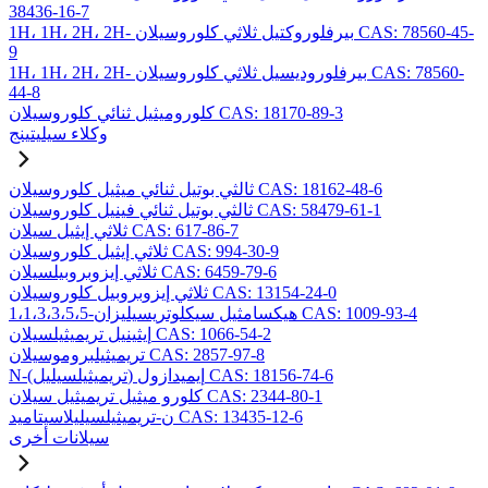
38436-16-7
1H، 1H، 2H، 2H- بيرفلوروكتيل ثلاثي كلوروسيلان CAS: 78560-45-
9
1H، 1H، 2H، 2H- بيرفلوروديسيل ثلاثي كلوروسيلان CAS: 78560-
44-8
كلوروميثيل ثنائي كلوروسيلان CAS: 18170-89-3
وكلاء سيليتينج
ثالثي بوتيل ثنائي ميثيل كلوروسيلان CAS: 18162-48-6
ثالثي بوتيل ثنائي فينيل كلوروسيلان CAS: 58479-61-1
ثلاثي إيثيل سيلان CAS: 617-86-7
ثلاثي إيثيل كلوروسيلان CAS: 994-30-9
ثلاثي إيزوبروبيلسيلان CAS: 6459-79-6
ثلاثي إيزوبروبيل كلوروسيلان CAS: 13154-24-0
1،1،3،3،5،5-هيكسامثيل سيكلوتريسيليزان CAS: 1009-93-4
إيثينيل تريميثيلسيلان CAS: 1066-54-2
تريميثيلبروموسيلان CAS: 2857-97-8
N-(تريميثيلسيليل) إيميدازول CAS: 18156-74-6
كلورو ميثيل تريميثيل سيلان CAS: 2344-80-1
ن-تريميثيلسيليلاسيتاميد CAS: 13435-12-6
سيلانات أخرى