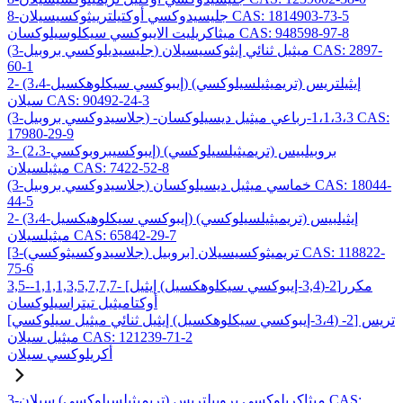
8-جليسيدوكسي أوكتيلترييثوكسيسيلان CAS: 1814903-73-5
ميثاكريليت الايبوكسي سيكلوسيلوكسان CAS: 948598-97-8
(3-جليسيديلوكسي بروبيل) ميثيل ثنائي إيثوكسيسيلان CAS: 2897-
60-1
2- (3،4-إيبوكسي سيكلوهكسيل) إيثيلتريس (تريميثيلسيلوكسي)
سيلان CAS: 90492-24-3
(3-جلاسيدوكسي بروبيل) -1،1،3،3-رباعي ميثيل ديسيلوكسان CAS:
17980-29-9
3- (2،3-إيبوكسيبروبوكسي) بروبيلبيس (تريميثيلسيلوكسي)
ميثيلسيلان CAS: 7422-52-8
(3-جلاسيدوكسي بروبيل) خماسي ميثيل ديسيلوكسان CAS: 18044-
44-5
2- (3،4-إيبوكسي سيكلوهيكسيل) إيثيلبيس (تريميثيلسيلوكسي)
ميثيلسيلان CAS: 65842-29-7
[3-(جلاسيدوكسيثوكسي) بروبيل] تريميثوكسيسيلان CAS: 118822-
75-6
3,5-مكرر[2-(3,4-إيبوكسي سيكلوهكسيل) إيثيل] -1,1,1,3,5,7,7,7-
أوكتاميثيل تيتراسيلوكسان
تريس [2- (3،4-إيبوكسي سيكلوهكسيل) إيثيل ثنائي ميثيل سيلوكسي]
ميثيل سيلان CAS: 121239-71-2
أكريلوكسي سيلان
3-ميثاكريلوكسي بروبيلتريس (تريميثيلسيلوكسي) سيلان CAS: