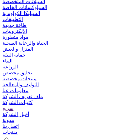
السيلانات المتخصصة
السيلوكسانات الخاصة
السيليكا الكولويدية
التطبيقات
طاقة جديدة
الإلكترونيات
مواد متطورة
الحياة والرعاية الصحية
المنزل والعيش
حماية البيئة
البناء
الزراعة
تخليق مخصص
منتجات مخصصة
التوليف والمعالجة
معلومات عنا
ملف تعريف الشركة
كتيبات الشركة
سريع
أخبار الشركة
مدونة
اتصل بنا
منتجات