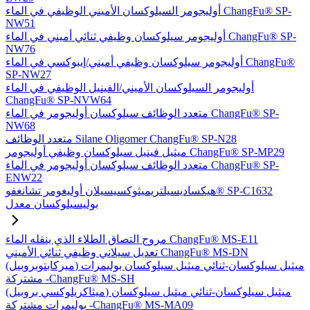
أوليجومر السيلوكسان الأميني الوظيفي في الماء ChangFu® SP-
NW51
أوليجومر سيلوكسان وظيفي ثنائي أميني في الماء ChangFu® SP-
NW76
أوليجومر سيلوكسان وظيفي أميني/إيبوكسي في الماء ChangFu®
SP-NW27
أوليجومر السيلوكسان الأميني/الفينيل الوظيفي في الماء
ChangFu® SP-NVW64
متعدد الوظائف سيلوكسان أوليجومر في الماء ChangFu® SP-
NW68
متعدد الوظائف Silane Oligomer ChangFu® SP-N28
ميثيل فينيل سيلوكسان وظيفي أوليجومر ChangFu® SP-MP29
متعدد الوظائف سيلوكسان أوليجومر في الماء ChangFu® SP-
ENW22
هيكساديسيلتريميثوكسيسيلان أوليغومر تشانغفو® SP-C1632
بوليسيلوكسان معدل
مروج التصاق الطلاء الذي ينقله الماء ChangFu® MS-E11
تعديل سيلاني وظيفي ثنائي الأميني ChangFu® MS-DN
(ميركابتوبروبيل) ميثيل سيلوكسان-ثنائي ميثيل سيلوكسان بوليمرات
مشتركة -ChangFu® MS-SH
(ميثاكريلوكسي بروبيل) ميثيل سيلوكسان-ثنائي ميثيل سيلوكسان
بوليمرات مشتركة -ChangFu® MS-MA09