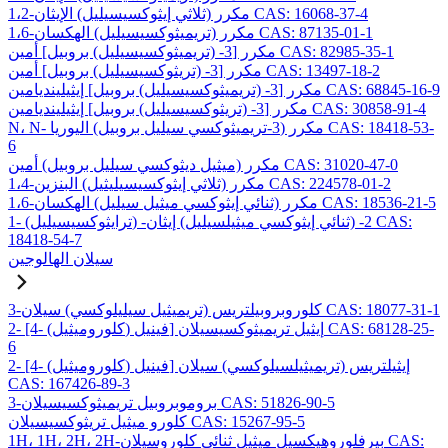
1،2-مكرر (ثلاثي إيثوكسيسيليل) الإيثان CAS: 16068-37-4
1،6-مكرر (تريميثوكسيسيليل) الهكسان CAS: 87135-01-1
مكرر [3- (تريميثوكسيسيليل) بروبيل] أمين CAS: 82985-35-1
مكرر [3- (تريثوكسيسيليل) بروبيل] أمين CAS: 13497-18-2
مكرر [3- (تريميثوكسيسيليل) بروبيل] إيثيلينديامين CAS: 68845-16-9
مكرر [3- (تريثوكسيسيليل) بروبيل] إيثيلينديامين CAS: 30858-91-4
N، N- مكرر (3-تريميثوكسي سيليل بروبيل) اليوريا CAS: 18418-53-
6
مكرر (ميثيل ديثوكسي سيليل بروبيل) أمين CAS: 31020-47-0
1،4-مكرر (ثلاثي إيثوكسيسيليثيل) البنزين CAS: 224578-01-2
1،6-مكرر (ثنائي إيثوكسي ميثيل سيليل) الهكسان CAS: 18536-21-5
1- (ترايثوكسيسيليل) -2- (ثنائي إيثوكسي ميثيلسيليل) إيثان CAS:
18418-54-7
سيلان الهالوجين
3-كلوروبروبيلتريس (تريميثيل سيليلوكسي) سيلان CAS: 18077-31-1
2- [4- (كلوروميثيل) فينيل] إيثيل تريميثوكسيسيلان CAS: 68128-25-
6
2- [4- (كلوروميثيل) فينيل] إيثيلتريس (تريميثيلسيلوكسي) سيلان
CAS: 167426-89-3
3-بروموبروبيل تريميثوكسيسيلان CAS: 51826-90-5
كلورو ميثيل تريثوكسيسيلان CAS: 15267-95-5
1H، 1H، 2H، 2H-بيرفلوروهيكسيل ميثيل ثنائي كلوروسيلان CAS: