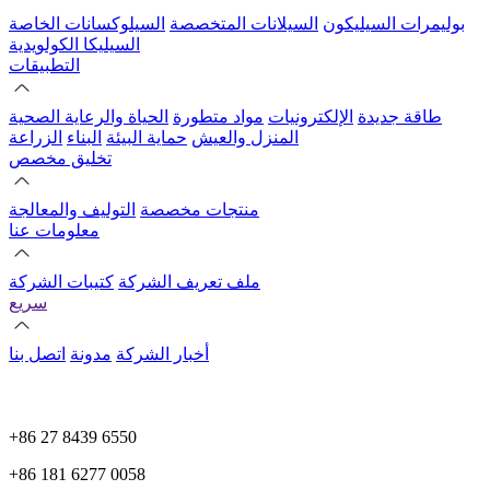
بوليمرات السيليكون
السيلانات المتخصصة
السيلوكسانات الخاصة
السيليكا الكولويدية
التطبيقات
طاقة جديدة
الإلكترونيات
مواد متطورة
الحياة والرعاية الصحية
المنزل والعيش
حماية البيئة
البناء
الزراعة
تخليق مخصص
منتجات مخصصة
التوليف والمعالجة
معلومات عنا
ملف تعريف الشركة
كتيبات الشركة
سريع
أخبار الشركة
مدونة
اتصل بنا
+86 27 8439 6550
+86 181 6277 0058