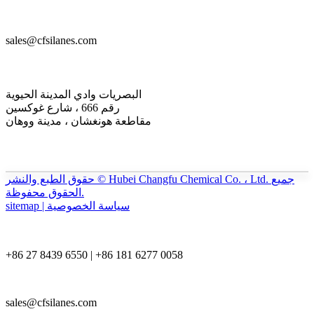
sales@cfsilanes.com
البصريات وادي المدينة الحيوية
رقم 666 ، شارع غوكسين
مقاطعة هونغشان ، مدينة ووهان
حقوق الطبع والنشر © Hubei Changfu Chemical Co. ، Ltd. جميع
الحقوق محفوظة.
sitemap | سياسة الخصوصية
+86 27 8439 6550 | +86 181 6277 0058
sales@cfsilanes.com