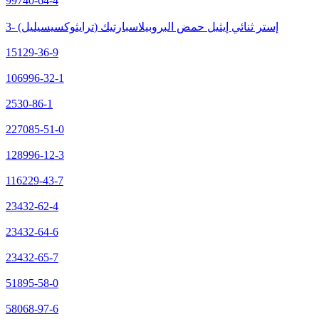
99740-64-4
3- (ترايثوكسيسيليل) إستر ثنائي إيثيل حمض البروبيلاسبارتيك
15129-36-9
106996-32-1
2530-86-1
227085-51-0
128996-12-3
116229-43-7
23432-62-4
23432-64-6
23432-65-7
51895-58-0
58068-97-6