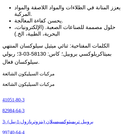
يعزز المتانة في الطلاءات والمواد اللاصقة والمواد
المركبة.
يحسن كفاءة المعالجة.
حلول مصممة للصناعات الصعبة. (الإلكترونيات،
البحرية، الطبية، الخ.)
الكلمات المفتاحية: ثنائي ميثيل سيلوكسان المنتهي
بميثاكريلوكسي بروبيل؛ كاس: 58130-03-3؛ ر
بولي
.
سيلوكسان فعال
مركبات السيليكون الشائعة
مركبات السيليكون الشائعة
41051-80-3
82984-64-3
3- (بنزوتريازول-1-ييل) بروبيل تريميثوكسيسيلان
99740-64-4