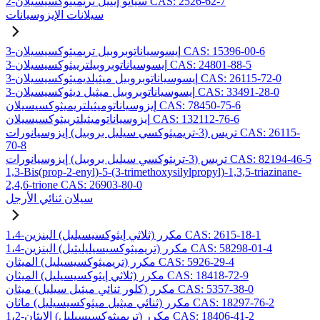
2-سيانو إيثيل تريميثوكسيسيلان CAS: 2526-62-7
سيلانات الإيزوسيانات
3-إيسوسياناتوبروبيل تريميثوكسيسيلان CAS: 15396-00-6
3-إيسوسياناتوبروبيلترييثوكسيسيلان CAS: 24801-88-5
3-إيسوسياناتوبروبيل ميثيلديميثوكسيسيلان CAS: 26115-72-0
3-إيسوسياناتوبروبيل ميثيل ديثوكسيسيلان CAS: 33491-28-0
إيزوسياناتوميثيلتريميثوكسيسيلان CAS: 78450-75-6
إيزوسياناتوميثيلترييثوكسيسيلان CAS: 132112-76-6
تريس (3-تريميثوكسي سيليل بروبيل) إيزوسيانورات CAS: 26115-
70-8
تريس (3-تريثوكسي سيليل بروبيل) إيزوسيانورات CAS: 82194-46-5
1,3-Bis(prop-2-enyl)-5-(3-trimethoxysilylpropyl)-1,3,5-triazinane-
2,4,6-trione CAS: 26903-80-0
سيلان ثنائي الأرجل
1،4-مكرر (ثلاثي إيثوكسيسيليل) البنزين CAS: 2615-18-1
1،4-مكرر (تريميثوكسيسيليليثيل) البنزين CAS: 58298-01-4
مكرر (تريميثوكسيسيليل) الميثان CAS: 5926-29-4
مكرر (ثلاثي إيثوكسيسيليل) الميثان CAS: 18418-72-9
مكرر (كلور ثنائي ميثيل سيليل) ميثان CAS: 5357-38-0
مكرر (ثنائي ميثيل ميثوكسيسيليل) ماثان CAS: 18297-76-2
1،2-مكرر (تريميثوكسيسيليل) الإيثان CAS: 18406-41-2