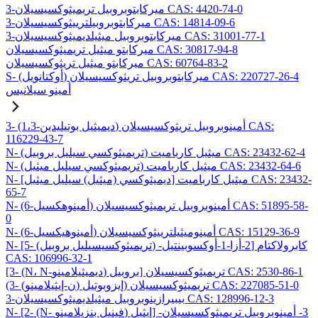
3-ميركابتوبروبيل تريميثوكسيسيلان CAS: 4420-74-0
3-ميركابتوبروبيلترييثوكسيسيلان CAS: 14814-09-6
3-ميركابتوبروبيل ميثيلديميثوكسيسيلان CAS: 31001-77-1
ميركابتو ميثيل تريميثوكسيسيلان CAS: 30817-94-8
ميركابتو ميثيل تريثوكسيسيلان CAS: 60764-83-2
S- (أوكتانويل) ميركابتوبروبيل تريثوكسيسيلان CAS: 220727-26-4
أمينو سيلانيس
3- (1،3-ديميثيل بوتيليدين) أمينوبروبيل تريثوكسيسيلان CAS:
116229-43-7
N- (تريميثوكسي سيليل بروبيل) ميثيل كارباميت CAS: 23432-62-4
N- (تريميثوكسي سيليل ميثيل) ميثيل كارباميت CAS: 23432-64-6
N- [ديميثوكسي (ميثيل) سيليل ميثيل] ميثيل كارباميت CAS: 23432-
65-7
N- (6-أمينوهكسيل) أمينوبروبيل تريميثوكسيسيلان CAS: 51895-58-
0
N- (6-أمينوهيكسيل) أمينوميثيلترييثوكسيسيلان CAS: 15129-36-9
N- [5- (تريميثوكسيسيليل بروبيل) -2-أزا-1-أوكسوبينتيل] كابرولاكتام
CAS: 106996-32-1
[3- (N، N-ديميثيلامينو) بروبيل] تريميثوكسيسيلان CAS: 2530-86-1
(3- (ن-إيثيلامينو) إيزوبوتيل) تريميثوكسيسيلان CAS: 227085-51-0
3-بيبيرازينوبروبيل ميثيلديميثوكسيسيلان CAS: 128996-12-3
N- [2- (N- فينيل بنزيلامينو) إيثيل] -3- أمينوبروبيل تريميثوكسيسيلان