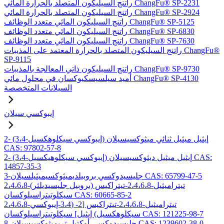
راتنج السيليكون المتصلد بالحرارة المائي ChangFu® SP-2231
راتنج السيليكون المتصلد بالحرارة المائي ChangFu® SP-2924
راتنج السيليكون المائي متعدد الوظائف ChangFu® SP-5125
راتنج السيليكون المائي متعدد الوظائف ChangFu® SP-6830
راتنج السيليكون المائي متعدد الوظائف ChangFu® SP-7630
راتنج السيليكون المتصلد بالحرارة المعتمد على المذيبات ChangFu®
SP-9115
راتنج السيليكون ذاتي المعالجة بالمذيبات ChangFu® SP-9730
أميد سيلسيسكيوكسان في محلول مائي ChangFu® SP-4130
السيلانات المتخصصة
إيبوكسي سيلان
2- (3،4-إيبوكسي سيكلوهكسيل) إيثيل ميثيل ثنائي ميثوكسيسيلان
CAS: 97802-57-8
2- (3،4-إيبوكسي سيكلوهيكسيل) إيثيل ميثيل ديثوكسيسيلان CAS:
14857-35-3
3-جليسيدوكسي بروبيلديميثوكسيميثيلسيلان CAS: 65799-47-5
2،4،6،8-تيتراميثيل-2،4،6،8-تيتراكيس (بروبيل جليسيديلثر)
سيكلوتيتراسيلوكسان CAS: 60665-85-2
2،4،6،8-تيتراميثيل-2،4،6،8-تيتراكيس [2- (3،4-إيبوكسي
سيكلوهكسيل) إيثيل] سيكلوتيتراسيلوكسان CAS: 121225-98-7
8-جليسيدوكسي أوكتيل تريميثوكسيسيلان CAS: 1239602-38-0