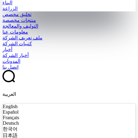
البناء
الزراعة
تخليق مخصص
منتجات مخصصة
التوليف والمعالجة
معلومات عنا
ملف تعريف الشركة
كتيبات الشركة
أخبار
أخبار الشركة
المدونات
اتصل بنا
العربية
English
Español
Français
Deutsch
한국어
日本語