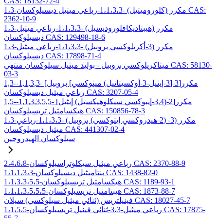
CAS: 18132-72-4
1،3-مكرر (كلوروميثيل) -1،1،3،3-رباعي ميثيل ديسيلوكسان CAS:
2362-10-9
1،3-مكرر (هيبتاديكافلوروديسيل) -1،1،3،3-رباعي ميثيل
ديسيلوكسان CAS: 129498-18-6
1،3-مكرر (3-أكريلوكسي بروبيل) -1،1،3،3-رباعي ميثيل
ديسيلوكسان CAS: 17898-71-4
ميثاكريلوكسي بروبيل - بوليد ميثيل سيلوكسان منتهي CAS: 58130-
03-3
1,3-مكرر[3-[3-إيثيل-3-أوكسيتانيل) ميثوكسي] بروبيل] -1,1,3,3-
رباعي ميثيل ديسيلوكسان CAS: 3207-05-4
1,5-مكرر[2-(3,4-إيبوكسي سيكلوهيكسيل) إيثيل] -1,1,3,3,5,5-
هيكسامثيل تريسيلوكسان CAS: 150856-78-3
1،3-مكرر (3- (2-هيدروكسي إيثوكسي) بروبيل) -1،1،3،3-رباعي
ميثيل ديسيلوكسان CAS: 441307-02-4
سيلوكسان الهيدروجين
2،4،6،8-رباعي ميثيل سيكلوتراسيلوكسان CAS: 2370-88-9
1،1،1،3،3-بنتاميثيل ديسيلوكسان CAS: 1438-82-0
1،1،3،3،5،5-هيكسامثيل تريسيلوكسان CAS: 1189-93-1
1،1،1،3،5،5،5-هيبتامثيل تريسيلوكسان CAS: 1873-88-7
فينيلتريس (ثنائي ميثيل سيلوكسي) سيلان CAS: 18027-45-7
1،1،5،5-رباعي ميثيل-3،3-ثنائي فينيل تريسيلوكسان CAS: 17875-