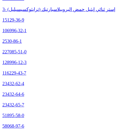
3- (ترايثوكسيسيليل) إستر ثنائي إيثيل حمض البروبيلاسبارتيك
15129-36-9
106996-32-1
2530-86-1
227085-51-0
128996-12-3
116229-43-7
23432-62-4
23432-64-6
23432-65-7
51895-58-0
58068-97-6