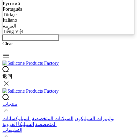
Русский
Português
Türkçe
Italiano
العربية
Tiếng Việt
Clear
返回
منتجات
بوليمرات السيليكون
السيلانات المتخصصة
السيلوكسانات
المتخصصة
السيليكا الغروية
التطبيقات