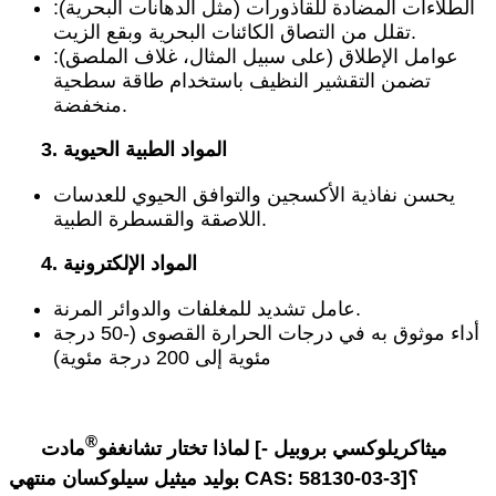
الطلاءات المضادة للقاذورات (مثل الدهانات البحرية):
تقلل من التصاق الكائنات البحرية وبقع الزيت.
عوامل الإطلاق (على سبيل المثال، غلاف الملصق):
تضمن التقشير النظيف باستخدام طاقة سطحية
منخفضة.
3. المواد الطبية الحيوية
يحسن نفاذية الأكسجين والتوافق الحيوي للعدسات
اللاصقة والقسطرة الطبية.
4. المواد الإلكترونية
عامل تشديد للمغلفات والدوائر المرنة.
أداء موثوق به في درجات الحرارة القصوى (-50 درجة
مئوية إلى 200 درجة مئوية)
®
ميثاكريلوكسي بروبيل -
مادت [
لماذا تختار تشانغفو
؟
بوليد ميثيل سيلوكسان منتهي CAS: 58130-03-3]