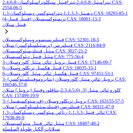
2،4،6،8-تيتراميثيل-2،4،6،8-تيترافينيل سيكلوتراسيلوكسان CAS:
2554-06-5
1،3-ديفينيل-1،1،3،3-تيتراميثوكسي ديسيلوكسان CAS: 18293-85-1
(4-فينيل فينيل) تريميثوكسيسيلان CAS: 18001-13-3
فينيل سيلان
فينيلتريسيسوبروبينيلوكسيسيلان CAS: 52301-18-5
فينيلتريس (تريميثيلسيلوكسي) سيلان CAS: 2116-84-9
ميثيل فينيلديميثوكسيسيلان CAS: 3027-21-2
ميثيل فينيل ديثوكسيسيلان CAS: 775-56-4
3-فينيل بروبيل ثنائي ميثيل كلوروسيلان CAS: 17146-09-7
6-فينيل هكسيل تريكلوروسيلان CAS: 18035-33-1
6-فينيل هكسيل ثنائي ميثيل كلوروسيلان CAS: 97451-53-1
3- (بنتابروموفينيلميثوكسي) بروبيل ثنائي ميثيل كلوروسيلان CAS:
166546-37-8
كلورو ثنائي ميثيل [3- (2،3،4،5،6-بنتافلوروفينيل) بروبيل] سيلان
CAS: 157499-19-9
3- (ف-ميثوكسيفينيل) بروبيل تريكلوروسيلان CAS: 163155-57-5
فينيلتريس (فينيلديميثيلسيلوكسي) سيلان CAS: 60111-47-9
1،3-ثنائي فينيل-1،1،3،3-رباعي ميثوكسي ديسيلوكسان CAS:
17938-09-9
ميثيل ثنائي فينيل ميثوكسيسيلان CAS: 18407-48-2
سيلانات ألكيل طويلة السلسلة