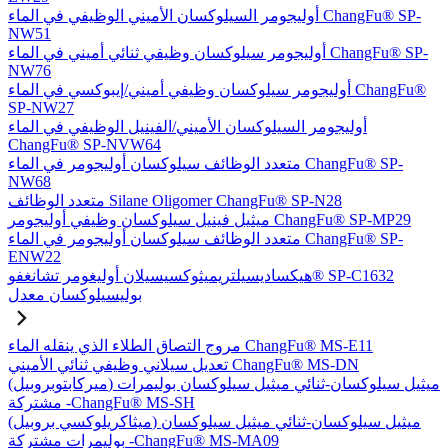
أوليجومر السيلوكسان الأميني الوظيفي في الماء ChangFu® SP-
NW51
أوليجومر سيلوكسان وظيفي ثنائي أميني في الماء ChangFu® SP-
NW76
أوليجومر سيلوكسان وظيفي أميني/إيبوكسي في الماء ChangFu®
SP-NW27
أوليجومر السيلوكسان الأميني/الفينيل الوظيفي في الماء
ChangFu® SP-NVW64
متعدد الوظائف سيلوكسان أوليجومر في الماء ChangFu® SP-
NW68
متعدد الوظائف Silane Oligomer ChangFu® SP-N28
ميثيل فينيل سيلوكسان وظيفي أوليجومر ChangFu® SP-MP29
متعدد الوظائف سيلوكسان أوليجومر في الماء ChangFu® SP-
ENW22
هيكساديسيلتريميثوكسيسيلان أوليغومر تشانغفو® SP-C1632
بوليسيلوكسان معدل
مروج التصاق الطلاء الذي ينقله الماء ChangFu® MS-E11
تعديل سيلاني وظيفي ثنائي الأميني ChangFu® MS-DN
(ميركابتوبروبيل) ميثيل سيلوكسان-ثنائي ميثيل سيلوكسان بوليمرات
مشتركة -ChangFu® MS-SH
(ميثاكريلوكسي بروبيل) ميثيل سيلوكسان-ثنائي ميثيل سيلوكسان
بوليمرات مشتركة -ChangFu® MS-MA09