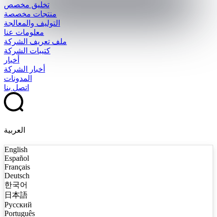
تخليق مخصص
منتجات مخصصة
التوليف والمعالجة
معلومات عنا
ملف تعريف الشركة
كتيبات الشركة
أخبار
أخبار الشركة
المدونات
اتصل بنا
العربية
English
Español
Français
Deutsch
한국어
日本語
Русский
Português