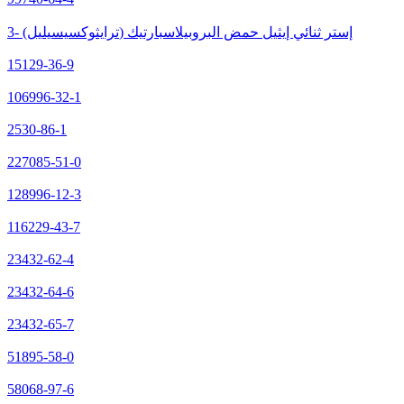
3- (ترايثوكسيسيليل) إستر ثنائي إيثيل حمض البروبيلاسبارتيك
15129-36-9
106996-32-1
2530-86-1
227085-51-0
128996-12-3
116229-43-7
23432-62-4
23432-64-6
23432-65-7
51895-58-0
58068-97-6