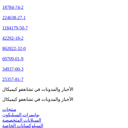
18784-74-2
224638-27-1
1184179-50-7
42292-18-2
862822-32-0
69709-01-9
34937-00-3
25357-81-7
الأخبار والمدونات في تشانغفو كيميكال
الأخبار والمدونات في تشانغفو كيميكال
منتجات
بوليمرات السيليكون
السيلانات المتخصصة
السيلوكسانات الخاصة