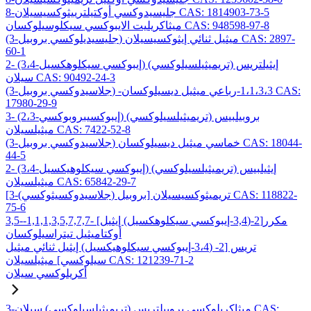
8-جليسيدوكسي أوكتيلترييثوكسيسيلان CAS: 1814903-73-5
ميثاكريليت الايبوكسي سيكلوسيلوكسان CAS: 948598-97-8
(3-جليسيديلوكسي بروبيل) ميثيل ثنائي إيثوكسيسيلان CAS: 2897-
60-1
2- (3،4-إيبوكسي سيكلوهكسيل) إيثيلتريس (تريميثيلسيلوكسي)
سيلان CAS: 90492-24-3
(3-جلاسيدوكسي بروبيل) -1،1،3،3-رباعي ميثيل ديسيلوكسان CAS:
17980-29-9
3- (2،3-إيبوكسيبروبوكسي) بروبيلبيس (تريميثيلسيلوكسي)
ميثيلسيلان CAS: 7422-52-8
(3-جلاسيدوكسي بروبيل) خماسي ميثيل ديسيلوكسان CAS: 18044-
44-5
2- (3،4-إيبوكسي سيكلوهيكسيل) إيثيلبيس (تريميثيلسيلوكسي)
ميثيلسيلان CAS: 65842-29-7
[3-(جلاسيدوكسيثوكسي) بروبيل] تريميثوكسيسيلان CAS: 118822-
75-6
3,5-مكرر[2-(3,4-إيبوكسي سيكلوهكسيل) إيثيل] -1,1,1,3,5,7,7,7-
أوكتاميثيل تيتراسيلوكسان
تريس [2- (3،4-إيبوكسي سيكلوهيكسيل) إيثيل ثنائي ميثيل
سيلوكسي] ميثيلسيلان CAS: 121239-71-2
أكريلوكسي سيلان
3-ميثاكريلوكسي بروبيلتريس (تريميثيلسيلوكسي) سيلان CAS: