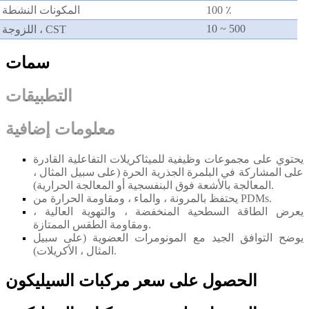
100 ٪
المكونات النشطة
10 ~ 500
اللزوجة ، CST
سمات
التطبيقات
معلومات إضافية
يحتوي على مجموعات وظيفية للميثاكريلات التفاعلية القادرة
على المشاركة في البلمرة الجذرية الحرة (على سبيل المثال ،
المعالجة بالأشعة فوق البنفسجية أو المعالجة الحرارية).
يحتفظ بالمرونة ، والماء ، ومقاومة الحرارة من PDMs.
يعرض الطاقة السطحية المنخفضة ، والتهوية العالية ،
ومقاومة الطقس الممتازة.
يوضح التوافق الجيد مع المونومرات العضوية (على سبيل
المثال ، الأكريلات).
الحصول على سعر مركبات السيليكون