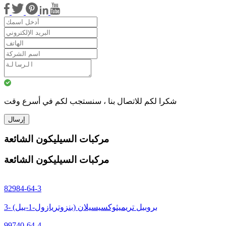
شكرا لكم للاتصال بنا ، سنستجب لكم في أسرع وقت
إرسال
مركبات السيليكون الشائعة
مركبات السيليكون الشائعة
82984-64-3
3- (بنزوتريازول-1-ييل) بروبيل تريميثوكسيسيلان
99740-64-4