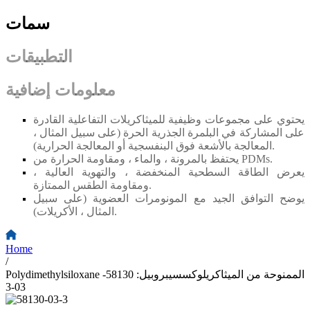
سمات
التطبيقات
معلومات إضافية
يحتوي على مجموعات وظيفية للميثاكريلات التفاعلية القادرة
على المشاركة في البلمرة الجذرية الحرة (على سبيل المثال ،
المعالجة بالأشعة فوق البنفسجية أو المعالجة الحرارية).
يحتفظ بالمرونة ، والماء ، ومقاومة الحرارة من PDMs.
يعرض الطاقة السطحية المنخفضة ، والتهوية العالية ،
ومقاومة الطقس الممتازة.
يوضح التوافق الجيد مع المونومرات العضوية (على سبيل
المثال ، الأكريلات).
Home
/
Polydimethylsiloxane الممنوحة من الميثاكريلوكسسيبروبيل: 58130-
03-3