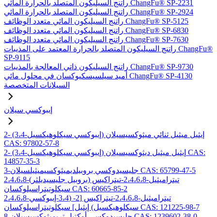
راتنج السيليكون المتصلد بالحرارة المائي ChangFu® SP-2231
راتنج السيليكون المتصلد بالحرارة المائي ChangFu® SP-2924
راتنج السيليكون المائي متعدد الوظائف ChangFu® SP-5125
راتنج السيليكون المائي متعدد الوظائف ChangFu® SP-6830
راتنج السيليكون المائي متعدد الوظائف ChangFu® SP-7630
راتنج السيليكون المتصلد بالحرارة المعتمد على المذيبات ChangFu®
SP-9115
راتنج السيليكون ذاتي المعالجة بالمذيبات ChangFu® SP-9730
أميد سيلسيسكيوكسان في محلول مائي ChangFu® SP-4130
السيلانات المتخصصة
إيبوكسي سيلان
2- (3،4-إيبوكسي سيكلوهيكسيل) إيثيل ميثيل ثنائي ميثوكسيسيلان
CAS: 97802-57-8
2- (3،4-إيبوكسي سيكلوهيكسيل) إيثيل ميثيل ديثوكسيسيلان CAS:
14857-35-3
3-جليسيدوكسي بروبيلديميثوكسيميثيلسيلان CAS: 65799-47-5
2،4،6،8-تيتراميثيل-2،4،6،8-تيتراكيس (بروبيل جليسيديلثر)
سيكلوتيتراسيلوكسان CAS: 60665-85-2
2،4،6،8-تيتراميثيل-2،4،6،8-تيتراكيس [2- (3،4-إيبوكسي
سيكلوهيكسيل) إيثيل] سيكلوتيتراسيلوكسان CAS: 121225-98-7
8-جليسيدوكسي أوكتيل تريميثوكسيسيلان CAS: 1239602-38-0