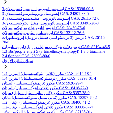
3-إيسوسياناتوبروبيل تريميثوكسيسيلان CAS: 15396-00-6
3-إيسوسياناتوبروبيلترييثوكسيسيلان CAS: 24801-88-5
3-إيسوسياناتوبروبيل ميثيلديميثوكسيسيلان CAS: 26115-72-0
3-إيسوسياناتوبروبيل ميثيل ديثوكسيسيلان CAS: 33491-28-0
إيزوسياناتوميثيلتريميثوكسيسيلان CAS: 78450-75-6
إيزوسياناتوميثيلترييثوكسيسيلان CAS: 132112-76-6
تريس (3-تريميثوكسي سيليل بروبيل) إيزوسيانورات CAS: 26115-
70-8
تريس (3-تريثوكسي سيليل بروبيل) إيزوسيانورات CAS: 82194-46-5
1,3-Bis(prop-2-enyl)-5-(3-trimethoxysilylpropyl)-1,3,5-triazinane-
2,4,6-trione CAS: 26903-80-0
سيلان ثنائي الأرجل
1،4-مكرر (ثلاثي إيثوكسيسيليل) البنزين CAS: 2615-18-1
1،4-مكرر (تريميثوكسيسيليليثيل) البنزين CAS: 58298-01-4
مكرر (تريميثوكسيسيليل) الميثان CAS: 5926-29-4
مكرر (ثلاثي إيثوكسيسيليل) الميثان CAS: 18418-72-9
مكرر (كلور ثنائي ميثيل سيليل) ميثان CAS: 5357-38-0
مكرر (ثنائي ميثيل ميثوكسيسيليل) ماثان CAS: 18297-76-2
1،2-مكرر (تريميثوكسيسيليل) الإيثان CAS: 18406-41-2
1،2-مكرر (ثلاثي إيثوكسيسيليل) الإيثان CAS: 16068-37-4
1،6-مكرر (تريميثوكسيسيليل) الهكسان CAS: 87135-01-1