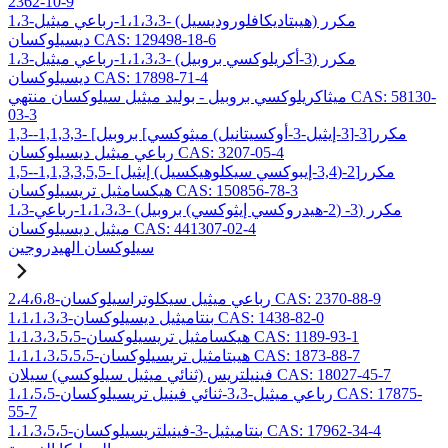
2362-10-9
1،3-مكرر (هيبتاديكافلوروديسيل) -1،1،3،3-رباعي ميثيل
ديسيلوكسان CAS: 129498-18-6
1،3-مكرر (3-أكريلوكسي بروبيل) -1،1،3،3-رباعي ميثيل
ديسيلوكسان CAS: 17898-71-4
ميثاكريلوكسي بروبيل - بوليد ميثيل سيلوكسان منتهي CAS: 58130-
03-3
1,3-مكرر[3-[3-إيثيل-3-أوكسيتانيل) ميثوكسي] بروبيل] -1,1,3,3-
رباعي ميثيل ديسيلوكسان CAS: 3207-05-4
1,5-مكرر[2-(3,4-إيبوكسي سيكلوهيكسيل) إيثيل] -1,1,3,3,5,5-
هيكسامثيل تريسيلوكسان CAS: 150856-78-3
1،3-مكرر (3- (2-هيدروكسي إيثوكسي) بروبيل) -1،1،3،3-رباعي
ميثيل ديسيلوكسان CAS: 441307-02-4
سيلوكسان الهيدروجين
2،4،6،8-رباعي ميثيل سيكلوتراسيلوكسان CAS: 2370-88-9
1،1،1،3،3-بنتاميثيل ديسيلوكسان CAS: 1438-82-0
1،1،3،3،5،5-هيكسامثيل تريسيلوكسان CAS: 1189-93-1
1،1،1،3،5،5،5-هيبتامثيل تريسيلوكسان CAS: 1873-88-7
فينيلتريس (ثنائي ميثيل سيلوكسي) سيلان CAS: 18027-45-7
1،1،5،5-رباعي ميثيل-3،3-ثنائي فينيل تريسيلوكسان CAS: 17875-
55-7
1،1،3،5،5-بنتاميثيل-3-فينيلتريسيلوكسان CAS: 17962-34-4