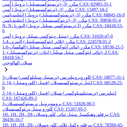
مكرر [3- (تريميثوكسيسيليل) بروبيل] أمين CAS: 82985-35-1
مكرر [3- (تريثوكسيسيليل) بروبيل] أمين CAS: 13497-18-2
مكرر [3- (تريميثوكسيسيليل) بروبيل] إيثيلينديامين CAS: 68845-16-9
مكرر [3- (تريثوكسيسيليل) بروبيل] إيثيلينديامين CAS: 30858-91-4
N، N- مكرر (3-تريميثوكسي سيليل بروبيل) اليوريا CAS: 18418-53-
6
مكرر (ميثيل ديثوكسي سيليل بروبيل) أمين CAS: 31020-47-0
1،4-مكرر (ثلاثي إيثوكسيسيليثيل) البنزين CAS: 224578-01-2
1،6-مكرر (ثنائي إيثوكسي ميثيل سيليل) الهكسان CAS: 18536-21-5
1- (تريثوكسيسيليل) -2- (ثنائي إيثوكسي ميثيل سيليل) إيثان CAS:
18418-54-7
سيلان الهالوجين
3-كلوروبروبيلتريس (تريميثيل سيليلوكسي) سيلان CAS: 18077-31-1
2- [4- (كلوروميثيل) فينيل] إيثيل تريميثوكسيسيلان CAS: 68128-25-
6
2- [4- (كلوروميثيل) فينيل] إيثيلتريس (تريميثيلسيلوكسي) سيلان
CAS: 167426-89-3
3-بروموبروبيل تريميثوكسيسيلان CAS: 51826-90-5
كلورو ميثيل تريثوكسيسيلان CAS: 15267-95-5
1H، 1H، 2H، 2H-بيرفلوروهيكسيل ميثيل ثنائي كلوروسيلان CAS:
38436-16-7
1H، 1H، 2H، 2H- بيرفلوروكتيل ثلاثي كلوروسيلان CAS: 78560-45-