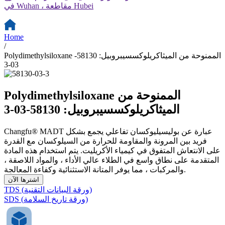
في Wuhan ، مقاطعة Hubei
Home
/
Polydimethylsiloxane الممنوحة من الميثاكريلوكسسيبروبيل: 58130-
03-3
Polydimethylsiloxane الممنوحة من
الميثاكريلوكسسيبروبيل: 58130-03-3
Changfu® MADT عبارة عن بوليسيليوكسان تفاعلي يجمع بشكل
فريد بين المرونة والمقاومة للحرارة من السيلوكسان مع القدرة
على الانتعاش المتفوق في كيمياء الأكريليت. يتم استخدام هذه المادة
المتقدمة على نطاق واسع في الطلاء عالي الأداء ، والمواد اللاصقة ،
والمركبات ، مما يوفر المتانة الاستثنائية وكفاءة المعالجة.
اشترها الآن
TDS (ورقة البيانات التقنية)
SDS (ورقة تاريخ السلامة)