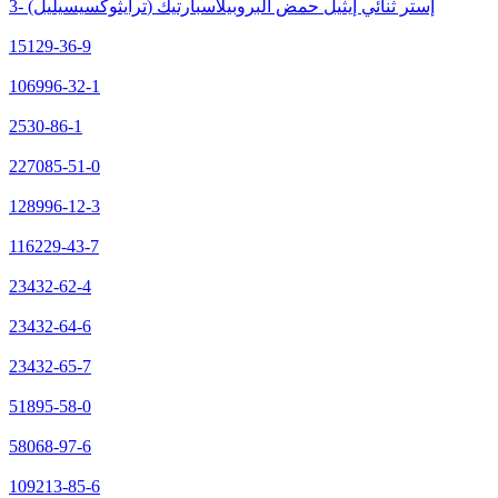
3- (ترايثوكسيسيليل) إستر ثنائي إيثيل حمض البروبيلاسبارتيك
15129-36-9
106996-32-1
2530-86-1
227085-51-0
128996-12-3
116229-43-7
23432-62-4
23432-64-6
23432-65-7
51895-58-0
58068-97-6
109213-85-6