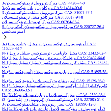
3-ميركابتوبروبيل تريميثوكسيسيلان CAS: 4420-74-0
3-ميركابتوبروبيلترييثوكسيسيلان CAS: 14814-09-6
3-ميركابتوبروبيل ميثيلديميثوكسيسيلان CAS: 31001-77-1
ميركابتو ميثيل تريميثوكسيسيلان CAS: 30817-94-8
ميركابتو ميثيل تريثوكسيسيلان CAS: 60764-83-2
S- (أوكتانويل) ميركابتوبروبيل تريثوكسيسيلان CAS: 220727-26-4
أمينو سيلانيس
3- (1،3-ديميثيل بوتيليدين) أمينوبروبيل تريثوكسيسيلان CAS:
116229-43-7
N- (تريميثوكسي سيليل بروبيل) ميثيل كارباميت CAS: 23432-62-4
N- (تريميثوكسي سيليل ميثيل) ميثيل كارباميت CAS: 23432-64-6
N- [ديميثوكسي (ميثيل) سيليل ميثيل] ميثيل كارباميت CAS: 23432-
65-7
N- (6-أمينوهكسيل) أمينوبروبيل تريميثوكسيسيلان CAS: 51895-58-
0
N- (6-أمينوهيكسيل) أمينوميثيلترييثوكسيسيلان CAS: 15129-36-9
N- [5- (تريميثوكسيسيليل بروبيل) -2-أزا-1-أوكسوبينتيل] كابرولاكتام
CAS: 106996-32-1
[3- (N، N-ديميثيلامينو) بروبيل] تريميثوكسيسيلان CAS: 2530-86-1
(3- (ن-إيثيلامينو) إيزوبوتيل) تريميثوكسيسيلان CAS: 227085-51-0
3-بيبيرازينوبروبيل ميثيلديميثوكسيسيلان CAS: 128996-12-3
N- [2- (N- فينيلبنزيلامينو) إيثيل] -3- أمينوبروبيل تريميثوكسيسيلان