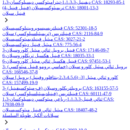
1،3-ديفينيل-1،1،3،3-تيتراميثوكسي ديسيلوكسان CAS: 18293-85-1
(4-فينيل فينيل) تريميثوكسيسيلان CAS: 18001-13-3
فينيل سيلان
فينيلتريسيسوبروبينيلوكسيسيلان CAS: 52301-18-5
فينيلتريس (تريميثيلسيلوكسي) سيلان CAS: 2116-84-9
ميثيل فينيلديميثوكسيسيلان CAS: 3027-21-2
ميثيل فينيل ديثوكسيسيلان CAS: 775-56-4
3-فينيل بروبيل ثنائي ميثيل كلوروسيلان CAS: 17146-09-7
6-فينيل هكسيل تريكلوروسيلان CAS: 18035-33-1
6-فينيل هكسيل ثنائي ميثيل كلوروسيلان CAS: 97451-53-1
3- (خماسي برومو فينيل ميثوكسي) بروبيل ثنائي ميثيل كلورو سيلان
CAS: 166546-37-8
كلورو ثنائي ميثيل [3- (2،3،4،5،6-بنتافلوروفينيل) بروبيل] سيلان
CAS: 157499-19-9
3- (ف-ميثوكسيفينيل) بروبيلتريكلوروسيلان CAS: 163155-57-5
فينيلتريس (فينيلديميثيلسيلوكسي) سيلان CAS: 60111-47-9
1،3-ثنائي فينيل-1،1،3،3-رباعي ميثوكسي ديسيلوكسان CAS:
17938-09-9
ميثيل ثنائي فينيل ميثوكسيسيلان CAS: 18407-48-2
سيلانات ألكيل طويلة السلسلة