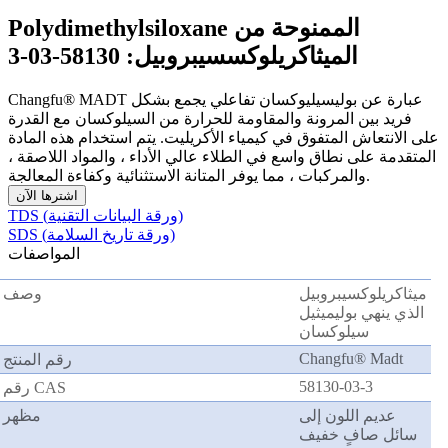
Polydimethylsiloxane الممنوحة من
الميثاكريلوكسسيبروبيل: 58130-03-3
Changfu® MADT عبارة عن بوليسيليوكسان تفاعلي يجمع بشكل
فريد بين المرونة والمقاومة للحرارة من السيلوكسان مع القدرة
على الانتعاش المتفوق في كيمياء الأكريليت. يتم استخدام هذه المادة
المتقدمة على نطاق واسع في الطلاء عالي الأداء ، والمواد اللاصقة ،
والمركبات ، مما يوفر المتانة الاستثنائية وكفاءة المعالجة.
اشترها الآن
TDS (ورقة البيانات التقنية)
SDS (ورقة تاريخ السلامة)
المواصفات
ميثاكريلوكسيبروبيل
وصف
الذي ينهي بوليميثيل
سيلوكسان
Changfu® Madt
رقم المنتج
58130-03-3
رقم CAS
عديم اللون إلى
مظهر
سائل صافٍ خفيف