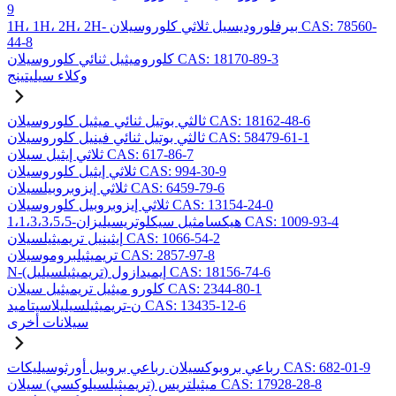
9
1H، 1H، 2H، 2H- بيرفلوروديسيل ثلاثي كلوروسيلان CAS: 78560-
44-8
كلوروميثيل ثنائي كلوروسيلان CAS: 18170-89-3
وكلاء سيليتينج
ثالثي بوتيل ثنائي ميثيل كلوروسيلان CAS: 18162-48-6
ثالثي بوتيل ثنائي فينيل كلوروسيلان CAS: 58479-61-1
ثلاثي إيثيل سيلان CAS: 617-86-7
ثلاثي إيثيل كلوروسيلان CAS: 994-30-9
ثلاثي إيزوبروبيلسيلان CAS: 6459-79-6
ثلاثي إيزوبروبيل كلوروسيلان CAS: 13154-24-0
1،1،3،3،5،5-هيكسامثيل سيكلوتريسيليزان CAS: 1009-93-4
إيثينيل تريميثيلسيلان CAS: 1066-54-2
تريميثيلبروموسيلان CAS: 2857-97-8
N-(تريميثيلسيليل) إيميدازول CAS: 18156-74-6
كلورو ميثيل تريميثيل سيلان CAS: 2344-80-1
ن-تريميثيلسيليلاسيتاميد CAS: 13435-12-6
سيلانات أخرى
رباعي بروبوكسيلان رباعي بروبيل أورثوسيليكات CAS: 682-01-9
ميثيلتريس (تريميثيلسيلوكسي) سيلان CAS: 17928-28-8