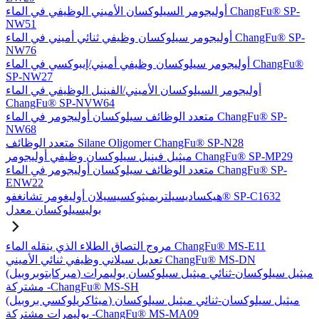
أوليجومر السيلوكسان الأميني الوظيفي في الماء ChangFu® SP-
NW51
أوليجومر سيلوكسان وظيفي ثنائي أميني في الماء ChangFu® SP-
NW76
أوليجومر سيلوكسان وظيفي أميني/إيبوكسي في الماء ChangFu®
SP-NW27
أوليجومر السيلوكسان الأميني/الفينيل الوظيفي في الماء
ChangFu® SP-NVW64
متعدد الوظائف سيلوكسان أوليجومر في الماء ChangFu® SP-
NW68
متعدد الوظائف Silane Oligomer ChangFu® SP-N28
ميثيل فينيل سيلوكسان وظيفي أوليجومر ChangFu® SP-MP29
متعدد الوظائف سيلوكسان أوليجومر في الماء ChangFu® SP-
ENW22
هيكساديسيلتريميثوكسيسيلان أوليغومر تشانغفو® SP-C1632
بوليسيلوكسان معدل
مروج التصاق الطلاء الذي ينقله الماء ChangFu® MS-E11
تعديل سيلاني وظيفي ثنائي الأميني ChangFu® MS-DN
(ميركابتوبروبيل) ميثيل سيلوكسان-ثنائي ميثيل سيلوكسان بوليمرات
مشتركة -ChangFu® MS-SH
(ميثاكريلوكسي بروبيل) ميثيل سيلوكسان-ثنائي ميثيل سيلوكسان
بوليمرات مشتركة -ChangFu® MS-MA09