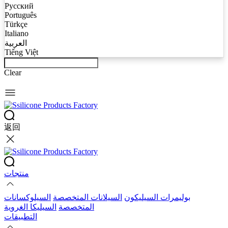
Русский
Português
Türkçe
Italiano
العربية
Tiếng Việt
Clear
返回
منتجات
بوليمرات السيليكون
السيلانات المتخصصة
السيلوكسانات
المتخصصة
السيليكا الغروية
التطبيقات