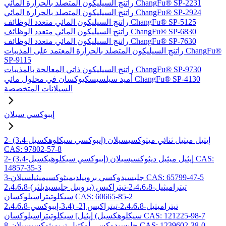
راتنج السيليكون المتصلد بالحرارة المائي ChangFu® SP-2231
راتنج السيليكون المتصلد بالحرارة المائي ChangFu® SP-2924
راتنج السيليكون المائي متعدد الوظائف ChangFu® SP-5125
راتنج السيليكون المائي متعدد الوظائف ChangFu® SP-6830
راتنج السيليكون المائي متعدد الوظائف ChangFu® SP-7630
راتنج السيليكون المتصلد بالحرارة المعتمد على المذيبات ChangFu®
SP-9115
راتنج السيليكون ذاتي المعالجة بالمذيبات ChangFu® SP-9730
أميد سيلسيسكيوكسان في محلول مائي ChangFu® SP-4130
السيلانات المتخصصة
إيبوكسي سيلان
2- (3،4-إيبوكسي سيكلوهكسيل) إيثيل ميثيل ثنائي ميثوكسيسيلان
CAS: 97802-57-8
2- (3،4-إيبوكسي سيكلوهيكسيل) إيثيل ميثيل ديثوكسيسيلان CAS:
14857-35-3
3-جليسيدوكسي بروبيلديميثوكسيميثيلسيلان CAS: 65799-47-5
2،4،6،8-تيتراميثيل-2،4،6،8-تيتراكيس (بروبيل جليسيديلثر)
سيكلوتيتراسيلوكسان CAS: 60665-85-2
2،4،6،8-تيتراميثيل-2،4،6،8-تيتراكيس [2- (3،4-إيبوكسي
سيكلوهكسيل) إيثيل] سيكلوتيتراسيلوكسان CAS: 121225-98-7
8-جليسيدوكسي أوكتيل تريميثوكسيسيلان CAS: 1239602-38-0