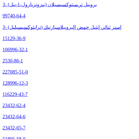
3- (بنزوتريازول-1-ييل) بروبيل تريميثوكسيسيلان
99740-64-4
3- (ترايثوكسيسيليل) إستر ثنائي إيثيل حمض البروبيلاسبارتيك
15129-36-9
106996-32-1
2530-86-1
227085-51-0
128996-12-3
116229-43-7
23432-62-4
23432-64-6
23432-65-7
51895-58-0