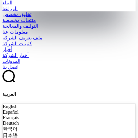
البناء
الزراعة
تخليق مخصص
منتجات مخصصة
التوليف والمعالجة
معلومات عنا
ملف تعريف الشركة
كتيبات الشركة
أخبار
أخبار الشركة
المدونات
اتصل بنا
العربية
English
Español
Français
Deutsch
한국어
日本語