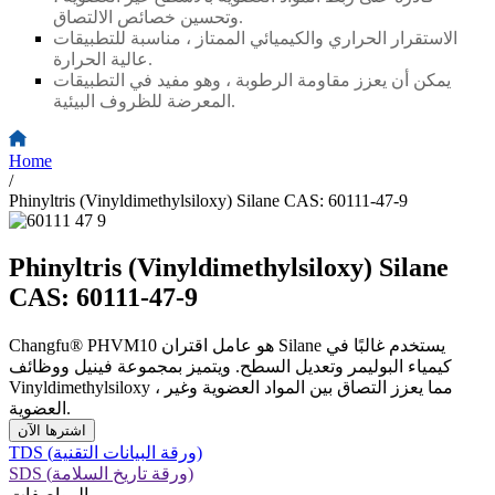
وتحسين خصائص الالتصاق.
الاستقرار الحراري والكيميائي الممتاز ، مناسبة للتطبيقات
عالية الحرارة.
يمكن أن يعزز مقاومة الرطوبة ، وهو مفيد في التطبيقات
المعرضة للظروف البيئية.
Home
/
Phinyltris (Vinyldimethylsiloxy) Silane CAS: 60111-47-9
Phinyltris (Vinyldimethylsiloxy) Silane
CAS: 60111-47-9
Changfu® PHVM10 هو عامل اقتران Silane يستخدم غالبًا في
كيمياء البوليمر وتعديل السطح. ويتميز بمجموعة فينيل ووظائف
Vinyldimethylsiloxy ، مما يعزز التصاق بين المواد العضوية وغير
العضوية.
اشترها الآن
TDS (ورقة البيانات التقنية)
SDS (ورقة تاريخ السلامة)
المواصفات