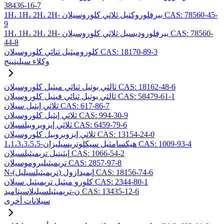
38436-16-7
1H، 1H، 2H، 2H- بيرفلوروكتيل ثلاثي كلوروسيلان CAS: 78560-45-
9
1H، 1H، 2H، 2H- بيرفلوروديسيل ثلاثي كلوروسيلان CAS: 78560-
44-8
كلوروميثيل ثنائي كلوروسيلان CAS: 18170-89-3
وكلاء سيليتينج
ثالثي بوتيل ثنائي ميثيل كلوروسيلان CAS: 18162-48-6
ثالثي بوتيل ثنائي فينيل كلوروسيلان CAS: 58479-61-1
ثلاثي إيثيل سيلان CAS: 617-86-7
ثلاثي إيثيل كلوروسيلان CAS: 994-30-9
ثلاثي إيزوبروبيلسيلان CAS: 6459-79-6
ثلاثي إيزوبروبيل كلوروسيلان CAS: 13154-24-0
1،1،3،3،5،5-هيكسامثيل سيكلوتريسيليزان CAS: 1009-93-4
إيثينيل تريميثيلسيلان CAS: 1066-54-2
تريميثيلبروموسيلان CAS: 2857-97-8
N-(تريميثيلسيليل) إيميدازول CAS: 18156-74-6
كلورو ميثيل تريميثيل سيلان CAS: 2344-80-1
ن-تريميثيلسيليلاسيتاميد CAS: 13435-12-6
سيلانات أخرى