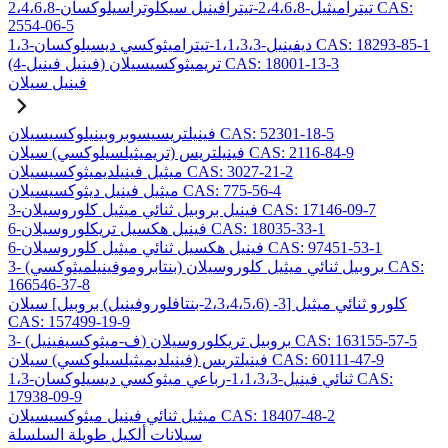
2،4،6،8-تيتراميثيل-2،4،6،8-تيترافينيل سيكلوتراسيلوكسان CAS:
2554-06-5
1،3-ديفينيل-1،1،3،3-تيتراميثوكسي ديسيلوكسان CAS: 18293-85-1
(4-فينيل فينيل) تريميثوكسيسيلان CAS: 18001-13-3
فينيل سيلان
فينيلتريسيسوبروبينيلوكسيسيلان CAS: 52301-18-5
فينيلتريس (تريميثيلسيلوكسي) سيلان CAS: 2116-84-9
ميثيل فينيلديميثوكسيسيلان CAS: 3027-21-2
ميثيل فينيل ديثوكسيسيلان CAS: 775-56-4
3-فينيل بروبيل ثنائي ميثيل كلوروسيلان CAS: 17146-09-7
6-فينيل هكسيل تريكلوروسيلان CAS: 18035-33-1
6-فينيل هكسيل ثنائي ميثيل كلوروسيلان CAS: 97451-53-1
3- (بنتابروموفينيلميثوكسي) بروبيل ثنائي ميثيل كلوروسيلان CAS:
166546-37-8
كلورو ثنائي ميثيل [3- (2،3،4،5،6-بنتافلوروفينيل) بروبيل] سيلان
CAS: 157499-19-9
3- (ف-ميثوكسيفينيل) بروبيل تريكلوروسيلان CAS: 163155-57-5
فينيلتريس (فينيلديميثيلسيلوكسي) سيلان CAS: 60111-47-9
1،3-ثنائي فينيل-1،1،3،3-رباعي ميثوكسي ديسيلوكسان CAS:
17938-09-9
ميثيل ثنائي فينيل ميثوكسيسيلان CAS: 18407-48-2
سيلانات ألكيل طويلة السلسلة