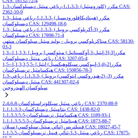
CAS: 18132-72-4
1،3-مكرر (كلوروميثيل) -1،1،3،3-رباعي ميثيل ديسيلوكسان CAS:
2362-10-9
1،3-مكرر (هيبتاديكافلوروديسيل) -1،1،3،3-رباعي ميثيل
ديسيلوكسان CAS: 129498-18-6
1،3-مكرر (3-أكريلوكسي بروبيل) -1،1،3،3-رباعي ميثيل
ديسيلوكسان CAS: 17898-71-4
ميثاكريلوكسي بروبيل - بوليد ميثيل سيلوكسان منتهي CAS: 58130-
03-3
1,3-مكرر[3-[3-إيثيل-3-أوكسيتانيل) ميثوكسي] بروبيل] -1,1,3,3-
رباعي ميثيل ديسيلوكسان CAS: 3207-05-4
1,5-مكرر[2-(3,4-إيبوكسي سيكلوهيكسيل) إيثيل] -1,1,3,3,5,5-
هيكسامثيل تريسيلوكسان CAS: 150856-78-3
1،3-مكرر (3- (2-هيدروكسي إيثوكسي) بروبيل) -1،1،3،3-رباعي
ميثيل ديسيلوكسان CAS: 441307-02-4
سيلوكسان الهيدروجين
2،4،6،8-رباعي ميثيل سيكلوتراسيلوكسان CAS: 2370-88-9
1،1،1،3،3-بنتاميثيل ديسيلوكسان CAS: 1438-82-0
1،1،3،3،5،5-هيكسامثيل تريسيلوكسان CAS: 1189-93-1
1،1،1،3،5،5،5-هيبتامثيل تريسيلوكسان CAS: 1873-88-7
فينيلتريس (ثنائي ميثيل سيلوكسي) سيلان CAS: 18027-45-7
1،1،5،5-رباعي ميثيل-3،3-ثنائي فينيل تريسيلوكسان CAS: 17875-