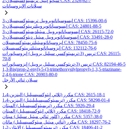
2-سيانو إيثيل تريميثوكسيسيلان CAS: 2526-62-7
سيلانات الإيزوسيانات
3-إيسوسياناتوبروبيل تريميثوكسيسيلان CAS: 15396-00-6
3-إيسوسياناتوبروبيلترييثوكسيسيلان CAS: 24801-88-5
3-إيسوسياناتوبروبيل ميثيلديميثوكسيسيلان CAS: 26115-72-0
3-إيسوسياناتوبروبيل ميثيل ديثوكسيسيلان CAS: 33491-28-0
إيزوسياناتوميثيلتريميثوكسيسيلان CAS: 78450-75-6
إيزوسياناتوميثيلترييثوكسيسيلان CAS: 132112-76-6
تريس (3-تريميثوكسي سيليل بروبيل) إيزوسيانورات CAS: 26115-
70-8
تريس (3-تريثوكسي سيليل بروبيل) إيزوسيانورات CAS: 82194-46-5
1,3-Bis(prop-2-enyl)-5-(3-trimethoxysilylpropyl)-1,3,5-triazinane-
2,4,6-trione CAS: 26903-80-0
سيلان ثنائي الأرجل
1،4-مكرر (ثلاثي إيثوكسيسيليل) البنزين CAS: 2615-18-1
1،4-مكرر (تريميثوكسيسيليليثيل) البنزين CAS: 58298-01-4
مكرر (تريميثوكسيسيليل) الميثان CAS: 5926-29-4
مكرر (ثلاثي إيثوكسيسيليل) الميثان CAS: 18418-72-9
مكرر (كلور ثنائي ميثيل سيليل) ميثان CAS: 5357-38-0
مكرر (ثنائي ميثيل ميثوكسيسيليل) ماثان CAS: 18297-76-2
1،2-مكرر (تريميثوكسيسيليل) الإيثان CAS: 18406-41-2