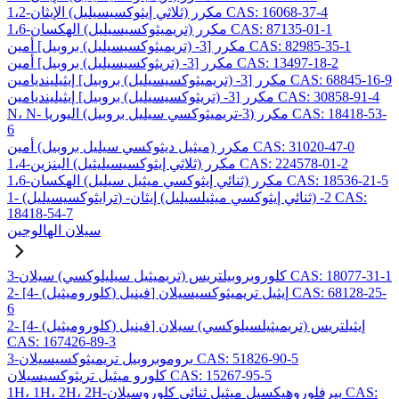
1،2-مكرر (ثلاثي إيثوكسيسيليل) الإيثان CAS: 16068-37-4
1،6-مكرر (تريميثوكسيسيليل) الهكسان CAS: 87135-01-1
مكرر [3- (تريميثوكسيسيليل) بروبيل] أمين CAS: 82985-35-1
مكرر [3- (تريثوكسيسيليل) بروبيل] أمين CAS: 13497-18-2
مكرر [3- (تريميثوكسيسيليل) بروبيل] إيثيلينديامين CAS: 68845-16-9
مكرر [3- (تريثوكسيسيليل) بروبيل] إيثيلينديامين CAS: 30858-91-4
N، N- مكرر (3-تريميثوكسي سيليل بروبيل) اليوريا CAS: 18418-53-
6
مكرر (ميثيل ديثوكسي سيليل بروبيل) أمين CAS: 31020-47-0
1،4-مكرر (ثلاثي إيثوكسيسيليثيل) البنزين CAS: 224578-01-2
1،6-مكرر (ثنائي إيثوكسي ميثيل سيليل) الهكسان CAS: 18536-21-5
1- (ترايثوكسيسيليل) -2- (ثنائي إيثوكسي ميثيلسيليل) إيثان CAS:
18418-54-7
سيلان الهالوجين
3-كلوروبروبيلتريس (تريميثيل سيليلوكسي) سيلان CAS: 18077-31-1
2- [4- (كلوروميثيل) فينيل] إيثيل تريميثوكسيسيلان CAS: 68128-25-
6
2- [4- (كلوروميثيل) فينيل] إيثيلتريس (تريميثيلسيلوكسي) سيلان
CAS: 167426-89-3
3-بروموبروبيل تريميثوكسيسيلان CAS: 51826-90-5
كلورو ميثيل تريثوكسيسيلان CAS: 15267-95-5
1H، 1H، 2H، 2H-بيرفلوروهيكسيل ميثيل ثنائي كلوروسيلان CAS: