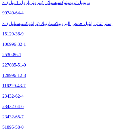
3- (بنزوتريازول-1-ييل) بروبيل تريميثوكسيسيلان
99740-64-4
3- (ترايثوكسيسيليل) إستر ثنائي إيثيل حمض البروبيلاسبارتيك
15129-36-9
106996-32-1
2530-86-1
227085-51-0
128996-12-3
116229-43-7
23432-62-4
23432-64-6
23432-65-7
51895-58-0