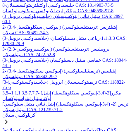
8-جليسيدوكسي أوكتيلترييثوكسيسيلان CAS: 1814903-73-5
ميثاكريليت الايبوكسي سيكلوسيلوكسان CAS: 948598-97-8
(3-جليسيديلوكسي بروبيل) ميثيل ثنائي إيثوكسيسيلان CAS: 2897-
60-1
2- (3،4-إيبوكسي سيكلوهكسيل) إيثيلتريس (تريميثيلسيلوكسي)
سيلان CAS: 90492-24-3
(3-جلاسيدوكسي بروبيل) -1،1،3،3-رباعي ميثيل ديسيلوكسان CAS:
17980-29-9
3- (2،3-إيبوكسيبروبوكسي) بروبيلبيس (تريميثيلسيلوكسي)
ميثيلسيلان CAS: 7422-52-8
(3-جلاسيدوكسي بروبيل) خماسي ميثيل ديسيلوكسان CAS: 18044-
44-5
2- (3،4-إيبوكسي سيكلوهيكسيل) إيثيلبيس (تريميثيلسيلوكسي)
ميثيلسيلان CAS: 65842-29-7
[3-(جلاسيدوكسيثوكسي) بروبيل] تريميثوكسيسيلان CAS: 118822-
75-6
3,5-مكرر[2-(3,4-إيبوكسي سيكلوهكسيل) إيثيل] -1,1,1,3,5,7,7,7-
أوكتاميثيل تيتراسيلوكسان
تريس [2- (3،4-إيبوكسي سيكلوهكسيل) إيثيل ثنائي ميثيل سيلوكسي]
ميثيل سيلان CAS: 121239-71-2
أكريلوكسي سيلان
3-ميثاكريلوكسي بروبيلتريس (تريميثيلسيلوكسي) سيلان CAS: