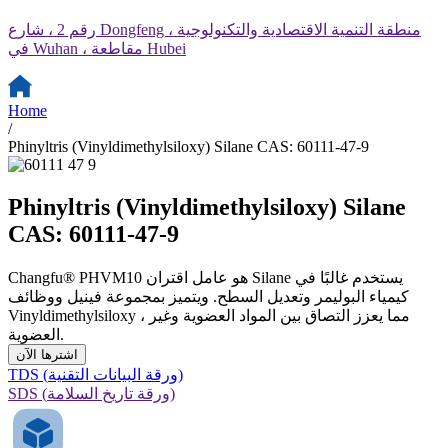
رقم 2 ، شارع Dongfeng ، منطقة التنمية الاقتصادية والتكنولوجية
في Wuhan ، مقاطعة Hubei
Home
/
Phinyltris (Vinyldimethylsiloxy) Silane CAS: 60111-47-9
Phinyltris (Vinyldimethylsiloxy) Silane
CAS: 60111-47-9
Changfu® PHVM10 هو عامل اقتران Silane يستخدم غالبًا في
كيمياء البوليمر وتعديل السطح. ويتميز بمجموعة فينيل ووظائف
Vinyldimethylsiloxy ، مما يعزز التصاق بين المواد العضوية وغير
العضوية.
اشترها الآن
TDS (ورقة البيانات التقنية)
SDS (ورقة تاريخ السلامة)