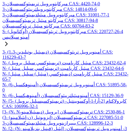
3-ميركابتوبروبيل تريميثوكسيسيلان CAS: 4420-74-0
3-ميركابتوبروبيلترييثوكسيسيلان CAS: 14814-09-6
3-ميركابتوبروبيل ميثيلديميثوكسيسيلان CAS: 31001-77-1
ميركابتو ميثيل تريميثوكسيسيلان CAS: 30817-94-8
ميركابتو ميثيل تريثوكسيسيلان CAS: 60764-83-2
S- (أوكتانويل) ميركابتوبروبيل تريثوكسيسيلان CAS: 220727-26-4
أمينو سيلانيس
3- (1،3-ديميثيل بوتيليدين) أمينوبروبيل تريثوكسيسيلان CAS:
116229-43-7
N- (تريميثوكسي سيليل بروبيل) ميثيل كارباميت CAS: 23432-62-4
N- (تريميثوكسي سيليل ميثيل) ميثيل كارباميت CAS: 23432-64-6
N- [ديميثوكسي (ميثيل) سيليل ميثيل] ميثيل كارباميت CAS: 23432-
65-7
N- (6-أمينوهكسيل) أمينوبروبيل تريميثوكسيسيلان CAS: 51895-58-
0
N- (6-أمينوهيكسيل) أمينوميثيلترييثوكسيسيلان CAS: 15129-36-9
N- [5- (تريميثوكسيسيليل بروبيل) -2-أزا-1-أوكسوبينتيل] كابرولاكتام
CAS: 106996-32-1
[3- (N، N-ديميثيلامينو) بروبيل] تريميثوكسيسيلان CAS: 2530-86-1
(3- (ن-إيثيلامينو) إيزوبوتيل) تريميثوكسيسيلان CAS: 227085-51-0
3-بيبيرازينوبروبيل ميثيلديميثوكسيسيلان CAS: 128996-12-3
N- [2- (N- فينيل بنزيلامينو) إيثيل] -3- أمينوبروبيل تريميثوكسيسيلان