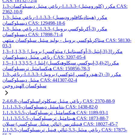
CAS: 18132-72-4
1،3-مكرر (كلوروميثيل) -1،1،3،3-رباعي ميثيل ديسيلوكسان CAS:
2362-10-9
1،3-مكرر (هيبتاديكافلوروديسيل) -1،1،3،3-رباعي ميثيل
ديسيلوكسان CAS: 129498-18-6
1،3-مكرر (3-أكريلوكسي بروبيل) -1،1،3،3-رباعي ميثيل
ديسيلوكسان CAS: 17898-71-4
ميثاكريلوكسي بروبيل - بوليد ميثيل سيلوكسان منتهي CAS: 58130-
03-3
1,3-مكرر[3-[3-إيثيل-3-أوكسيتانيل) ميثوكسي] بروبيل] -1,1,3,3-
رباعي ميثيل ديسيلوكسان CAS: 3207-05-4
1,5-مكرر[2-(3,4-إيبوكسي سيكلوهيكسيل) إيثيل] -1,1,3,3,5,5-
هيكسامثيل تريسيلوكسان CAS: 150856-78-3
1،3-مكرر (3- (2-هيدروكسي إيثوكسي) بروبيل) -1،1،3،3-رباعي
ميثيل ديسيلوكسان CAS: 441307-02-4
سيلوكسان الهيدروجين
2،4،6،8-رباعي ميثيل سيكلوتراسيلوكسان CAS: 2370-88-9
1،1،1،3،3-بنتاميثيل ديسيلوكسان CAS: 1438-82-0
1،1،3،3،5،5-هيكسامثيل تريسيلوكسان CAS: 1189-93-1
1،1،1،3،5،5،5-هيبتامثيل تريسيلوكسان CAS: 1873-88-7
فينيلتريس (ثنائي ميثيل سيلوكسي) سيلان CAS: 18027-45-7
1،1،5،5-رباعي ميثيل-3،3-ثنائي فينيل تريسيلوكسان CAS: 17875-