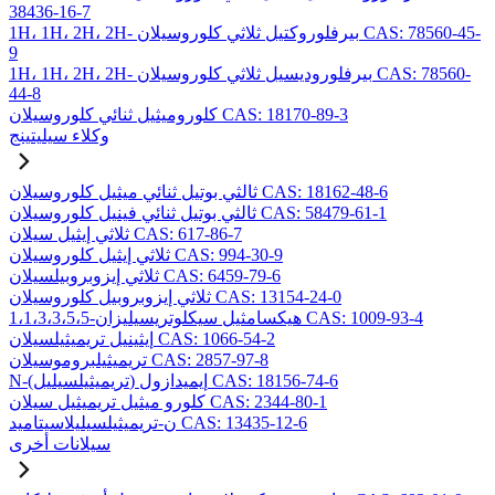
38436-16-7
1H، 1H، 2H، 2H- بيرفلوروكتيل ثلاثي كلوروسيلان CAS: 78560-45-
9
1H، 1H، 2H، 2H- بيرفلوروديسيل ثلاثي كلوروسيلان CAS: 78560-
44-8
كلوروميثيل ثنائي كلوروسيلان CAS: 18170-89-3
وكلاء سيليتينج
ثالثي بوتيل ثنائي ميثيل كلوروسيلان CAS: 18162-48-6
ثالثي بوتيل ثنائي فينيل كلوروسيلان CAS: 58479-61-1
ثلاثي إيثيل سيلان CAS: 617-86-7
ثلاثي إيثيل كلوروسيلان CAS: 994-30-9
ثلاثي إيزوبروبيلسيلان CAS: 6459-79-6
ثلاثي إيزوبروبيل كلوروسيلان CAS: 13154-24-0
1،1،3،3،5،5-هيكسامثيل سيكلوتريسيليزان CAS: 1009-93-4
إيثينيل تريميثيلسيلان CAS: 1066-54-2
تريميثيلبروموسيلان CAS: 2857-97-8
N-(تريميثيلسيليل) إيميدازول CAS: 18156-74-6
كلورو ميثيل تريميثيل سيلان CAS: 2344-80-1
ن-تريميثيلسيليلاسيتاميد CAS: 13435-12-6
سيلانات أخرى