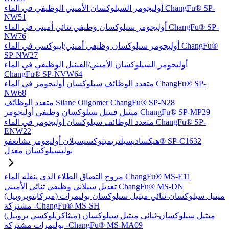
أوليجومر السيلوكسان الأميني الوظيفي في الماء ChangFu® SP-
NW51
أوليجومر سيلوكسان وظيفي ثنائي أميني في الماء ChangFu® SP-
NW76
أوليجومر سيلوكسان وظيفي أميني/إيبوكسي في الماء ChangFu®
SP-NW27
أوليجومر السيلوكسان الأميني/الفينيل الوظيفي في الماء
ChangFu® SP-NVW64
متعدد الوظائف سيلوكسان أوليجومر في الماء ChangFu® SP-
NW68
متعدد الوظائف Silane Oligomer ChangFu® SP-N28
ميثيل فينيل سيلوكسان وظيفي أوليجومر ChangFu® SP-MP29
متعدد الوظائف سيلوكسان أوليجومر في الماء ChangFu® SP-
ENW22
هيكساديسيلتريميثوكسيسيلان أوليغومر تشانغفو® SP-C1632
بوليسيلوكسان معدل
مروج التصاق الطلاء الذي ينقله الماء ChangFu® MS-E11
تعديل سيلاني وظيفي ثنائي الأميني ChangFu® MS-DN
(ميركابتوبروبيل) ميثيل سيلوكسان-ثنائي ميثيل سيلوكسان بوليمرات
مشتركة -ChangFu® MS-SH
(ميثاكريلوكسي بروبيل) ميثيل سيلوكسان-ثنائي ميثيل سيلوكسان
بوليمرات مشتركة -ChangFu® MS-MA09