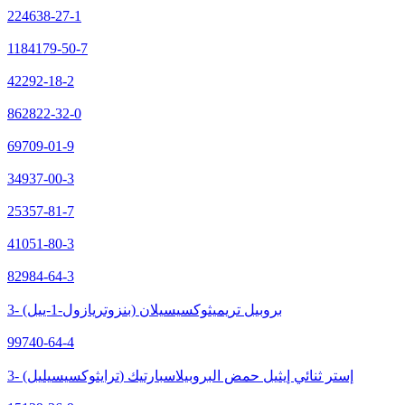
224638-27-1
1184179-50-7
42292-18-2
862822-32-0
69709-01-9
34937-00-3
25357-81-7
41051-80-3
82984-64-3
3- (بنزوتريازول-1-ييل) بروبيل تريميثوكسيسيلان
99740-64-4
3- (ترايثوكسيسيليل) إستر ثنائي إيثيل حمض البروبيلاسبارتيك