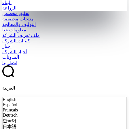
البناء
الزراعة
تخليق مخصص
منتجات مخصصة
التوليف والمعالجة
معلومات عنا
ملف تعريف الشركة
كتيبات الشركة
أخبار
أخبار الشركة
المدونات
اتصل بنا
العربية
English
Español
Français
Deutsch
한국어
日本語