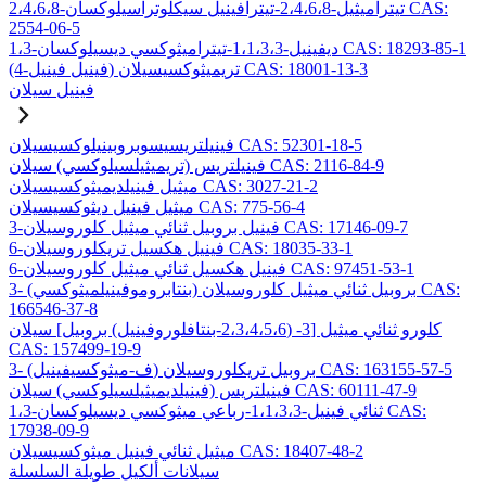
2،4،6،8-تيتراميثيل-2،4،6،8-تيترافينيل سيكلوتراسيلوكسان CAS:
2554-06-5
1،3-ديفينيل-1،1،3،3-تيتراميثوكسي ديسيلوكسان CAS: 18293-85-1
(4-فينيل فينيل) تريميثوكسيسيلان CAS: 18001-13-3
فينيل سيلان
فينيلتريسيسوبروبينيلوكسيسيلان CAS: 52301-18-5
فينيلتريس (تريميثيلسيلوكسي) سيلان CAS: 2116-84-9
ميثيل فينيلديميثوكسيسيلان CAS: 3027-21-2
ميثيل فينيل ديثوكسيسيلان CAS: 775-56-4
3-فينيل بروبيل ثنائي ميثيل كلوروسيلان CAS: 17146-09-7
6-فينيل هكسيل تريكلوروسيلان CAS: 18035-33-1
6-فينيل هكسيل ثنائي ميثيل كلوروسيلان CAS: 97451-53-1
3- (بنتابروموفينيلميثوكسي) بروبيل ثنائي ميثيل كلوروسيلان CAS:
166546-37-8
كلورو ثنائي ميثيل [3- (2،3،4،5،6-بنتافلوروفينيل) بروبيل] سيلان
CAS: 157499-19-9
3- (ف-ميثوكسيفينيل) بروبيل تريكلوروسيلان CAS: 163155-57-5
فينيلتريس (فينيلديميثيلسيلوكسي) سيلان CAS: 60111-47-9
1،3-ثنائي فينيل-1،1،3،3-رباعي ميثوكسي ديسيلوكسان CAS:
17938-09-9
ميثيل ثنائي فينيل ميثوكسيسيلان CAS: 18407-48-2
سيلانات ألكيل طويلة السلسلة