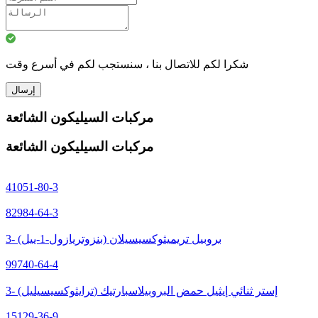
شكرا لكم للاتصال بنا ، سنستجب لكم في أسرع وقت
إرسال
مركبات السيليكون الشائعة
مركبات السيليكون الشائعة
41051-80-3
82984-64-3
3- (بنزوتريازول-1-ييل) بروبيل تريميثوكسيسيلان
99740-64-4
3- (ترايثوكسيسيليل) إستر ثنائي إيثيل حمض البروبيلاسبارتيك
15129-36-9