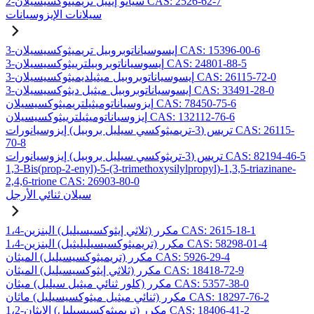
2-سيانو إيثيل تريميثوكسيسيلان CAS: 2526-62-7
سيلانات الإيزوسيانات
3-إيسوسياناتوبروبيل تريميثوكسيسيلان CAS: 15396-00-6
3-إيسوسياناتوبروبيلترييثوكسيسيلان CAS: 24801-88-5
3-إيسوسياناتوبروبيل ميثيلديميثوكسيسيلان CAS: 26115-72-0
3-إيسوسياناتوبروبيل ميثيل ديثوكسيسيلان CAS: 33491-28-0
إيزوسياناتوميثيلتريميثوكسيسيلان CAS: 78450-75-6
إيزوسياناتوميثيلترييثوكسيسيلان CAS: 132112-76-6
تريس (3-تريميثوكسي سيليل بروبيل) إيزوسيانورات CAS: 26115-
70-8
تريس (3-تريثوكسي سيليل بروبيل) إيزوسيانورات CAS: 82194-46-5
1,3-Bis(prop-2-enyl)-5-(3-trimethoxysilylpropyl)-1,3,5-triazinane-
2,4,6-trione CAS: 26903-80-0
سيلان ثنائي الأرجل
1،4-مكرر (ثلاثي إيثوكسيسيليل) البنزين CAS: 2615-18-1
1،4-مكرر (تريميثوكسيسيليليثيل) البنزين CAS: 58298-01-4
مكرر (تريميثوكسيسيليل) الميثان CAS: 5926-29-4
مكرر (ثلاثي إيثوكسيسيليل) الميثان CAS: 18418-72-9
مكرر (كلور ثنائي ميثيل سيليل) ميثان CAS: 5357-38-0
مكرر (ثنائي ميثيل ميثوكسيسيليل) ماثان CAS: 18297-76-2
1،2-مكرر (تريميثوكسيسيليل) الإيثان CAS: 18406-41-2