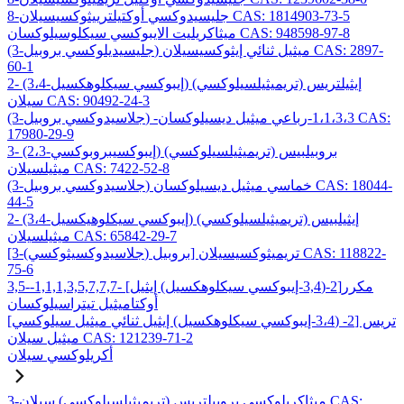
8-جليسيدوكسي أوكتيلترييثوكسيسيلان CAS: 1814903-73-5
ميثاكريليت الايبوكسي سيكلوسيلوكسان CAS: 948598-97-8
(3-جليسيديلوكسي بروبيل) ميثيل ثنائي إيثوكسيسيلان CAS: 2897-
60-1
2- (3،4-إيبوكسي سيكلوهكسيل) إيثيلتريس (تريميثيلسيلوكسي)
سيلان CAS: 90492-24-3
(3-جلاسيدوكسي بروبيل) -1،1،3،3-رباعي ميثيل ديسيلوكسان CAS:
17980-29-9
3- (2،3-إيبوكسيبروبوكسي) بروبيلبيس (تريميثيلسيلوكسي)
ميثيلسيلان CAS: 7422-52-8
(3-جلاسيدوكسي بروبيل) خماسي ميثيل ديسيلوكسان CAS: 18044-
44-5
2- (3،4-إيبوكسي سيكلوهيكسيل) إيثيلبيس (تريميثيلسيلوكسي)
ميثيلسيلان CAS: 65842-29-7
[3-(جلاسيدوكسيثوكسي) بروبيل] تريميثوكسيسيلان CAS: 118822-
75-6
3,5-مكرر[2-(3,4-إيبوكسي سيكلوهكسيل) إيثيل] -1,1,1,3,5,7,7,7-
أوكتاميثيل تيتراسيلوكسان
تريس [2- (3،4-إيبوكسي سيكلوهكسيل) إيثيل ثنائي ميثيل سيلوكسي]
ميثيل سيلان CAS: 121239-71-2
أكريلوكسي سيلان
3-ميثاكريلوكسي بروبيلتريس (تريميثيلسيلوكسي) سيلان CAS: