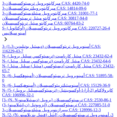
3-ميركابتوبروبيل تريميثوكسيسيلان CAS: 4420-74-0
3-ميركابتوبروبيلترييثوكسيسيلان CAS: 14814-09-6
3-ميركابتوبروبيل ميثيلديميثوكسيسيلان CAS: 31001-77-1
ميركابتو ميثيل تريميثوكسيسيلان CAS: 30817-94-8
ميركابتو ميثيل تريثوكسيسيلان CAS: 60764-83-2
S- (أوكتانويل) ميركابتوبروبيل تريثوكسيسيلان CAS: 220727-26-4
أمينو سيلانيس
3- (1،3-ديميثيل بوتيليدين) أمينوبروبيل تريثوكسيسيلان CAS:
116229-43-7
N- (تريميثوكسي سيليل بروبيل) ميثيل كارباميت CAS: 23432-62-4
N- (تريميثوكسي سيليل ميثيل) ميثيل كارباميت CAS: 23432-64-6
N- [ديميثوكسي (ميثيل) سيليل ميثيل] ميثيل كارباميت CAS: 23432-
65-7
N- (6-أمينوهكسيل) أمينوبروبيل تريميثوكسيسيلان CAS: 51895-58-
0
N- (6-أمينوهيكسيل) أمينوميثيلترييثوكسيسيلان CAS: 15129-36-9
N- [5- (تريميثوكسيسيليل بروبيل) -2-أزا-1-أوكسوبينتيل] كابرولاكتام
CAS: 106996-32-1
[3- (N، N-ديميثيلامينو) بروبيل] تريميثوكسيسيلان CAS: 2530-86-1
(3- (ن-إيثيلامينو) إيزوبوتيل) تريميثوكسيسيلان CAS: 227085-51-0
3-بيبيرازينوبروبيل ميثيلديميثوكسيسيلان CAS: 128996-12-3
N- [2- (N- فينيل بنزيلامينو) إيثيل] -3- أمينوبروبيل تريميثوكسيسيلان