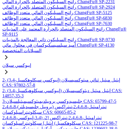
راتنج السيليكون المتصلد بالحرارة المائي ChangFu® SP-2231
راتنج السيليكون المتصلد بالحرارة المائي ChangFu® SP-2924
راتنج السيليكون المائي متعدد الوظائف ChangFu® SP-5125
راتنج السيليكون المائي متعدد الوظائف ChangFu® SP-6830
راتنج السيليكون المائي متعدد الوظائف ChangFu® SP-7630
راتنج السيليكون المتصلد بالحرارة المعتمد على المذيبات ChangFu®
SP-9115
راتنج السيليكون ذاتي المعالجة بالمذيبات ChangFu® SP-9730
أميد سيلسيسكيوكسان في محلول مائي ChangFu® SP-4130
السيلانات المتخصصة
إيبوكسي سيلان
2- (3،4-إيبوكسي سيكلوهكسيل) إيثيل ميثيل ثنائي ميثوكسيسيلان
CAS: 97802-57-8
2- (3،4-إيبوكسي سيكلوهيكسيل) إيثيل ميثيل ديثوكسيسيلان CAS:
14857-35-3
3-جليسيدوكسي بروبيلديميثوكسيميثيلسيلان CAS: 65799-47-5
2،4،6،8-تيتراميثيل-2،4،6،8-تيتراكيس (بروبيل جليسيديلثر)
سيكلوتيتراسيلوكسان CAS: 60665-85-2
2،4،6،8-تيتراميثيل-2،4،6،8-تيتراكيس [2- (3،4-إيبوكسي
سيكلوهكسيل) إيثيل] سيكلوتيتراسيلوكسان CAS: 121225-98-7
8-جليسيدوكسي أوكتيل تريميثوكسيسيلان CAS: 1239602-38-0