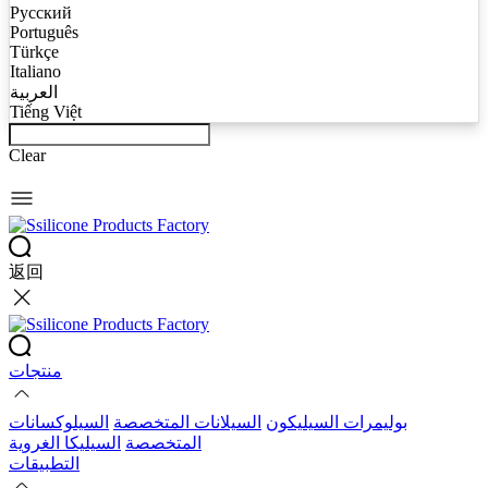
Русский
Português
Türkçe
Italiano
العربية
Tiếng Việt
Clear
返回
منتجات
بوليمرات السيليكون
السيلانات المتخصصة
السيلوكسانات
المتخصصة
السيليكا الغروية
التطبيقات