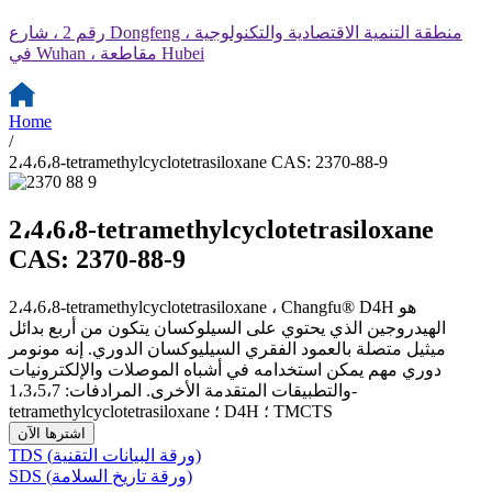
رقم 2 ، شارع Dongfeng ، منطقة التنمية الاقتصادية والتكنولوجية
في Wuhan ، مقاطعة Hubei
Home
/
2،4،6،8-tetramethylcyclotetrasiloxane CAS: 2370-88-9
2،4،6،8-tetramethylcyclotetrasiloxane
CAS: 2370-88-9
2،4،6،8-tetramethylcyclotetrasiloxane ، Changfu® D4H هو
الهيدروجين الذي يحتوي على السيلوكسان يتكون من أربع بدائل
ميثيل متصلة بالعمود الفقري السيليوكسان الدوري. إنه مونومر
دوري مهم يمكن استخدامه في أشباه الموصلات والإلكترونيات
والتطبيقات المتقدمة الأخرى. المرادفات: 1،3،5،7-
tetramethylcyclotetrasiloxane ؛ D4H ؛ TMCTS
اشترها الآن
TDS (ورقة البيانات التقنية)
SDS (ورقة تاريخ السلامة)