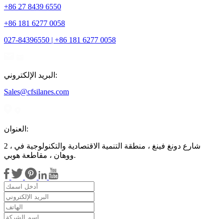
+86 27 8439 6550
+86 181 6277 0058
027-84396550 | +86 181 6277 0058
البريد الإلكتروني:
Sales@cfsilanes.com
العنوان:
2 ، شارع دونغ فينغ ، منطقة التنمية الاقتصادية والتكنولوجية في
ووهان ، مقاطعة هوبي.