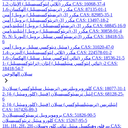
1،2-مكرر (ثلاثي إيثوكسيسيليل) الإيثان CAS: 16068-37-4
1،6-مكرر (تريميثوكسيسيليل) الهكسان CAS: 87135-01-1
مكرر [3- (تريميثوكسيسيليل) بروبيل] أمين CAS: 82985-35-1
مكرر [3- (تريثوكسيسيليل) بروبيل] أمين CAS: 13497-18-2
مكرر [3- (تريميثوكسيسيليل) بروبيل] إيثيلينديامين CAS: 68845-16-9
مكرر [3- (تريثوكسيسيليل) بروبيل] إيثيلينديامين CAS: 30858-91-4
N، N- مكرر (3-تريميثوكسي سيليل بروبيل) اليوريا CAS: 18418-53-
6
مكرر (ميثيل ديثوكسي سيليل بروبيل) أمين CAS: 31020-47-0
1،4-مكرر (ثلاثي إيثوكسيسيليثيل) البنزين CAS: 224578-01-2
1،6-مكرر (ثنائي إيثوكسي ميثيل سيليل) الهكسان CAS: 18536-21-5
1- (ترايثوكسيسيليل) -2- (ثنائي إيثوكسي ميثيلسيليل) إيثان CAS:
18418-54-7
سيلان الهالوجين
3-كلوروبروبيلتريس (تريميثيل سيليلوكسي) سيلان CAS: 18077-31-1
2- [4- (كلوروميثيل) فينيل] إيثيل تريميثوكسيسيلان CAS: 68128-25-
6
2- [4- (كلوروميثيل) فينيل] إيثيلتريس (تريميثيلسيلوكسي) سيلان
CAS: 167426-89-3
3-بروموبروبيل تريميثوكسيسيلان CAS: 51826-90-5
كلورو ميثيل تريثوكسيسيلان CAS: 15267-95-5
1H، 1H، 2H، 2H-بيرفلوروهيكسيل ميثيل ثنائي كلوروسيلان CAS: