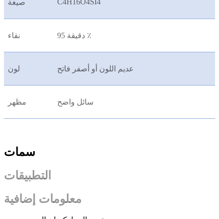
C4H16O4SI4
صيغة
دقيقة 95 ٪
نقاء
عديم اللون أو أصفر فاتح
لون
سائل واضح
مظهر
سمات
التطبيقات
معلومات إضافية