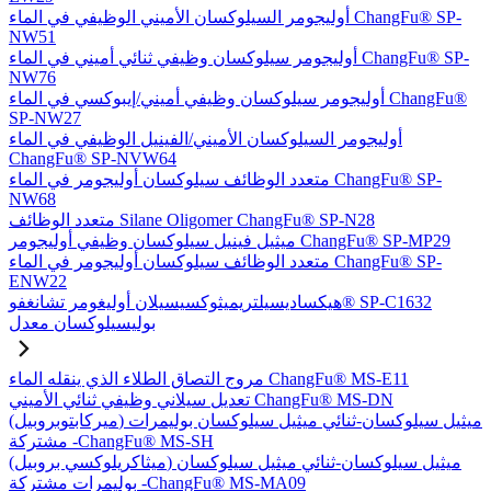
أوليجومر السيلوكسان الأميني الوظيفي في الماء ChangFu® SP-
NW51
أوليجومر سيلوكسان وظيفي ثنائي أميني في الماء ChangFu® SP-
NW76
أوليجومر سيلوكسان وظيفي أميني/إيبوكسي في الماء ChangFu®
SP-NW27
أوليجومر السيلوكسان الأميني/الفينيل الوظيفي في الماء
ChangFu® SP-NVW64
متعدد الوظائف سيلوكسان أوليجومر في الماء ChangFu® SP-
NW68
متعدد الوظائف Silane Oligomer ChangFu® SP-N28
ميثيل فينيل سيلوكسان وظيفي أوليجومر ChangFu® SP-MP29
متعدد الوظائف سيلوكسان أوليجومر في الماء ChangFu® SP-
ENW22
هيكساديسيلتريميثوكسيسيلان أوليغومر تشانغفو® SP-C1632
بوليسيلوكسان معدل
مروج التصاق الطلاء الذي ينقله الماء ChangFu® MS-E11
تعديل سيلاني وظيفي ثنائي الأميني ChangFu® MS-DN
(ميركابتوبروبيل) ميثيل سيلوكسان-ثنائي ميثيل سيلوكسان بوليمرات
مشتركة -ChangFu® MS-SH
(ميثاكريلوكسي بروبيل) ميثيل سيلوكسان-ثنائي ميثيل سيلوكسان
بوليمرات مشتركة -ChangFu® MS-MA09