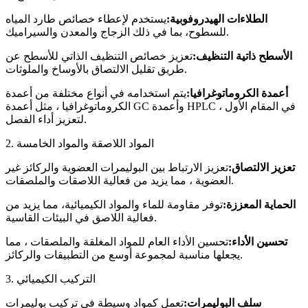
الطلاءات الهيدروفوبية:
يستخدم لإعطاء خصائص طارد المياه
للسطوح، بما في ذلك الزجاج والمعدن والسيراميك.
الأسطح ذاتية التنظيف:
تعزيز خصائص التنظيف الذاتي للأسطح عن
طريق تقليل الالتصاق بالأوساخ والملوثات.
أعمدة الكروماتوغرافيا:
يتم استخدامه في أنواع مختلفة من أعمدة
الكروماتوغرافيا ، مثل أعمدة GC وأعمدة HPLC ، في المقام الأول
لتعزيز أداء الفصل.
2. المواد اللاصقة والمواد الخامسة
تعزيز الالتصاق:
تعزيز الارتباط بين البوليمرات العضوية والركائز غير
العضوية ، مما يزيد من فعالية اللاصقات والملصقات.
الحماية المعززة:
توفر مقاومة للماء والمواد الكيميائية، مما يزيد من
فعالية اللاصق في البيئات القاسية.
تحسين الأداء:
تحسين الأداء العام للمواد المغلقة والملصقات ، مما
يجعلها مناسبة لمجموعة أوسع من التطبيقات والركائز.
3. التركيب الكيميائي
سلف البوليمرات:
تعمل كمواد وسيطة في تركيب بوليمرات