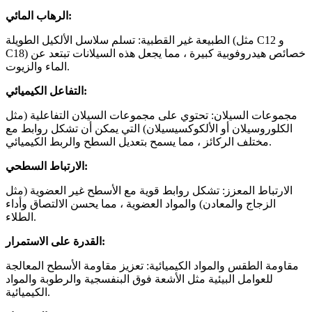
الرهاب المائي:
الطبيعة غير القطبية: تسلم سلاسل الألكيل الطويلة (مثل C12 و
C18) خصائص هيدروفوبية كبيرة ، مما يجعل هذه السيلانات تبتعد عن
الماء والزيوت.
التفاعل الكيميائي:
مجموعات السيلان: تحتوي على مجموعات السيلان التفاعلية (مثل
الكلوروسيلان أو الألكوكسيسيلان) التي يمكن أن تشكل روابط مع
مختلف الركائز ، مما يسمح بتعديل السطح والربط الكيميائي.
الارتباط السطحي:
الارتباط المعزز: تشكل روابط قوية مع الأسطح غير العضوية (مثل
الزجاج والمعادن) والمواد العضوية ، مما يحسن الالتصاق وأداء
الطلاء.
القدرة على الاستمرار:
مقاومة الطقس والمواد الكيميائية: تعزيز مقاومة الأسطح المعالجة
للعوامل البيئية مثل الأشعة فوق البنفسجية والرطوبة والمواد
الكيميائية.