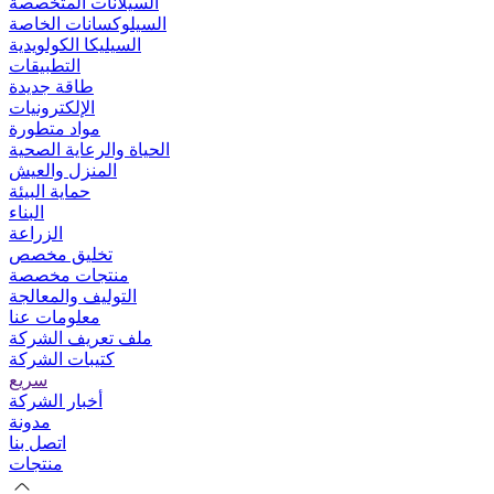
السيلانات المتخصصة
السيلوكسانات الخاصة
السيليكا الكولويدية
التطبيقات
طاقة جديدة
الإلكترونيات
مواد متطورة
الحياة والرعاية الصحية
المنزل والعيش
حماية البيئة
البناء
الزراعة
تخليق مخصص
منتجات مخصصة
التوليف والمعالجة
معلومات عنا
ملف تعريف الشركة
كتيبات الشركة
سريع
أخبار الشركة
مدونة
اتصل بنا
منتجات