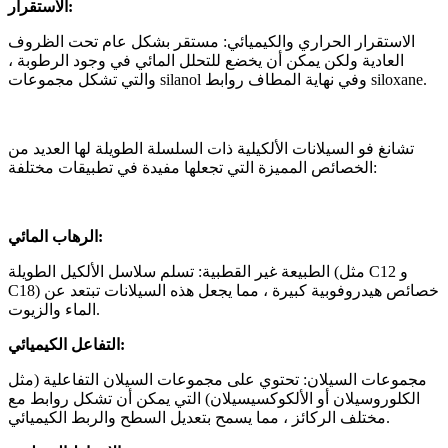
الاستقرار:
الاستقرار الحراري والكيميائي: مستقر بشكل عام تحت الظروف
العادية ولكن يمكن أن يخضع للتحلل المائي في وجود الرطوبة ،
والتي تشكل مجموعات silanol وفي نهاية المطاف روابط siloxane.
تشانغ فو السيلانات الألكيلية ذات السلسلة الطويلة لها العديد من
الخصائص المميزة التي تجعلها مفيدة في تطبيقات مختلفة:
الرهاب المائي:
الطبيعة غير القطبية: تسلم سلاسل الألكيل الطويلة (مثل C12 و
C18) خصائص هيدروفوبية كبيرة ، مما يجعل هذه السيلانات تبتعد عن
الماء والزيوت.
التفاعل الكيميائي:
مجموعات السيلان: تحتوي على مجموعات السيلان التفاعلية (مثل
الكلوروسيلان أو الألكوكسيسيلان) التي يمكن أن تشكل روابط مع
مختلف الركائز ، مما يسمح بتعديل السطح والربط الكيميائي.