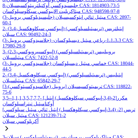
8-جليسيدوكسي أوكتيلترييثوكسيسيلان CAS: 1814903-73-5
ميثاكريليت الايبوكسي سيكلوسيلوكسان CAS: 948598-97-8
(3-جليسيديلوكسي بروبيل) ميثيل ثنائي إيثوكسيسيلان CAS: 2897-
60-1
2- (3،4-إيبوكسي سيكلوهكسيل) إيثيلتريس (تريميثيلسيلوكسي)
سيلان CAS: 90492-24-3
(3-جلاسيدوكسي بروبيل) -1،1،3،3-رباعي ميثيل ديسيلوكسان CAS:
17980-29-9
3- (2،3-إيبوكسيبروبوكسي) بروبيلبيس (تريميثيلسيلوكسي)
ميثيلسيلان CAS: 7422-52-8
(3-جلاسيدوكسي بروبيل) خماسي ميثيل ديسيلوكسان CAS: 18044-
44-5
2- (3،4-إيبوكسي سيكلوهيكسيل) إيثيلبيس (تريميثيلسيلوكسي)
ميثيلسيلان CAS: 65842-29-7
[3-(جلاسيدوكسيثوكسي) بروبيل] تريميثوكسيسيلان CAS: 118822-
75-6
3,5-مكرر[2-(3,4-إيبوكسي سيكلوهكسيل) إيثيل] -1,1,1,3,5,7,7,7-
أوكتاميثيل تيتراسيلوكسان
تريس [2- (3،4-إيبوكسي سيكلوهكسيل) إيثيل ثنائي ميثيل سيلوكسي]
ميثيل سيلان CAS: 121239-71-2
أكريلوكسي سيلان
3-ميثاكريلوكسي بروبيلتريس (تريميثيلسيلوكسي) سيلان CAS: