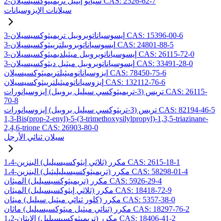
2-سيانو إيثيل تريميثوكسيسيلان CAS: 2526-62-7
سيلانات الإيزوسيانات
3-إيسوسياناتوبروبيل تريميثوكسيسيلان CAS: 15396-00-6
3-إيسوسياناتوبروبيلترييثوكسيسيلان CAS: 24801-88-5
3-إيسوسياناتوبروبيل ميثيلديميثوكسيسيلان CAS: 26115-72-0
3-إيسوسياناتوبروبيل ميثيل ديثوكسيسيلان CAS: 33491-28-0
إيزوسياناتوميثيلتريميثوكسيسيلان CAS: 78450-75-6
إيزوسياناتوميثيلترييثوكسيسيلان CAS: 132112-76-6
تريس (3-تريميثوكسي سيليل بروبيل) إيزوسيانورات CAS: 26115-
70-8
تريس (3-تريثوكسي سيليل بروبيل) إيزوسيانورات CAS: 82194-46-5
1,3-Bis(prop-2-enyl)-5-(3-trimethoxysilylpropyl)-1,3,5-triazinane-
2,4,6-trione CAS: 26903-80-0
سيلان ثنائي الأرجل
1،4-مكرر (ثلاثي إيثوكسيسيليل) البنزين CAS: 2615-18-1
1،4-مكرر (تريميثوكسيسيليليثيل) البنزين CAS: 58298-01-4
مكرر (تريميثوكسيسيليل) الميثان CAS: 5926-29-4
مكرر (ثلاثي إيثوكسيسيليل) الميثان CAS: 18418-72-9
مكرر (كلور ثنائي ميثيل سيليل) ميثان CAS: 5357-38-0
مكرر (ثنائي ميثيل ميثوكسيسيليل) ماثان CAS: 18297-76-2
1،2-مكرر (تريميثوكسيسيليل) الإيثان CAS: 18406-41-2