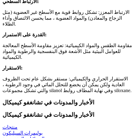
الارتباط السطحي:
الارتباط المعزز: تشكل روابط قوية مع الأسطح غير العضوية (مثل
الزجاج والمعادن) والمواد العضوية ، مما يحسن الالتصاق وأداء
الطلاء.
القدرة على الاستمرار:
مقاومة الطقس والمواد الكيميائية: تعزيز مقاومة الأسطح المعالجة
للعوامل البيئية مثل الأشعة فوق البنفسجية والرطوبة والمواد
الكيميائية.
الاستقرار:
الاستقرار الحراري والكيميائي: مستقر بشكل عام تحت الظروف
العادية ولكن يمكن أن يخضع للتحلل المائي في وجود الرطوبة ،
والتي تشكل مجموعات silanol وفي نهاية المطاف روابط siloxane.
الأخبار والمدونات في تشانغفو كيميكال
الأخبار والمدونات في تشانغفو كيميكال
منتجات
بوليمرات السيليكون