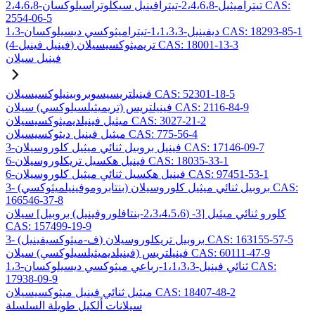
2،4،6،8-تيتراميثيل-2،4،6،8-تيترافينيل سيكلوتراسيلوكسان CAS:
2554-06-5
1،3-ديفينيل-1،1،3،3-تيتراميثوكسي ديسيلوكسان CAS: 18293-85-1
(4-فينيل فينيل) تريميثوكسيسيلان CAS: 18001-13-3
فينيل سيلان
فينيلتريسيسوبروبينيلوكسيسيلان CAS: 52301-18-5
فينيلتريس (تريميثيلسيلوكسي) سيلان CAS: 2116-84-9
ميثيل فينيلديميثوكسيسيلان CAS: 3027-21-2
ميثيل فينيل ديثوكسيسيلان CAS: 775-56-4
3-فينيل بروبيل ثنائي ميثيل كلوروسيلان CAS: 17146-09-7
6-فينيل هكسيل تريكلوروسيلان CAS: 18035-33-1
6-فينيل هكسيل ثنائي ميثيل كلوروسيلان CAS: 97451-53-1
3- (بنتابروموفينيلميثوكسي) بروبيل ثنائي ميثيل كلوروسيلان CAS:
166546-37-8
كلورو ثنائي ميثيل [3- (2،3،4،5،6-بنتافلوروفينيل) بروبيل] سيلان
CAS: 157499-19-9
3- (ف-ميثوكسيفينيل) بروبيل تريكلوروسيلان CAS: 163155-57-5
فينيلتريس (فينيلديميثيلسيلوكسي) سيلان CAS: 60111-47-9
1،3-ثنائي فينيل-1،1،3،3-رباعي ميثوكسي ديسيلوكسان CAS:
17938-09-9
ميثيل ثنائي فينيل ميثوكسيسيلان CAS: 18407-48-2
سيلانات ألكيل طويلة السلسلة