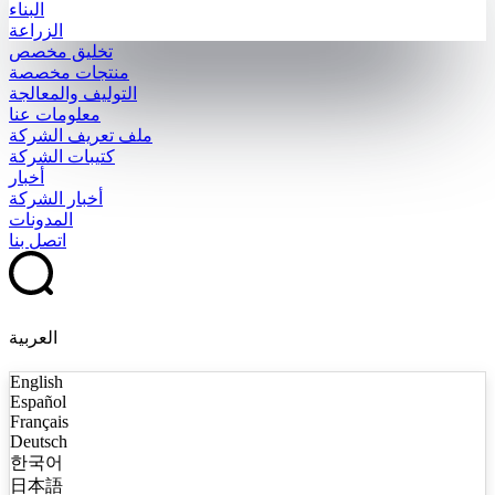
البناء
الزراعة
تخليق مخصص
منتجات مخصصة
التوليف والمعالجة
معلومات عنا
ملف تعريف الشركة
كتيبات الشركة
أخبار
أخبار الشركة
المدونات
اتصل بنا
العربية
English
Español
Français
Deutsch
한국어
日本語