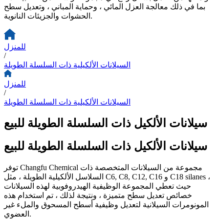
بما في ذلك معالجة العزل المائي ، وحماية المباني ، وتعديل سطح
الحشوات والجزيئات النانوية.
للمنزل
/
السيلانات الألكيلية ذات السلسلة الطويلة
للمنزل
/
السيلانات الألكيلية ذات السلسلة الطويلة
سيلانات الألكيل ذات السلسلة الطويلة للبيع
سيلانات الألكيل ذات السلسلة الطويلة للبيع
توفر Changfu Chemical مجموعة من السيلانات المتخصصة ذات
السلاسل الألكيلية الطويلة ، مثل C6, C8, C12, C16 و C18 silanes ،
حيث تعطي المجموعة الوظيفية الهيدروفوبية لهذه السيلانات
خصائص تعديل سطح متميزة ، ونتيجة لذلك ، تم استخدام هذه
المونومرات السيلانية لتعديل وظيفية أسطح المسحوق والملء غير
العضوي.