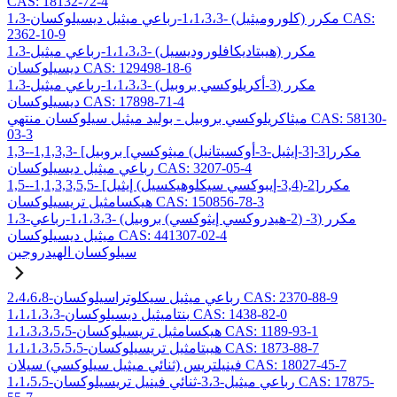
CAS: 18132-72-4
1،3-مكرر (كلوروميثيل) -1،1،3،3-رباعي ميثيل ديسيلوكسان CAS:
2362-10-9
1،3-مكرر (هيبتاديكافلوروديسيل) -1،1،3،3-رباعي ميثيل
ديسيلوكسان CAS: 129498-18-6
1،3-مكرر (3-أكريلوكسي بروبيل) -1،1،3،3-رباعي ميثيل
ديسيلوكسان CAS: 17898-71-4
ميثاكريلوكسي بروبيل - بوليد ميثيل سيلوكسان منتهي CAS: 58130-
03-3
1,3-مكرر[3-[3-إيثيل-3-أوكسيتانيل) ميثوكسي] بروبيل] -1,1,3,3-
رباعي ميثيل ديسيلوكسان CAS: 3207-05-4
1,5-مكرر[2-(3,4-إيبوكسي سيكلوهيكسيل) إيثيل] -1,1,3,3,5,5-
هيكسامثيل تريسيلوكسان CAS: 150856-78-3
1،3-مكرر (3- (2-هيدروكسي إيثوكسي) بروبيل) -1،1،3،3-رباعي
ميثيل ديسيلوكسان CAS: 441307-02-4
سيلوكسان الهيدروجين
2،4،6،8-رباعي ميثيل سيكلوتراسيلوكسان CAS: 2370-88-9
1،1،1،3،3-بنتاميثيل ديسيلوكسان CAS: 1438-82-0
1،1،3،3،5،5-هيكسامثيل تريسيلوكسان CAS: 1189-93-1
1،1،1،3،5،5،5-هيبتامثيل تريسيلوكسان CAS: 1873-88-7
فينيلتريس (ثنائي ميثيل سيلوكسي) سيلان CAS: 18027-45-7
1،1،5،5-رباعي ميثيل-3،3-ثنائي فينيل تريسيلوكسان CAS: 17875-