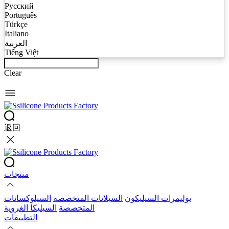
Русский
Português
Türkçe
Italiano
العربية
Tiếng Việt
Clear
返回
منتجات
بوليمرات السيليكون
السيلانات المتخصصة
السيلوكسانات
المتخصصة
السيليكا الغروية
التطبيقات