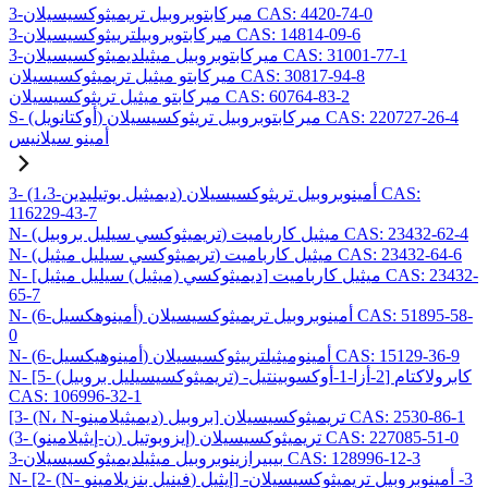
3-ميركابتوبروبيل تريميثوكسيسيلان CAS: 4420-74-0
3-ميركابتوبروبيلترييثوكسيسيلان CAS: 14814-09-6
3-ميركابتوبروبيل ميثيلديميثوكسيسيلان CAS: 31001-77-1
ميركابتو ميثيل تريميثوكسيسيلان CAS: 30817-94-8
ميركابتو ميثيل تريثوكسيسيلان CAS: 60764-83-2
S- (أوكتانويل) ميركابتوبروبيل تريثوكسيسيلان CAS: 220727-26-4
أمينو سيلانيس
3- (1،3-ديميثيل بوتيليدين) أمينوبروبيل تريثوكسيسيلان CAS:
116229-43-7
N- (تريميثوكسي سيليل بروبيل) ميثيل كارباميت CAS: 23432-62-4
N- (تريميثوكسي سيليل ميثيل) ميثيل كارباميت CAS: 23432-64-6
N- [ديميثوكسي (ميثيل) سيليل ميثيل] ميثيل كارباميت CAS: 23432-
65-7
N- (6-أمينوهكسيل) أمينوبروبيل تريميثوكسيسيلان CAS: 51895-58-
0
N- (6-أمينوهيكسيل) أمينوميثيلترييثوكسيسيلان CAS: 15129-36-9
N- [5- (تريميثوكسيسيليل بروبيل) -2-أزا-1-أوكسوبينتيل] كابرولاكتام
CAS: 106996-32-1
[3- (N، N-ديميثيلامينو) بروبيل] تريميثوكسيسيلان CAS: 2530-86-1
(3- (ن-إيثيلامينو) إيزوبوتيل) تريميثوكسيسيلان CAS: 227085-51-0
3-بيبيرازينوبروبيل ميثيلديميثوكسيسيلان CAS: 128996-12-3
N- [2- (N- فينيل بنزيلامينو) إيثيل] -3- أمينوبروبيل تريميثوكسيسيلان