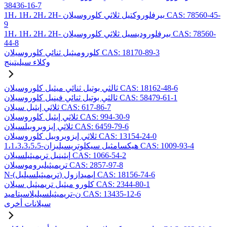
38436-16-7
1H، 1H، 2H، 2H- بيرفلوروكتيل ثلاثي كلوروسيلان CAS: 78560-45-
9
1H، 1H، 2H، 2H- بيرفلوروديسيل ثلاثي كلوروسيلان CAS: 78560-
44-8
كلوروميثيل ثنائي كلوروسيلان CAS: 18170-89-3
وكلاء سيليتينج
ثالثي بوتيل ثنائي ميثيل كلوروسيلان CAS: 18162-48-6
ثالثي بوتيل ثنائي فينيل كلوروسيلان CAS: 58479-61-1
ثلاثي إيثيل سيلان CAS: 617-86-7
ثلاثي إيثيل كلوروسيلان CAS: 994-30-9
ثلاثي إيزوبروبيلسيلان CAS: 6459-79-6
ثلاثي إيزوبروبيل كلوروسيلان CAS: 13154-24-0
1،1،3،3،5،5-هيكسامثيل سيكلوتريسيليزان CAS: 1009-93-4
إيثينيل تريميثيلسيلان CAS: 1066-54-2
تريميثيلبروموسيلان CAS: 2857-97-8
N-(تريميثيلسيليل) إيميدازول CAS: 18156-74-6
كلورو ميثيل تريميثيل سيلان CAS: 2344-80-1
ن-تريميثيلسيليلاسيتاميد CAS: 13435-12-6
سيلانات أخرى