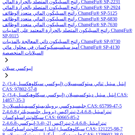
راتنج السيليكون المتصلد بالحرارة المائي ChangFu® SP-2231
راتنج السيليكون المتصلد بالحرارة المائي ChangFu® SP-2924
راتنج السيليكون المائي متعدد الوظائف ChangFu® SP-5125
راتنج السيليكون المائي متعدد الوظائف ChangFu® SP-6830
راتنج السيليكون المائي متعدد الوظائف ChangFu® SP-7630
راتنج السيليكون المتصلد بالحرارة المعتمد على المذيبات ChangFu®
SP-9115
راتنج السيليكون ذاتي المعالجة بالمذيبات ChangFu® SP-9730
أميد سيلسيسكيوكسان في محلول مائي ChangFu® SP-4130
السيلانات المتخصصة
إيبوكسي سيلان
2- (3،4-إيبوكسي سيكلوهكسيل) إيثيل ميثيل ثنائي ميثوكسيسيلان
CAS: 97802-57-8
2- (3،4-إيبوكسي سيكلوهيكسيل) إيثيل ميثيل ديثوكسيسيلان CAS:
14857-35-3
3-جليسيدوكسي بروبيلديميثوكسيميثيلسيلان CAS: 65799-47-5
2،4،6،8-تيتراميثيل-2،4،6،8-تيتراكيس (بروبيل جليسيديلثر)
سيكلوتيتراسيلوكسان CAS: 60665-85-2
2،4،6،8-تيتراميثيل-2،4،6،8-تيتراكيس [2- (3،4-إيبوكسي
سيكلوهكسيل) إيثيل] سيكلوتيتراسيلوكسان CAS: 121225-98-7
8-جليسيدوكسي أوكتيل تريميثوكسيسيلان CAS: 1239602-38-0