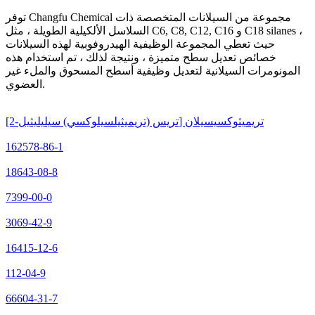
توفر Changfu Chemical مجموعة من السيلانات المتخصصة ذات
السلاسل الألكيلية الطويلة ، مثل C6, C8, C12, C16 و C18 silanes ،
حيث تعطي المجموعة الوظيفية الهيدروفوبية لهذه السيلانات
خصائص تعديل سطح متميزة ، ونتيجة لذلك ، تم استخدام هذه
المونومرات السيلانية لتعديل وظيفية أسطح المسحوق والملء غير
العضوي.
[2-تريس (تريميثيلسيلوكسي) سيليليثيل] تريميثوكسيسيلان
162578-86-1
18643-08-8
7399-00-0
3069-42-9
16415-12-6
112-04-9
66604-31-7