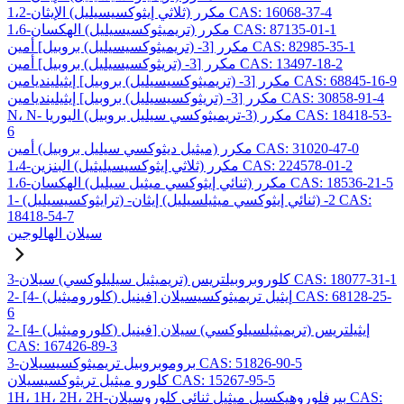
1،2-مكرر (ثلاثي إيثوكسيسيليل) الإيثان CAS: 16068-37-4
1،6-مكرر (تريميثوكسيسيليل) الهكسان CAS: 87135-01-1
مكرر [3- (تريميثوكسيسيليل) بروبيل] أمين CAS: 82985-35-1
مكرر [3- (تريثوكسيسيليل) بروبيل] أمين CAS: 13497-18-2
مكرر [3- (تريميثوكسيسيليل) بروبيل] إيثيلينديامين CAS: 68845-16-9
مكرر [3- (تريثوكسيسيليل) بروبيل] إيثيلينديامين CAS: 30858-91-4
N، N- مكرر (3-تريميثوكسي سيليل بروبيل) اليوريا CAS: 18418-53-
6
مكرر (ميثيل ديثوكسي سيليل بروبيل) أمين CAS: 31020-47-0
1،4-مكرر (ثلاثي إيثوكسيسيليثيل) البنزين CAS: 224578-01-2
1،6-مكرر (ثنائي إيثوكسي ميثيل سيليل) الهكسان CAS: 18536-21-5
1- (ترايثوكسيسيليل) -2- (ثنائي إيثوكسي ميثيلسيليل) إيثان CAS:
18418-54-7
سيلان الهالوجين
3-كلوروبروبيلتريس (تريميثيل سيليلوكسي) سيلان CAS: 18077-31-1
2- [4- (كلوروميثيل) فينيل] إيثيل تريميثوكسيسيلان CAS: 68128-25-
6
2- [4- (كلوروميثيل) فينيل] إيثيلتريس (تريميثيلسيلوكسي) سيلان
CAS: 167426-89-3
3-بروموبروبيل تريميثوكسيسيلان CAS: 51826-90-5
كلورو ميثيل تريثوكسيسيلان CAS: 15267-95-5
1H، 1H، 2H، 2H-بيرفلوروهيكسيل ميثيل ثنائي كلوروسيلان CAS: