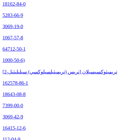
18162-84-0
5283-66-9
3069-19-0
1067-57-8
64712-50-1
1000-50-6)
[2-تريس (تريميثيلسيلوكسي) سيليليثيل] تريميثوكسيسيلان
162578-86-1
18643-08-8
7399-00-0
3069-42-9
16415-12-6
112-04-9