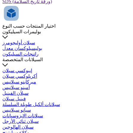
SDS (ورقة تاريخ السلامة)
اختيار المنتجات حسب النوع
بوليمرات السيليكون
سيلان أوليجومرز
بوليسيلوكسان معدل
راتنجات السيليكون
السيلانات المتخصصة
إيبوكسي سيلان
أكريلوكسي سيلان
ميركابتو سيلانيس
أمينو سيلانيس
سيلان الفينيل
فينيل سيلان
سيلانات ألكيل طويلة السلسلة
سيانو سيلانيس
سيلانات الإيزوسيانات
سيلان ثنائي الأرجل
سيلان الهالوجين
وكلاء سيليتينج