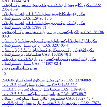
CAS: 18132-72-4
1،3-مكرر (كلوروميثيل) -1،1،3،3-رباعي ميثيل ديسيلوكسان CAS:
2362-10-9
1،3-مكرر (هيبتاديكافلوروديسيل) -1،1،3،3-رباعي ميثيل
ديسيلوكسان CAS: 129498-18-6
1،3-مكرر (3-أكريلوكسي بروبيل) -1،1،3،3-رباعي ميثيل
ديسيلوكسان CAS: 17898-71-4
ميثاكريلوكسي بروبيل - بوليد ميثيل سيلوكسان منتهي CAS: 58130-
03-3
1,3-مكرر[3-[3-إيثيل-3-أوكسيتانيل) ميثوكسي] بروبيل] -1,1,3,3-
رباعي ميثيل ديسيلوكسان CAS: 3207-05-4
1,5-مكرر[2-(3,4-إيبوكسي سيكلوهيكسيل) إيثيل] -1,1,3,3,5,5-
هيكسامثيل تريسيلوكسان CAS: 150856-78-3
1،3-مكرر (3- (2-هيدروكسي إيثوكسي) بروبيل) -1،1،3،3-رباعي
ميثيل ديسيلوكسان CAS: 441307-02-4
سيلوكسان الهيدروجين
2،4،6،8-رباعي ميثيل سيكلوتراسيلوكسان CAS: 2370-88-9
1،1،1،3،3-بنتاميثيل ديسيلوكسان CAS: 1438-82-0
1،1،3،3،5،5-هيكسامثيل تريسيلوكسان CAS: 1189-93-1
1،1،1،3،5،5،5-هيبتامثيل تريسيلوكسان CAS: 1873-88-7
فينيلتريس (ثنائي ميثيل سيلوكسي) سيلان CAS: 18027-45-7
1،1،5،5-رباعي ميثيل-3،3-ثنائي فينيل تريسيلوكسان CAS: 17875-