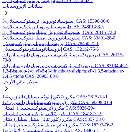
2-سيانو إيثيل تريميثوكسيسيلان CAS: 2526-62-7
سيلانات الإيزوسيانات
3-إيسوسياناتوبروبيل تريميثوكسيسيلان CAS: 15396-00-6
3-إيسوسياناتوبروبيلترييثوكسيسيلان CAS: 24801-88-5
3-إيسوسياناتوبروبيل ميثيلديميثوكسيسيلان CAS: 26115-72-0
3-إيسوسياناتوبروبيل ميثيل ديثوكسيسيلان CAS: 33491-28-0
إيزوسياناتوميثيلتريميثوكسيسيلان CAS: 78450-75-6
إيزوسياناتوميثيلترييثوكسيسيلان CAS: 132112-76-6
تريس (3-تريميثوكسي سيليل بروبيل) إيزوسيانورات CAS: 26115-
70-8
تريس (3-تريثوكسي سيليل بروبيل) إيزوسيانورات CAS: 82194-46-5
1,3-Bis(prop-2-enyl)-5-(3-trimethoxysilylpropyl)-1,3,5-triazinane-
2,4,6-trione CAS: 26903-80-0
سيلان ثنائي الأرجل
1،4-مكرر (ثلاثي إيثوكسيسيليل) البنزين CAS: 2615-18-1
1،4-مكرر (تريميثوكسيسيليليثيل) البنزين CAS: 58298-01-4
مكرر (تريميثوكسيسيليل) الميثان CAS: 5926-29-4
مكرر (ثلاثي إيثوكسيسيليل) الميثان CAS: 18418-72-9
مكرر (كلور ثنائي ميثيل سيليل) ميثان CAS: 5357-38-0
مكرر (ثنائي ميثيل ميثوكسيسيليل) ماثان CAS: 18297-76-2
1،2-مكرر (تريميثوكسيسيليل) الإيثان CAS: 18406-41-2