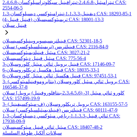
2،4،6،8-تيتراميثيل-2،4،6،8-تيترافينيل سيكلوتراسيلوكسان CAS:
2554-06-5
1،3-ديفينيل-1،1،3،3-تيتراميثوكسي ديسيلوكسان CAS: 18293-85-1
(4-فينيل فينيل) تريميثوكسيسيلان CAS: 18001-13-3
فينيل سيلان
فينيلتريسيسوبروبينيلوكسيسيلان CAS: 52301-18-5
فينيلتريس (تريميثيلسيلوكسي) سيلان CAS: 2116-84-9
ميثيل فينيلديميثوكسيسيلان CAS: 3027-21-2
ميثيل فينيل ديثوكسيسيلان CAS: 775-56-4
3-فينيل بروبيل ثنائي ميثيل كلوروسيلان CAS: 17146-09-7
6-فينيل هكسيل تريكلوروسيلان CAS: 18035-33-1
6-فينيل هكسيل ثنائي ميثيل كلوروسيلان CAS: 97451-53-1
3- (بنتابروموفينيلميثوكسي) بروبيل ثنائي ميثيل كلوروسيلان CAS:
166546-37-8
كلورو ثنائي ميثيل [3- (2،3،4،5،6-بنتافلوروفينيل) بروبيل] سيلان
CAS: 157499-19-9
3- (ف-ميثوكسيفينيل) بروبيل تريكلوروسيلان CAS: 163155-57-5
فينيلتريس (فينيلديميثيلسيلوكسي) سيلان CAS: 60111-47-9
1،3-ثنائي فينيل-1،1،3،3-رباعي ميثوكسي ديسيلوكسان CAS:
17938-09-9
ميثيل ثنائي فينيل ميثوكسيسيلان CAS: 18407-48-2
سيلانات ألكيل طويلة السلسلة