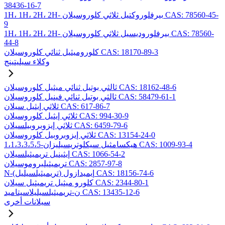
38436-16-7
1H، 1H، 2H، 2H- بيرفلوروكتيل ثلاثي كلوروسيلان CAS: 78560-45-
9
1H، 1H، 2H، 2H- بيرفلوروديسيل ثلاثي كلوروسيلان CAS: 78560-
44-8
كلوروميثيل ثنائي كلوروسيلان CAS: 18170-89-3
وكلاء سيليتينج
ثالثي بوتيل ثنائي ميثيل كلوروسيلان CAS: 18162-48-6
ثالثي بوتيل ثنائي فينيل كلوروسيلان CAS: 58479-61-1
ثلاثي إيثيل سيلان CAS: 617-86-7
ثلاثي إيثيل كلوروسيلان CAS: 994-30-9
ثلاثي إيزوبروبيلسيلان CAS: 6459-79-6
ثلاثي إيزوبروبيل كلوروسيلان CAS: 13154-24-0
1،1،3،3،5،5-هيكسامثيل سيكلوتريسيليزان CAS: 1009-93-4
إيثينيل تريميثيلسيلان CAS: 1066-54-2
تريميثيلبروموسيلان CAS: 2857-97-8
N-(تريميثيلسيليل) إيميدازول CAS: 18156-74-6
كلورو ميثيل تريميثيل سيلان CAS: 2344-80-1
ن-تريميثيلسيليلاسيتاميد CAS: 13435-12-6
سيلانات أخرى