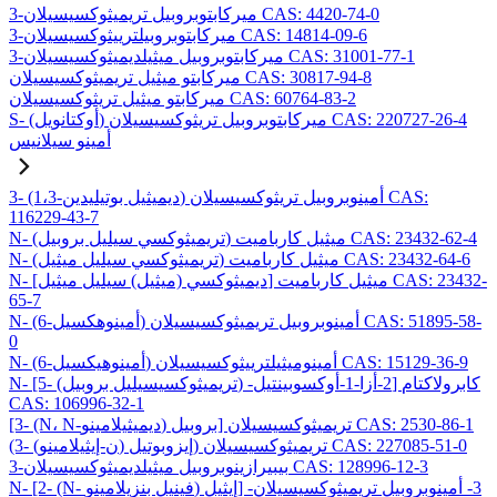
3-ميركابتوبروبيل تريميثوكسيسيلان CAS: 4420-74-0
3-ميركابتوبروبيلترييثوكسيسيلان CAS: 14814-09-6
3-ميركابتوبروبيل ميثيلديميثوكسيسيلان CAS: 31001-77-1
ميركابتو ميثيل تريميثوكسيسيلان CAS: 30817-94-8
ميركابتو ميثيل تريثوكسيسيلان CAS: 60764-83-2
S- (أوكتانويل) ميركابتوبروبيل تريثوكسيسيلان CAS: 220727-26-4
أمينو سيلانيس
3- (1،3-ديميثيل بوتيليدين) أمينوبروبيل تريثوكسيسيلان CAS:
116229-43-7
N- (تريميثوكسي سيليل بروبيل) ميثيل كارباميت CAS: 23432-62-4
N- (تريميثوكسي سيليل ميثيل) ميثيل كارباميت CAS: 23432-64-6
N- [ديميثوكسي (ميثيل) سيليل ميثيل] ميثيل كارباميت CAS: 23432-
65-7
N- (6-أمينوهكسيل) أمينوبروبيل تريميثوكسيسيلان CAS: 51895-58-
0
N- (6-أمينوهيكسيل) أمينوميثيلترييثوكسيسيلان CAS: 15129-36-9
N- [5- (تريميثوكسيسيليل بروبيل) -2-أزا-1-أوكسوبينتيل] كابرولاكتام
CAS: 106996-32-1
[3- (N، N-ديميثيلامينو) بروبيل] تريميثوكسيسيلان CAS: 2530-86-1
(3- (ن-إيثيلامينو) إيزوبوتيل) تريميثوكسيسيلان CAS: 227085-51-0
3-بيبيرازينوبروبيل ميثيلديميثوكسيسيلان CAS: 128996-12-3
N- [2- (N- فينيل بنزيلامينو) إيثيل] -3- أمينوبروبيل تريميثوكسيسيلان