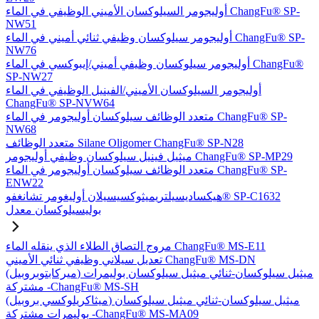
أوليجومر السيلوكسان الأميني الوظيفي في الماء ChangFu® SP-
NW51
أوليجومر سيلوكسان وظيفي ثنائي أميني في الماء ChangFu® SP-
NW76
أوليجومر سيلوكسان وظيفي أميني/إيبوكسي في الماء ChangFu®
SP-NW27
أوليجومر السيلوكسان الأميني/الفينيل الوظيفي في الماء
ChangFu® SP-NVW64
متعدد الوظائف سيلوكسان أوليجومر في الماء ChangFu® SP-
NW68
متعدد الوظائف Silane Oligomer ChangFu® SP-N28
ميثيل فينيل سيلوكسان وظيفي أوليجومر ChangFu® SP-MP29
متعدد الوظائف سيلوكسان أوليجومر في الماء ChangFu® SP-
ENW22
هيكساديسيلتريميثوكسيسيلان أوليغومر تشانغفو® SP-C1632
بوليسيلوكسان معدل
مروج التصاق الطلاء الذي ينقله الماء ChangFu® MS-E11
تعديل سيلاني وظيفي ثنائي الأميني ChangFu® MS-DN
(ميركابتوبروبيل) ميثيل سيلوكسان-ثنائي ميثيل سيلوكسان بوليمرات
مشتركة -ChangFu® MS-SH
(ميثاكريلوكسي بروبيل) ميثيل سيلوكسان-ثنائي ميثيل سيلوكسان
بوليمرات مشتركة -ChangFu® MS-MA09