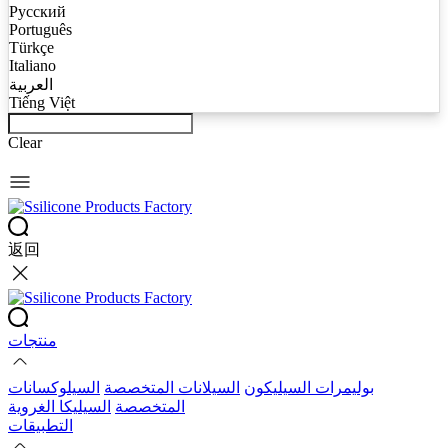
Русский
Português
Türkçe
Italiano
العربية
Tiếng Việt
Clear
返回
منتجات
بوليمرات السيليكون
السيلانات المتخصصة
السيلوكسانات
المتخصصة
السيليكا الغروية
التطبيقات