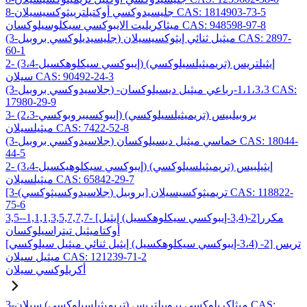
8-جليسيدوكسي أوكتيلترييثوكسيسيلان CAS: 1814903-73-5
ميثاكريليت الايبوكسي سيكلوسيلوكسان CAS: 948598-97-8
(3-جليسيديلوكسي بروبيل) ميثيل ثنائي إيثوكسيسيلان CAS: 2897-
60-1
2- (3،4-إيبوكسي سيكلوهكسيل) إيثيلتريس (تريميثيلسيلوكسي)
سيلان CAS: 90492-24-3
(3-جلاسيدوكسي بروبيل) -1،1،3،3-رباعي ميثيل ديسيلوكسان CAS:
17980-29-9
3- (2،3-إيبوكسيبروبوكسي) بروبيلبيس (تريميثيلسيلوكسي)
ميثيلسيلان CAS: 7422-52-8
(3-جلاسيدوكسي بروبيل) خماسي ميثيل ديسيلوكسان CAS: 18044-
44-5
2- (3،4-إيبوكسي سيكلوهيكسيل) إيثيلبيس (تريميثيلسيلوكسي)
ميثيلسيلان CAS: 65842-29-7
[3-(جلاسيدوكسيثوكسي) بروبيل] تريميثوكسيسيلان CAS: 118822-
75-6
3,5-مكرر[2-(3,4-إيبوكسي سيكلوهكسيل) إيثيل] -1,1,1,3,5,7,7,7-
أوكتاميثيل تيتراسيلوكسان
تريس [2- (3،4-إيبوكسي سيكلوهكسيل) إيثيل ثنائي ميثيل سيلوكسي]
ميثيل سيلان CAS: 121239-71-2
أكريلوكسي سيلان
3-ميثاكريلوكسي بروبيلتريس (تريميثيلسيلوكسي) سيلان CAS: