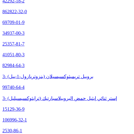
42292-18-2
862822-32-0
69709-01-9
34937-00-3
25357-81-7
41051-80-3
82984-64-3
3- (بنزوتريازول-1-ييل) بروبيل تريميثوكسيسيلان
99740-64-4
3- (ترايثوكسيسيليل) إستر ثنائي إيثيل حمض البروبيلاسبارتيك
15129-36-9
106996-32-1
2530-86-1