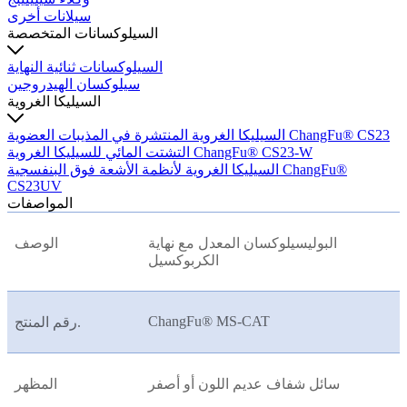
سيلانات أخرى
السيلوكسانات المتخصصة
السيلوكسانات ثنائية النهاية
سيلوكسان الهيدروجين
السيليكا الغروية
السيليكا الغروية المنتشرة في المذيبات العضوية ChangFu® CS23
التشتت المائي للسيليكا الغروية ChangFu® CS23-W
السيليكا الغروية لأنظمة الأشعة فوق البنفسجية ChangFu®
CS23UV
المواصفات
البوليسيلوكسان المعدل مع نهاية
الوصف
الكربوكسيل
ChangFu® MS-CAT
رقم المنتج.
سائل شفاف عديم اللون أو أصفر
المظهر