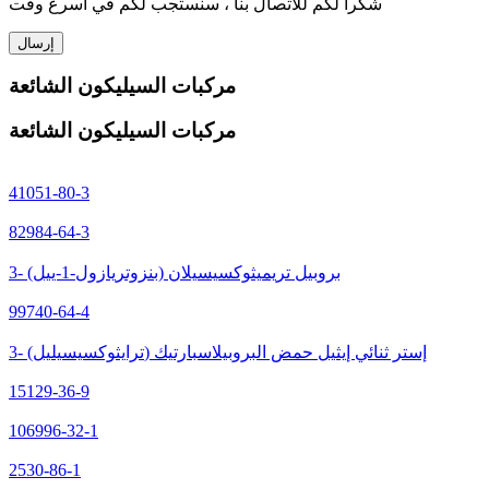
شكرا لكم للاتصال بنا ، سنستجب لكم في أسرع وقت
إرسال
مركبات السيليكون الشائعة
مركبات السيليكون الشائعة
41051-80-3
82984-64-3
3- (بنزوتريازول-1-ييل) بروبيل تريميثوكسيسيلان
99740-64-4
3- (ترايثوكسيسيليل) إستر ثنائي إيثيل حمض البروبيلاسبارتيك
15129-36-9
106996-32-1
2530-86-1