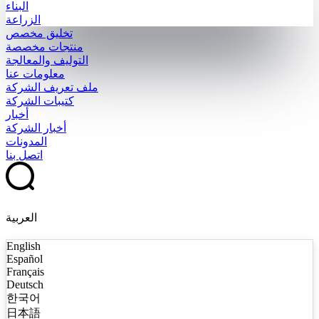
البناء
الزراعة
تخليق مخصص
منتجات مخصصة
التوليف والمعالجة
معلومات عنا
ملف تعريف الشركة
كتيبات الشركة
أخبار
أخبار الشركة
المدونات
اتصل بنا
العربية
English
Español
Français
Deutsch
한국어
日本語