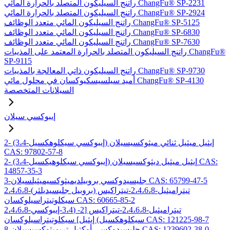
راتنج السيليكون المتصلد بالحرارة المائي ChangFu® SP-2231
راتنج السيليكون المتصلد بالحرارة المائي ChangFu® SP-2924
راتنج السيليكون المائي متعدد الوظائف ChangFu® SP-5125
راتنج السيليكون المائي متعدد الوظائف ChangFu® SP-6830
راتنج السيليكون المائي متعدد الوظائف ChangFu® SP-7630
راتنج السيليكون المتصلد بالحرارة المعتمد على المذيبات ChangFu®
SP-9115
راتنج السيليكون ذاتي المعالجة بالمذيبات ChangFu® SP-9730
أميد سيلسيسكيوكسان في محلول مائي ChangFu® SP-4130
السيلانات المتخصصة
إيبوكسي سيلان
2- (3،4-إيبوكسي سيكلوهكسيل) إيثيل ميثيل ثنائي ميثوكسيسيلان
CAS: 97802-57-8
2- (3،4-إيبوكسي سيكلوهيكسيل) إيثيل ميثيل ديثوكسيسيلان CAS:
14857-35-3
3-جليسيدوكسي بروبيلديميثوكسيميثيلسيلان CAS: 65799-47-5
2،4،6،8-تيتراميثيل-2،4،6،8-تيتراكيس (بروبيل جليسيديلثر)
سيكلوتيتراسيلوكسان CAS: 60665-85-2
2،4،6،8-تيتراميثيل-2،4،6،8-تيتراكيس [2- (3،4-إيبوكسي
سيكلوهكسيل) إيثيل] سيكلوتيتراسيلوكسان CAS: 121225-98-7
8-جليسيدوكسي أوكتيل تريميثوكسيسيلان CAS: 1239602-38-0