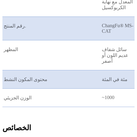
المعدل مع نهاية
الكربوكسيل
ChangFu® MS-
رقم المنتج.
CAT
سائل شفاف
المظهر
عديم اللون أو
أصفر
مئة في المئة
محتوى المكون النشط
~1000
الوزن الجزيئي
الخصائص