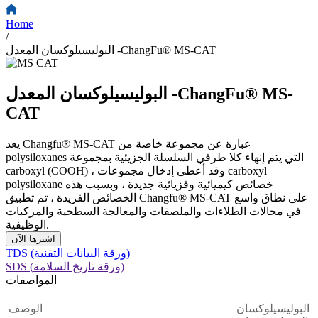
Home
/
البوليسيلوكسان المعدل -ChangFu® MS-CAT
البوليسيلوكسان المعدل -ChangFu® MS-
CAT
يعد Changfu® MS-CAT عبارة عن مجموعة خاصة من
polysiloxanes التي يتم إنهاء كلا طرفي السلسلة الجزيئية بمجموعة
carboxyl (COOH) ، وقد أعطى إدخال مجموعات carboxyl
polysiloxane خصائص كيميائية وفزيائية جديدة ، وبسبب هذه
الخصائص الفريدة ، تم تطبيق Changfu® MS-CAT على نطاق واسع
في مجالات الطلاءات والملصقات والمعالجة السطحية والمركبات
الوظيفية.
اشترها الآن
TDS (ورقة البيانات التقنية)
SDS (ورقة تاريخ السلامة)
المواصفات
البوليسيلوكسان
الوصف