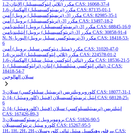
1،2-مكرر (ثلاثي إيثوكسيسيليل) الإيثان CAS: 16068-37-4
1،6-مكرر (تريميثوكسيسيليل) الهكسان CAS: 87135-01-1
مكرر [3- (تريميثوكسيسيليل) بروبيل] أمين CAS: 82985-35-1
مكرر [3- (تريثوكسيسيليل) بروبيل] أمين CAS: 13497-18-2
مكرر [3- (تريميثوكسيسيليل) بروبيل] إيثيلينديامين CAS: 68845-16-9
مكرر [3- (تريثوكسيسيليل) بروبيل] إيثيلينديامين CAS: 30858-91-4
N، N- مكرر (3-تريميثوكسي سيليل بروبيل) اليوريا CAS: 18418-53-
6
مكرر (ميثيل ديثوكسي سيليل بروبيل) أمين CAS: 31020-47-0
1،4-مكرر (ثلاثي إيثوكسيسيليثيل) البنزين CAS: 224578-01-2
1،6-مكرر (ثنائي إيثوكسي ميثيل سيليل) الهكسان CAS: 18536-21-5
1- (ترايثوكسيسيليل) -2- (ثنائي إيثوكسي ميثيلسيليل) إيثان CAS:
18418-54-7
سيلان الهالوجين
3-كلوروبروبيلتريس (تريميثيل سيليلوكسي) سيلان CAS: 18077-31-1
2- [4- (كلوروميثيل) فينيل] إيثيل تريميثوكسيسيلان CAS: 68128-25-
6
2- [4- (كلوروميثيل) فينيل] إيثيلتريس (تريميثيلسيلوكسي) سيلان
CAS: 167426-89-3
3-بروموبروبيل تريميثوكسيسيلان CAS: 51826-90-5
كلورو ميثيل تريثوكسيسيلان CAS: 15267-95-5
1H، 1H، 2H، 2H-بيرفلوروهيكسيل ميثيل ثنائي كلوروسيلان CAS: