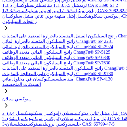
1،3،5-تريميثيل-1،1،3،5،5-بنتافينيلتريسيلوكسان CAS: 3390-61-2
1،3،3-رباعي ميثيل-1،1،5،5-تيترافينيلتريسيلوكسان CAS: 3982-82-9
-ChangFu® EXDT
راتنجات السيليكون
بات ChangFu® MP-2950
راتنج السيليكون المتصلد بالحرارة المائي ChangFu® SP-2231
راتنج السيليكون المتصلد بالحرارة المائي ChangFu® SP-2924
راتنج السيليكون المائي متعدد الوظائف ChangFu® SP-5125
راتنج السيليكون المائي متعدد الوظائف ChangFu® SP-6830
راتنج السيليكون المائي متعدد الوظائف ChangFu® SP-7630
لحرارة المعتمد على المذيبات ChangFu® SP-9115
راتنج السيليكون ذاتي المعالجة بالمذيبات ChangFu® SP-9730
أميد سيلسيسكيوكسان في محلول مائي ChangFu® SP-4130
السيلانات المتخصصة
إيبوكسي سيلان
 CAS: 97802-57-8
يل ميثيل ديثوكسيسيلان CAS: 14857-35-3
3-جليسيدوكسي بروبيلديميثوكسيميثيلسيلان CAS: 65799-47-5