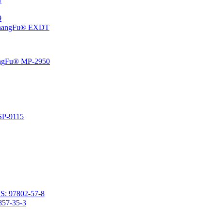
،5
إيبوكسي سيكلوهيكسيل إيثيل منتهية بولي ثنائي ميثيل سيلوكسان 
راتنج السيليكون الفينيل المتصلد بالحرارة المعتمد على المذي
راتنج السيليكون المتصلد با
2- (3،4-إيبوكسي سيكلوهيكسيل) إيثيل ميثيل ثنائي ميثوكسيسيلان
2- (3،4-إيبوكسي سيكلوهيكسيل) إيث