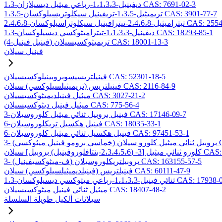
1،3-ديفينيل-1،1،3،3-رباعي ميثيل ديسيلازان CAS: 7691-02-3
1،3،5-تريميثيل-1،3،5-تريفينيل سيكلوتريسيلوكسان CAS: 3901-77-7
2،4،-تيترافينيل سيكلوتراسيلوكسان CAS: 2554-06-5
1،3-ديفينيل-1،1،3،3-تيتراميثوكسي ديسيلوكسان CAS: 18293-85-1
(4-فينيل فينيل) تريميثوكسيسيلان CAS: 18001-13-3
فينيل سيلان
فينيلتريسيسوبروبينيلوكسيسيلان CAS: 52301-18-5
فينيلتريس (تريميثيلسيلوكسي) سيلان CAS: 2116-84-9
ميثيل فينيلديميثوكسيسيلان CAS: 3027-21-2
ميثيل فينيل ديثوكسيسيلان CAS: 775-56-4
3-فينيل بروبيل ثنائي ميثيل كلوروسيلان CAS: 17146-09-7
6-فينيل هكسيل تريكلوروسيلان CAS: 18035-33-1
6-فينيل هكسيل ثنائي ميثيل كلوروسيلان CAS: 97451-53-1
CAS: 1
ل] سيلان CAS: 157499-19-9
3- (ف-ميثوكسيفينيل) بروبيلتريكلوروسيلان CAS: 163155-57-5
فينيلتريس (فينيلديميثيلسيلوكسي) سيلان CAS: 60111-47-9
يل-1،1،3،3-رباعي ميثوكسي ديسيلوكسان CAS: 17938-09-9
ميثيل ثنائي فينيل ميثوكسيسيلان CAS: 18407-48-2
سيلانات ألكيل طويلة السلسلة