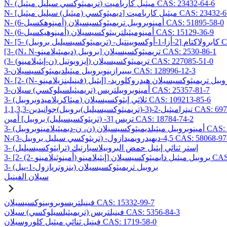
N- (تريميثوكسي سيليل ميثيل) ميثيل كارباميت CAS: 23432-64-6
ي (ميثيل) سيليل ميثيل] ميثيل كارباميت CAS: 23432-65-7
N- (6-أمينوهكسيل) أمينوبروبيل تريميثوكسيسيلان CAS: 51895-58-0
N- (6-أمينوهيكسيل) أمينوميثيلترييثوكسيسيلان CAS: 15129-36-9
CAS: 1069
[3- (N، N-ديميثيلامينو) بروبيل] تريميثوكسيسيلان CAS: 2530-86-1
(3- (ن-إيثيلامينو) إيزوبوتيل) تريميثوكسيسيلان CAS: 227085-51-0
3-بيبيرازينوبروبيل ميثيلديميثوكسيسيلان CAS: 128996-12-3
3-أمينوبروبيلتريس (تريميثيلسيلوكسي) سيلان CAS: 25357-81-7
3- (ميثاكريلاميدوبروبيل) ثلاثي إيثوكسيسيلان CAS: 109213-85-6
وكسيسيليل)بروبيل)جوانيدين CAS: 69709-01-9
تريس [3- (تريثوكسيسيليل) بروبيل] أمين CAS: 18784-74-2
وكسيسيلان CAS: 224638-27-1
يثوكسي سيليل بروبيل) -4,5-ديهيدرويميدازول CAS: 58068-97-6
3- (ترايثوكسيسيليل) إستر ثنائي إيثيل حمض البروبيلاسبارتيك
يسيلان CAS: 99740-64-4
3- (بنزوتريازول-1-ييل) بروبيل تريميثوكسيسيلان
سيلان الفينيل
فينيلتريسوبروبينوكسيسيلان CAS: 15332-99-7
فينيلتريس (تريميثيلسيلوكسي) سيلان CAS: 5356-84-3
فينيل ثنائي ميثيل كلوروسيلان CAS: 1719-58-0