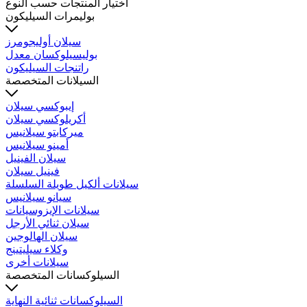
اختيار المنتجات حسب النوع
بوليمرات السيليكون
سيلان أوليجومرز
بوليسيلوكسان معدل
راتنجات السيليكون
السيلانات المتخصصة
إيبوكسي سيلان
أكريلوكسي سيلان
ميركابتو سيلانيس
أمينو سيلانيس
سيلان الفينيل
فينيل سيلان
سيلانات ألكيل طويلة السلسلة
سيانو سيلانيس
سيلانات الإيزوسيانات
سيلان ثنائي الأرجل
سيلان الهالوجين
وكلاء سيليتينج
سيلانات أخرى
السيلوكسانات المتخصصة
السيلوكسانات ثنائية النهاية