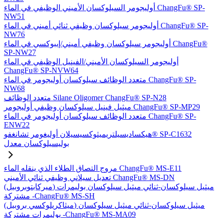
أوليجومر السيلوكسان الأميني الوظيفي في الماء ChangFu® SP-
NW51
أوليجومر سيلوكسان وظيفي ثنائي أميني في الماء ChangFu® SP-
NW76
أوليجومر سيلوكسان وظيفي أميني/إيبوكسي في الماء ChangFu®
SP-NW27
أوليجومر السيلوكسان الأميني/الفينيل الوظيفي في الماء
ChangFu® SP-NVW64
متعدد الوظائف سيلوكسان أوليجومر في الماء ChangFu® SP-
NW68
متعدد الوظائف Silane Oligomer ChangFu® SP-N28
ميثيل فينيل سيلوكسان وظيفي أوليجومر ChangFu® SP-MP29
متعدد الوظائف سيلوكسان أوليجومر في الماء ChangFu® SP-
ENW22
هيكساديسيلتريميثوكسيسيلان أوليغومر تشانغفو® SP-C1632
بوليسيلوكسان معدل
مروج التصاق الطلاء الذي ينقله الماء ChangFu® MS-E11
تعديل سيلاني وظيفي ثنائي الأميني ChangFu® MS-DN
(ميركابتوبروبيل) ميثيل سيلوكسان-ثنائي ميثيل سيلوكسان بوليمرات
مشتركة -ChangFu® MS-SH
(ميثاكريلوكسي بروبيل) ميثيل سيلوكسان-ثنائي ميثيل سيلوكسان
بوليمرات مشتركة -ChangFu® MS-MA09