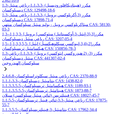
2362-10-9
1،3-مكرر (هيبتاديكافلوروديسيل) -1،1،3،3-رباعي ميثيل
ديسيلوكسان CAS: 129498-18-6
1،3-مكرر (3-أكريلوكسي بروبيل) -1،1،3،3-رباعي ميثيل
ديسيلوكسان CAS: 17898-71-4
ميثاكريلوكسي بروبيل - بوليد ميثيل سيلوكسان منتهي CAS: 58130-
03-3
1,3-مكرر[3-[3-إيثيل-3-أوكسيتانيل) ميثوكسي] بروبيل] -1,1,3,3-
رباعي ميثيل ديسيلوكسان CAS: 3207-05-4
1,5-مكرر[2-(3,4-إيبوكسي سيكلوهيكسيل) إيثيل] -1,1,3,3,5,5-
هيكسامثيل تريسيلوكسان CAS: 150856-78-3
1،3-مكرر (3- (2-هيدروكسي إيثوكسي) بروبيل) -1،1،3،3-رباعي
ميثيل ديسيلوكسان CAS: 441307-02-4
سيلوكسان الهيدروجين
2،4،6،8-رباعي ميثيل سيكلوتراسيلوكسان CAS: 2370-88-9
1،1،1،3،3-بنتاميثيل ديسيلوكسان CAS: 1438-82-0
1،1،3،3،5،5-هيكسامثيل تريسيلوكسان CAS: 1189-93-1
1،1،1،3،5،5،5-هيبتامثيل تريسيلوكسان CAS: 1873-88-7
فينيلتريس (ثنائي ميثيل سيلوكسي) سيلان CAS: 18027-45-7
1،1،5،5-رباعي ميثيل-3،3-ثنائي فينيل تريسيلوكسان CAS: 17875-
55-7
1،1،3،5،5-بنتاميثيل-3-فينيلتريسيلوكسان CAS: 17962-34-4