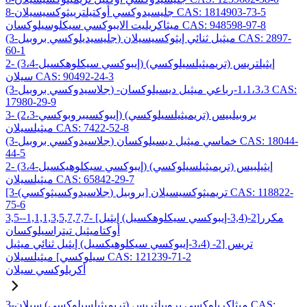
8-جليسيدوكسي أوكتيلترييثوكسيسيلان CAS: 1814903-73-5
ميثاكريليت الايبوكسي سيكلوسيلوكسان CAS: 948598-97-8
(3-جليسيديلوكسي بروبيل) ميثيل ثنائي إيثوكسيسيلان CAS: 2897-
60-1
2- (3،4-إيبوكسي سيكلوهكسيل) إيثيلتريس (تريميثيلسيلوكسي)
سيلان CAS: 90492-24-3
(3-جلاسيدوكسي بروبيل) -1،1،3،3-رباعي ميثيل ديسيلوكسان CAS:
17980-29-9
3- (2،3-إيبوكسيبروبوكسي) بروبيلبيس (تريميثيلسيلوكسي)
ميثيلسيلان CAS: 7422-52-8
(3-جلاسيدوكسي بروبيل) خماسي ميثيل ديسيلوكسان CAS: 18044-
44-5
2- (3،4-إيبوكسي سيكلوهيكسيل) إيثيلبيس (تريميثيلسيلوكسي)
ميثيلسيلان CAS: 65842-29-7
[3-(جلاسيدوكسيثوكسي) بروبيل] تريميثوكسيسيلان CAS: 118822-
75-6
3,5-مكرر[2-(3,4-إيبوكسي سيكلوهكسيل) إيثيل] -1,1,1,3,5,7,7,7-
أوكتاميثيل تيتراسيلوكسان
تريس [2- (3،4-إيبوكسي سيكلوهيكسيل) إيثيل ثنائي ميثيل
سيلوكسي] ميثيلسيلان CAS: 121239-71-2
أكريلوكسي سيلان
3-ميثاكريلوكسي بروبيلتريس (تريميثيلسيلوكسي) سيلان CAS: