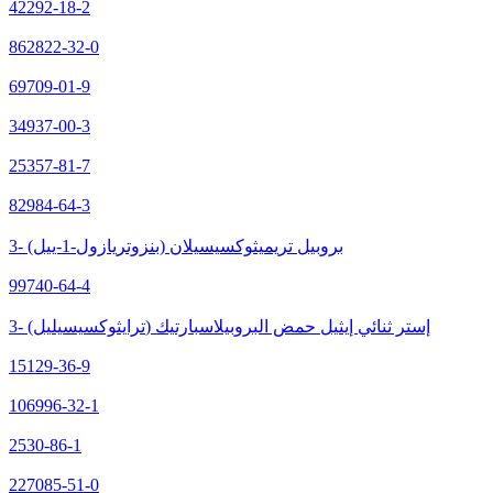
42292-18-2
862822-32-0
69709-01-9
34937-00-3
25357-81-7
82984-64-3
3- (بنزوتريازول-1-ييل) بروبيل تريميثوكسيسيلان
99740-64-4
3- (ترايثوكسيسيليل) إستر ثنائي إيثيل حمض البروبيلاسبارتيك
15129-36-9
106996-32-1
2530-86-1
227085-51-0