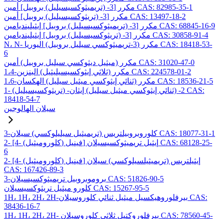
مكرر [3- (تريميثوكسيسيليل) بروبيل] أمين CAS: 82985-35-1
مكرر [3- (تريثوكسيسيليل) بروبيل] أمين CAS: 13497-18-2
مكرر [3- (تريميثوكسيسيليل) بروبيل] إيثيلينديامين CAS: 68845-16-9
مكرر [3- (تريثوكسيسيليل) بروبيل] إيثيلينديامين CAS: 30858-91-4
N، N- مكرر (3-تريميثوكسي سيليل بروبيل) اليوريا CAS: 18418-53-
6
مكرر (ميثيل ديثوكسي سيليل بروبيل) أمين CAS: 31020-47-0
1،4-مكرر (ثلاثي إيثوكسيسيليثيل) البنزين CAS: 224578-01-2
1،6-مكرر (ثنائي إيثوكسي ميثيل سيليل) الهكسان CAS: 18536-21-5
1- (تريثوكسيسيليل) -2- (ثنائي إيثوكسي ميثيل سيليل) إيثان CAS:
18418-54-7
سيلان الهالوجين
3-كلوروبروبيلتريس (تريميثيل سيليلوكسي) سيلان CAS: 18077-31-1
2- [4- (كلوروميثيل) فينيل] إيثيل تريميثوكسيسيلان CAS: 68128-25-
6
2- [4- (كلوروميثيل) فينيل] إيثيلتريس (تريميثيلسيلوكسي) سيلان
CAS: 167426-89-3
3-بروموبروبيل تريميثوكسيسيلان CAS: 51826-90-5
كلورو ميثيل تريثوكسيسيلان CAS: 15267-95-5
1H، 1H، 2H، 2H-بيرفلوروهيكسيل ميثيل ثنائي كلوروسيلان CAS:
38436-16-7
1H، 1H، 2H، 2H- بيرفلوروكتيل ثلاثي كلوروسيلان CAS: 78560-45-