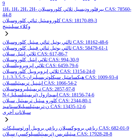
9
1H، 1H، 2H، 2H- بيرفلوروديسيل ثلاثي كلوروسيلان CAS: 78560-
44-8
كلوروميثيل ثنائي كلوروسيلان CAS: 18170-89-3
وكلاء سيليتينج
ثالثي بوتيل ثنائي ميثيل كلوروسيلان CAS: 18162-48-6
ثالثي بوتيل ثنائي فينيل كلوروسيلان CAS: 58479-61-1
ثلاثي إيثيل سيلان CAS: 617-86-7
ثلاثي إيثيل كلوروسيلان CAS: 994-30-9
ثلاثي إيزوبروبيلسيلان CAS: 6459-79-6
ثلاثي إيزوبروبيل كلوروسيلان CAS: 13154-24-0
1،1،3،3،5،5-هيكسامثيل سيكلوتريسيليزان CAS: 1009-93-4
إيثينيل تريميثيلسيلان CAS: 1066-54-2
تريميثيلبروموسيلان CAS: 2857-97-8
N-(تريميثيلسيليل) إيميدازول CAS: 18156-74-6
كلورو ميثيل تريميثيل سيلان CAS: 2344-80-1
ن-تريميثيلسيليلاسيتاميد CAS: 13435-12-6
سيلانات أخرى
رباعي بروبوكسيلان رباعي بروبيل أورثوسيليكات CAS: 682-01-9
ميثيلتريس (تريميثيلسيلوكسي) سيلان CAS: 17928-28-8