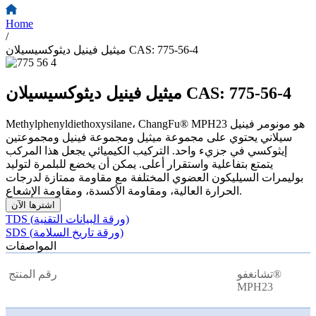
Home
/
ميثيل فينيل ديثوكسيسيلان CAS: 775-56-4
ميثيل فينيل ديثوكسيسيلان CAS: 775-56-4
Methylphenyldiethoxysilane، ChangFu® MPH23 هو مونومر فينيل
سيلاني يحتوي على مجموعة ميثيل ومجموعة فينيل ومجموعتين
إيثوكسي في جزيء واحد. التركيب الكيميائي يجعل هذا المركب
يتمتع بتفاعلية واستقرار أعلى. يمكن أن يخضع للبلمرة لتوليد
بوليمرات السيليكون العضوي المختلفة مع مقاومة ممتازة لدرجات
الحرارة العالية، ومقاومة الأكسدة، ومقاومة الإشعاع.
اشترها الآن
TDS (ورقة البيانات التقنية)
SDS (ورقة تاريخ السلامة)
المواصفات
تشانغفو®
رقم المنتج
MPH23