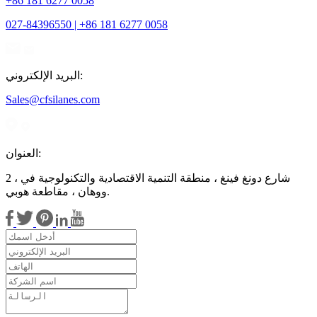
+86 181 6277 0058
027-84396550 | +86 181 6277 0058
البريد الإلكتروني:
Sales@cfsilanes.com
العنوان:
2 ، شارع دونغ فينغ ، منطقة التنمية الاقتصادية والتكنولوجية في
ووهان ، مقاطعة هوبي.