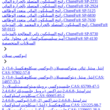
راتنج السيليكون المتصلد بالحرارة المائي ChangFu® SP-2231
راتنج السيليكون المتصلد بالحرارة المائي ChangFu® SP-2924
راتنج السيليكون المائي متعدد الوظائف ChangFu® SP-5125
راتنج السيليكون المائي متعدد الوظائف ChangFu® SP-6830
راتنج السيليكون المائي متعدد الوظائف ChangFu® SP-7630
راتنج السيليكون المتصلد بالحرارة المعتمد على المذيبات ChangFu®
SP-9115
راتنج السيليكون ذاتي المعالجة بالمذيبات ChangFu® SP-9730
أميد سيلسيسكيوكسان في محلول مائي ChangFu® SP-4130
السيلانات المتخصصة
إيبوكسي سيلان
2- (3،4-إيبوكسي سيكلوهيكسيل) إيثيل ميثيل ثنائي ميثوكسيسيلان
CAS: 97802-57-8
2- (3،4-إيبوكسي سيكلوهيكسيل) إيثيل ميثيل ديثوكسيسيلان CAS:
14857-35-3
3-جليسيدوكسي بروبيلديميثوكسيميثيلسيلان CAS: 65799-47-5
2،4،6،8-تيتراميثيل-2،4،6،8-تيتراكيس (بروبيل جليسيديلثر)
سيكلوتيتراسيلوكسان CAS: 60665-85-2
2،4،6،8-تيتراميثيل-2،4،6،8-تيتراكيس [2- (3،4-إيبوكسي
سيكلوهيكسيل) إيثيل] سيكلوتيتراسيلوكسان CAS: 121225-98-7
8-جليسيدوكسي أوكتيل تريميثوكسيسيلان CAS: 1239602-38-0