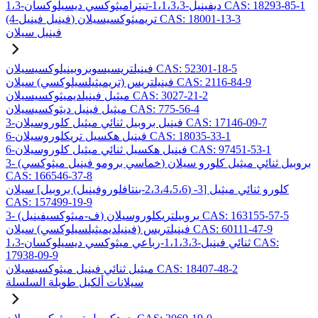
1،3-ديفينيل-1،1،3،3-تيتراميثوكسي ديسيلوكسان CAS: 18293-85-1
(4-فينيل فينيل) تريميثوكسيسيلان CAS: 18001-13-3
فينيل سيلان
فينيلتريسيسوبروبينيلوكسيسيلان CAS: 52301-18-5
فينيلتريس (تريميثيلسيلوكسي) سيلان CAS: 2116-84-9
ميثيل فينيلديميثوكسيسيلان CAS: 3027-21-2
ميثيل فينيل ديثوكسيسيلان CAS: 775-56-4
3-فينيل بروبيل ثنائي ميثيل كلوروسيلان CAS: 17146-09-7
6-فينيل هكسيل تريكلوروسيلان CAS: 18035-33-1
6-فينيل هكسيل ثنائي ميثيل كلوروسيلان CAS: 97451-53-1
3- (خماسي برومو فينيل ميثوكسي) بروبيل ثنائي ميثيل كلورو سيلان
CAS: 166546-37-8
كلورو ثنائي ميثيل [3- (2،3،4،5،6-بنتافلوروفينيل) بروبيل] سيلان
CAS: 157499-19-9
3- (ف-ميثوكسيفينيل) بروبيلتريكلوروسيلان CAS: 163155-57-5
فينيلتريس (فينيلديميثيلسيلوكسي) سيلان CAS: 60111-47-9
1،3-ثنائي فينيل-1،1،3،3-رباعي ميثوكسي ديسيلوكسان CAS:
17938-09-9
ميثيل ثنائي فينيل ميثوكسيسيلان CAS: 18407-48-2
سيلانات ألكيل طويلة السلسلة