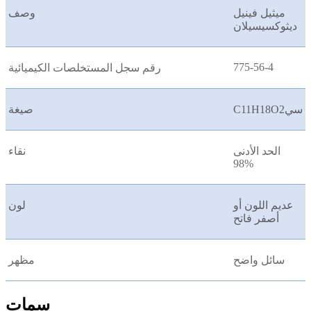
ميثيل فينيل
وصف
ديثوكسيسيلان
775-56-4
رقم سجل المستخلصات الكيميائية
C11H18O2سي
صيغة
الحد الأدنى
نقاء
98%
عديم اللون أو
لون
أصفر فاتح
سائل واضح
مظهر
سمات