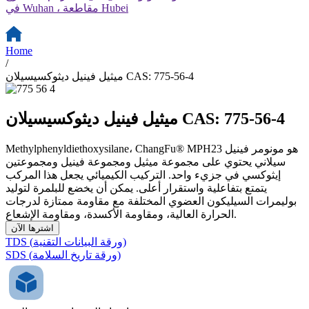
في Wuhan ، مقاطعة Hubei
Home
/
ميثيل فينيل ديثوكسيسيلان CAS: 775-56-4
ميثيل فينيل ديثوكسيسيلان CAS: 775-56-4
Methylphenyldiethoxysilane، ChangFu® MPH23 هو مونومر فينيل
سيلاني يحتوي على مجموعة ميثيل ومجموعة فينيل ومجموعتين
إيثوكسي في جزيء واحد. التركيب الكيميائي يجعل هذا المركب
يتمتع بتفاعلية واستقرار أعلى. يمكن أن يخضع للبلمرة لتوليد
بوليمرات السيليكون العضوي المختلفة مع مقاومة ممتازة لدرجات
الحرارة العالية، ومقاومة الأكسدة، ومقاومة الإشعاع.
اشترها الآن
TDS (ورقة البيانات التقنية)
SDS (ورقة تاريخ السلامة)