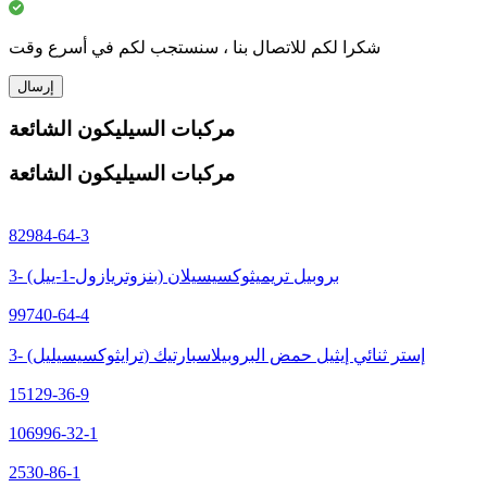
شكرا لكم للاتصال بنا ، سنستجب لكم في أسرع وقت
إرسال
مركبات السيليكون الشائعة
مركبات السيليكون الشائعة
82984-64-3
3- (بنزوتريازول-1-ييل) بروبيل تريميثوكسيسيلان
99740-64-4
3- (ترايثوكسيسيليل) إستر ثنائي إيثيل حمض البروبيلاسبارتيك
15129-36-9
106996-32-1
2530-86-1