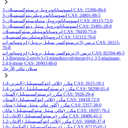
3-إيسوسياناتوبروبيل تريميثوكسيسيلان CAS: 15396-00-6
3-إيسوسياناتوبروبيلترييثوكسيسيلان CAS: 24801-88-5
3-إيسوسياناتوبروبيل ميثيلديميثوكسيسيلان CAS: 26115-72-0
3-إيسوسياناتوبروبيل ميثيل ديثوكسيسيلان CAS: 33491-28-0
إيزوسياناتوميثيلتريميثوكسيسيلان CAS: 78450-75-6
إيزوسياناتوميثيلترييثوكسيسيلان CAS: 132112-76-6
تريس (3-تريميثوكسي سيليل بروبيل) إيزوسيانورات CAS: 26115-
70-8
تريس (3-تريثوكسي سيليل بروبيل) إيزوسيانورات CAS: 82194-46-5
1,3-Bis(prop-2-enyl)-5-(3-trimethoxysilylpropyl)-1,3,5-triazinane-
2,4,6-trione CAS: 26903-80-0
سيلان ثنائي الأرجل
1،4-مكرر (ثلاثي إيثوكسيسيليل) البنزين CAS: 2615-18-1
1،4-مكرر (تريميثوكسيسيليليثيل) البنزين CAS: 58298-01-4
مكرر (تريميثوكسيسيليل) الميثان CAS: 5926-29-4
مكرر (ثلاثي إيثوكسيسيليل) الميثان CAS: 18418-72-9
مكرر (كلور ثنائي ميثيل سيليل) ميثان CAS: 5357-38-0
مكرر (ثنائي ميثيل ميثوكسيسيليل) ماثان CAS: 18297-76-2
1،2-مكرر (تريميثوكسيسيليل) الإيثان CAS: 18406-41-2
1،2-مكرر (ثلاثي إيثوكسيسيليل) الإيثان CAS: 16068-37-4
1،6-مكرر (تريميثوكسيسيليل) الهكسان CAS: 87135-01-1