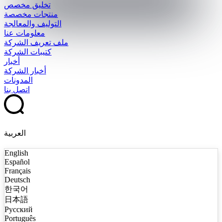
تخليق مخصص
منتجات مخصصة
التوليف والمعالجة
معلومات عنا
ملف تعريف الشركة
كتيبات الشركة
أخبار
أخبار الشركة
المدونات
اتصل بنا
العربية
English
Español
Français
Deutsch
한국어
日本語
Русский
Português