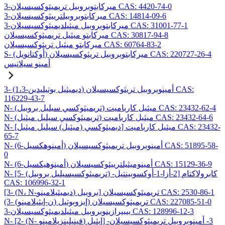
3-ميركابتوبروبيل تريميثوكسيسيلان CAS: 4420-74-0
3-ميركابتوبروبيلترييثوكسيسيلان CAS: 14814-09-6
3-ميركابتوبروبيل ميثيلديميثوكسيسيلان CAS: 31001-77-1
ميركابتو ميثيل تريميثوكسيسيلان CAS: 30817-94-8
ميركابتو ميثيل تريثوكسيسيلان CAS: 60764-83-2
S- (أوكتانويل) ميركابتوبروبيل تريثوكسيسيلان CAS: 220727-26-4
أمينو سيلانيس
3- (1،3-ديميثيل بوتيليدين) أمينوبروبيل تريثوكسيسيلان CAS:
116229-43-7
N- (تريميثوكسي سيليل بروبيل) ميثيل كارباميت CAS: 23432-62-4
N- (تريميثوكسي سيليل ميثيل) ميثيل كارباميت CAS: 23432-64-6
N- [ديميثوكسي (ميثيل) سيليل ميثيل] ميثيل كارباميت CAS: 23432-
65-7
N- (6-أمينوهكسيل) أمينوبروبيل تريميثوكسيسيلان CAS: 51895-58-
0
N- (6-أمينوهيكسيل) أمينوميثيلترييثوكسيسيلان CAS: 15129-36-9
N- [5- (تريميثوكسيسيليل بروبيل) -2-أزا-1-أوكسوبينتيل] كابرولاكتام
CAS: 106996-32-1
[3- (N، N-ديميثيلامينو) بروبيل] تريميثوكسيسيلان CAS: 2530-86-1
(3- (ن-إيثيلامينو) إيزوبوتيل) تريميثوكسيسيلان CAS: 227085-51-0
3-بيبيرازينوبروبيل ميثيلديميثوكسيسيلان CAS: 128996-12-3
N- [2- (N- فينيلبنزيلامينو) إيثيل] -3- أمينوبروبيل تريميثوكسيسيلان