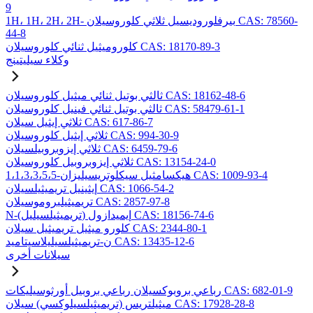
9
1H، 1H، 2H، 2H- بيرفلوروديسيل ثلاثي كلوروسيلان CAS: 78560-
44-8
كلوروميثيل ثنائي كلوروسيلان CAS: 18170-89-3
وكلاء سيليتينج
ثالثي بوتيل ثنائي ميثيل كلوروسيلان CAS: 18162-48-6
ثالثي بوتيل ثنائي فينيل كلوروسيلان CAS: 58479-61-1
ثلاثي إيثيل سيلان CAS: 617-86-7
ثلاثي إيثيل كلوروسيلان CAS: 994-30-9
ثلاثي إيزوبروبيلسيلان CAS: 6459-79-6
ثلاثي إيزوبروبيل كلوروسيلان CAS: 13154-24-0
1،1،3،3،5،5-هيكسامثيل سيكلوتريسيليزان CAS: 1009-93-4
إيثينيل تريميثيلسيلان CAS: 1066-54-2
تريميثيلبروموسيلان CAS: 2857-97-8
N-(تريميثيلسيليل) إيميدازول CAS: 18156-74-6
كلورو ميثيل تريميثيل سيلان CAS: 2344-80-1
ن-تريميثيلسيليلاسيتاميد CAS: 13435-12-6
سيلانات أخرى
رباعي بروبوكسيلان رباعي بروبيل أورثوسيليكات CAS: 682-01-9
ميثيلتريس (تريميثيلسيلوكسي) سيلان CAS: 17928-28-8