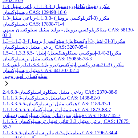
2362-10-9
1،3-مكرر (هيبتاديكافلوروديسيل) -1،1،3،3-رباعي ميثيل
ديسيلوكسان CAS: 129498-18-6
1،3-مكرر (3-أكريلوكسي بروبيل) -1،1،3،3-رباعي ميثيل
ديسيلوكسان CAS: 17898-71-4
ميثاكريلوكسي بروبيل - بوليد ميثيل سيلوكسان منتهي CAS: 58130-
03-3
1,3-مكرر[3-[3-إيثيل-3-أوكسيتانيل) ميثوكسي] بروبيل] -1,1,3,3-
رباعي ميثيل ديسيلوكسان CAS: 3207-05-4
1,5-مكرر[2-(3,4-إيبوكسي سيكلوهيكسيل) إيثيل] -1,1,3,3,5,5-
هيكسامثيل تريسيلوكسان CAS: 150856-78-3
1،3-مكرر (3- (2-هيدروكسي إيثوكسي) بروبيل) -1،1،3،3-رباعي
ميثيل ديسيلوكسان CAS: 441307-02-4
سيلوكسان الهيدروجين
2،4،6،8-رباعي ميثيل سيكلوتراسيلوكسان CAS: 2370-88-9
1،1،1،3،3-بنتاميثيل ديسيلوكسان CAS: 1438-82-0
1،1،3،3،5،5-هيكسامثيل تريسيلوكسان CAS: 1189-93-1
1،1،1،3،5،5،5-هيبتامثيل تريسيلوكسان CAS: 1873-88-7
فينيلتريس (ثنائي ميثيل سيلوكسي) سيلان CAS: 18027-45-7
1،1،5،5-رباعي ميثيل-3،3-ثنائي فينيل تريسيلوكسان CAS: 17875-
55-7
1،1،3،5،5-بنتاميثيل-3-فينيلتريسيلوكسان CAS: 17962-34-4