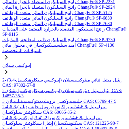
راتنج السيليكون المتصلد بالحرارة المائي ChangFu® SP-2231
راتنج السيليكون المتصلد بالحرارة المائي ChangFu® SP-2924
راتنج السيليكون المائي متعدد الوظائف ChangFu® SP-5125
راتنج السيليكون المائي متعدد الوظائف ChangFu® SP-6830
راتنج السيليكون المائي متعدد الوظائف ChangFu® SP-7630
راتنج السيليكون المتصلد بالحرارة المعتمد على المذيبات ChangFu®
SP-9115
راتنج السيليكون ذاتي المعالجة بالمذيبات ChangFu® SP-9730
أميد سيلسيسكيوكسان في محلول مائي ChangFu® SP-4130
السيلانات المتخصصة
إيبوكسي سيلان
2- (3،4-إيبوكسي سيكلوهيكسيل) إيثيل ميثيل ثنائي ميثوكسيسيلان
CAS: 97802-57-8
2- (3،4-إيبوكسي سيكلوهيكسيل) إيثيل ميثيل ديثوكسيسيلان CAS:
14857-35-3
3-جليسيدوكسي بروبيلديميثوكسيميثيلسيلان CAS: 65799-47-5
2،4،6،8-تيتراميثيل-2،4،6،8-تيتراكيس (بروبيل جليسيديلثر)
سيكلوتيتراسيلوكسان CAS: 60665-85-2
2،4،6،8-تيتراميثيل-2،4،6،8-تيتراكيس [2- (3،4-إيبوكسي
سيكلوهيكسيل) إيثيل] سيكلوتيتراسيلوكسان CAS: 121225-98-7
8-جليسيدوكسي أوكتيل تريميثوكسيسيلان CAS: 1239602-38-0