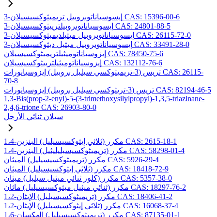
3-إيسوسياناتوبروبيل تريميثوكسيسيلان CAS: 15396-00-6
3-إيسوسياناتوبروبيلترييثوكسيسيلان CAS: 24801-88-5
3-إيسوسياناتوبروبيل ميثيلديميثوكسيسيلان CAS: 26115-72-0
3-إيسوسياناتوبروبيل ميثيل ديثوكسيسيلان CAS: 33491-28-0
إيزوسياناتوميثيلتريميثوكسيسيلان CAS: 78450-75-6
إيزوسياناتوميثيلترييثوكسيسيلان CAS: 132112-76-6
تريس (3-تريميثوكسي سيليل بروبيل) إيزوسيانورات CAS: 26115-
70-8
تريس (3-تريثوكسي سيليل بروبيل) إيزوسيانورات CAS: 82194-46-5
1,3-Bis(prop-2-enyl)-5-(3-trimethoxysilylpropyl)-1,3,5-triazinane-
2,4,6-trione CAS: 26903-80-0
سيلان ثنائي الأرجل
1،4-مكرر (ثلاثي إيثوكسيسيليل) البنزين CAS: 2615-18-1
1،4-مكرر (تريميثوكسيسيليليثيل) البنزين CAS: 58298-01-4
مكرر (تريميثوكسيسيليل) الميثان CAS: 5926-29-4
مكرر (ثلاثي إيثوكسيسيليل) الميثان CAS: 18418-72-9
مكرر (كلور ثنائي ميثيل سيليل) ميثان CAS: 5357-38-0
مكرر (ثنائي ميثيل ميثوكسيسيليل) ماثان CAS: 18297-76-2
1،2-مكرر (تريميثوكسيسيليل) الإيثان CAS: 18406-41-2
1،2-مكرر (ثلاثي إيثوكسيسيليل) الإيثان CAS: 16068-37-4
1،6-مكرر (تريميثوكسيسيليل) الهكسان CAS: 87135-01-1