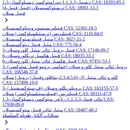
1،3-ديفينيل-1،1،3،3-تيتراميثوكسي ديسيلوكسان CAS: 18293-85-1
(4-فينيل فينيل) تريميثوكسيسيلان CAS: 18001-13-3
فينيل سيلان
فينيلتريسيسوبروبينيلوكسيسيلان CAS: 52301-18-5
فينيلتريس (تريميثيلسيلوكسي) سيلان CAS: 2116-84-9
ميثيل فينيلديميثوكسيسيلان CAS: 3027-21-2
ميثيل فينيل ديثوكسيسيلان CAS: 775-56-4
3-فينيل بروبيل ثنائي ميثيل كلوروسيلان CAS: 17146-09-7
6-فينيل هكسيل تريكلوروسيلان CAS: 18035-33-1
6-فينيل هكسيل ثنائي ميثيل كلوروسيلان CAS: 97451-53-1
3- (خماسي برومو فينيل ميثوكسي) بروبيل ثنائي ميثيل كلورو سيلان
CAS: 166546-37-8
كلورو ثنائي ميثيل [3- (2،3،4،5،6-بنتافلوروفينيل) بروبيل] سيلان
CAS: 157499-19-9
3- (ف-ميثوكسيفينيل) بروبيلتريكلوروسيلان CAS: 163155-57-5
فينيلتريس (فينيلديميثيلسيلوكسي) سيلان CAS: 60111-47-9
1،3-ثنائي فينيل-1،1،3،3-رباعي ميثوكسي ديسيلوكسان CAS:
17938-09-9
ميثيل ثنائي فينيل ميثوكسيسيلان CAS: 18407-48-2
سيلانات ألكيل طويلة السلسلة