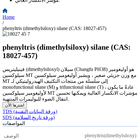
مؤشر الانكسار العالي.
Home
/
phenyltris (dimethylsiloxy) silane (CAS: 18027-457)
phenyltris (dimethylsiloxy) silane (CAS:
18027-457)
فينيليتريس (dimethylsiloxyl) سيلان (Changfu PH38) هو أوليغومير
سيلوكسين MT مع وزن جزيئي صغير ، ويشير أوليغومير سيلوكسين
MT إلى سلسلة من منتجات التكثيف الهيدروليتيكي لـ
monofunctional silane (M) و trifunctional silane (T) ، عادةً ما يكون
لأوليغومير سيلوكسين MT مؤشرات الانكسار العالية ويمكنها تحسين
انتقال الضوء للبوليمرات المنتهية.
اشترها الآن
TDS (ورقة البيانات التقنية)
SDS (ورقة تاريخ السلامة)
المواصفات
phenyltris(dimethylsiloxy)
الوصف