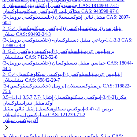
8-جليسيدوكسي أوكتيلترييثوكسيسيلان CAS: 1814903-73-5
ميثاكريليت الايبوكسي سيكلوسيلوكسان CAS: 948598-97-8
(3-جليسيديلوكسي بروبيل) ميثيل ثنائي إيثوكسيسيلان CAS: 2897-
60-1
2- (3،4-إيبوكسي سيكلوهكسيل) إيثيلتريس (تريميثيلسيلوكسي)
سيلان CAS: 90492-24-3
(3-جلاسيدوكسي بروبيل) -1،1،3،3-رباعي ميثيل ديسيلوكسان CAS:
17980-29-9
3- (2،3-إيبوكسيبروبوكسي) بروبيلبيس (تريميثيلسيلوكسي)
ميثيلسيلان CAS: 7422-52-8
(3-جلاسيدوكسي بروبيل) خماسي ميثيل ديسيلوكسان CAS: 18044-
44-5
2- (3،4-إيبوكسي سيكلوهيكسيل) إيثيلبيس (تريميثيلسيلوكسي)
ميثيلسيلان CAS: 65842-29-7
[3-(جلاسيدوكسيثوكسي) بروبيل] تريميثوكسيسيلان CAS: 118822-
75-6
3,5-مكرر[2-(3,4-إيبوكسي سيكلوهكسيل) إيثيل] -1,1,1,3,5,7,7,7-
أوكتاميثيل تيتراسيلوكسان
تريس [2- (3،4-إيبوكسي سيكلوهيكسيل) إيثيل ثنائي ميثيل
سيلوكسي] ميثيلسيلان CAS: 121239-71-2
أكريلوكسي سيلان
3-ميثاكريلوكسي بروبيلتريس (تريميثيلسيلوكسي) سيلان CAS: