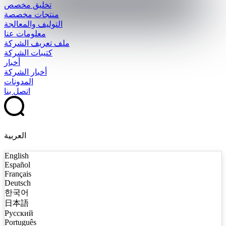
تخليق مخصص
منتجات مخصصة
التوليف والمعالجة
معلومات عنا
ملف تعريف الشركة
كتيبات الشركة
أخبار
أخبار الشركة
المدونات
اتصل بنا
العربية
English
Español
Français
Deutsch
한국어
日本語
Русский
Português