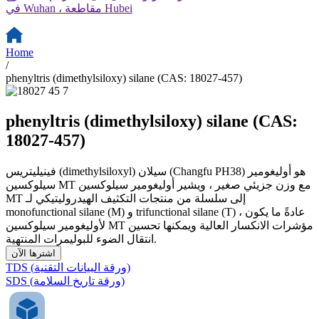
في Wuhan ، مقاطعة Hubei
Home
/
phenyltris (dimethylsiloxy) silane (CAS: 18027-457)
phenyltris (dimethylsiloxy) silane (CAS:
18027-457)
فينيليتريس (dimethylsiloxyl) سيلان (Changfu PH38) هو أوليغومير
سيلوكسين MT مع وزن جزيئي صغير ، ويشير أوليغومير سيلوكسين
MT إلى سلسلة من منتجات التكثيف الهيدروليتيكي لـ
monofunctional silane (M) و trifunctional silane (T) ، عادةً ما يكون
لأوليغومير سيلوكسين MT مؤشرات الانكسار العالية ويمكنها تحسين
انتقال الضوء للبوليمرات المنتهية.
اشترها الآن
TDS (ورقة البيانات التقنية)
SDS (ورقة تاريخ السلامة)