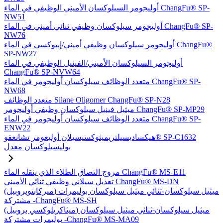
أوليجومر السيلوكسان الأميني الوظيفي في الماء ChangFu® SP-
NW51
أوليجومر سيلوكسان وظيفي ثنائي أميني في الماء ChangFu® SP-
NW76
أوليجومر سيلوكسان وظيفي أميني/إيبوكسي في الماء ChangFu®
SP-NW27
أوليجومر السيلوكسان الأميني/الفينيل الوظيفي في الماء
ChangFu® SP-NVW64
متعدد الوظائف سيلوكسان أوليجومر في الماء ChangFu® SP-
NW68
متعدد الوظائف Silane Oligomer ChangFu® SP-N28
ميثيل فينيل سيلوكسان وظيفي أوليجومر ChangFu® SP-MP29
متعدد الوظائف سيلوكسان أوليجومر في الماء ChangFu® SP-
ENW22
هيكساديسيلتريميثوكسيسيلان أوليغومر تشانغفو® SP-C1632
بوليسيلوكسان معدل
مروج التصاق الطلاء الذي ينقله الماء ChangFu® MS-E11
تعديل سيلاني وظيفي ثنائي الأميني ChangFu® MS-DN
(ميركابتوبروبيل) ميثيل سيلوكسان-ثنائي ميثيل سيلوكسان بوليمرات
مشتركة -ChangFu® MS-SH
(ميثاكريلوكسي بروبيل) ميثيل سيلوكسان-ثنائي ميثيل سيلوكسان
بوليمرات مشتركة -ChangFu® MS-MA09