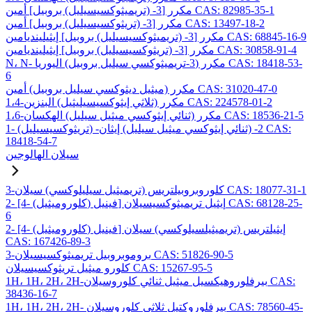
مكرر [3- (تريميثوكسيسيليل) بروبيل] أمين CAS: 82985-35-1
مكرر [3- (تريثوكسيسيليل) بروبيل] أمين CAS: 13497-18-2
مكرر [3- (تريميثوكسيسيليل) بروبيل] إيثيلينديامين CAS: 68845-16-9
مكرر [3- (تريثوكسيسيليل) بروبيل] إيثيلينديامين CAS: 30858-91-4
N، N- مكرر (3-تريميثوكسي سيليل بروبيل) اليوريا CAS: 18418-53-
6
مكرر (ميثيل ديثوكسي سيليل بروبيل) أمين CAS: 31020-47-0
1،4-مكرر (ثلاثي إيثوكسيسيليثيل) البنزين CAS: 224578-01-2
1،6-مكرر (ثنائي إيثوكسي ميثيل سيليل) الهكسان CAS: 18536-21-5
1- (تريثوكسيسيليل) -2- (ثنائي إيثوكسي ميثيل سيليل) إيثان CAS:
18418-54-7
سيلان الهالوجين
3-كلوروبروبيلتريس (تريميثيل سيليلوكسي) سيلان CAS: 18077-31-1
2- [4- (كلوروميثيل) فينيل] إيثيل تريميثوكسيسيلان CAS: 68128-25-
6
2- [4- (كلوروميثيل) فينيل] إيثيلتريس (تريميثيلسيلوكسي) سيلان
CAS: 167426-89-3
3-بروموبروبيل تريميثوكسيسيلان CAS: 51826-90-5
كلورو ميثيل تريثوكسيسيلان CAS: 15267-95-5
1H، 1H، 2H، 2H-بيرفلوروهيكسيل ميثيل ثنائي كلوروسيلان CAS:
38436-16-7
1H، 1H، 2H، 2H- بيرفلوروكتيل ثلاثي كلوروسيلان CAS: 78560-45-