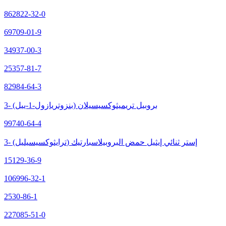
862822-32-0
69709-01-9
34937-00-3
25357-81-7
82984-64-3
3- (بنزوتريازول-1-ييل) بروبيل تريميثوكسيسيلان
99740-64-4
3- (ترايثوكسيسيليل) إستر ثنائي إيثيل حمض البروبيلاسبارتيك
15129-36-9
106996-32-1
2530-86-1
227085-51-0