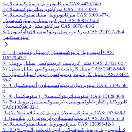
3-ميركابتوبروبيل تريميثوكسيسيلان CAS: 4420-74-0
3-ميركابتوبروبيلترييثوكسيسيلان CAS: 14814-09-6
3-ميركابتوبروبيل ميثيلديميثوكسيسيلان CAS: 31001-77-1
ميركابتو ميثيل تريميثوكسيسيلان CAS: 30817-94-8
ميركابتو ميثيل تريثوكسيسيلان CAS: 60764-83-2
S- (أوكتانويل) ميركابتوبروبيل تريثوكسيسيلان CAS: 220727-26-4
أمينو سيلانيس
3- (1،3-ديميثيل بوتيليدين) أمينوبروبيل تريثوكسيسيلان CAS:
116229-43-7
N- (تريميثوكسي سيليل بروبيل) ميثيل كارباميت CAS: 23432-62-4
N- (تريميثوكسي سيليل ميثيل) ميثيل كارباميت CAS: 23432-64-6
N- [ديميثوكسي (ميثيل) سيليل ميثيل] ميثيل كارباميت CAS: 23432-
65-7
N- (6-أمينوهكسيل) أمينوبروبيل تريميثوكسيسيلان CAS: 51895-58-
0
N- (6-أمينوهيكسيل) أمينوميثيلترييثوكسيسيلان CAS: 15129-36-9
N- [5- (تريميثوكسيسيليل بروبيل) -2-أزا-1-أوكسوبينتيل] كابرولاكتام
CAS: 106996-32-1
[3- (N، N-ديميثيلامينو) بروبيل] تريميثوكسيسيلان CAS: 2530-86-1
(3- (ن-إيثيلامينو) إيزوبوتيل) تريميثوكسيسيلان CAS: 227085-51-0
3-بيبيرازينوبروبيل ميثيلديميثوكسيسيلان CAS: 128996-12-3
N- [2- (N- فينيلبنزيلامينو) إيثيل] -3- أمينوبروبيل تريميثوكسيسيلان