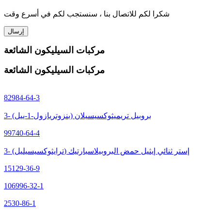
شكرا لكم للاتصال بنا ، سنستجب لكم في أسرع وقت
إرسال
مركبات السيليكون الشائعة
مركبات السيليكون الشائعة
82984-64-3
3- (بنزوتريازول-1-ييل) بروبيل تريميثوكسيسيلان
99740-64-4
3- (ترايثوكسيسيليل) إستر ثنائي إيثيل حمض البروبيلاسبارتيك
15129-36-9
106996-32-1
2530-86-1