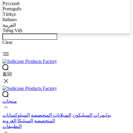
Русский
Português
Türkçe
Italiano
العربية
Tiếng Việt
Clear
返回
منتجات
بوليمرات السيليكون
السيلانات المتخصصة
السيلوكسانات
المتخصصة
السيليكا الغروية
التطبيقات