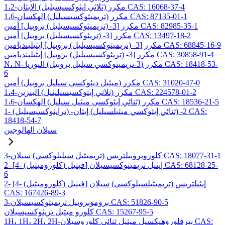
1،2-مكرر (ثلاثي إيثوكسيسيليل) الإيثان CAS: 16068-37-4
1،6-مكرر (تريميثوكسيسيليل) الهكسان CAS: 87135-01-1
مكرر [3- (تريميثوكسيسيليل) بروبيل] أمين CAS: 82985-35-1
مكرر [3- (تريثوكسيسيليل) بروبيل] أمين CAS: 13497-18-2
مكرر [3- (تريميثوكسيسيليل) بروبيل] إيثيلينديامين CAS: 68845-16-9
مكرر [3- (تريثوكسيسيليل) بروبيل] إيثيلينديامين CAS: 30858-91-4
N، N- مكرر (3-تريميثوكسي سيليل بروبيل) اليوريا CAS: 18418-53-
6
مكرر (ميثيل ديثوكسي سيليل بروبيل) أمين CAS: 31020-47-0
1،4-مكرر (ثلاثي إيثوكسيسيليثيل) البنزين CAS: 224578-01-2
1،6-مكرر (ثنائي إيثوكسي ميثيل سيليل) الهكسان CAS: 18536-21-5
1- (ترايثوكسيسيليل) -2- (ثنائي إيثوكسي ميثيلسيليل) إيثان CAS:
18418-54-7
سيلان الهالوجين
3-كلوروبروبيلتريس (تريميثيل سيليلوكسي) سيلان CAS: 18077-31-1
2- [4- (كلوروميثيل) فينيل] إيثيل تريميثوكسيسيلان CAS: 68128-25-
6
2- [4- (كلوروميثيل) فينيل] إيثيلتريس (تريميثيلسيلوكسي) سيلان
CAS: 167426-89-3
3-بروموبروبيل تريميثوكسيسيلان CAS: 51826-90-5
كلورو ميثيل تريثوكسيسيلان CAS: 15267-95-5
1H، 1H، 2H، 2H-بيرفلوروهيكسيل ميثيل ثنائي كلوروسيلان CAS: