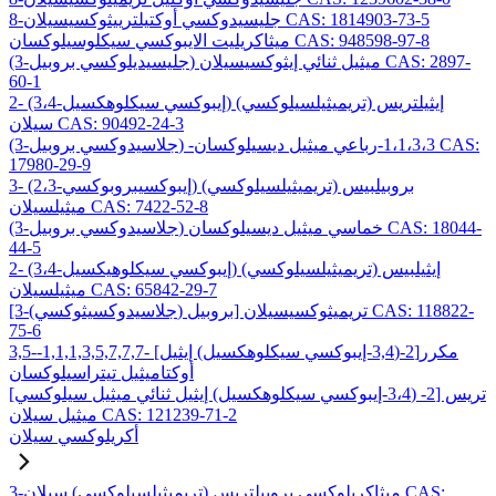
8-جليسيدوكسي أوكتيلترييثوكسيسيلان CAS: 1814903-73-5
ميثاكريليت الايبوكسي سيكلوسيلوكسان CAS: 948598-97-8
(3-جليسيديلوكسي بروبيل) ميثيل ثنائي إيثوكسيسيلان CAS: 2897-
60-1
2- (3،4-إيبوكسي سيكلوهكسيل) إيثيلتريس (تريميثيلسيلوكسي)
سيلان CAS: 90492-24-3
(3-جلاسيدوكسي بروبيل) -1،1،3،3-رباعي ميثيل ديسيلوكسان CAS:
17980-29-9
3- (2،3-إيبوكسيبروبوكسي) بروبيلبيس (تريميثيلسيلوكسي)
ميثيلسيلان CAS: 7422-52-8
(3-جلاسيدوكسي بروبيل) خماسي ميثيل ديسيلوكسان CAS: 18044-
44-5
2- (3،4-إيبوكسي سيكلوهيكسيل) إيثيلبيس (تريميثيلسيلوكسي)
ميثيلسيلان CAS: 65842-29-7
[3-(جلاسيدوكسيثوكسي) بروبيل] تريميثوكسيسيلان CAS: 118822-
75-6
3,5-مكرر[2-(3,4-إيبوكسي سيكلوهكسيل) إيثيل] -1,1,1,3,5,7,7,7-
أوكتاميثيل تيتراسيلوكسان
تريس [2- (3،4-إيبوكسي سيكلوهكسيل) إيثيل ثنائي ميثيل سيلوكسي]
ميثيل سيلان CAS: 121239-71-2
أكريلوكسي سيلان
3-ميثاكريلوكسي بروبيلتريس (تريميثيلسيلوكسي) سيلان CAS: