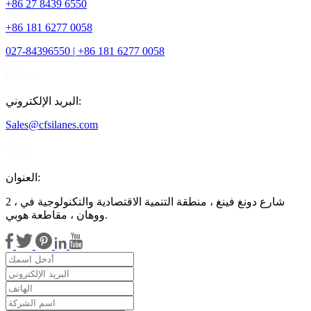
+86 27 8439 6550
+86 181 6277 0058
027-84396550 | +86 181 6277 0058
البريد الإلكتروني:
Sales@cfsilanes.com
العنوان:
2 ، شارع دونغ فينغ ، منطقة التنمية الاقتصادية والتكنولوجية في
ووهان ، مقاطعة هوبي.