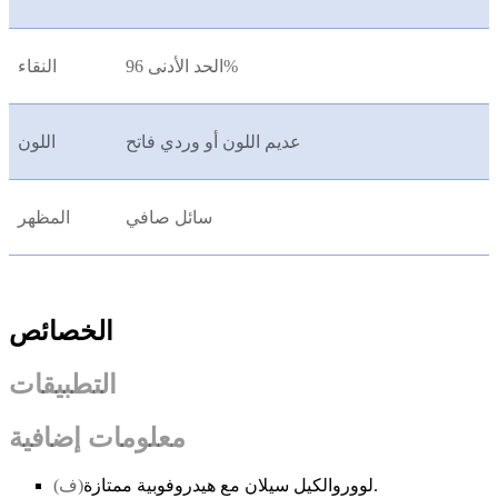
الحد الأدنى 96%
النقاء
عديم اللون أو وردي فاتح
اللون
سائل صافي
المظهر
الخصائص
التطبيقات
معلومات إضافية
لووروالكيل سيلان مع هيدروفوبية ممتازة.
(ف)