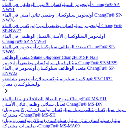
أوليجومر السيلوكسان الأميني الوظيفي في الماء ChangFu® SP-
NW51
أوليجومر سيلوكسان وظيفي ثنائي أميني في الماء ChangFu® SP-
NW76
أوليجومر سيلوكسان وظيفي أميني/إيبوكسي في الماء ChangFu®
SP-NW27
أوليجومر السيلوكسان الأميني/الفينيل الوظيفي في الماء
ChangFu® SP-NVW64
متعدد الوظائف سيلوكسان أوليجومر في الماء ChangFu® SP-
NW68
متعدد الوظائف Silane Oligomer ChangFu® SP-N28
ميثيل فينيل سيلوكسان وظيفي أوليجومر ChangFu® SP-MP29
متعدد الوظائف سيلوكسان أوليجومر في الماء ChangFu® SP-
ENW22
هيكساديسيلتريميثوكسيسيلان أوليغومر تشانغفو® SP-C1632
بوليسيلوكسان معدل
مروج التصاق الطلاء الذي ينقله الماء ChangFu® MS-E11
تعديل سيلاني وظيفي ثنائي الأميني ChangFu® MS-DN
(ميركابتوبروبيل) ميثيل سيلوكسان-ثنائي ميثيل سيلوكسان بوليمرات
مشتركة -ChangFu® MS-SH
(ميثاكريلوكسي بروبيل) ميثيل سيلوكسان-ثنائي ميثيل سيلوكسان
بوليمرات مشتركة -ChangFu® MS-MA09