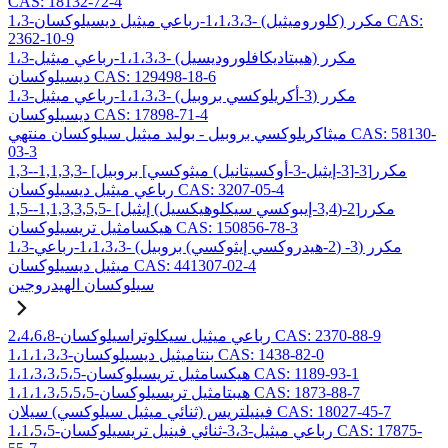
CAS: 18132-72-4
1،3-مكرر (كلوروميثيل) -1،1،3،3-رباعي ميثيل ديسيلوكسان CAS:
2362-10-9
1،3-مكرر (هيبتاديكافلوروديسيل) -1،1،3،3-رباعي ميثيل
ديسيلوكسان CAS: 129498-18-6
1،3-مكرر (3-أكريلوكسي بروبيل) -1،1،3،3-رباعي ميثيل
ديسيلوكسان CAS: 17898-71-4
ميثاكريلوكسي بروبيل - بوليد ميثيل سيلوكسان منتهي CAS: 58130-
03-3
1,3-مكرر[3-[3-إيثيل-3-أوكسيتانيل) ميثوكسي] بروبيل] -1,1,3,3-
رباعي ميثيل ديسيلوكسان CAS: 3207-05-4
1,5-مكرر[2-(3,4-إيبوكسي سيكلوهيكسيل) إيثيل] -1,1,3,3,5,5-
هيكسامثيل تريسيلوكسان CAS: 150856-78-3
1،3-مكرر (3- (2-هيدروكسي إيثوكسي) بروبيل) -1،1،3،3-رباعي
ميثيل ديسيلوكسان CAS: 441307-02-4
سيلوكسان الهيدروجين
2،4،6،8-رباعي ميثيل سيكلوتراسيلوكسان CAS: 2370-88-9
1،1،1،3،3-بنتاميثيل ديسيلوكسان CAS: 1438-82-0
1،1،3،3،5،5-هيكسامثيل تريسيلوكسان CAS: 1189-93-1
1،1،1،3،5،5،5-هيبتامثيل تريسيلوكسان CAS: 1873-88-7
فينيلتريس (ثنائي ميثيل سيلوكسي) سيلان CAS: 18027-45-7
1،1،5،5-رباعي ميثيل-3،3-ثنائي فينيل تريسيلوكسان CAS: 17875-