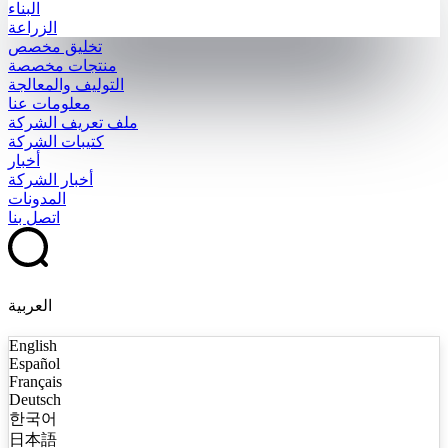
البناء
الزراعة
تخليق مخصص
منتجات مخصصة
التوليف والمعالجة
معلومات عنا
ملف تعريف الشركة
كتيبات الشركة
أخبار
أخبار الشركة
المدونات
اتصل بنا
العربية
English
Español
Français
Deutsch
한국어
日本語