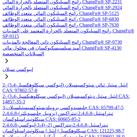
راتنج السيليكون المتصلد بالحرارة المائي ChangFu® SP-2231
راتنج السيليكون المتصلد بالحرارة المائي ChangFu® SP-2924
راتنج السيليكون المائي متعدد الوظائف ChangFu® SP-5125
راتنج السيليكون المائي متعدد الوظائف ChangFu® SP-6830
راتنج السيليكون المائي متعدد الوظائف ChangFu® SP-7630
راتنج السيليكون المتصلد بالحرارة المعتمد على المذيبات ChangFu®
SP-9115
راتنج السيليكون ذاتي المعالجة بالمذيبات ChangFu® SP-9730
أميد سيلسيسكيوكسان في محلول مائي ChangFu® SP-4130
السيلانات المتخصصة
إيبوكسي سيلان
2- (3،4-إيبوكسي سيكلوهكسيل) إيثيل ميثيل ثنائي ميثوكسيسيلان
CAS: 97802-57-8
2- (3،4-إيبوكسي سيكلوهيكسيل) إيثيل ميثيل ديثوكسيسيلان CAS:
14857-35-3
3-جليسيدوكسي بروبيلديميثوكسيميثيلسيلان CAS: 65799-47-5
2،4،6،8-تيتراميثيل-2،4،6،8-تيتراكيس (بروبيل جليسيديلثر)
سيكلوتيتراسيلوكسان CAS: 60665-85-2
2،4،6،8-تيتراميثيل-2،4،6،8-تيتراكيس [2- (3،4-إيبوكسي
سيكلوهكسيل) إيثيل] سيكلوتيتراسيلوكسان CAS: 121225-98-7
8-جليسيدوكسي أوكتيل تريميثوكسيسيلان CAS: 1239602-38-0