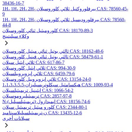
38436-16-7
1H، 1H، 2H، 2H- بيرفلوروكتيل ثلاثي كلوروسيلان CAS: 78560-45-
9
1H، 1H، 2H، 2H- بيرفلوروديسيل ثلاثي كلوروسيلان CAS: 78560-
44-8
كلوروميثيل ثنائي كلوروسيلان CAS: 18170-89-3
وكلاء سيليتينج
ثالثي بوتيل ثنائي ميثيل كلوروسيلان CAS: 18162-48-6
ثالثي بوتيل ثنائي فينيل كلوروسيلان CAS: 58479-61-1
ثلاثي إيثيل سيلان CAS: 617-86-7
ثلاثي إيثيل كلوروسيلان CAS: 994-30-9
ثلاثي إيزوبروبيلسيلان CAS: 6459-79-6
ثلاثي إيزوبروبيل كلوروسيلان CAS: 13154-24-0
1،1،3،3،5،5-هيكسامثيل سيكلوتريسيليزان CAS: 1009-93-4
إيثينيل تريميثيلسيلان CAS: 1066-54-2
تريميثيلبروموسيلان CAS: 2857-97-8
N-(تريميثيلسيليل) إيميدازول CAS: 18156-74-6
كلورو ميثيل تريميثيل سيلان CAS: 2344-80-1
ن-تريميثيلسيليلاسيتاميد CAS: 13435-12-6
سيلانات أخرى