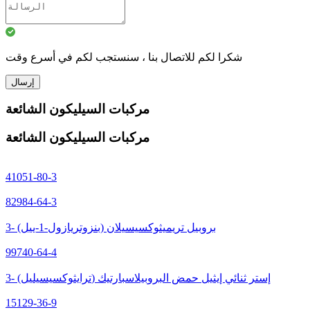
شكرا لكم للاتصال بنا ، سنستجب لكم في أسرع وقت
إرسال
مركبات السيليكون الشائعة
مركبات السيليكون الشائعة
41051-80-3
82984-64-3
3- (بنزوتريازول-1-ييل) بروبيل تريميثوكسيسيلان
99740-64-4
3- (ترايثوكسيسيليل) إستر ثنائي إيثيل حمض البروبيلاسبارتيك
15129-36-9