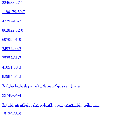
224638-27-1
1184179-50-7
42292-18-2
862822-32-0
69709-01-9
34937-00-3
25357-81-7
41051-80-3
82984-64-3
3- (بنزوتريازول-1-ييل) بروبيل تريميثوكسيسيلان
99740-64-4
3- (ترايثوكسيسيليل) إستر ثنائي إيثيل حمض البروبيلاسبارتيك
15129-36-9