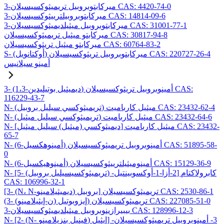
3-ميركابتوبروبيل تريميثوكسيسيلان CAS: 4420-74-0
3-ميركابتوبروبيلترييثوكسيسيلان CAS: 14814-09-6
3-ميركابتوبروبيل ميثيلديميثوكسيسيلان CAS: 31001-77-1
ميركابتو ميثيل تريميثوكسيسيلان CAS: 30817-94-8
ميركابتو ميثيل تريثوكسيسيلان CAS: 60764-83-2
S- (أوكتانويل) ميركابتوبروبيل تريثوكسيسيلان CAS: 220727-26-4
أمينو سيلانيس
3- (1،3-ديميثيل بوتيليدين) أمينوبروبيل تريثوكسيسيلان CAS:
116229-43-7
N- (تريميثوكسي سيليل بروبيل) ميثيل كارباميت CAS: 23432-62-4
N- (تريميثوكسي سيليل ميثيل) ميثيل كارباميت CAS: 23432-64-6
N- [ديميثوكسي (ميثيل) سيليل ميثيل] ميثيل كارباميت CAS: 23432-
65-7
N- (6-أمينوهكسيل) أمينوبروبيل تريميثوكسيسيلان CAS: 51895-58-
0
N- (6-أمينوهيكسيل) أمينوميثيلترييثوكسيسيلان CAS: 15129-36-9
N- [5- (تريميثوكسيسيليل بروبيل) -2-أزا-1-أوكسوبينتيل] كابرولاكتام
CAS: 106996-32-1
[3- (N، N-ديميثيلامينو) بروبيل] تريميثوكسيسيلان CAS: 2530-86-1
(3- (ن-إيثيلامينو) إيزوبوتيل) تريميثوكسيسيلان CAS: 227085-51-0
3-بيبيرازينوبروبيل ميثيلديميثوكسيسيلان CAS: 128996-12-3
N- [2- (N- فينيل بنزيلامينو) إيثيل] -3- أمينوبروبيل تريميثوكسيسيلان