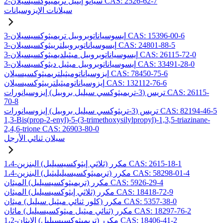
2-سيانو إيثيل تريميثوكسيسيلان CAS: 2526-62-7
سيلانات الإيزوسيانات
3-إيسوسياناتوبروبيل تريميثوكسيسيلان CAS: 15396-00-6
3-إيسوسياناتوبروبيلترييثوكسيسيلان CAS: 24801-88-5
3-إيسوسياناتوبروبيل ميثيلديميثوكسيسيلان CAS: 26115-72-0
3-إيسوسياناتوبروبيل ميثيل ديثوكسيسيلان CAS: 33491-28-0
إيزوسياناتوميثيلتريميثوكسيسيلان CAS: 78450-75-6
إيزوسياناتوميثيلترييثوكسيسيلان CAS: 132112-76-6
تريس (3-تريميثوكسي سيليل بروبيل) إيزوسيانورات CAS: 26115-
70-8
تريس (3-تريثوكسي سيليل بروبيل) إيزوسيانورات CAS: 82194-46-5
1,3-Bis(prop-2-enyl)-5-(3-trimethoxysilylpropyl)-1,3,5-triazinane-
2,4,6-trione CAS: 26903-80-0
سيلان ثنائي الأرجل
1،4-مكرر (ثلاثي إيثوكسيسيليل) البنزين CAS: 2615-18-1
1،4-مكرر (تريميثوكسيسيليليثيل) البنزين CAS: 58298-01-4
مكرر (تريميثوكسيسيليل) الميثان CAS: 5926-29-4
مكرر (ثلاثي إيثوكسيسيليل) الميثان CAS: 18418-72-9
مكرر (كلور ثنائي ميثيل سيليل) ميثان CAS: 5357-38-0
مكرر (ثنائي ميثيل ميثوكسيسيليل) ماثان CAS: 18297-76-2
1،2-مكرر (تريميثوكسيسيليل) الإيثان CAS: 18406-41-2