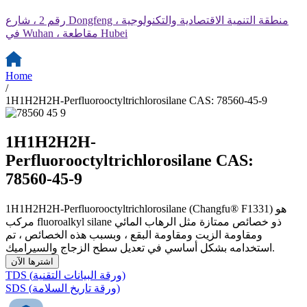
رقم 2 ، شارع Dongfeng ، منطقة التنمية الاقتصادية والتكنولوجية
في Wuhan ، مقاطعة Hubei
Home
/
1H1H2H2H-Perfluorooctyltrichlorosilane CAS: 78560-45-9
1H1H2H2H-
Perfluorooctyltrichlorosilane CAS:
78560-45-9
1H1H2H2H-Perfluorooctyltrichlorosilane (Changfu® F1331) هو
مركب fluoroalkyl silane ذو خصائص ممتازة مثل الرهاب المائي
ومقاومة الزيت ومقاومة البقع ، وبسبب هذه الخصائص ، تم
استخدامه بشكل أساسي في تعديل سطح الزجاج والسيراميك.
اشترها الآن
TDS (ورقة البيانات التقنية)
SDS (ورقة تاريخ السلامة)