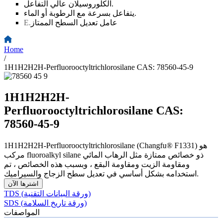
الكلوروسيلان عالي التفاعل.
يتفاعل بسرعة مع الرطوبة أو الماء.
عامل تعديل السطح الممتاز
E.
Home
/
1H1H2H2H-Perfluorooctyltrichlorosilane CAS: 78560-45-9
1H1H2H2H-
Perfluorooctyltrichlorosilane CAS:
78560-45-9
1H1H2H2H-Perfluorooctyltrichlorosilane (Changfu® F1331) هو
مركب fluoroalkyl silane ذو خصائص ممتازة مثل الرهاب المائي
ومقاومة الزيت ومقاومة البقع ، وبسبب هذه الخصائص ، تم
استخدامه بشكل أساسي في تعديل سطح الزجاج والسيراميك.
اشترها الآن
TDS (ورقة البيانات التقنية)
SDS (ورقة تاريخ السلامة)
المواصفات