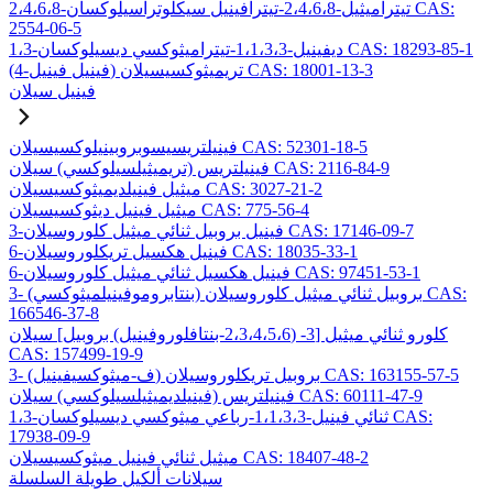
2،4،6،8-تيتراميثيل-2،4،6،8-تيترافينيل سيكلوتراسيلوكسان CAS:
2554-06-5
1،3-ديفينيل-1،1،3،3-تيتراميثوكسي ديسيلوكسان CAS: 18293-85-1
(4-فينيل فينيل) تريميثوكسيسيلان CAS: 18001-13-3
فينيل سيلان
فينيلتريسيسوبروبينيلوكسيسيلان CAS: 52301-18-5
فينيلتريس (تريميثيلسيلوكسي) سيلان CAS: 2116-84-9
ميثيل فينيلديميثوكسيسيلان CAS: 3027-21-2
ميثيل فينيل ديثوكسيسيلان CAS: 775-56-4
3-فينيل بروبيل ثنائي ميثيل كلوروسيلان CAS: 17146-09-7
6-فينيل هكسيل تريكلوروسيلان CAS: 18035-33-1
6-فينيل هكسيل ثنائي ميثيل كلوروسيلان CAS: 97451-53-1
3- (بنتابروموفينيلميثوكسي) بروبيل ثنائي ميثيل كلوروسيلان CAS:
166546-37-8
كلورو ثنائي ميثيل [3- (2،3،4،5،6-بنتافلوروفينيل) بروبيل] سيلان
CAS: 157499-19-9
3- (ف-ميثوكسيفينيل) بروبيل تريكلوروسيلان CAS: 163155-57-5
فينيلتريس (فينيلديميثيلسيلوكسي) سيلان CAS: 60111-47-9
1،3-ثنائي فينيل-1،1،3،3-رباعي ميثوكسي ديسيلوكسان CAS:
17938-09-9
ميثيل ثنائي فينيل ميثوكسيسيلان CAS: 18407-48-2
سيلانات ألكيل طويلة السلسلة