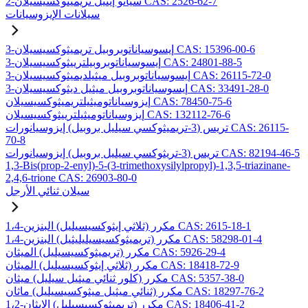
2-سيانو إيثيل تريميثوكسيسيلان CAS: 2526-62-7
سيلانات الإيزوسيانات
3-إيسوسياناتوبروبيل تريميثوكسيسيلان CAS: 15396-00-6
3-إيسوسياناتوبروبيلترييثوكسيسيلان CAS: 24801-88-5
3-إيسوسياناتوبروبيل ميثيلديميثوكسيسيلان CAS: 26115-72-0
3-إيسوسياناتوبروبيل ميثيل ديثوكسيسيلان CAS: 33491-28-0
إيزوسياناتوميثيلتريميثوكسيسيلان CAS: 78450-75-6
إيزوسياناتوميثيلترييثوكسيسيلان CAS: 132112-76-6
تريس (3-تريميثوكسي سيليل بروبيل) إيزوسيانورات CAS: 26115-
70-8
تريس (3-تريثوكسي سيليل بروبيل) إيزوسيانورات CAS: 82194-46-5
1,3-Bis(prop-2-enyl)-5-(3-trimethoxysilylpropyl)-1,3,5-triazinane-
2,4,6-trione CAS: 26903-80-0
سيلان ثنائي الأرجل
1،4-مكرر (ثلاثي إيثوكسيسيليل) البنزين CAS: 2615-18-1
1،4-مكرر (تريميثوكسيسيليليثيل) البنزين CAS: 58298-01-4
مكرر (تريميثوكسيسيليل) الميثان CAS: 5926-29-4
مكرر (ثلاثي إيثوكسيسيليل) الميثان CAS: 18418-72-9
مكرر (كلور ثنائي ميثيل سيليل) ميثان CAS: 5357-38-0
مكرر (ثنائي ميثيل ميثوكسيسيليل) ماثان CAS: 18297-76-2
1،2-مكرر (تريميثوكسيسيليل) الإيثان CAS: 18406-41-2