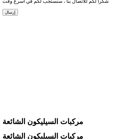
شكرا لكم للاتصال بنا ، سنستجب لكم في أسرع وقت
إرسال
مركبات السيليكون الشائعة
مركبات السيليكون الشائعة