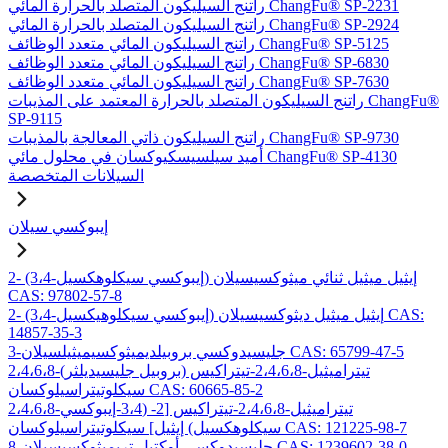
راتنج السيليكون المتصلد بالحرارة المائي ChangFu® SP-2231
راتنج السيليكون المتصلد بالحرارة المائي ChangFu® SP-2924
راتنج السيليكون المائي متعدد الوظائف ChangFu® SP-5125
راتنج السيليكون المائي متعدد الوظائف ChangFu® SP-6830
راتنج السيليكون المائي متعدد الوظائف ChangFu® SP-7630
راتنج السيليكون المتصلد بالحرارة المعتمد على المذيبات ChangFu®
SP-9115
راتنج السيليكون ذاتي المعالجة بالمذيبات ChangFu® SP-9730
أميد سيلسيسكيوكسان في محلول مائي ChangFu® SP-4130
السيلانات المتخصصة
إيبوكسي سيلان
2- (3،4-إيبوكسي سيكلوهكسيل) إيثيل ميثيل ثنائي ميثوكسيسيلان
CAS: 97802-57-8
2- (3،4-إيبوكسي سيكلوهيكسيل) إيثيل ميثيل ديثوكسيسيلان CAS:
14857-35-3
3-جليسيدوكسي بروبيلديميثوكسيميثيلسيلان CAS: 65799-47-5
2،4،6،8-تيتراميثيل-2،4،6،8-تيتراكيس (بروبيل جليسيديلثر)
سيكلوتيتراسيلوكسان CAS: 60665-85-2
2،4،6،8-تيتراميثيل-2،4،6،8-تيتراكيس [2- (3،4-إيبوكسي
سيكلوهكسيل) إيثيل] سيكلوتيتراسيلوكسان CAS: 121225-98-7
8-جليسيدوكسي أوكتيل تريميثوكسيسيلان CAS: 1239602-38-0