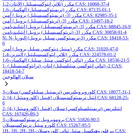
1،2-مكرر (ثلاثي إيثوكسيسيليل) الإيثان CAS: 16068-37-4
1،6-مكرر (تريميثوكسيسيليل) الهكسان CAS: 87135-01-1
مكرر [3- (تريميثوكسيسيليل) بروبيل] أمين CAS: 82985-35-1
مكرر [3- (تريثوكسيسيليل) بروبيل] أمين CAS: 13497-18-2
مكرر [3- (تريميثوكسيسيليل) بروبيل] إيثيلينديامين CAS: 68845-16-9
مكرر [3- (تريثوكسيسيليل) بروبيل] إيثيلينديامين CAS: 30858-91-4
N، N- مكرر (3-تريميثوكسي سيليل بروبيل) اليوريا CAS: 18418-53-
6
مكرر (ميثيل ديثوكسي سيليل بروبيل) أمين CAS: 31020-47-0
1،4-مكرر (ثلاثي إيثوكسيسيليثيل) البنزين CAS: 224578-01-2
1،6-مكرر (ثنائي إيثوكسي ميثيل سيليل) الهكسان CAS: 18536-21-5
1- (ترايثوكسيسيليل) -2- (ثنائي إيثوكسي ميثيلسيليل) إيثان CAS:
18418-54-7
سيلان الهالوجين
3-كلوروبروبيلتريس (تريميثيل سيليلوكسي) سيلان CAS: 18077-31-1
2- [4- (كلوروميثيل) فينيل] إيثيل تريميثوكسيسيلان CAS: 68128-25-
6
2- [4- (كلوروميثيل) فينيل] إيثيلتريس (تريميثيلسيلوكسي) سيلان
CAS: 167426-89-3
3-بروموبروبيل تريميثوكسيسيلان CAS: 51826-90-5
كلورو ميثيل تريثوكسيسيلان CAS: 15267-95-5
1H، 1H، 2H، 2H-بيرفلوروهيكسيل ميثيل ثنائي كلوروسيلان CAS: