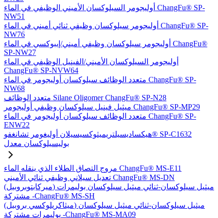
أوليجومر السيلوكسان الأميني الوظيفي في الماء ChangFu® SP-
NW51
أوليجومر سيلوكسان وظيفي ثنائي أميني في الماء ChangFu® SP-
NW76
أوليجومر سيلوكسان وظيفي أميني/إيبوكسي في الماء ChangFu®
SP-NW27
أوليجومر السيلوكسان الأميني/الفينيل الوظيفي في الماء
ChangFu® SP-NVW64
متعدد الوظائف سيلوكسان أوليجومر في الماء ChangFu® SP-
NW68
متعدد الوظائف Silane Oligomer ChangFu® SP-N28
ميثيل فينيل سيلوكسان وظيفي أوليجومر ChangFu® SP-MP29
متعدد الوظائف سيلوكسان أوليجومر في الماء ChangFu® SP-
ENW22
هيكساديسيلتريميثوكسيسيلان أوليغومر تشانغفو® SP-C1632
بوليسيلوكسان معدل
مروج التصاق الطلاء الذي ينقله الماء ChangFu® MS-E11
تعديل سيلاني وظيفي ثنائي الأميني ChangFu® MS-DN
(ميركابتوبروبيل) ميثيل سيلوكسان-ثنائي ميثيل سيلوكسان بوليمرات
مشتركة -ChangFu® MS-SH
(ميثاكريلوكسي بروبيل) ميثيل سيلوكسان-ثنائي ميثيل سيلوكسان
بوليمرات مشتركة -ChangFu® MS-MA09