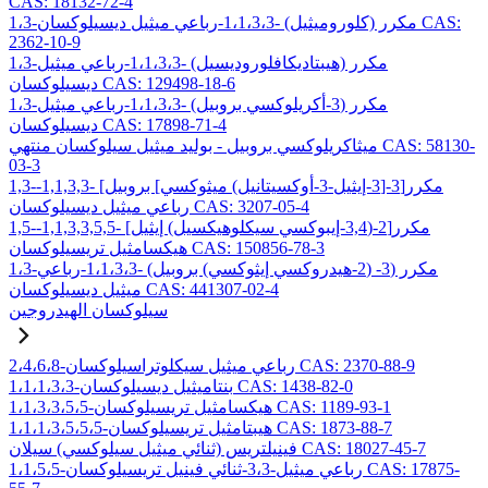
CAS: 18132-72-4
1،3-مكرر (كلوروميثيل) -1،1،3،3-رباعي ميثيل ديسيلوكسان CAS:
2362-10-9
1،3-مكرر (هيبتاديكافلوروديسيل) -1،1،3،3-رباعي ميثيل
ديسيلوكسان CAS: 129498-18-6
1،3-مكرر (3-أكريلوكسي بروبيل) -1،1،3،3-رباعي ميثيل
ديسيلوكسان CAS: 17898-71-4
ميثاكريلوكسي بروبيل - بوليد ميثيل سيلوكسان منتهي CAS: 58130-
03-3
1,3-مكرر[3-[3-إيثيل-3-أوكسيتانيل) ميثوكسي] بروبيل] -1,1,3,3-
رباعي ميثيل ديسيلوكسان CAS: 3207-05-4
1,5-مكرر[2-(3,4-إيبوكسي سيكلوهيكسيل) إيثيل] -1,1,3,3,5,5-
هيكسامثيل تريسيلوكسان CAS: 150856-78-3
1،3-مكرر (3- (2-هيدروكسي إيثوكسي) بروبيل) -1،1،3،3-رباعي
ميثيل ديسيلوكسان CAS: 441307-02-4
سيلوكسان الهيدروجين
2،4،6،8-رباعي ميثيل سيكلوتراسيلوكسان CAS: 2370-88-9
1،1،1،3،3-بنتاميثيل ديسيلوكسان CAS: 1438-82-0
1،1،3،3،5،5-هيكسامثيل تريسيلوكسان CAS: 1189-93-1
1،1،1،3،5،5،5-هيبتامثيل تريسيلوكسان CAS: 1873-88-7
فينيلتريس (ثنائي ميثيل سيلوكسي) سيلان CAS: 18027-45-7
1،1،5،5-رباعي ميثيل-3،3-ثنائي فينيل تريسيلوكسان CAS: 17875-