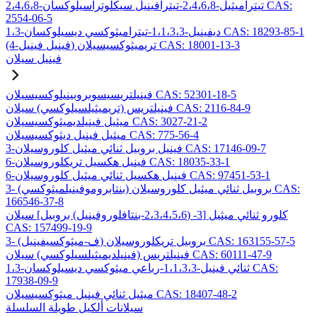
2،4،6،8-تيتراميثيل-2،4،6،8-تيترافينيل سيكلوتراسيلوكسان CAS:
2554-06-5
1،3-ديفينيل-1،1،3،3-تيتراميثوكسي ديسيلوكسان CAS: 18293-85-1
(4-فينيل فينيل) تريميثوكسيسيلان CAS: 18001-13-3
فينيل سيلان
فينيلتريسيسوبروبينيلوكسيسيلان CAS: 52301-18-5
فينيلتريس (تريميثيلسيلوكسي) سيلان CAS: 2116-84-9
ميثيل فينيلديميثوكسيسيلان CAS: 3027-21-2
ميثيل فينيل ديثوكسيسيلان CAS: 775-56-4
3-فينيل بروبيل ثنائي ميثيل كلوروسيلان CAS: 17146-09-7
6-فينيل هكسيل تريكلوروسيلان CAS: 18035-33-1
6-فينيل هكسيل ثنائي ميثيل كلوروسيلان CAS: 97451-53-1
3- (بنتابروموفينيلميثوكسي) بروبيل ثنائي ميثيل كلوروسيلان CAS:
166546-37-8
كلورو ثنائي ميثيل [3- (2،3،4،5،6-بنتافلوروفينيل) بروبيل] سيلان
CAS: 157499-19-9
3- (ف-ميثوكسيفينيل) بروبيل تريكلوروسيلان CAS: 163155-57-5
فينيلتريس (فينيلديميثيلسيلوكسي) سيلان CAS: 60111-47-9
1،3-ثنائي فينيل-1،1،3،3-رباعي ميثوكسي ديسيلوكسان CAS:
17938-09-9
ميثيل ثنائي فينيل ميثوكسيسيلان CAS: 18407-48-2
سيلانات ألكيل طويلة السلسلة