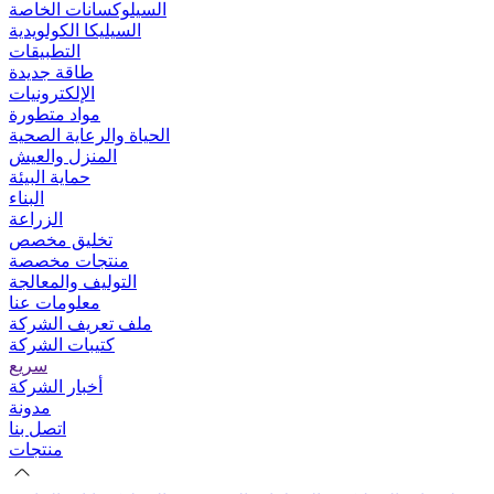
السيلوكسانات الخاصة
السيليكا الكولويدية
التطبيقات
طاقة جديدة
الإلكترونيات
مواد متطورة
الحياة والرعاية الصحية
المنزل والعيش
حماية البيئة
البناء
الزراعة
تخليق مخصص
منتجات مخصصة
التوليف والمعالجة
معلومات عنا
ملف تعريف الشركة
كتيبات الشركة
سريع
أخبار الشركة
مدونة
اتصل بنا
منتجات