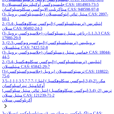
8-جليسيدوكسي أوكتيلترييثوكسيسيلان CAS: 1814903-73-5
ميثاكريليت الايبوكسي سيكلوسيلوكسان CAS: 948598-97-8
(3-جليسيديلوكسي بروبيل) ميثيل ثنائي إيثوكسيسيلان CAS: 2897-
60-1
2- (3،4-إيبوكسي سيكلوهكسيل) إيثيلتريس (تريميثيلسيلوكسي)
سيلان CAS: 90492-24-3
(3-جلاسيدوكسي بروبيل) -1،1،3،3-رباعي ميثيل ديسيلوكسان CAS:
17980-29-9
3- (2،3-إيبوكسيبروبوكسي) بروبيلبيس (تريميثيلسيلوكسي)
ميثيلسيلان CAS: 7422-52-8
(3-جلاسيدوكسي بروبيل) خماسي ميثيل ديسيلوكسان CAS: 18044-
44-5
2- (3،4-إيبوكسي سيكلوهيكسيل) إيثيلبيس (تريميثيلسيلوكسي)
ميثيلسيلان CAS: 65842-29-7
[3-(جلاسيدوكسيثوكسي) بروبيل] تريميثوكسيسيلان CAS: 118822-
75-6
3,5-مكرر[2-(3,4-إيبوكسي سيكلوهكسيل) إيثيل] -1,1,1,3,5,7,7,7-
أوكتاميثيل تيتراسيلوكسان
تريس [2- (3،4-إيبوكسي سيكلوهكسيل) إيثيل ثنائي ميثيل سيلوكسي]
ميثيل سيلان CAS: 121239-71-2
أكريلوكسي سيلان
3-ميثاكريلوكسي بروبيلتريس (تريميثيلسيلوكسي) سيلان CAS: