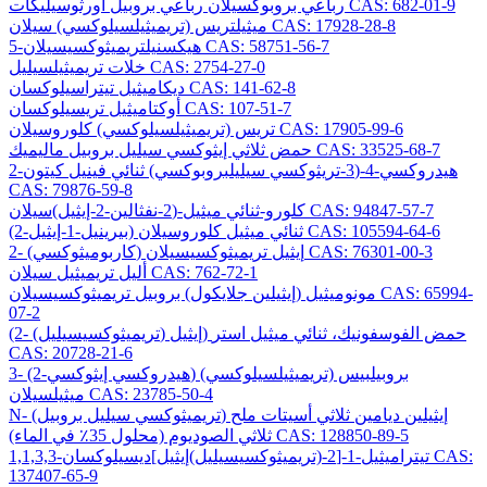
رباعي بروبوكسيلان رباعي بروبيل أورثوسيليكات CAS: 682-01-9
ميثيلتريس (تريميثيلسيلوكسي) سيلان CAS: 17928-28-8
5-هيكسنيلتريميثوكسيسيلان CAS: 58751-56-7
خلات تريميثيلسيليل CAS: 2754-27-0
ديكاميثيل تيتراسيلوكسان CAS: 141-62-8
أوكتاميثيل تريسيلوكسان CAS: 107-51-7
تريس (تريميثيلسيلوكسي) كلوروسيلان CAS: 17905-99-6
حمض ثلاثي إيثوكسي سيليل بروبيل ماليميك CAS: 33525-68-7
2-هيدروكسي-4-(3-تريثوكسي سيليلبروبوكسي) ثنائي فينيل كيتون
CAS: 79876-59-8
كلورو-ثنائي ميثيل-(2-نفثالين-2-إيثيل)سيلان CAS: 94847-57-7
(2-بيرينيل-1-إيثيل) ثنائي ميثيل كلوروسيلان CAS: 105594-64-6
2- (كاربوميثوكسي) إيثيل تريميثوكسيسيلان CAS: 76301-00-3
أليل تريميثيل سيلان CAS: 762-72-1
مونوميثيل (إيثيلين جلايكول) بروبيل تريميثوكسيسيلان CAS: 65994-
07-2
(2- (تريميثوكسيسيليل) إيثيل) حمض الفوسفونيك، ثنائي ميثيل استر
CAS: 20728-21-6
3- (2-هيدروكسي إيثوكسي) بروبيلبيس (تريميثيلسيلوكسي)
ميثيلسيلان CAS: 23785-50-4
N- (تريميثوكسي سيليل بروبيل) إيثيلين ديامين ثلاثي أسيتات ملح
ثلاثي الصوديوم (محلول 35٪ في الماء) CAS: 128850-89-5
1,1,3,3-تيتراميثيل-1-[2-(تريميثوكسيسيليل)إيثيل]ديسيلوكسان CAS:
137407-65-9