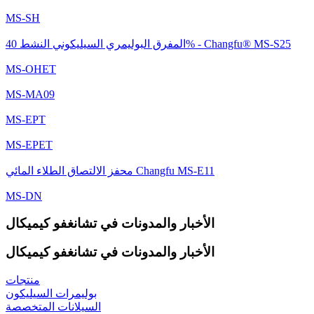
MS-SH
المفرق البوليمري السيليكوني النشط 40% - Changfu® MS-S25
MS-OHET
MS-MA09
MS-EPT
MS-EPET
محفز الالتصاق الطلاء المائي Changfu MS-E11
MS-DN
الأخبار والمدونات في تشانغفو كيميكال
الأخبار والمدونات في تشانغفو كيميكال
منتجات
بوليمرات السيليكون
السيلانات المتخصصة