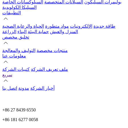
بوليمرات السيليكون
السيلانات المتخصصة
السيلوكسانات الخاصة
السيليكا الكولويدية
التطبيقات
طاقة جديدة
الإلكترونيات
مواد متطورة
الحياة والرعاية الصحية
المنزل والعيش
حماية البيئة
البناء
الزراعة
تخليق مخصص
منتجات مخصصة
التوليف والمعالجة
معلومات عنا
ملف تعريف الشركة
كتيبات الشركة
سريع
أخبار الشركة
مدونة
اتصل بنا
+86 27 8439 6550
+86 181 6277 0058