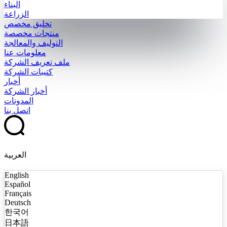
البناء
الزراعة
تخليق مخصص
منتجات مخصصة
التوليف والمعالجة
معلومات عنا
ملف تعريف الشركة
كتيبات الشركة
أخبار
أخبار الشركة
المدونات
اتصل بنا
العربية
English
Español
Français
Deutsch
한국어
日本語