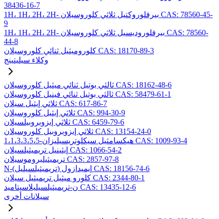
38436-16-7
1H، 1H، 2H، 2H- بيرفلوروكتيل ثلاثي كلوروسيلان CAS: 78560-45-
9
1H، 1H، 2H، 2H- بيرفلوروديسيل ثلاثي كلوروسيلان CAS: 78560-
44-8
كلوروميثيل ثنائي كلوروسيلان CAS: 18170-89-3
وكلاء سيليتينج
ثالثي بوتيل ثنائي ميثيل كلوروسيلان CAS: 18162-48-6
ثالثي بوتيل ثنائي فينيل كلوروسيلان CAS: 58479-61-1
ثلاثي إيثيل سيلان CAS: 617-86-7
ثلاثي إيثيل كلوروسيلان CAS: 994-30-9
ثلاثي إيزوبروبيلسيلان CAS: 6459-79-6
ثلاثي إيزوبروبيل كلوروسيلان CAS: 13154-24-0
1،1،3،3،5،5-هيكسامثيل سيكلوتريسيليزان CAS: 1009-93-4
إيثينيل تريميثيلسيلان CAS: 1066-54-2
تريميثيلبروموسيلان CAS: 2857-97-8
N-(تريميثيلسيليل) إيميدازول CAS: 18156-74-6
كلورو ميثيل تريميثيل سيلان CAS: 2344-80-1
ن-تريميثيلسيليلاسيتاميد CAS: 13435-12-6
سيلانات أخرى