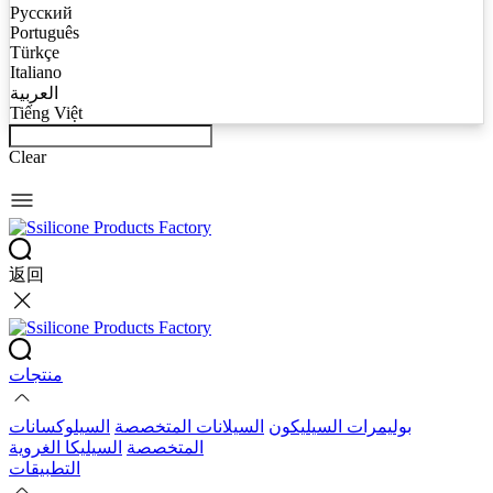
Русский
Português
Türkçe
Italiano
العربية
Tiếng Việt
Clear
返回
منتجات
بوليمرات السيليكون
السيلانات المتخصصة
السيلوكسانات
المتخصصة
السيليكا الغروية
التطبيقات