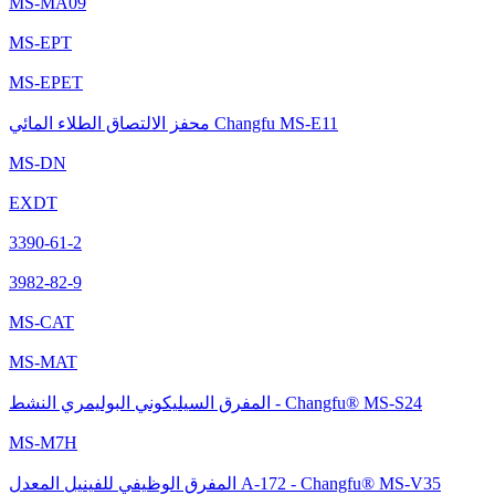
MS-MA09
MS-EPT
MS-EPET
محفز الالتصاق الطلاء المائي Changfu MS-E11
MS-DN
EXDT
3390-61-2
3982-82-9
MS-CAT
MS-MAT
المفرق السيليكوني البوليمري النشط - Changfu® MS-S24
MS-M7H
المفرق الوظيفي للفينيل المعدل A-172 - Changfu® MS-V35