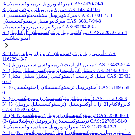
3-ميركابتوبروبيل تريميثوكسيسيلان CAS: 4420-74-0
3-ميركابتوبروبيلترييثوكسيسيلان CAS: 14814-09-6
3-ميركابتوبروبيل ميثيلديميثوكسيسيلان CAS: 31001-77-1
ميركابتو ميثيل تريميثوكسيسيلان CAS: 30817-94-8
ميركابتو ميثيل تريثوكسيسيلان CAS: 60764-83-2
S- (أوكتانويل) ميركابتوبروبيل تريثوكسيسيلان CAS: 220727-26-4
أمينو سيلانيس
3- (1،3-ديميثيل بوتيليدين) أمينوبروبيل تريثوكسيسيلان CAS:
116229-43-7
N- (تريميثوكسي سيليل بروبيل) ميثيل كارباميت CAS: 23432-62-4
N- (تريميثوكسي سيليل ميثيل) ميثيل كارباميت CAS: 23432-64-6
N- [ديميثوكسي (ميثيل) سيليل ميثيل] ميثيل كارباميت CAS: 23432-
65-7
N- (6-أمينوهكسيل) أمينوبروبيل تريميثوكسيسيلان CAS: 51895-58-
0
N- (6-أمينوهيكسيل) أمينوميثيلترييثوكسيسيلان CAS: 15129-36-9
N- [5- (تريميثوكسيسيليل بروبيل) -2-أزا-1-أوكسوبينتيل] كابرولاكتام
CAS: 106996-32-1
[3- (N، N-ديميثيلامينو) بروبيل] تريميثوكسيسيلان CAS: 2530-86-1
(3- (ن-إيثيلامينو) إيزوبوتيل) تريميثوكسيسيلان CAS: 227085-51-0
3-بيبيرازينوبروبيل ميثيلديميثوكسيسيلان CAS: 128996-12-3
N- [2- (N- فينيل بنزيلامينو) إيثيل] -3- أمينوبروبيل تريميثوكسيسيلان