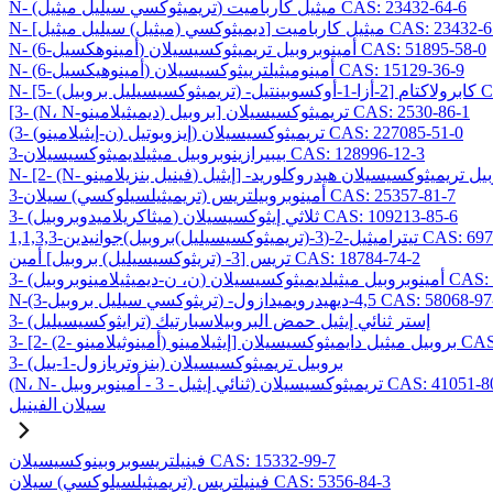
N- (تريميثوكسي سيليل ميثيل) ميثيل كارباميت CAS: 23432-64-6
ي (ميثيل) سيليل ميثيل] ميثيل كارباميت CAS: 23432-65-7
N- (6-أمينوهكسيل) أمينوبروبيل تريميثوكسيسيلان CAS: 51895-58-0
N- (6-أمينوهيكسيل) أمينوميثيلترييثوكسيسيلان CAS: 15129-36-9
CAS: 1069
[3- (N، N-ديميثيلامينو) بروبيل] تريميثوكسيسيلان CAS: 2530-86-1
(3- (ن-إيثيلامينو) إيزوبوتيل) تريميثوكسيسيلان CAS: 227085-51-0
3-بيبيرازينوبروبيل ميثيلديميثوكسيسيلان CAS: 128996-12-3
3-أمينوبروبيلتريس (تريميثيلسيلوكسي) سيلان CAS: 25357-81-7
3- (ميثاكريلاميدوبروبيل) ثلاثي إيثوكسيسيلان CAS: 109213-85-6
وكسيسيليل)بروبيل)جوانيدين CAS: 69709-01-9
تريس [3- (تريثوكسيسيليل) بروبيل] أمين CAS: 18784-74-2
وكسيسيلان CAS: 224638-27-1
يثوكسي سيليل بروبيل) -4,5-ديهيدرويميدازول CAS: 58068-97-6
3- (ترايثوكسيسيليل) إستر ثنائي إيثيل حمض البروبيلاسبارتيك
يسيلان CAS: 99740-64-4
3- (بنزوتريازول-1-ييل) بروبيل تريميثوكسيسيلان
ي إيثيل - 3 - أمينوبروبيل) تريميثوكسيسيلان CAS: 41051-80-3
سيلان الفينيل
فينيلتريسوبروبينوكسيسيلان CAS: 15332-99-7
فينيلتريس (تريميثيلسيلوكسي) سيلان CAS: 5356-84-3