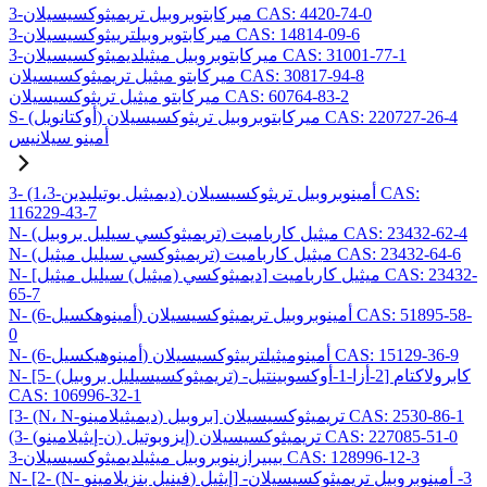
3-ميركابتوبروبيل تريميثوكسيسيلان CAS: 4420-74-0
3-ميركابتوبروبيلترييثوكسيسيلان CAS: 14814-09-6
3-ميركابتوبروبيل ميثيلديميثوكسيسيلان CAS: 31001-77-1
ميركابتو ميثيل تريميثوكسيسيلان CAS: 30817-94-8
ميركابتو ميثيل تريثوكسيسيلان CAS: 60764-83-2
S- (أوكتانويل) ميركابتوبروبيل تريثوكسيسيلان CAS: 220727-26-4
أمينو سيلانيس
3- (1،3-ديميثيل بوتيليدين) أمينوبروبيل تريثوكسيسيلان CAS:
116229-43-7
N- (تريميثوكسي سيليل بروبيل) ميثيل كارباميت CAS: 23432-62-4
N- (تريميثوكسي سيليل ميثيل) ميثيل كارباميت CAS: 23432-64-6
N- [ديميثوكسي (ميثيل) سيليل ميثيل] ميثيل كارباميت CAS: 23432-
65-7
N- (6-أمينوهكسيل) أمينوبروبيل تريميثوكسيسيلان CAS: 51895-58-
0
N- (6-أمينوهيكسيل) أمينوميثيلترييثوكسيسيلان CAS: 15129-36-9
N- [5- (تريميثوكسيسيليل بروبيل) -2-أزا-1-أوكسوبينتيل] كابرولاكتام
CAS: 106996-32-1
[3- (N، N-ديميثيلامينو) بروبيل] تريميثوكسيسيلان CAS: 2530-86-1
(3- (ن-إيثيلامينو) إيزوبوتيل) تريميثوكسيسيلان CAS: 227085-51-0
3-بيبيرازينوبروبيل ميثيلديميثوكسيسيلان CAS: 128996-12-3
N- [2- (N- فينيل بنزيلامينو) إيثيل] -3- أمينوبروبيل تريميثوكسيسيلان