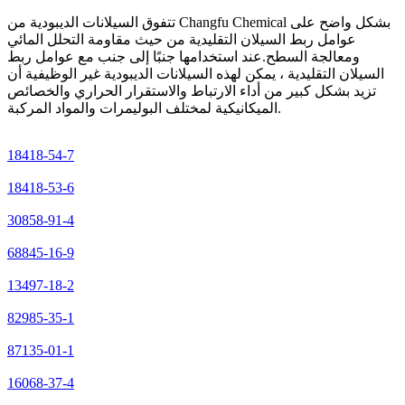
تتفوق السيلانات الديبودية من Changfu Chemical بشكل واضح على
عوامل ربط السيلان التقليدية من حيث مقاومة التحلل المائي
ومعالجة السطح.عند استخدامها جنبًا إلى جنب مع عوامل ربط
السيلان التقليدية ، يمكن لهذه السيلانات الديبودية غير الوظيفية أن
تزيد بشكل كبير من أداء الارتباط والاستقرار الحراري والخصائص
الميكانيكية لمختلف البوليمرات والمواد المركبة.
18418-54-7
18418-53-6
30858-91-4
68845-16-9
13497-18-2
82985-35-1
87135-01-1
16068-37-4