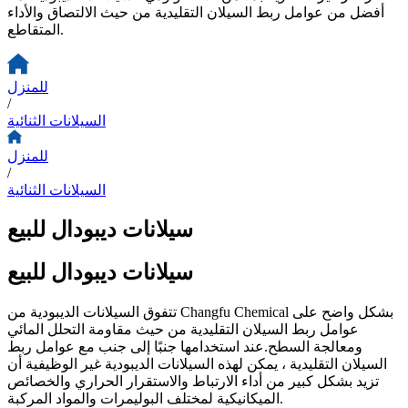
أفضل من عوامل ربط السيلان التقليدية من حيث الالتصاق والأداء
المتقاطع.
للمنزل
/
السيلانات الثنائية
للمنزل
/
السيلانات الثنائية
سيلانات ديبودال للبيع
سيلانات ديبودال للبيع
تتفوق السيلانات الديبودية من Changfu Chemical بشكل واضح على
عوامل ربط السيلان التقليدية من حيث مقاومة التحلل المائي
ومعالجة السطح.عند استخدامها جنبًا إلى جنب مع عوامل ربط
السيلان التقليدية ، يمكن لهذه السيلانات الديبودية غير الوظيفية أن
تزيد بشكل كبير من أداء الارتباط والاستقرار الحراري والخصائص
الميكانيكية لمختلف البوليمرات والمواد المركبة.