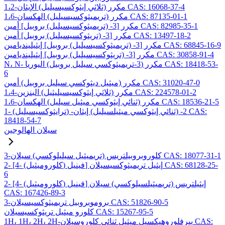
1،2-مكرر (ثلاثي إيثوكسيسيليل) الإيثان CAS: 16068-37-4
1،6-مكرر (تريميثوكسيسيليل) الهكسان CAS: 87135-01-1
مكرر [3- (تريميثوكسيسيليل) بروبيل] أمين CAS: 82985-35-1
مكرر [3- (تريثوكسيسيليل) بروبيل] أمين CAS: 13497-18-2
مكرر [3- (تريميثوكسيسيليل) بروبيل] إيثيلينديامين CAS: 68845-16-9
مكرر [3- (تريثوكسيسيليل) بروبيل] إيثيلينديامين CAS: 30858-91-4
N، N- مكرر (3-تريميثوكسي سيليل بروبيل) اليوريا CAS: 18418-53-
6
مكرر (ميثيل ديثوكسي سيليل بروبيل) أمين CAS: 31020-47-0
1،4-مكرر (ثلاثي إيثوكسيسيليثيل) البنزين CAS: 224578-01-2
1،6-مكرر (ثنائي إيثوكسي ميثيل سيليل) الهكسان CAS: 18536-21-5
1- (ترايثوكسيسيليل) -2- (ثنائي إيثوكسي ميثيلسيليل) إيثان CAS:
18418-54-7
سيلان الهالوجين
3-كلوروبروبيلتريس (تريميثيل سيليلوكسي) سيلان CAS: 18077-31-1
2- [4- (كلوروميثيل) فينيل] إيثيل تريميثوكسيسيلان CAS: 68128-25-
6
2- [4- (كلوروميثيل) فينيل] إيثيلتريس (تريميثيلسيلوكسي) سيلان
CAS: 167426-89-3
3-بروموبروبيل تريميثوكسيسيلان CAS: 51826-90-5
كلورو ميثيل تريثوكسيسيلان CAS: 15267-95-5
1H، 1H، 2H، 2H-بيرفلوروهيكسيل ميثيل ثنائي كلوروسيلان CAS: