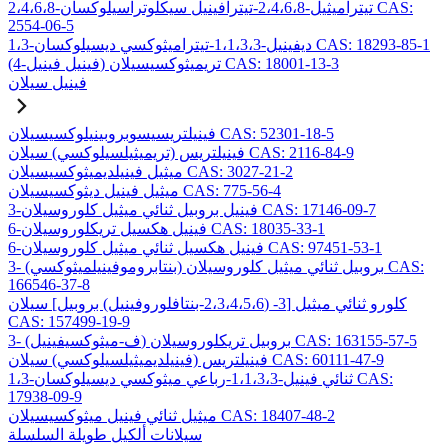
2،4،6،8-تيتراميثيل-2،4،6،8-تيترافينيل سيكلوتراسيلوكسان CAS:
2554-06-5
1،3-ديفينيل-1،1،3،3-تيتراميثوكسي ديسيلوكسان CAS: 18293-85-1
(4-فينيل فينيل) تريميثوكسيسيلان CAS: 18001-13-3
فينيل سيلان
فينيلتريسيسوبروبينيلوكسيسيلان CAS: 52301-18-5
فينيلتريس (تريميثيلسيلوكسي) سيلان CAS: 2116-84-9
ميثيل فينيلديميثوكسيسيلان CAS: 3027-21-2
ميثيل فينيل ديثوكسيسيلان CAS: 775-56-4
3-فينيل بروبيل ثنائي ميثيل كلوروسيلان CAS: 17146-09-7
6-فينيل هكسيل تريكلوروسيلان CAS: 18035-33-1
6-فينيل هكسيل ثنائي ميثيل كلوروسيلان CAS: 97451-53-1
3- (بنتابروموفينيلميثوكسي) بروبيل ثنائي ميثيل كلوروسيلان CAS:
166546-37-8
كلورو ثنائي ميثيل [3- (2،3،4،5،6-بنتافلوروفينيل) بروبيل] سيلان
CAS: 157499-19-9
3- (ف-ميثوكسيفينيل) بروبيل تريكلوروسيلان CAS: 163155-57-5
فينيلتريس (فينيلديميثيلسيلوكسي) سيلان CAS: 60111-47-9
1،3-ثنائي فينيل-1،1،3،3-رباعي ميثوكسي ديسيلوكسان CAS:
17938-09-9
ميثيل ثنائي فينيل ميثوكسيسيلان CAS: 18407-48-2
سيلانات ألكيل طويلة السلسلة