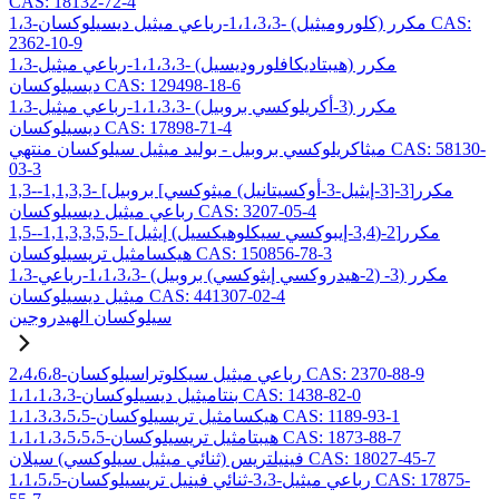
CAS: 18132-72-4
1،3-مكرر (كلوروميثيل) -1،1،3،3-رباعي ميثيل ديسيلوكسان CAS:
2362-10-9
1،3-مكرر (هيبتاديكافلوروديسيل) -1،1،3،3-رباعي ميثيل
ديسيلوكسان CAS: 129498-18-6
1،3-مكرر (3-أكريلوكسي بروبيل) -1،1،3،3-رباعي ميثيل
ديسيلوكسان CAS: 17898-71-4
ميثاكريلوكسي بروبيل - بوليد ميثيل سيلوكسان منتهي CAS: 58130-
03-3
1,3-مكرر[3-[3-إيثيل-3-أوكسيتانيل) ميثوكسي] بروبيل] -1,1,3,3-
رباعي ميثيل ديسيلوكسان CAS: 3207-05-4
1,5-مكرر[2-(3,4-إيبوكسي سيكلوهيكسيل) إيثيل] -1,1,3,3,5,5-
هيكسامثيل تريسيلوكسان CAS: 150856-78-3
1،3-مكرر (3- (2-هيدروكسي إيثوكسي) بروبيل) -1،1،3،3-رباعي
ميثيل ديسيلوكسان CAS: 441307-02-4
سيلوكسان الهيدروجين
2،4،6،8-رباعي ميثيل سيكلوتراسيلوكسان CAS: 2370-88-9
1،1،1،3،3-بنتاميثيل ديسيلوكسان CAS: 1438-82-0
1،1،3،3،5،5-هيكسامثيل تريسيلوكسان CAS: 1189-93-1
1،1،1،3،5،5،5-هيبتامثيل تريسيلوكسان CAS: 1873-88-7
فينيلتريس (ثنائي ميثيل سيلوكسي) سيلان CAS: 18027-45-7
1،1،5،5-رباعي ميثيل-3،3-ثنائي فينيل تريسيلوكسان CAS: 17875-