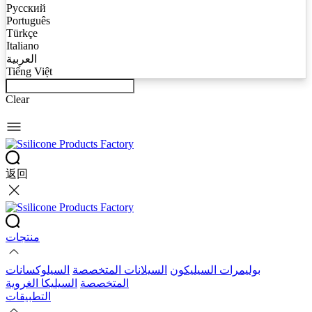
Русский
Português
Türkçe
Italiano
العربية
Tiếng Việt
Clear
返回
منتجات
بوليمرات السيليكون
السيلانات المتخصصة
السيلوكسانات
المتخصصة
السيليكا الغروية
التطبيقات