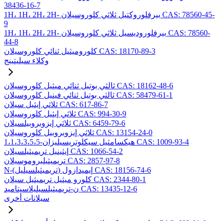
38436-16-7
1H، 1H، 2H، 2H- بيرفلوروكتيل ثلاثي كلوروسيلان CAS: 78560-45-
9
1H، 1H، 2H، 2H- بيرفلوروديسيل ثلاثي كلوروسيلان CAS: 78560-
44-8
كلوروميثيل ثنائي كلوروسيلان CAS: 18170-89-3
وكلاء سيليتينج
ثالثي بوتيل ثنائي ميثيل كلوروسيلان CAS: 18162-48-6
ثالثي بوتيل ثنائي فينيل كلوروسيلان CAS: 58479-61-1
ثلاثي إيثيل سيلان CAS: 617-86-7
ثلاثي إيثيل كلوروسيلان CAS: 994-30-9
ثلاثي إيزوبروبيلسيلان CAS: 6459-79-6
ثلاثي إيزوبروبيل كلوروسيلان CAS: 13154-24-0
1،1،3،3،5،5-هيكسامثيل سيكلوتريسيليزان CAS: 1009-93-4
إيثينيل تريميثيلسيلان CAS: 1066-54-2
تريميثيلبروموسيلان CAS: 2857-97-8
N-(تريميثيلسيليل) إيميدازول CAS: 18156-74-6
كلورو ميثيل تريميثيل سيلان CAS: 2344-80-1
ن-تريميثيلسيليلاسيتاميد CAS: 13435-12-6
سيلانات أخرى