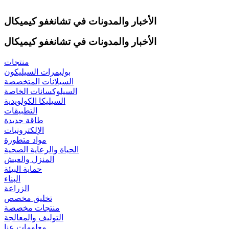
الأخبار والمدونات في تشانغفو كيميكال
الأخبار والمدونات في تشانغفو كيميكال
منتجات
بوليمرات السيليكون
السيلانات المتخصصة
السيلوكسانات الخاصة
السيليكا الكولويدية
التطبيقات
طاقة جديدة
الإلكترونيات
مواد متطورة
الحياة والرعاية الصحية
المنزل والعيش
حماية البيئة
البناء
الزراعة
تخليق مخصص
منتجات مخصصة
التوليف والمعالجة
معلومات عنا