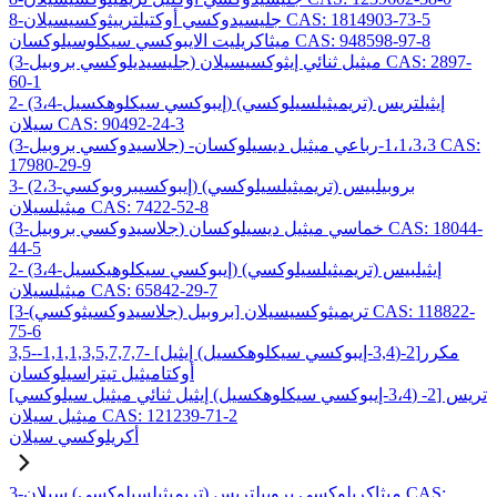
8-جليسيدوكسي أوكتيلترييثوكسيسيلان CAS: 1814903-73-5
ميثاكريليت الايبوكسي سيكلوسيلوكسان CAS: 948598-97-8
(3-جليسيديلوكسي بروبيل) ميثيل ثنائي إيثوكسيسيلان CAS: 2897-
60-1
2- (3،4-إيبوكسي سيكلوهكسيل) إيثيلتريس (تريميثيلسيلوكسي)
سيلان CAS: 90492-24-3
(3-جلاسيدوكسي بروبيل) -1،1،3،3-رباعي ميثيل ديسيلوكسان CAS:
17980-29-9
3- (2،3-إيبوكسيبروبوكسي) بروبيلبيس (تريميثيلسيلوكسي)
ميثيلسيلان CAS: 7422-52-8
(3-جلاسيدوكسي بروبيل) خماسي ميثيل ديسيلوكسان CAS: 18044-
44-5
2- (3،4-إيبوكسي سيكلوهيكسيل) إيثيلبيس (تريميثيلسيلوكسي)
ميثيلسيلان CAS: 65842-29-7
[3-(جلاسيدوكسيثوكسي) بروبيل] تريميثوكسيسيلان CAS: 118822-
75-6
3,5-مكرر[2-(3,4-إيبوكسي سيكلوهكسيل) إيثيل] -1,1,1,3,5,7,7,7-
أوكتاميثيل تيتراسيلوكسان
تريس [2- (3،4-إيبوكسي سيكلوهكسيل) إيثيل ثنائي ميثيل سيلوكسي]
ميثيل سيلان CAS: 121239-71-2
أكريلوكسي سيلان
3-ميثاكريلوكسي بروبيلتريس (تريميثيلسيلوكسي) سيلان CAS: