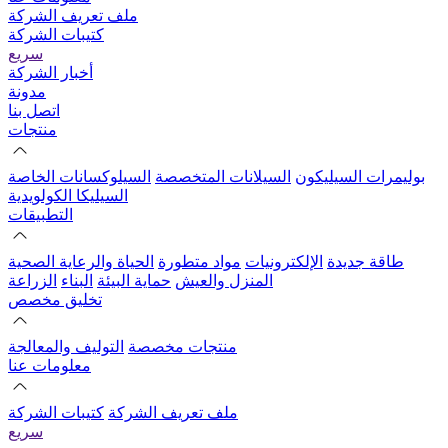
ملف تعريف الشركة
كتيبات الشركة
سريع
أخبار الشركة
مدونة
اتصل بنا
منتجات
بوليمرات السيليكون
السيلانات المتخصصة
السيلوكسانات الخاصة
السيليكا الكولويدية
التطبيقات
طاقة جديدة
الإلكترونيات
مواد متطورة
الحياة والرعاية الصحية
المنزل والعيش
حماية البيئة
البناء
الزراعة
تخليق مخصص
منتجات مخصصة
التوليف والمعالجة
معلومات عنا
ملف تعريف الشركة
كتيبات الشركة
سريع