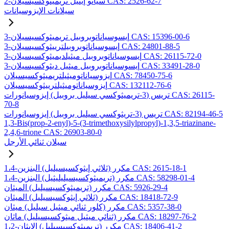
2-سيانو إيثيل تريميثوكسيسيلان CAS: 2526-62-7
سيلانات الإيزوسيانات
3-إيسوسياناتوبروبيل تريميثوكسيسيلان CAS: 15396-00-6
3-إيسوسياناتوبروبيلترييثوكسيسيلان CAS: 24801-88-5
3-إيسوسياناتوبروبيل ميثيلديميثوكسيسيلان CAS: 26115-72-0
3-إيسوسياناتوبروبيل ميثيل ديثوكسيسيلان CAS: 33491-28-0
إيزوسياناتوميثيلتريميثوكسيسيلان CAS: 78450-75-6
إيزوسياناتوميثيلترييثوكسيسيلان CAS: 132112-76-6
تريس (3-تريميثوكسي سيليل بروبيل) إيزوسيانورات CAS: 26115-
70-8
تريس (3-تريثوكسي سيليل بروبيل) إيزوسيانورات CAS: 82194-46-5
1,3-Bis(prop-2-enyl)-5-(3-trimethoxysilylpropyl)-1,3,5-triazinane-
2,4,6-trione CAS: 26903-80-0
سيلان ثنائي الأرجل
1،4-مكرر (ثلاثي إيثوكسيسيليل) البنزين CAS: 2615-18-1
1،4-مكرر (تريميثوكسيسيليليثيل) البنزين CAS: 58298-01-4
مكرر (تريميثوكسيسيليل) الميثان CAS: 5926-29-4
مكرر (ثلاثي إيثوكسيسيليل) الميثان CAS: 18418-72-9
مكرر (كلور ثنائي ميثيل سيليل) ميثان CAS: 5357-38-0
مكرر (ثنائي ميثيل ميثوكسيسيليل) ماثان CAS: 18297-76-2
1،2-مكرر (تريميثوكسيسيليل) الإيثان CAS: 18406-41-2