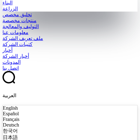
البناء
الزراعة
تخليق مخصص
منتجات مخصصة
التوليف والمعالجة
معلومات عنا
ملف تعريف الشركة
كتيبات الشركة
أخبار
أخبار الشركة
المدونات
اتصل بنا
العربية
English
Español
Français
Deutsch
한국어
日本語