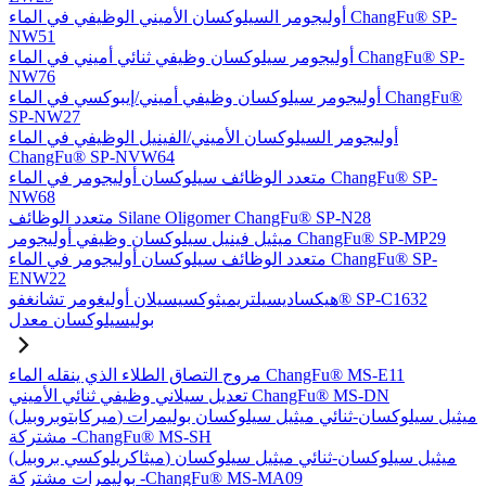
أوليجومر السيلوكسان الأميني الوظيفي في الماء ChangFu® SP-
NW51
أوليجومر سيلوكسان وظيفي ثنائي أميني في الماء ChangFu® SP-
NW76
أوليجومر سيلوكسان وظيفي أميني/إيبوكسي في الماء ChangFu®
SP-NW27
أوليجومر السيلوكسان الأميني/الفينيل الوظيفي في الماء
ChangFu® SP-NVW64
متعدد الوظائف سيلوكسان أوليجومر في الماء ChangFu® SP-
NW68
متعدد الوظائف Silane Oligomer ChangFu® SP-N28
ميثيل فينيل سيلوكسان وظيفي أوليجومر ChangFu® SP-MP29
متعدد الوظائف سيلوكسان أوليجومر في الماء ChangFu® SP-
ENW22
هيكساديسيلتريميثوكسيسيلان أوليغومر تشانغفو® SP-C1632
بوليسيلوكسان معدل
مروج التصاق الطلاء الذي ينقله الماء ChangFu® MS-E11
تعديل سيلاني وظيفي ثنائي الأميني ChangFu® MS-DN
(ميركابتوبروبيل) ميثيل سيلوكسان-ثنائي ميثيل سيلوكسان بوليمرات
مشتركة -ChangFu® MS-SH
(ميثاكريلوكسي بروبيل) ميثيل سيلوكسان-ثنائي ميثيل سيلوكسان
بوليمرات مشتركة -ChangFu® MS-MA09