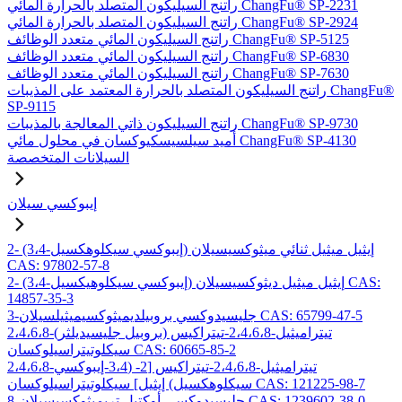
راتنج السيليكون المتصلد بالحرارة المائي ChangFu® SP-2231
راتنج السيليكون المتصلد بالحرارة المائي ChangFu® SP-2924
راتنج السيليكون المائي متعدد الوظائف ChangFu® SP-5125
راتنج السيليكون المائي متعدد الوظائف ChangFu® SP-6830
راتنج السيليكون المائي متعدد الوظائف ChangFu® SP-7630
راتنج السيليكون المتصلد بالحرارة المعتمد على المذيبات ChangFu®
SP-9115
راتنج السيليكون ذاتي المعالجة بالمذيبات ChangFu® SP-9730
أميد سيلسيسكيوكسان في محلول مائي ChangFu® SP-4130
السيلانات المتخصصة
إيبوكسي سيلان
2- (3،4-إيبوكسي سيكلوهكسيل) إيثيل ميثيل ثنائي ميثوكسيسيلان
CAS: 97802-57-8
2- (3،4-إيبوكسي سيكلوهيكسيل) إيثيل ميثيل ديثوكسيسيلان CAS:
14857-35-3
3-جليسيدوكسي بروبيلديميثوكسيميثيلسيلان CAS: 65799-47-5
2،4،6،8-تيتراميثيل-2،4،6،8-تيتراكيس (بروبيل جليسيديلثر)
سيكلوتيتراسيلوكسان CAS: 60665-85-2
2،4،6،8-تيتراميثيل-2،4،6،8-تيتراكيس [2- (3،4-إيبوكسي
سيكلوهكسيل) إيثيل] سيكلوتيتراسيلوكسان CAS: 121225-98-7
8-جليسيدوكسي أوكتيل تريميثوكسيسيلان CAS: 1239602-38-0