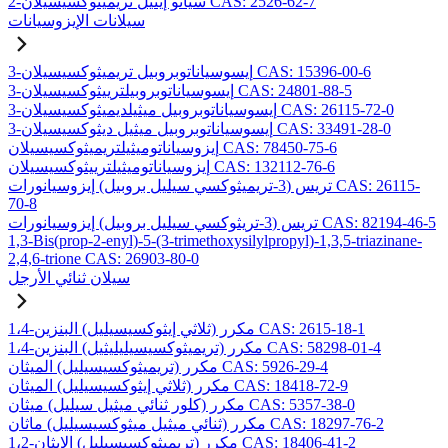
2-سيانو إيثيل تريميثوكسيسيلان CAS: 2526-62-7
سيلانات الإيزوسيانات
3-إيسوسياناتوبروبيل تريميثوكسيسيلان CAS: 15396-00-6
3-إيسوسياناتوبروبيلترييثوكسيسيلان CAS: 24801-88-5
3-إيسوسياناتوبروبيل ميثيلديميثوكسيسيلان CAS: 26115-72-0
3-إيسوسياناتوبروبيل ميثيل ديثوكسيسيلان CAS: 33491-28-0
إيزوسياناتوميثيلتريميثوكسيسيلان CAS: 78450-75-6
إيزوسياناتوميثيلترييثوكسيسيلان CAS: 132112-76-6
تريس (3-تريميثوكسي سيليل بروبيل) إيزوسيانورات CAS: 26115-
70-8
تريس (3-تريثوكسي سيليل بروبيل) إيزوسيانورات CAS: 82194-46-5
1,3-Bis(prop-2-enyl)-5-(3-trimethoxysilylpropyl)-1,3,5-triazinane-
2,4,6-trione CAS: 26903-80-0
سيلان ثنائي الأرجل
1،4-مكرر (ثلاثي إيثوكسيسيليل) البنزين CAS: 2615-18-1
1،4-مكرر (تريميثوكسيسيليليثيل) البنزين CAS: 58298-01-4
مكرر (تريميثوكسيسيليل) الميثان CAS: 5926-29-4
مكرر (ثلاثي إيثوكسيسيليل) الميثان CAS: 18418-72-9
مكرر (كلور ثنائي ميثيل سيليل) ميثان CAS: 5357-38-0
مكرر (ثنائي ميثيل ميثوكسيسيليل) ماثان CAS: 18297-76-2
1،2-مكرر (تريميثوكسيسيليل) الإيثان CAS: 18406-41-2