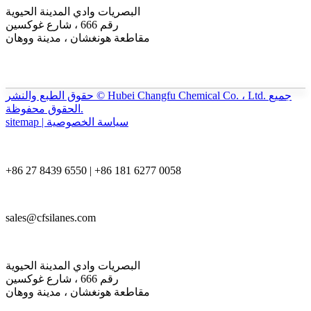
البصريات وادي المدينة الحيوية
رقم 666 ، شارع غوكسين
مقاطعة هونغشان ، مدينة ووهان
حقوق الطبع والنشر © Hubei Changfu Chemical Co. ، Ltd. جميع
الحقوق محفوظة.
sitemap | سياسة الخصوصية
+86 27 8439 6550 | +86 181 6277 0058
sales@cfsilanes.com
البصريات وادي المدينة الحيوية
رقم 666 ، شارع غوكسين
مقاطعة هونغشان ، مدينة ووهان