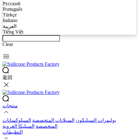
Русский
Português
Türkçe
Italiano
العربية
Tiếng Việt
Clear
返回
منتجات
بوليمرات السيليكون
السيلانات المتخصصة
السيلوكسانات
المتخصصة
السيليكا الغروية
التطبيقات