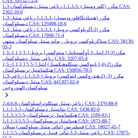
CAS: 18132-72-4
1،3-مكرر (كلوروميثيل) -1،1،3،3-رباعي ميثيل ديسيلوكسان CAS:
2362-10-9
1،3-مكرر (هيبتاديكافلوروديسيل) -1،1،3،3-رباعي ميثيل
ديسيلوكسان CAS: 129498-18-6
1،3-مكرر (3-أكريلوكسي بروبيل) -1،1،3،3-رباعي ميثيل
ديسيلوكسان CAS: 17898-71-4
ميثاكريلوكسي بروبيل - بوليد ميثيل سيلوكسان منتهي CAS: 58130-
03-3
1,3-مكرر[3-[3-إيثيل-3-أوكسيتانيل) ميثوكسي] بروبيل] -1,1,3,3-
رباعي ميثيل ديسيلوكسان CAS: 3207-05-4
1,5-مكرر[2-(3,4-إيبوكسي سيكلوهيكسيل) إيثيل] -1,1,3,3,5,5-
هيكسامثيل تريسيلوكسان CAS: 150856-78-3
1،3-مكرر (3- (2-هيدروكسي إيثوكسي) بروبيل) -1،1،3،3-رباعي
ميثيل ديسيلوكسان CAS: 441307-02-4
سيلوكسان الهيدروجين
2،4،6،8-رباعي ميثيل سيكلوتراسيلوكسان CAS: 2370-88-9
1،1،1،3،3-بنتاميثيل ديسيلوكسان CAS: 1438-82-0
1،1،3،3،5،5-هيكسامثيل تريسيلوكسان CAS: 1189-93-1
1،1،1،3،5،5،5-هيبتامثيل تريسيلوكسان CAS: 1873-88-7
فينيلتريس (ثنائي ميثيل سيلوكسي) سيلان CAS: 18027-45-7
1،1،5،5-رباعي ميثيل-3،3-ثنائي فينيل تريسيلوكسان CAS: 17875-