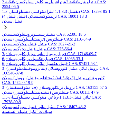
2،4،6،8-تيتراميثيل-2،4،6،8-تيترافينيل سيكلوتراسيلوكسان CAS:
2554-06-5
1،3-ديفينيل-1،1،3،3-تيتراميثوكسي ديسيلوكسان CAS: 18293-85-1
(4-فينيل فينيل) تريميثوكسيسيلان CAS: 18001-13-3
فينيل سيلان
فينيلتريسيسوبروبينيلوكسيسيلان CAS: 52301-18-5
فينيلتريس (تريميثيلسيلوكسي) سيلان CAS: 2116-84-9
ميثيل فينيلديميثوكسيسيلان CAS: 3027-21-2
ميثيل فينيل ديثوكسيسيلان CAS: 775-56-4
3-فينيل بروبيل ثنائي ميثيل كلوروسيلان CAS: 17146-09-7
6-فينيل هكسيل تريكلوروسيلان CAS: 18035-33-1
6-فينيل هكسيل ثنائي ميثيل كلوروسيلان CAS: 97451-53-1
3- (بنتابروموفينيلميثوكسي) بروبيل ثنائي ميثيل كلوروسيلان CAS:
166546-37-8
كلورو ثنائي ميثيل [3- (2،3،4،5،6-بنتافلوروفينيل) بروبيل] سيلان
CAS: 157499-19-9
3- (ف-ميثوكسيفينيل) بروبيل تريكلوروسيلان CAS: 163155-57-5
فينيلتريس (فينيلديميثيلسيلوكسي) سيلان CAS: 60111-47-9
1،3-ثنائي فينيل-1،1،3،3-رباعي ميثوكسي ديسيلوكسان CAS:
17938-09-9
ميثيل ثنائي فينيل ميثوكسيسيلان CAS: 18407-48-2
سيلانات ألكيل طويلة السلسلة