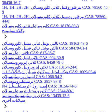
38436-16-7
1H، 1H، 2H، 2H- بيرفلوروكتيل ثلاثي كلوروسيلان CAS: 78560-45-
9
1H، 1H، 2H، 2H- بيرفلوروديسيل ثلاثي كلوروسيلان CAS: 78560-
44-8
كلوروميثيل ثنائي كلوروسيلان CAS: 18170-89-3
وكلاء سيليتينج
ثالثي بوتيل ثنائي ميثيل كلوروسيلان CAS: 18162-48-6
ثالثي بوتيل ثنائي فينيل كلوروسيلان CAS: 58479-61-1
ثلاثي إيثيل سيلان CAS: 617-86-7
ثلاثي إيثيل كلوروسيلان CAS: 994-30-9
ثلاثي إيزوبروبيلسيلان CAS: 6459-79-6
ثلاثي إيزوبروبيل كلوروسيلان CAS: 13154-24-0
1،1،3،3،5،5-هيكسامثيل سيكلوتريسيليزان CAS: 1009-93-4
إيثينيل تريميثيلسيلان CAS: 1066-54-2
تريميثيلبروموسيلان CAS: 2857-97-8
N-(تريميثيلسيليل) إيميدازول CAS: 18156-74-6
كلورو ميثيل تريميثيل سيلان CAS: 2344-80-1
ن-تريميثيلسيليلاسيتاميد CAS: 13435-12-6
سيلانات أخرى