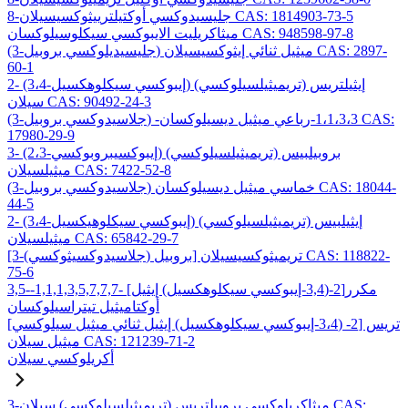
8-جليسيدوكسي أوكتيلترييثوكسيسيلان CAS: 1814903-73-5
ميثاكريليت الايبوكسي سيكلوسيلوكسان CAS: 948598-97-8
(3-جليسيديلوكسي بروبيل) ميثيل ثنائي إيثوكسيسيلان CAS: 2897-
60-1
2- (3،4-إيبوكسي سيكلوهكسيل) إيثيلتريس (تريميثيلسيلوكسي)
سيلان CAS: 90492-24-3
(3-جلاسيدوكسي بروبيل) -1،1،3،3-رباعي ميثيل ديسيلوكسان CAS:
17980-29-9
3- (2،3-إيبوكسيبروبوكسي) بروبيلبيس (تريميثيلسيلوكسي)
ميثيلسيلان CAS: 7422-52-8
(3-جلاسيدوكسي بروبيل) خماسي ميثيل ديسيلوكسان CAS: 18044-
44-5
2- (3،4-إيبوكسي سيكلوهيكسيل) إيثيلبيس (تريميثيلسيلوكسي)
ميثيلسيلان CAS: 65842-29-7
[3-(جلاسيدوكسيثوكسي) بروبيل] تريميثوكسيسيلان CAS: 118822-
75-6
3,5-مكرر[2-(3,4-إيبوكسي سيكلوهكسيل) إيثيل] -1,1,1,3,5,7,7,7-
أوكتاميثيل تيتراسيلوكسان
تريس [2- (3،4-إيبوكسي سيكلوهكسيل) إيثيل ثنائي ميثيل سيلوكسي]
ميثيل سيلان CAS: 121239-71-2
أكريلوكسي سيلان
3-ميثاكريلوكسي بروبيلتريس (تريميثيلسيلوكسي) سيلان CAS: