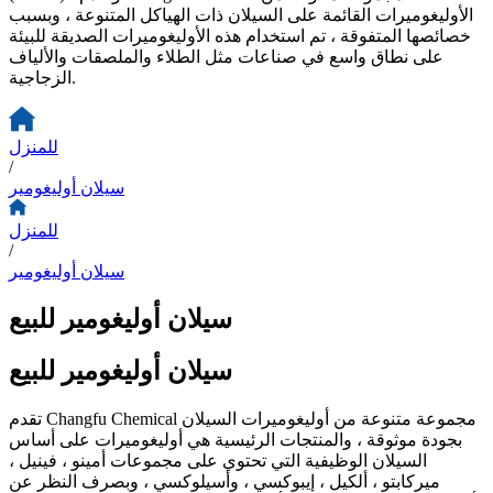
الأوليغوميرات القائمة على السيلان ذات الهياكل المتنوعة ، وبسبب
خصائصها المتفوقة ، تم استخدام هذه الأوليغوميرات الصديقة للبيئة
على نطاق واسع في صناعات مثل الطلاء والملصقات والألياف
الزجاجية.
للمنزل
/
سيلان أوليغومير
للمنزل
/
سيلان أوليغومير
سيلان أوليغومير للبيع
سيلان أوليغومير للبيع
تقدم Changfu Chemical مجموعة متنوعة من أوليغوميرات السيلان
بجودة موثوقة ، والمنتجات الرئيسية هي أوليغوميرات على أساس
السيلان الوظيفية التي تحتوي على مجموعات أمينو ، فينيل ،
ميركابتو ، ألكيل ، إيبوكسي ، وأسيلوكسي ، وبصرف النظر عن