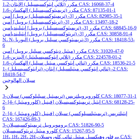
1،2-مكرر (ثلاثي إيثوكسيسيليل) الإيثان CAS: 16068-37-4
1،6-مكرر (تريميثوكسيسيليل) الهكسان CAS: 87135-01-1
مكرر [3- (تريميثوكسيسيليل) بروبيل] أمين CAS: 82985-35-1
مكرر [3- (تريثوكسيسيليل) بروبيل] أمين CAS: 13497-18-2
مكرر [3- (تريميثوكسيسيليل) بروبيل] إيثيلينديامين CAS: 68845-16-9
مكرر [3- (تريثوكسيسيليل) بروبيل] إيثيلينديامين CAS: 30858-91-4
N، N- مكرر (3-تريميثوكسي سيليل بروبيل) اليوريا CAS: 18418-53-
6
مكرر (ميثيل ديثوكسي سيليل بروبيل) أمين CAS: 31020-47-0
1،4-مكرر (ثلاثي إيثوكسيسيليثيل) البنزين CAS: 224578-01-2
1،6-مكرر (ثنائي إيثوكسي ميثيل سيليل) الهكسان CAS: 18536-21-5
1- (ترايثوكسيسيليل) -2- (ثنائي إيثوكسي ميثيلسيليل) إيثان CAS:
18418-54-7
سيلان الهالوجين
3-كلوروبروبيلتريس (تريميثيل سيليلوكسي) سيلان CAS: 18077-31-1
2- [4- (كلوروميثيل) فينيل] إيثيل تريميثوكسيسيلان CAS: 68128-25-
6
2- [4- (كلوروميثيل) فينيل] إيثيلتريس (تريميثيلسيلوكسي) سيلان
CAS: 167426-89-3
3-بروموبروبيل تريميثوكسيسيلان CAS: 51826-90-5
كلورو ميثيل تريثوكسيسيلان CAS: 15267-95-5
1H، 1H، 2H، 2H-بيرفلوروهيكسيل ميثيل ثنائي كلوروسيلان CAS: