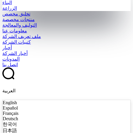
البناء
الزراعة
تخليق مخصص
منتجات مخصصة
التوليف والمعالجة
معلومات عنا
ملف تعريف الشركة
كتيبات الشركة
أخبار
أخبار الشركة
المدونات
اتصل بنا
العربية
English
Español
Français
Deutsch
한국어
日本語