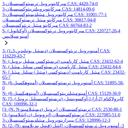
3-ميركابتوبروبيل تريميثوكسيسيلان CAS: 4420-74-0
3-ميركابتوبروبيلترييثوكسيسيلان CAS: 14814-09-6
3-ميركابتوبروبيل ميثيلديميثوكسيسيلان CAS: 31001-77-1
ميركابتو ميثيل تريميثوكسيسيلان CAS: 30817-94-8
ميركابتو ميثيل تريثوكسيسيلان CAS: 60764-83-2
S- (أوكتانويل) ميركابتوبروبيل تريثوكسيسيلان CAS: 220727-26-4
أمينو سيلانيس
3- (1،3-ديميثيل بوتيليدين) أمينوبروبيل تريثوكسيسيلان CAS:
116229-43-7
N- (تريميثوكسي سيليل بروبيل) ميثيل كارباميت CAS: 23432-62-4
N- (تريميثوكسي سيليل ميثيل) ميثيل كارباميت CAS: 23432-64-6
N- [ديميثوكسي (ميثيل) سيليل ميثيل] ميثيل كارباميت CAS: 23432-
65-7
N- (6-أمينوهكسيل) أمينوبروبيل تريميثوكسيسيلان CAS: 51895-58-
0
N- (6-أمينوهيكسيل) أمينوميثيلترييثوكسيسيلان CAS: 15129-36-9
N- [5- (تريميثوكسيسيليل بروبيل) -2-أزا-1-أوكسوبينتيل] كابرولاكتام
CAS: 106996-32-1
[3- (N، N-ديميثيلامينو) بروبيل] تريميثوكسيسيلان CAS: 2530-86-1
(3- (ن-إيثيلامينو) إيزوبوتيل) تريميثوكسيسيلان CAS: 227085-51-0
3-بيبيرازينوبروبيل ميثيلديميثوكسيسيلان CAS: 128996-12-3
N- [2- (N- فينيل بنزيلامينو) إيثيل] -3- أمينوبروبيل تريميثوكسيسيلان