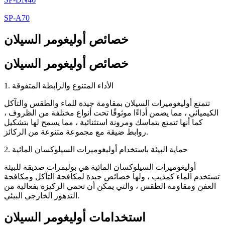
SP-A70
خصائص أوليغومر السيلان
خصائص أوليغومر السيلان
1. الأداء المتنوع والرابطة المتفوقة
تتمتع أوليغوميرات السيلان بمقاومة جيدة للماء والطقس والتآكل
الكيميائي ، مما يضمن أداءًا موثوقًا تحت أنواع مختلفة من الظروف ،
كما أنها تتمتع بتماسك ومرونة استثنائية ، مما يسمح لها بتشكيل
روابط ضيقة مع مجموعة متنوعة من الركائز.
2. حماية البيئة باستخدام أوليغوميرات السيلوكسان المائية
أوليغوميرات السيلوكسان المائية هي بوليمرات صديقة للبيئة
تستخدم الماء كمذيب ، ولها خصائص جيدة لمكافحة التآكل ومكافحة
العفن ومقاومة الطقس ، والتي يمكن أن تحمي الركيزة بفعالية من
التدهور الخارجي البيئي.
استخدامات أوليغومر السيلان