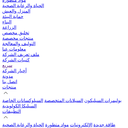
مواد متطورة
الحياة والرعاية الصحية
المنزل والعيش
حماية البيئة
البناء
الزراعة
تخليق مخصص
منتجات مخصصة
التوليف والمعالجة
معلومات عنا
ملف تعريف الشركة
كتيبات الشركة
سريع
أخبار الشركة
مدونة
اتصل بنا
منتجات
بوليمرات السيليكون
السيلانات المتخصصة
السيلوكسانات الخاصة
السيليكا الكولويدية
التطبيقات
طاقة جديدة
الإلكترونيات
مواد متطورة
الحياة والرعاية الصحية