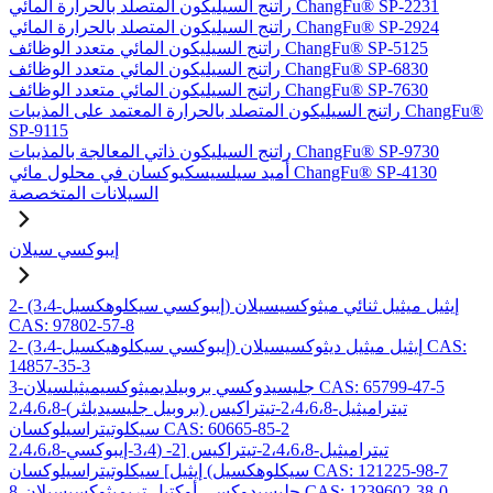
راتنج السيليكون المتصلد بالحرارة المائي ChangFu® SP-2231
راتنج السيليكون المتصلد بالحرارة المائي ChangFu® SP-2924
راتنج السيليكون المائي متعدد الوظائف ChangFu® SP-5125
راتنج السيليكون المائي متعدد الوظائف ChangFu® SP-6830
راتنج السيليكون المائي متعدد الوظائف ChangFu® SP-7630
راتنج السيليكون المتصلد بالحرارة المعتمد على المذيبات ChangFu®
SP-9115
راتنج السيليكون ذاتي المعالجة بالمذيبات ChangFu® SP-9730
أميد سيلسيسكيوكسان في محلول مائي ChangFu® SP-4130
السيلانات المتخصصة
إيبوكسي سيلان
2- (3،4-إيبوكسي سيكلوهكسيل) إيثيل ميثيل ثنائي ميثوكسيسيلان
CAS: 97802-57-8
2- (3،4-إيبوكسي سيكلوهيكسيل) إيثيل ميثيل ديثوكسيسيلان CAS:
14857-35-3
3-جليسيدوكسي بروبيلديميثوكسيميثيلسيلان CAS: 65799-47-5
2،4،6،8-تيتراميثيل-2،4،6،8-تيتراكيس (بروبيل جليسيديلثر)
سيكلوتيتراسيلوكسان CAS: 60665-85-2
2،4،6،8-تيتراميثيل-2،4،6،8-تيتراكيس [2- (3،4-إيبوكسي
سيكلوهكسيل) إيثيل] سيكلوتيتراسيلوكسان CAS: 121225-98-7
8-جليسيدوكسي أوكتيل تريميثوكسيسيلان CAS: 1239602-38-0