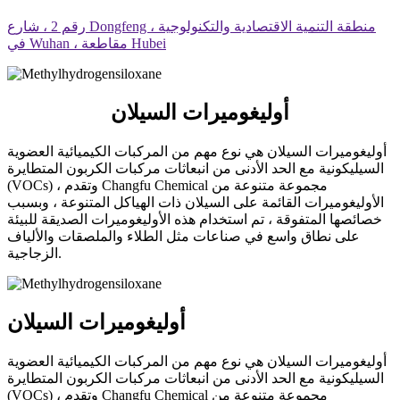
رقم 2 ، شارع Dongfeng ، منطقة التنمية الاقتصادية والتكنولوجية
في Wuhan ، مقاطعة Hubei
أوليغوميرات السيلان
أوليغوميرات السيلان هي نوع مهم من المركبات الكيميائية العضوية
السيليكونية مع الحد الأدنى من انبعاثات مركبات الكربون المتطايرة
(VOCs) ، وتقدم Changfu Chemical مجموعة متنوعة من
الأوليغوميرات القائمة على السيلان ذات الهياكل المتنوعة ، وبسبب
خصائصها المتفوقة ، تم استخدام هذه الأوليغوميرات الصديقة للبيئة
على نطاق واسع في صناعات مثل الطلاء والملصقات والألياف
الزجاجية.
أوليغوميرات السيلان
أوليغوميرات السيلان هي نوع مهم من المركبات الكيميائية العضوية
السيليكونية مع الحد الأدنى من انبعاثات مركبات الكربون المتطايرة
(VOCs) ، وتقدم Changfu Chemical مجموعة متنوعة من