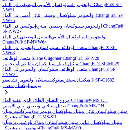
أوليجومر السيلوكسان الأميني الوظيفي في الماء ChangFu® SP-
NW51
أوليجومر سيلوكسان وظيفي ثنائي أميني في الماء ChangFu® SP-
NW76
أوليجومر سيلوكسان وظيفي أميني/إيبوكسي في الماء ChangFu®
SP-NW27
أوليجومر السيلوكسان الأميني/الفينيل الوظيفي في الماء
ChangFu® SP-NVW64
متعدد الوظائف سيلوكسان أوليجومر في الماء ChangFu® SP-
NW68
متعدد الوظائف Silane Oligomer ChangFu® SP-N28
ميثيل فينيل سيلوكسان وظيفي أوليجومر ChangFu® SP-MP29
متعدد الوظائف سيلوكسان أوليجومر في الماء ChangFu® SP-
ENW22
هيكساديسيلتريميثوكسيسيلان أوليغومر تشانغفو® SP-C1632
بوليسيلوكسان معدل
مروج التصاق الطلاء الذي ينقله الماء ChangFu® MS-E11
تعديل سيلاني وظيفي ثنائي الأميني ChangFu® MS-DN
(ميركابتوبروبيل) ميثيل سيلوكسان-ثنائي ميثيل سيلوكسان بوليمرات
مشتركة -ChangFu® MS-SH
(ميثاكريلوكسي بروبيل) ميثيل سيلوكسان-ثنائي ميثيل سيلوكسان
بوليمرات مشتركة -ChangFu® MS-MA09