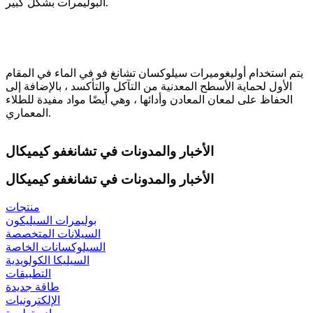
البوليمرات بشكل كبير.
يتم استخدام أوليغوميرات سيلوكسان تشانغ فو في الماء في المقام
الأول لحماية الأسطح المعدنية من التآكل والتأكسد ، بالإضافة إلى
الحفاظ على لمعان المعادن وأدائها ، وهي أيضًا مواد مفيدة للطلاء
المعماري.
الأخبار والمدونات في تشانغفو كيميكال
الأخبار والمدونات في تشانغفو كيميكال
منتجات
بوليمرات السيليكون
السيلانات المتخصصة
السيلوكسانات الخاصة
السيليكا الكولويدية
التطبيقات
طاقة جديدة
الإلكترونيات