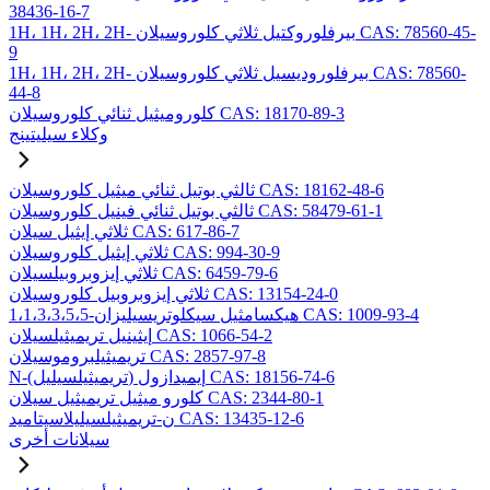
38436-16-7
1H، 1H، 2H، 2H- بيرفلوروكتيل ثلاثي كلوروسيلان CAS: 78560-45-
9
1H، 1H، 2H، 2H- بيرفلوروديسيل ثلاثي كلوروسيلان CAS: 78560-
44-8
كلوروميثيل ثنائي كلوروسيلان CAS: 18170-89-3
وكلاء سيليتينج
ثالثي بوتيل ثنائي ميثيل كلوروسيلان CAS: 18162-48-6
ثالثي بوتيل ثنائي فينيل كلوروسيلان CAS: 58479-61-1
ثلاثي إيثيل سيلان CAS: 617-86-7
ثلاثي إيثيل كلوروسيلان CAS: 994-30-9
ثلاثي إيزوبروبيلسيلان CAS: 6459-79-6
ثلاثي إيزوبروبيل كلوروسيلان CAS: 13154-24-0
1،1،3،3،5،5-هيكسامثيل سيكلوتريسيليزان CAS: 1009-93-4
إيثينيل تريميثيلسيلان CAS: 1066-54-2
تريميثيلبروموسيلان CAS: 2857-97-8
N-(تريميثيلسيليل) إيميدازول CAS: 18156-74-6
كلورو ميثيل تريميثيل سيلان CAS: 2344-80-1
ن-تريميثيلسيليلاسيتاميد CAS: 13435-12-6
سيلانات أخرى