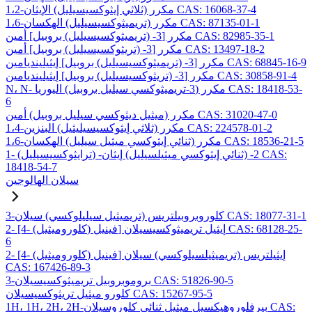
1،2-مكرر (ثلاثي إيثوكسيسيليل) الإيثان CAS: 16068-37-4
1،6-مكرر (تريميثوكسيسيليل) الهكسان CAS: 87135-01-1
مكرر [3- (تريميثوكسيسيليل) بروبيل] أمين CAS: 82985-35-1
مكرر [3- (تريثوكسيسيليل) بروبيل] أمين CAS: 13497-18-2
مكرر [3- (تريميثوكسيسيليل) بروبيل] إيثيلينديامين CAS: 68845-16-9
مكرر [3- (تريثوكسيسيليل) بروبيل] إيثيلينديامين CAS: 30858-91-4
N، N- مكرر (3-تريميثوكسي سيليل بروبيل) اليوريا CAS: 18418-53-
6
مكرر (ميثيل ديثوكسي سيليل بروبيل) أمين CAS: 31020-47-0
1،4-مكرر (ثلاثي إيثوكسيسيليثيل) البنزين CAS: 224578-01-2
1،6-مكرر (ثنائي إيثوكسي ميثيل سيليل) الهكسان CAS: 18536-21-5
1- (ترايثوكسيسيليل) -2- (ثنائي إيثوكسي ميثيلسيليل) إيثان CAS:
18418-54-7
سيلان الهالوجين
3-كلوروبروبيلتريس (تريميثيل سيليلوكسي) سيلان CAS: 18077-31-1
2- [4- (كلوروميثيل) فينيل] إيثيل تريميثوكسيسيلان CAS: 68128-25-
6
2- [4- (كلوروميثيل) فينيل] إيثيلتريس (تريميثيلسيلوكسي) سيلان
CAS: 167426-89-3
3-بروموبروبيل تريميثوكسيسيلان CAS: 51826-90-5
كلورو ميثيل تريثوكسيسيلان CAS: 15267-95-5
1H، 1H، 2H، 2H-بيرفلوروهيكسيل ميثيل ثنائي كلوروسيلان CAS: