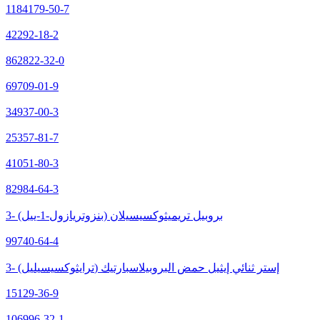
1184179-50-7
42292-18-2
862822-32-0
69709-01-9
34937-00-3
25357-81-7
41051-80-3
82984-64-3
3- (بنزوتريازول-1-ييل) بروبيل تريميثوكسيسيلان
99740-64-4
3- (ترايثوكسيسيليل) إستر ثنائي إيثيل حمض البروبيلاسبارتيك
15129-36-9
106996-32-1