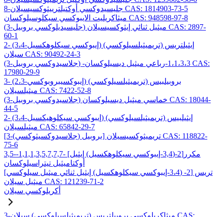
8-جليسيدوكسي أوكتيلترييثوكسيسيلان CAS: 1814903-73-5
ميثاكريليت الايبوكسي سيكلوسيلوكسان CAS: 948598-97-8
(3-جليسيديلوكسي بروبيل) ميثيل ثنائي إيثوكسيسيلان CAS: 2897-
60-1
2- (3،4-إيبوكسي سيكلوهكسيل) إيثيلتريس (تريميثيلسيلوكسي)
سيلان CAS: 90492-24-3
(3-جلاسيدوكسي بروبيل) -1،1،3،3-رباعي ميثيل ديسيلوكسان CAS:
17980-29-9
3- (2،3-إيبوكسيبروبوكسي) بروبيلبيس (تريميثيلسيلوكسي)
ميثيلسيلان CAS: 7422-52-8
(3-جلاسيدوكسي بروبيل) خماسي ميثيل ديسيلوكسان CAS: 18044-
44-5
2- (3،4-إيبوكسي سيكلوهيكسيل) إيثيلبيس (تريميثيلسيلوكسي)
ميثيلسيلان CAS: 65842-29-7
[3-(جلاسيدوكسيثوكسي) بروبيل] تريميثوكسيسيلان CAS: 118822-
75-6
3,5-مكرر[2-(3,4-إيبوكسي سيكلوهكسيل) إيثيل] -1,1,1,3,5,7,7,7-
أوكتاميثيل تيتراسيلوكسان
تريس [2- (3،4-إيبوكسي سيكلوهكسيل) إيثيل ثنائي ميثيل سيلوكسي]
ميثيل سيلان CAS: 121239-71-2
أكريلوكسي سيلان
3-ميثاكريلوكسي بروبيلتريس (تريميثيلسيلوكسي) سيلان CAS: