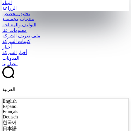
البناء
الزراعة
تخليق مخصص
منتجات مخصصة
التوليف والمعالجة
معلومات عنا
ملف تعريف الشركة
كتيبات الشركة
أخبار
أخبار الشركة
المدونات
اتصل بنا
العربية
English
Español
Français
Deutsch
한국어
日本語