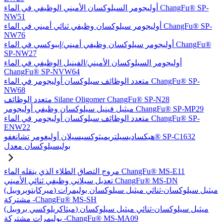
أوليجومر السيلوكسان الأميني الوظيفي في الماء ChangFu® SP-
NW51
أوليجومر سيلوكسان وظيفي ثنائي أميني في الماء ChangFu® SP-
NW76
أوليجومر سيلوكسان وظيفي أميني/إيبوكسي في الماء ChangFu®
SP-NW27
أوليجومر السيلوكسان الأميني/الفينيل الوظيفي في الماء
ChangFu® SP-NVW64
متعدد الوظائف سيلوكسان أوليجومر في الماء ChangFu® SP-
NW68
متعدد الوظائف Silane Oligomer ChangFu® SP-N28
ميثيل فينيل سيلوكسان وظيفي أوليجومر ChangFu® SP-MP29
متعدد الوظائف سيلوكسان أوليجومر في الماء ChangFu® SP-
ENW22
هيكساديسيلتريميثوكسيسيلان أوليغومر تشانغفو® SP-C1632
بوليسيلوكسان معدل
مروج التصاق الطلاء الذي ينقله الماء ChangFu® MS-E11
تعديل سيلاني وظيفي ثنائي الأميني ChangFu® MS-DN
(ميركابتوبروبيل) ميثيل سيلوكسان-ثنائي ميثيل سيلوكسان بوليمرات
مشتركة -ChangFu® MS-SH
(ميثاكريلوكسي بروبيل) ميثيل سيلوكسان-ثنائي ميثيل سيلوكسان
بوليمرات مشتركة -ChangFu® MS-MA09