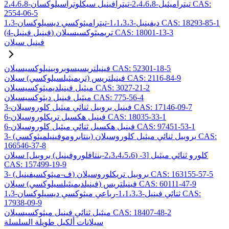
2،4،6،8-تيتراميثيل-2،4،6،8-تيترافينيل سيكلوتراسيلوكسان CAS:
2554-06-5
1،3-ديفينيل-1،1،3،3-تيتراميثوكسي ديسيلوكسان CAS: 18293-85-1
(4-فينيل فينيل) تريميثوكسيسيلان CAS: 18001-13-3
فينيل سيلان
فينيلتريسيسوبروبينيلوكسيسيلان CAS: 52301-18-5
فينيلتريس (تريميثيلسيلوكسي) سيلان CAS: 2116-84-9
ميثيل فينيلديميثوكسيسيلان CAS: 3027-21-2
ميثيل فينيل ديثوكسيسيلان CAS: 775-56-4
3-فينيل بروبيل ثنائي ميثيل كلوروسيلان CAS: 17146-09-7
6-فينيل هكسيل تريكلوروسيلان CAS: 18035-33-1
6-فينيل هكسيل ثنائي ميثيل كلوروسيلان CAS: 97451-53-1
3- (بنتابروموفينيلميثوكسي) بروبيل ثنائي ميثيل كلوروسيلان CAS:
166546-37-8
كلورو ثنائي ميثيل [3- (2،3،4،5،6-بنتافلوروفينيل) بروبيل] سيلان
CAS: 157499-19-9
3- (ف-ميثوكسيفينيل) بروبيل تريكلوروسيلان CAS: 163155-57-5
فينيلتريس (فينيلديميثيلسيلوكسي) سيلان CAS: 60111-47-9
1،3-ثنائي فينيل-1،1،3،3-رباعي ميثوكسي ديسيلوكسان CAS:
17938-09-9
ميثيل ثنائي فينيل ميثوكسيسيلان CAS: 18407-48-2
سيلانات ألكيل طويلة السلسلة