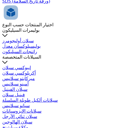
SDS (ورقة تاريخ السلامة)
اختيار المنتجات حسب النوع
بوليمرات السيليكون
سيلان أوليجومرز
بوليسيلوكسان معدل
راتنجات السيليكون
السيلانات المتخصصة
إيبوكسي سيلان
أكريلوكسي سيلان
ميركابتو سيلانيس
أمينو سيلانيس
سيلان الفينيل
فينيل سيلان
سيلانات ألكيل طويلة السلسلة
سيانو سيلانيس
سيلانات الإيزوسيانات
سيلان ثنائي الأرجل
سيلان الهالوجين
وكلاء سيليتينج