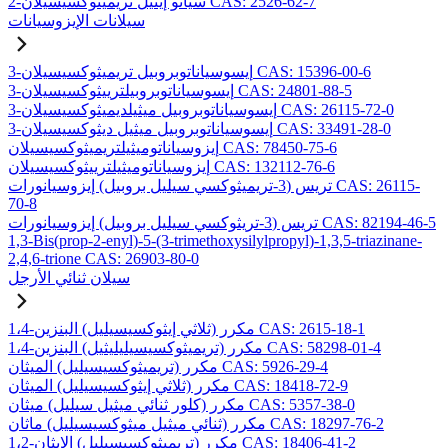
2-سيانو إيثيل تريميثوكسيسيلان CAS: 2526-62-7
سيلانات الإيزوسيانات
3-إيسوسياناتوبروبيل تريميثوكسيسيلان CAS: 15396-00-6
3-إيسوسياناتوبروبيلترييثوكسيسيلان CAS: 24801-88-5
3-إيسوسياناتوبروبيل ميثيلديميثوكسيسيلان CAS: 26115-72-0
3-إيسوسياناتوبروبيل ميثيل ديثوكسيسيلان CAS: 33491-28-0
إيزوسياناتوميثيلتريميثوكسيسيلان CAS: 78450-75-6
إيزوسياناتوميثيلترييثوكسيسيلان CAS: 132112-76-6
تريس (3-تريميثوكسي سيليل بروبيل) إيزوسيانورات CAS: 26115-
70-8
تريس (3-تريثوكسي سيليل بروبيل) إيزوسيانورات CAS: 82194-46-5
1,3-Bis(prop-2-enyl)-5-(3-trimethoxysilylpropyl)-1,3,5-triazinane-
2,4,6-trione CAS: 26903-80-0
سيلان ثنائي الأرجل
1،4-مكرر (ثلاثي إيثوكسيسيليل) البنزين CAS: 2615-18-1
1،4-مكرر (تريميثوكسيسيليليثيل) البنزين CAS: 58298-01-4
مكرر (تريميثوكسيسيليل) الميثان CAS: 5926-29-4
مكرر (ثلاثي إيثوكسيسيليل) الميثان CAS: 18418-72-9
مكرر (كلور ثنائي ميثيل سيليل) ميثان CAS: 5357-38-0
مكرر (ثنائي ميثيل ميثوكسيسيليل) ماثان CAS: 18297-76-2
1،2-مكرر (تريميثوكسيسيليل) الإيثان CAS: 18406-41-2