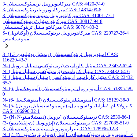
3-ميركابتوبروبيل تريميثوكسيسيلان CAS: 4420-74-0
3-ميركابتوبروبيلترييثوكسيسيلان CAS: 14814-09-6
3-ميركابتوبروبيل ميثيلديميثوكسيسيلان CAS: 31001-77-1
ميركابتو ميثيل تريميثوكسيسيلان CAS: 30817-94-8
ميركابتو ميثيل تريثوكسيسيلان CAS: 60764-83-2
S- (أوكتانويل) ميركابتوبروبيل تريثوكسيسيلان CAS: 220727-26-4
أمينو سيلانيس
3- (1،3-ديميثيل بوتيليدين) أمينوبروبيل تريثوكسيسيلان CAS:
116229-43-7
N- (تريميثوكسي سيليل بروبيل) ميثيل كارباميت CAS: 23432-62-4
N- (تريميثوكسي سيليل ميثيل) ميثيل كارباميت CAS: 23432-64-6
N- [ديميثوكسي (ميثيل) سيليل ميثيل] ميثيل كارباميت CAS: 23432-
65-7
N- (6-أمينوهكسيل) أمينوبروبيل تريميثوكسيسيلان CAS: 51895-58-
0
N- (6-أمينوهيكسيل) أمينوميثيلترييثوكسيسيلان CAS: 15129-36-9
N- [5- (تريميثوكسيسيليل بروبيل) -2-أزا-1-أوكسوبينتيل] كابرولاكتام
CAS: 106996-32-1
[3- (N، N-ديميثيلامينو) بروبيل] تريميثوكسيسيلان CAS: 2530-86-1
(3- (ن-إيثيلامينو) إيزوبوتيل) تريميثوكسيسيلان CAS: 227085-51-0
3-بيبيرازينوبروبيل ميثيلديميثوكسيسيلان CAS: 128996-12-3
N- [2- (N- فينيل بنزيلامينو) إيثيل] -3- أمينوبروبيل تريميثوكسيسيلان