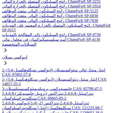
راتنج السيليكون المتصلد بالحرارة المائي ChangFu® SP-2231
راتنج السيليكون المتصلد بالحرارة المائي ChangFu® SP-2924
راتنج السيليكون المائي متعدد الوظائف ChangFu® SP-5125
راتنج السيليكون المائي متعدد الوظائف ChangFu® SP-6830
راتنج السيليكون المائي متعدد الوظائف ChangFu® SP-7630
راتنج السيليكون المتصلد بالحرارة المعتمد على المذيبات ChangFu®
SP-9115
راتنج السيليكون ذاتي المعالجة بالمذيبات ChangFu® SP-9730
أميد سيلسيسكيوكسان في محلول مائي ChangFu® SP-4130
السيلانات المتخصصة
إيبوكسي سيلان
2- (3،4-إيبوكسي سيكلوهكسيل) إيثيل ميثيل ثنائي ميثوكسيسيلان
CAS: 97802-57-8
2- (3،4-إيبوكسي سيكلوهيكسيل) إيثيل ميثيل ديثوكسيسيلان CAS:
14857-35-3
3-جليسيدوكسي بروبيلديميثوكسيميثيلسيلان CAS: 65799-47-5
2،4،6،8-تيتراميثيل-2،4،6،8-تيتراكيس (بروبيل جليسيديلثر)
سيكلوتيتراسيلوكسان CAS: 60665-85-2
2،4،6،8-تيتراميثيل-2،4،6،8-تيتراكيس [2- (3،4-إيبوكسي
سيكلوهكسيل) إيثيل] سيكلوتيتراسيلوكسان CAS: 121225-98-7
8-جليسيدوكسي أوكتيل تريميثوكسيسيلان CAS: 1239602-38-0