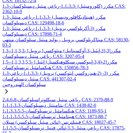
CAS: 18132-72-4
1،3-مكرر (كلوروميثيل) -1،1،3،3-رباعي ميثيل ديسيلوكسان CAS:
2362-10-9
1،3-مكرر (هيبتاديكافلوروديسيل) -1،1،3،3-رباعي ميثيل
ديسيلوكسان CAS: 129498-18-6
1،3-مكرر (3-أكريلوكسي بروبيل) -1،1،3،3-رباعي ميثيل
ديسيلوكسان CAS: 17898-71-4
ميثاكريلوكسي بروبيل - بوليد ميثيل سيلوكسان منتهي CAS: 58130-
03-3
1,3-مكرر[3-[3-إيثيل-3-أوكسيتانيل) ميثوكسي] بروبيل] -1,1,3,3-
رباعي ميثيل ديسيلوكسان CAS: 3207-05-4
1,5-مكرر[2-(3,4-إيبوكسي سيكلوهيكسيل) إيثيل] -1,1,3,3,5,5-
هيكسامثيل تريسيلوكسان CAS: 150856-78-3
1،3-مكرر (3- (2-هيدروكسي إيثوكسي) بروبيل) -1،1،3،3-رباعي
ميثيل ديسيلوكسان CAS: 441307-02-4
سيلوكسان الهيدروجين
2،4،6،8-رباعي ميثيل سيكلوتراسيلوكسان CAS: 2370-88-9
1،1،1،3،3-بنتاميثيل ديسيلوكسان CAS: 1438-82-0
1،1،3،3،5،5-هيكسامثيل تريسيلوكسان CAS: 1189-93-1
1،1،1،3،5،5،5-هيبتامثيل تريسيلوكسان CAS: 1873-88-7
فينيلتريس (ثنائي ميثيل سيلوكسي) سيلان CAS: 18027-45-7
1،1،5،5-رباعي ميثيل-3،3-ثنائي فينيل تريسيلوكسان CAS: 17875-