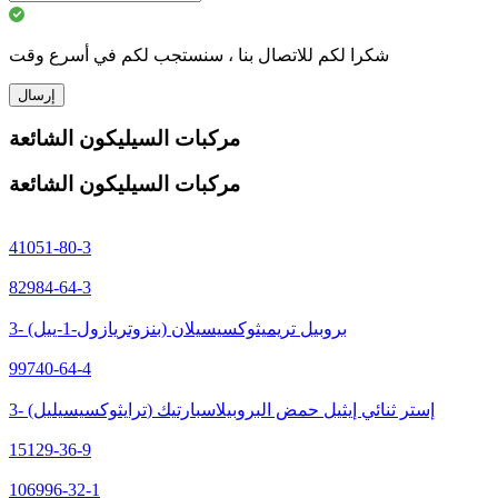
شكرا لكم للاتصال بنا ، سنستجب لكم في أسرع وقت
إرسال
مركبات السيليكون الشائعة
مركبات السيليكون الشائعة
41051-80-3
82984-64-3
3- (بنزوتريازول-1-ييل) بروبيل تريميثوكسيسيلان
99740-64-4
3- (ترايثوكسيسيليل) إستر ثنائي إيثيل حمض البروبيلاسبارتيك
15129-36-9
106996-32-1