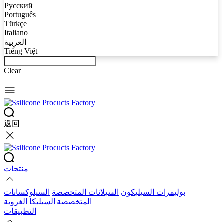
Русский
Português
Türkçe
Italiano
العربية
Tiếng Việt
Clear
返回
منتجات
بوليمرات السيليكون
السيلانات المتخصصة
السيلوكسانات
المتخصصة
السيليكا الغروية
التطبيقات