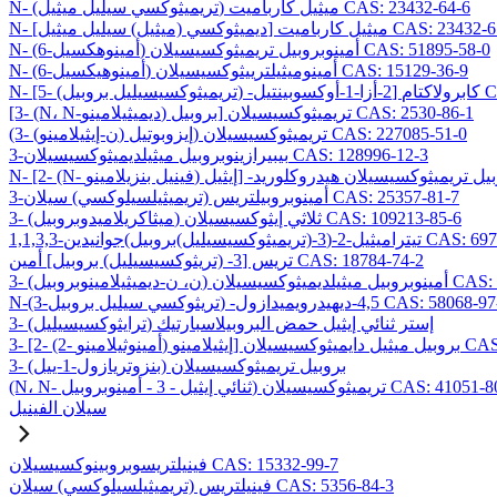
N- (تريميثوكسي سيليل ميثيل) ميثيل كارباميت CAS: 23432-64-6
ي (ميثيل) سيليل ميثيل] ميثيل كارباميت CAS: 23432-65-7
N- (6-أمينوهكسيل) أمينوبروبيل تريميثوكسيسيلان CAS: 51895-58-0
N- (6-أمينوهيكسيل) أمينوميثيلترييثوكسيسيلان CAS: 15129-36-9
CAS: 1069
[3- (N، N-ديميثيلامينو) بروبيل] تريميثوكسيسيلان CAS: 2530-86-1
(3- (ن-إيثيلامينو) إيزوبوتيل) تريميثوكسيسيلان CAS: 227085-51-0
3-بيبيرازينوبروبيل ميثيلديميثوكسيسيلان CAS: 128996-12-3
3-أمينوبروبيلتريس (تريميثيلسيلوكسي) سيلان CAS: 25357-81-7
3- (ميثاكريلاميدوبروبيل) ثلاثي إيثوكسيسيلان CAS: 109213-85-6
وكسيسيليل)بروبيل)جوانيدين CAS: 69709-01-9
تريس [3- (تريثوكسيسيليل) بروبيل] أمين CAS: 18784-74-2
وكسيسيلان CAS: 224638-27-1
يثوكسي سيليل بروبيل) -4,5-ديهيدرويميدازول CAS: 58068-97-6
3- (ترايثوكسيسيليل) إستر ثنائي إيثيل حمض البروبيلاسبارتيك
يسيلان CAS: 99740-64-4
3- (بنزوتريازول-1-ييل) بروبيل تريميثوكسيسيلان
ي إيثيل - 3 - أمينوبروبيل) تريميثوكسيسيلان CAS: 41051-80-3
سيلان الفينيل
فينيلتريسوبروبينوكسيسيلان CAS: 15332-99-7
فينيلتريس (تريميثيلسيلوكسي) سيلان CAS: 5356-84-3