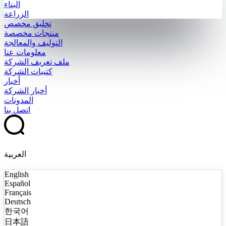
البناء
الزراعة
تخليق مخصص
منتجات مخصصة
التوليف والمعالجة
معلومات عنا
ملف تعريف الشركة
كتيبات الشركة
أخبار
أخبار الشركة
المدونات
اتصل بنا
العربية
English
Español
Français
Deutsch
한국어
日本語