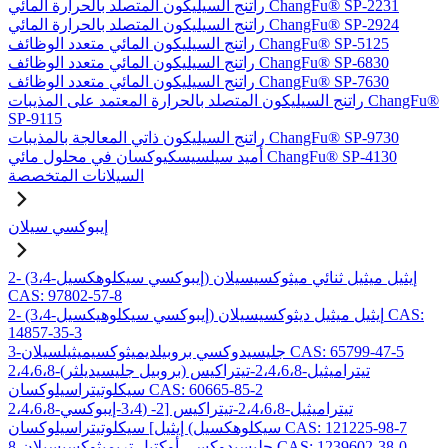
راتنج السيليكون المتصلد بالحرارة المائي ChangFu® SP-2231
راتنج السيليكون المتصلد بالحرارة المائي ChangFu® SP-2924
راتنج السيليكون المائي متعدد الوظائف ChangFu® SP-5125
راتنج السيليكون المائي متعدد الوظائف ChangFu® SP-6830
راتنج السيليكون المائي متعدد الوظائف ChangFu® SP-7630
راتنج السيليكون المتصلد بالحرارة المعتمد على المذيبات ChangFu®
SP-9115
راتنج السيليكون ذاتي المعالجة بالمذيبات ChangFu® SP-9730
أميد سيلسيسكيوكسان في محلول مائي ChangFu® SP-4130
السيلانات المتخصصة
إيبوكسي سيلان
2- (3،4-إيبوكسي سيكلوهكسيل) إيثيل ميثيل ثنائي ميثوكسيسيلان
CAS: 97802-57-8
2- (3،4-إيبوكسي سيكلوهيكسيل) إيثيل ميثيل ديثوكسيسيلان CAS:
14857-35-3
3-جليسيدوكسي بروبيلديميثوكسيميثيلسيلان CAS: 65799-47-5
2،4،6،8-تيتراميثيل-2،4،6،8-تيتراكيس (بروبيل جليسيديلثر)
سيكلوتيتراسيلوكسان CAS: 60665-85-2
2،4،6،8-تيتراميثيل-2،4،6،8-تيتراكيس [2- (3،4-إيبوكسي
سيكلوهكسيل) إيثيل] سيكلوتيتراسيلوكسان CAS: 121225-98-7
8-جليسيدوكسي أوكتيل تريميثوكسيسيلان CAS: 1239602-38-0