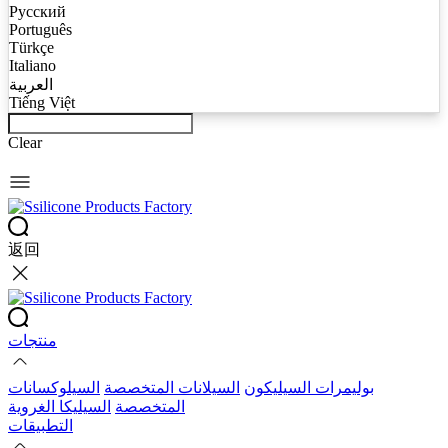
Русский
Português
Türkçe
Italiano
العربية
Tiếng Việt
Clear
返回
منتجات
بوليمرات السيليكون
السيلانات المتخصصة
السيلوكسانات
المتخصصة
السيليكا الغروية
التطبيقات