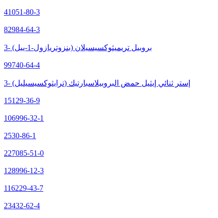
41051-80-3
82984-64-3
3- (بنزوتريازول-1-ييل) بروبيل تريميثوكسيسيلان
99740-64-4
3- (ترايثوكسيسيليل) إستر ثنائي إيثيل حمض البروبيلاسبارتيك
15129-36-9
106996-32-1
2530-86-1
227085-51-0
128996-12-3
116229-43-7
23432-62-4