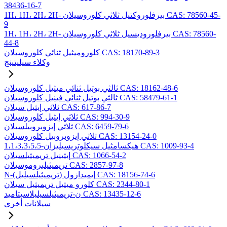
38436-16-7
1H، 1H، 2H، 2H- بيرفلوروكتيل ثلاثي كلوروسيلان CAS: 78560-45-
9
1H، 1H، 2H، 2H- بيرفلوروديسيل ثلاثي كلوروسيلان CAS: 78560-
44-8
كلوروميثيل ثنائي كلوروسيلان CAS: 18170-89-3
وكلاء سيليتينج
ثالثي بوتيل ثنائي ميثيل كلوروسيلان CAS: 18162-48-6
ثالثي بوتيل ثنائي فينيل كلوروسيلان CAS: 58479-61-1
ثلاثي إيثيل سيلان CAS: 617-86-7
ثلاثي إيثيل كلوروسيلان CAS: 994-30-9
ثلاثي إيزوبروبيلسيلان CAS: 6459-79-6
ثلاثي إيزوبروبيل كلوروسيلان CAS: 13154-24-0
1،1،3،3،5،5-هيكسامثيل سيكلوتريسيليزان CAS: 1009-93-4
إيثينيل تريميثيلسيلان CAS: 1066-54-2
تريميثيلبروموسيلان CAS: 2857-97-8
N-(تريميثيلسيليل) إيميدازول CAS: 18156-74-6
كلورو ميثيل تريميثيل سيلان CAS: 2344-80-1
ن-تريميثيلسيليلاسيتاميد CAS: 13435-12-6
سيلانات أخرى