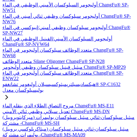
أوليجومر السيلوكسان الأميني الوظيفي في الماء ChangFu® SP-
NW51
أوليجومر سيلوكسان وظيفي ثنائي أميني في الماء ChangFu® SP-
NW76
أوليجومر سيلوكسان وظيفي أميني/إيبوكسي في الماء ChangFu®
SP-NW27
أوليجومر السيلوكسان الأميني/الفينيل الوظيفي في الماء
ChangFu® SP-NVW64
متعدد الوظائف سيلوكسان أوليجومر في الماء ChangFu® SP-
NW68
متعدد الوظائف Silane Oligomer ChangFu® SP-N28
ميثيل فينيل سيلوكسان وظيفي أوليجومر ChangFu® SP-MP29
متعدد الوظائف سيلوكسان أوليجومر في الماء ChangFu® SP-
ENW22
هيكساديسيلتريميثوكسيسيلان أوليغومر تشانغفو® SP-C1632
بوليسيلوكسان معدل
مروج التصاق الطلاء الذي ينقله الماء ChangFu® MS-E11
تعديل سيلاني وظيفي ثنائي الأميني ChangFu® MS-DN
(ميركابتوبروبيل) ميثيل سيلوكسان-ثنائي ميثيل سيلوكسان بوليمرات
مشتركة -ChangFu® MS-SH
(ميثاكريلوكسي بروبيل) ميثيل سيلوكسان-ثنائي ميثيل سيلوكسان
بوليمرات مشتركة -ChangFu® MS-MA09