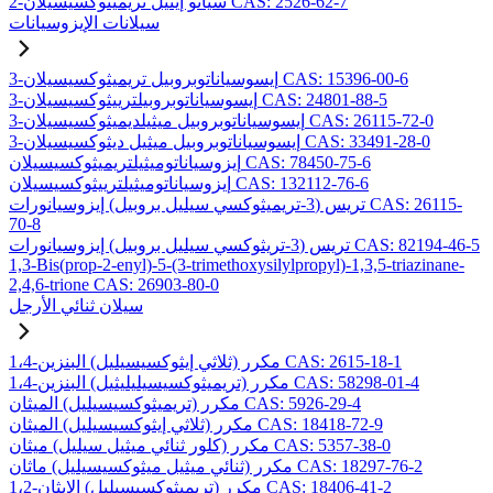
2-سيانو إيثيل تريميثوكسيسيلان CAS: 2526-62-7
سيلانات الإيزوسيانات
3-إيسوسياناتوبروبيل تريميثوكسيسيلان CAS: 15396-00-6
3-إيسوسياناتوبروبيلترييثوكسيسيلان CAS: 24801-88-5
3-إيسوسياناتوبروبيل ميثيلديميثوكسيسيلان CAS: 26115-72-0
3-إيسوسياناتوبروبيل ميثيل ديثوكسيسيلان CAS: 33491-28-0
إيزوسياناتوميثيلتريميثوكسيسيلان CAS: 78450-75-6
إيزوسياناتوميثيلترييثوكسيسيلان CAS: 132112-76-6
تريس (3-تريميثوكسي سيليل بروبيل) إيزوسيانورات CAS: 26115-
70-8
تريس (3-تريثوكسي سيليل بروبيل) إيزوسيانورات CAS: 82194-46-5
1,3-Bis(prop-2-enyl)-5-(3-trimethoxysilylpropyl)-1,3,5-triazinane-
2,4,6-trione CAS: 26903-80-0
سيلان ثنائي الأرجل
1،4-مكرر (ثلاثي إيثوكسيسيليل) البنزين CAS: 2615-18-1
1،4-مكرر (تريميثوكسيسيليليثيل) البنزين CAS: 58298-01-4
مكرر (تريميثوكسيسيليل) الميثان CAS: 5926-29-4
مكرر (ثلاثي إيثوكسيسيليل) الميثان CAS: 18418-72-9
مكرر (كلور ثنائي ميثيل سيليل) ميثان CAS: 5357-38-0
مكرر (ثنائي ميثيل ميثوكسيسيليل) ماثان CAS: 18297-76-2
1،2-مكرر (تريميثوكسيسيليل) الإيثان CAS: 18406-41-2