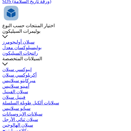
SDS (ورقة تاريخ السلامة)
اختيار المنتجات حسب النوع
بوليمرات السيليكون
سيلان أوليجومرز
بوليسيلوكسان معدل
راتنجات السيليكون
السيلانات المتخصصة
إيبوكسي سيلان
أكريلوكسي سيلان
ميركابتو سيلانيس
أمينو سيلانيس
سيلان الفينيل
فينيل سيلان
سيلانات ألكيل طويلة السلسلة
سيانو سيلانيس
سيلانات الإيزوسيانات
سيلان ثنائي الأرجل
سيلان الهالوجين
وكلاء سيليتينج