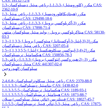
CAS: 18132-72-4
1،3-مكرر (كلوروميثيل) -1،1،3،3-رباعي ميثيل ديسيلوكسان CAS:
2362-10-9
1،3-مكرر (هيبتاديكافلوروديسيل) -1،1،3،3-رباعي ميثيل
ديسيلوكسان CAS: 129498-18-6
1،3-مكرر (3-أكريلوكسي بروبيل) -1،1،3،3-رباعي ميثيل
ديسيلوكسان CAS: 17898-71-4
ميثاكريلوكسي بروبيل - بوليد ميثيل سيلوكسان منتهي CAS: 58130-
03-3
1,3-مكرر[3-[3-إيثيل-3-أوكسيتانيل) ميثوكسي] بروبيل] -1,1,3,3-
رباعي ميثيل ديسيلوكسان CAS: 3207-05-4
1,5-مكرر[2-(3,4-إيبوكسي سيكلوهيكسيل) إيثيل] -1,1,3,3,5,5-
هيكسامثيل تريسيلوكسان CAS: 150856-78-3
1،3-مكرر (3- (2-هيدروكسي إيثوكسي) بروبيل) -1،1،3،3-رباعي
ميثيل ديسيلوكسان CAS: 441307-02-4
سيلوكسان الهيدروجين
2،4،6،8-رباعي ميثيل سيكلوتراسيلوكسان CAS: 2370-88-9
1،1،1،3،3-بنتاميثيل ديسيلوكسان CAS: 1438-82-0
1،1،3،3،5،5-هيكسامثيل تريسيلوكسان CAS: 1189-93-1
1،1،1،3،5،5،5-هيبتامثيل تريسيلوكسان CAS: 1873-88-7
فينيلتريس (ثنائي ميثيل سيلوكسي) سيلان CAS: 18027-45-7
1،1،5،5-رباعي ميثيل-3،3-ثنائي فينيل تريسيلوكسان CAS: 17875-