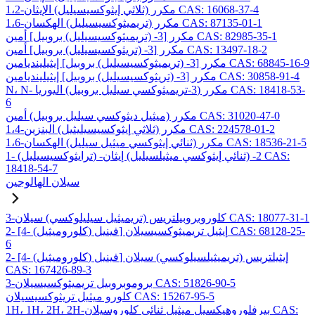
1،2-مكرر (ثلاثي إيثوكسيسيليل) الإيثان CAS: 16068-37-4
1،6-مكرر (تريميثوكسيسيليل) الهكسان CAS: 87135-01-1
مكرر [3- (تريميثوكسيسيليل) بروبيل] أمين CAS: 82985-35-1
مكرر [3- (تريثوكسيسيليل) بروبيل] أمين CAS: 13497-18-2
مكرر [3- (تريميثوكسيسيليل) بروبيل] إيثيلينديامين CAS: 68845-16-9
مكرر [3- (تريثوكسيسيليل) بروبيل] إيثيلينديامين CAS: 30858-91-4
N، N- مكرر (3-تريميثوكسي سيليل بروبيل) اليوريا CAS: 18418-53-
6
مكرر (ميثيل ديثوكسي سيليل بروبيل) أمين CAS: 31020-47-0
1،4-مكرر (ثلاثي إيثوكسيسيليثيل) البنزين CAS: 224578-01-2
1،6-مكرر (ثنائي إيثوكسي ميثيل سيليل) الهكسان CAS: 18536-21-5
1- (ترايثوكسيسيليل) -2- (ثنائي إيثوكسي ميثيلسيليل) إيثان CAS:
18418-54-7
سيلان الهالوجين
3-كلوروبروبيلتريس (تريميثيل سيليلوكسي) سيلان CAS: 18077-31-1
2- [4- (كلوروميثيل) فينيل] إيثيل تريميثوكسيسيلان CAS: 68128-25-
6
2- [4- (كلوروميثيل) فينيل] إيثيلتريس (تريميثيلسيلوكسي) سيلان
CAS: 167426-89-3
3-بروموبروبيل تريميثوكسيسيلان CAS: 51826-90-5
كلورو ميثيل تريثوكسيسيلان CAS: 15267-95-5
1H، 1H، 2H، 2H-بيرفلوروهيكسيل ميثيل ثنائي كلوروسيلان CAS: