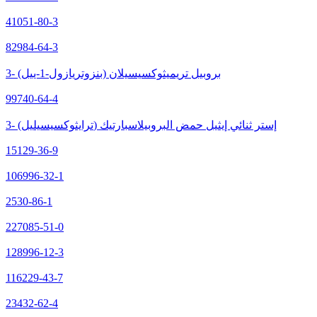
41051-80-3
82984-64-3
3- (بنزوتريازول-1-ييل) بروبيل تريميثوكسيسيلان
99740-64-4
3- (ترايثوكسيسيليل) إستر ثنائي إيثيل حمض البروبيلاسبارتيك
15129-36-9
106996-32-1
2530-86-1
227085-51-0
128996-12-3
116229-43-7
23432-62-4