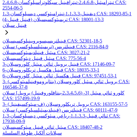
2،4،6،8-تيتراميثيل-2،4،6،8-تيترافينيل سيكلوتراسيلوكسان CAS:
2554-06-5
1،3-ديفينيل-1،1،3،3-تيتراميثوكسي ديسيلوكسان CAS: 18293-85-1
(4-فينيل فينيل) تريميثوكسيسيلان CAS: 18001-13-3
فينيل سيلان
فينيلتريسيسوبروبينيلوكسيسيلان CAS: 52301-18-5
فينيلتريس (تريميثيلسيلوكسي) سيلان CAS: 2116-84-9
ميثيل فينيلديميثوكسيسيلان CAS: 3027-21-2
ميثيل فينيل ديثوكسيسيلان CAS: 775-56-4
3-فينيل بروبيل ثنائي ميثيل كلوروسيلان CAS: 17146-09-7
6-فينيل هكسيل تريكلوروسيلان CAS: 18035-33-1
6-فينيل هكسيل ثنائي ميثيل كلوروسيلان CAS: 97451-53-1
3- (بنتابروموفينيلميثوكسي) بروبيل ثنائي ميثيل كلوروسيلان CAS:
166546-37-8
كلورو ثنائي ميثيل [3- (2،3،4،5،6-بنتافلوروفينيل) بروبيل] سيلان
CAS: 157499-19-9
3- (ف-ميثوكسيفينيل) بروبيل تريكلوروسيلان CAS: 163155-57-5
فينيلتريس (فينيلديميثيلسيلوكسي) سيلان CAS: 60111-47-9
1،3-ثنائي فينيل-1،1،3،3-رباعي ميثوكسي ديسيلوكسان CAS:
17938-09-9
ميثيل ثنائي فينيل ميثوكسيسيلان CAS: 18407-48-2
سيلانات ألكيل طويلة السلسلة