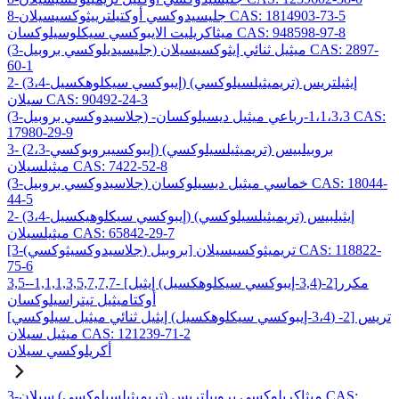
8-جليسيدوكسي أوكتيلترييثوكسيسيلان CAS: 1814903-73-5
ميثاكريليت الايبوكسي سيكلوسيلوكسان CAS: 948598-97-8
(3-جليسيديلوكسي بروبيل) ميثيل ثنائي إيثوكسيسيلان CAS: 2897-
60-1
2- (3،4-إيبوكسي سيكلوهكسيل) إيثيلتريس (تريميثيلسيلوكسي)
سيلان CAS: 90492-24-3
(3-جلاسيدوكسي بروبيل) -1،1،3،3-رباعي ميثيل ديسيلوكسان CAS:
17980-29-9
3- (2،3-إيبوكسيبروبوكسي) بروبيلبيس (تريميثيلسيلوكسي)
ميثيلسيلان CAS: 7422-52-8
(3-جلاسيدوكسي بروبيل) خماسي ميثيل ديسيلوكسان CAS: 18044-
44-5
2- (3،4-إيبوكسي سيكلوهيكسيل) إيثيلبيس (تريميثيلسيلوكسي)
ميثيلسيلان CAS: 65842-29-7
[3-(جلاسيدوكسيثوكسي) بروبيل] تريميثوكسيسيلان CAS: 118822-
75-6
3,5-مكرر[2-(3,4-إيبوكسي سيكلوهكسيل) إيثيل] -1,1,1,3,5,7,7,7-
أوكتاميثيل تيتراسيلوكسان
تريس [2- (3،4-إيبوكسي سيكلوهكسيل) إيثيل ثنائي ميثيل سيلوكسي]
ميثيل سيلان CAS: 121239-71-2
أكريلوكسي سيلان
3-ميثاكريلوكسي بروبيلتريس (تريميثيلسيلوكسي) سيلان CAS: