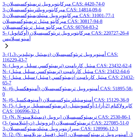
3-ميركابتوبروبيل تريميثوكسيسيلان CAS: 4420-74-0
3-ميركابتوبروبيلترييثوكسيسيلان CAS: 14814-09-6
3-ميركابتوبروبيل ميثيلديميثوكسيسيلان CAS: 31001-77-1
ميركابتو ميثيل تريميثوكسيسيلان CAS: 30817-94-8
ميركابتو ميثيل تريثوكسيسيلان CAS: 60764-83-2
S- (أوكتانويل) ميركابتوبروبيل تريثوكسيسيلان CAS: 220727-26-4
أمينو سيلانيس
3- (1،3-ديميثيل بوتيليدين) أمينوبروبيل تريثوكسيسيلان CAS:
116229-43-7
N- (تريميثوكسي سيليل بروبيل) ميثيل كارباميت CAS: 23432-62-4
N- (تريميثوكسي سيليل ميثيل) ميثيل كارباميت CAS: 23432-64-6
N- [ديميثوكسي (ميثيل) سيليل ميثيل] ميثيل كارباميت CAS: 23432-
65-7
N- (6-أمينوهكسيل) أمينوبروبيل تريميثوكسيسيلان CAS: 51895-58-
0
N- (6-أمينوهيكسيل) أمينوميثيلترييثوكسيسيلان CAS: 15129-36-9
N- [5- (تريميثوكسيسيليل بروبيل) -2-أزا-1-أوكسوبينتيل] كابرولاكتام
CAS: 106996-32-1
[3- (N، N-ديميثيلامينو) بروبيل] تريميثوكسيسيلان CAS: 2530-86-1
(3- (ن-إيثيلامينو) إيزوبوتيل) تريميثوكسيسيلان CAS: 227085-51-0
3-بيبيرازينوبروبيل ميثيلديميثوكسيسيلان CAS: 128996-12-3
N- [2- (N- فينيل بنزيلامينو) إيثيل] -3- أمينوبروبيل تريميثوكسيسيلان