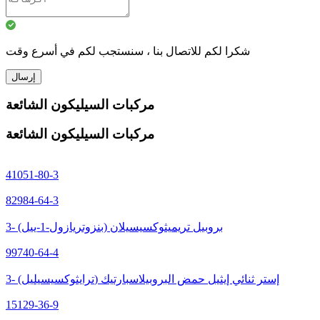
شكرا لكم للاتصال بنا ، سنستجب لكم في أسرع وقت
إرسال
مركبات السيليكون الشائعة
مركبات السيليكون الشائعة
41051-80-3
82984-64-3
3- (بنزوتريازول-1-ييل) بروبيل تريميثوكسيسيلان
99740-64-4
3- (ترايثوكسيسيليل) إستر ثنائي إيثيل حمض البروبيلاسبارتيك
15129-36-9