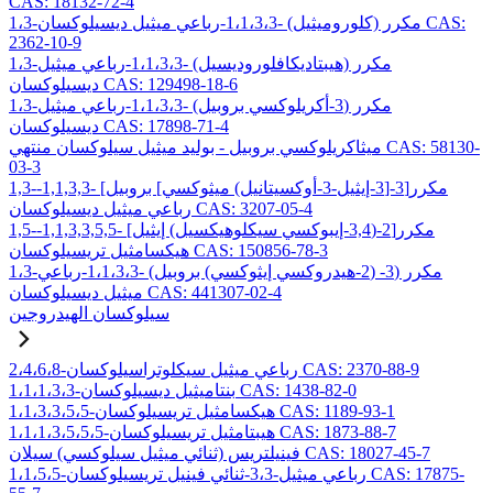
CAS: 18132-72-4
1،3-مكرر (كلوروميثيل) -1،1،3،3-رباعي ميثيل ديسيلوكسان CAS:
2362-10-9
1،3-مكرر (هيبتاديكافلوروديسيل) -1،1،3،3-رباعي ميثيل
ديسيلوكسان CAS: 129498-18-6
1،3-مكرر (3-أكريلوكسي بروبيل) -1،1،3،3-رباعي ميثيل
ديسيلوكسان CAS: 17898-71-4
ميثاكريلوكسي بروبيل - بوليد ميثيل سيلوكسان منتهي CAS: 58130-
03-3
1,3-مكرر[3-[3-إيثيل-3-أوكسيتانيل) ميثوكسي] بروبيل] -1,1,3,3-
رباعي ميثيل ديسيلوكسان CAS: 3207-05-4
1,5-مكرر[2-(3,4-إيبوكسي سيكلوهيكسيل) إيثيل] -1,1,3,3,5,5-
هيكسامثيل تريسيلوكسان CAS: 150856-78-3
1،3-مكرر (3- (2-هيدروكسي إيثوكسي) بروبيل) -1،1،3،3-رباعي
ميثيل ديسيلوكسان CAS: 441307-02-4
سيلوكسان الهيدروجين
2،4،6،8-رباعي ميثيل سيكلوتراسيلوكسان CAS: 2370-88-9
1،1،1،3،3-بنتاميثيل ديسيلوكسان CAS: 1438-82-0
1،1،3،3،5،5-هيكسامثيل تريسيلوكسان CAS: 1189-93-1
1،1،1،3،5،5،5-هيبتامثيل تريسيلوكسان CAS: 1873-88-7
فينيلتريس (ثنائي ميثيل سيلوكسي) سيلان CAS: 18027-45-7
1،1،5،5-رباعي ميثيل-3،3-ثنائي فينيل تريسيلوكسان CAS: 17875-