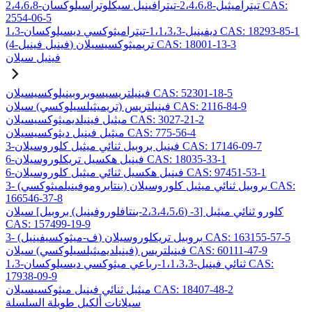
2،4،6،8-تيتراميثيل-2،4،6،8-تيترافينيل سيكلوتراسيلوكسان CAS:
2554-06-5
1،3-ديفينيل-1،1،3،3-تيتراميثوكسي ديسيلوكسان CAS: 18293-85-1
(4-فينيل فينيل) تريميثوكسيسيلان CAS: 18001-13-3
فينيل سيلان
فينيلتريسيسوبروبينيلوكسيسيلان CAS: 52301-18-5
فينيلتريس (تريميثيلسيلوكسي) سيلان CAS: 2116-84-9
ميثيل فينيلديميثوكسيسيلان CAS: 3027-21-2
ميثيل فينيل ديثوكسيسيلان CAS: 775-56-4
3-فينيل بروبيل ثنائي ميثيل كلوروسيلان CAS: 17146-09-7
6-فينيل هكسيل تريكلوروسيلان CAS: 18035-33-1
6-فينيل هكسيل ثنائي ميثيل كلوروسيلان CAS: 97451-53-1
3- (بنتابروموفينيلميثوكسي) بروبيل ثنائي ميثيل كلوروسيلان CAS:
166546-37-8
كلورو ثنائي ميثيل [3- (2،3،4،5،6-بنتافلوروفينيل) بروبيل] سيلان
CAS: 157499-19-9
3- (ف-ميثوكسيفينيل) بروبيل تريكلوروسيلان CAS: 163155-57-5
فينيلتريس (فينيلديميثيلسيلوكسي) سيلان CAS: 60111-47-9
1،3-ثنائي فينيل-1،1،3،3-رباعي ميثوكسي ديسيلوكسان CAS:
17938-09-9
ميثيل ثنائي فينيل ميثوكسيسيلان CAS: 18407-48-2
سيلانات ألكيل طويلة السلسلة