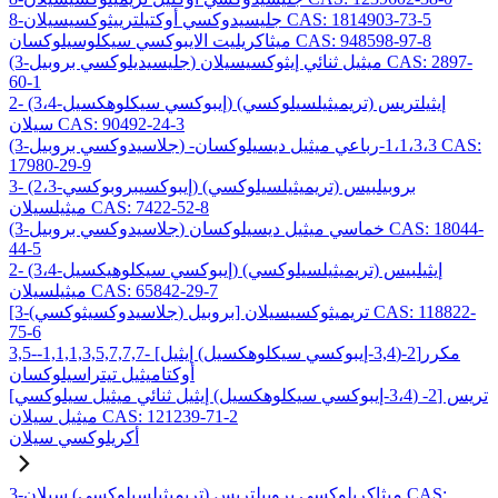
8-جليسيدوكسي أوكتيلترييثوكسيسيلان CAS: 1814903-73-5
ميثاكريليت الايبوكسي سيكلوسيلوكسان CAS: 948598-97-8
(3-جليسيديلوكسي بروبيل) ميثيل ثنائي إيثوكسيسيلان CAS: 2897-
60-1
2- (3،4-إيبوكسي سيكلوهكسيل) إيثيلتريس (تريميثيلسيلوكسي)
سيلان CAS: 90492-24-3
(3-جلاسيدوكسي بروبيل) -1،1،3،3-رباعي ميثيل ديسيلوكسان CAS:
17980-29-9
3- (2،3-إيبوكسيبروبوكسي) بروبيلبيس (تريميثيلسيلوكسي)
ميثيلسيلان CAS: 7422-52-8
(3-جلاسيدوكسي بروبيل) خماسي ميثيل ديسيلوكسان CAS: 18044-
44-5
2- (3،4-إيبوكسي سيكلوهيكسيل) إيثيلبيس (تريميثيلسيلوكسي)
ميثيلسيلان CAS: 65842-29-7
[3-(جلاسيدوكسيثوكسي) بروبيل] تريميثوكسيسيلان CAS: 118822-
75-6
3,5-مكرر[2-(3,4-إيبوكسي سيكلوهكسيل) إيثيل] -1,1,1,3,5,7,7,7-
أوكتاميثيل تيتراسيلوكسان
تريس [2- (3،4-إيبوكسي سيكلوهكسيل) إيثيل ثنائي ميثيل سيلوكسي]
ميثيل سيلان CAS: 121239-71-2
أكريلوكسي سيلان
3-ميثاكريلوكسي بروبيلتريس (تريميثيلسيلوكسي) سيلان CAS: