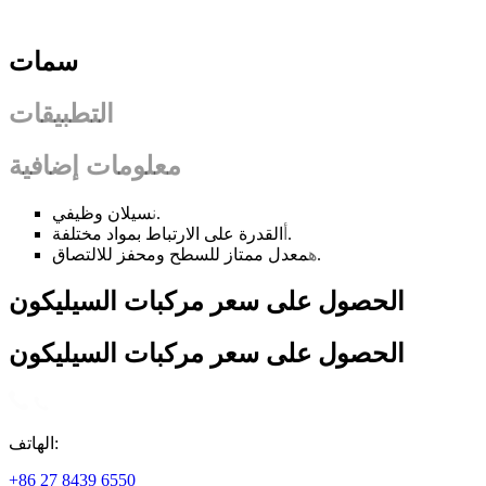
سمات
التطبيقات
معلومات إضافية
سيلان وظيفي.
ن
القدرة على الارتباط بمواد مختلفة.
أ
معدل ممتاز للسطح ومحفز للالتصاق.
ه
الحصول على سعر مركبات السيليكون
الحصول على سعر مركبات السيليكون
الهاتف:
+86 27 8439 6550