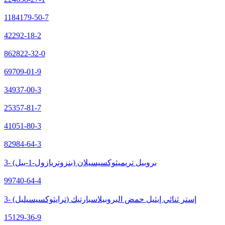
1184179-50-7
42292-18-2
862822-32-0
69709-01-9
34937-00-3
25357-81-7
41051-80-3
82984-64-3
3- (بنزوتريازول-1-ييل) بروبيل تريميثوكسيسيلان
99740-64-4
3- (ترايثوكسيسيليل) إستر ثنائي إيثيل حمض البروبيلاسبارتيك
15129-36-9