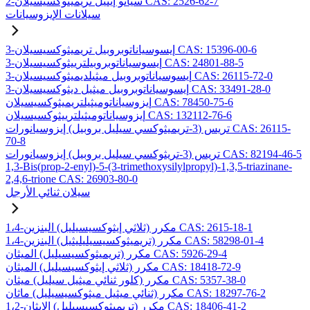
2-سيانو إيثيل تريميثوكسيسيلان CAS: 2526-62-7
سيلانات الإيزوسيانات
3-إيسوسياناتوبروبيل تريميثوكسيسيلان CAS: 15396-00-6
3-إيسوسياناتوبروبيلترييثوكسيسيلان CAS: 24801-88-5
3-إيسوسياناتوبروبيل ميثيلديميثوكسيسيلان CAS: 26115-72-0
3-إيسوسياناتوبروبيل ميثيل ديثوكسيسيلان CAS: 33491-28-0
إيزوسياناتوميثيلتريميثوكسيسيلان CAS: 78450-75-6
إيزوسياناتوميثيلترييثوكسيسيلان CAS: 132112-76-6
تريس (3-تريميثوكسي سيليل بروبيل) إيزوسيانورات CAS: 26115-
70-8
تريس (3-تريثوكسي سيليل بروبيل) إيزوسيانورات CAS: 82194-46-5
1,3-Bis(prop-2-enyl)-5-(3-trimethoxysilylpropyl)-1,3,5-triazinane-
2,4,6-trione CAS: 26903-80-0
سيلان ثنائي الأرجل
1،4-مكرر (ثلاثي إيثوكسيسيليل) البنزين CAS: 2615-18-1
1،4-مكرر (تريميثوكسيسيليليثيل) البنزين CAS: 58298-01-4
مكرر (تريميثوكسيسيليل) الميثان CAS: 5926-29-4
مكرر (ثلاثي إيثوكسيسيليل) الميثان CAS: 18418-72-9
مكرر (كلور ثنائي ميثيل سيليل) ميثان CAS: 5357-38-0
مكرر (ثنائي ميثيل ميثوكسيسيليل) ماثان CAS: 18297-76-2
1،2-مكرر (تريميثوكسيسيليل) الإيثان CAS: 18406-41-2