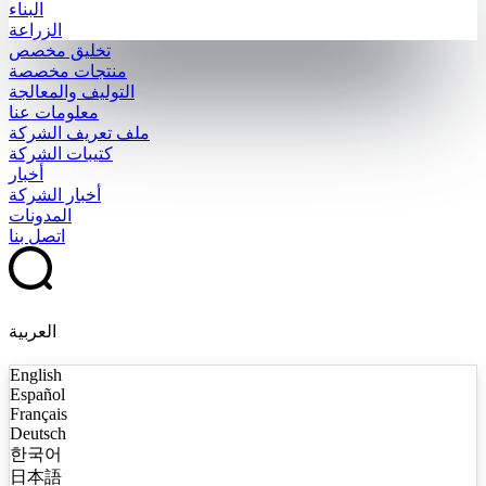
البناء
الزراعة
تخليق مخصص
منتجات مخصصة
التوليف والمعالجة
معلومات عنا
ملف تعريف الشركة
كتيبات الشركة
أخبار
أخبار الشركة
المدونات
اتصل بنا
العربية
English
Español
Français
Deutsch
한국어
日本語