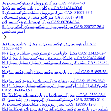
3-ميركابتوبروبيل تريميثوكسيسيلان CAS: 4420-74-0
3-ميركابتوبروبيلترييثوكسيسيلان CAS: 14814-09-6
3-ميركابتوبروبيل ميثيلديميثوكسيسيلان CAS: 31001-77-1
ميركابتو ميثيل تريميثوكسيسيلان CAS: 30817-94-8
ميركابتو ميثيل تريثوكسيسيلان CAS: 60764-83-2
S- (أوكتانويل) ميركابتوبروبيل تريثوكسيسيلان CAS: 220727-26-4
أمينو سيلانيس
3- (1،3-ديميثيل بوتيليدين) أمينوبروبيل تريثوكسيسيلان CAS:
116229-43-7
N- (تريميثوكسي سيليل بروبيل) ميثيل كارباميت CAS: 23432-62-4
N- (تريميثوكسي سيليل ميثيل) ميثيل كارباميت CAS: 23432-64-6
N- [ديميثوكسي (ميثيل) سيليل ميثيل] ميثيل كارباميت CAS: 23432-
65-7
N- (6-أمينوهكسيل) أمينوبروبيل تريميثوكسيسيلان CAS: 51895-58-
0
N- (6-أمينوهيكسيل) أمينوميثيلترييثوكسيسيلان CAS: 15129-36-9
N- [5- (تريميثوكسيسيليل بروبيل) -2-أزا-1-أوكسوبينتيل] كابرولاكتام
CAS: 106996-32-1
[3- (N، N-ديميثيلامينو) بروبيل] تريميثوكسيسيلان CAS: 2530-86-1
(3- (ن-إيثيلامينو) إيزوبوتيل) تريميثوكسيسيلان CAS: 227085-51-0
3-بيبيرازينوبروبيل ميثيلديميثوكسيسيلان CAS: 128996-12-3
N- [2- (N- فينيل بنزيلامينو) إيثيل] -3- أمينوبروبيل تريميثوكسيسيلان