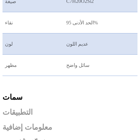
C7H20O2Si2
صيغة
الحد الأدنى 95%
نقاء
عديم اللون
لون
سائل واضح
مظهر
سمات
التطبيقات
معلومات إضافية