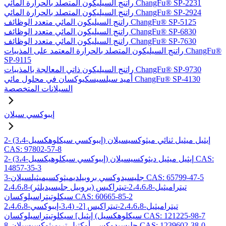
راتنج السيليكون المتصلد بالحرارة المائي ChangFu® SP-2231
راتنج السيليكون المتصلد بالحرارة المائي ChangFu® SP-2924
راتنج السيليكون المائي متعدد الوظائف ChangFu® SP-5125
راتنج السيليكون المائي متعدد الوظائف ChangFu® SP-6830
راتنج السيليكون المائي متعدد الوظائف ChangFu® SP-7630
راتنج السيليكون المتصلد بالحرارة المعتمد على المذيبات ChangFu®
SP-9115
راتنج السيليكون ذاتي المعالجة بالمذيبات ChangFu® SP-9730
أميد سيلسيسكيوكسان في محلول مائي ChangFu® SP-4130
السيلانات المتخصصة
إيبوكسي سيلان
2- (3،4-إيبوكسي سيكلوهكسيل) إيثيل ميثيل ثنائي ميثوكسيسيلان
CAS: 97802-57-8
2- (3،4-إيبوكسي سيكلوهيكسيل) إيثيل ميثيل ديثوكسيسيلان CAS:
14857-35-3
3-جليسيدوكسي بروبيلديميثوكسيميثيلسيلان CAS: 65799-47-5
2،4،6،8-تيتراميثيل-2،4،6،8-تيتراكيس (بروبيل جليسيديلثر)
سيكلوتيتراسيلوكسان CAS: 60665-85-2
2،4،6،8-تيتراميثيل-2،4،6،8-تيتراكيس [2- (3،4-إيبوكسي
سيكلوهكسيل) إيثيل] سيكلوتيتراسيلوكسان CAS: 121225-98-7
8-جليسيدوكسي أوكتيل تريميثوكسيسيلان CAS: 1239602-38-0