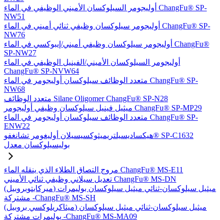
أوليجومر السيلوكسان الأميني الوظيفي في الماء ChangFu® SP-
NW51
أوليجومر سيلوكسان وظيفي ثنائي أميني في الماء ChangFu® SP-
NW76
أوليجومر سيلوكسان وظيفي أميني/إيبوكسي في الماء ChangFu®
SP-NW27
أوليجومر السيلوكسان الأميني/الفينيل الوظيفي في الماء
ChangFu® SP-NVW64
متعدد الوظائف سيلوكسان أوليجومر في الماء ChangFu® SP-
NW68
متعدد الوظائف Silane Oligomer ChangFu® SP-N28
ميثيل فينيل سيلوكسان وظيفي أوليجومر ChangFu® SP-MP29
متعدد الوظائف سيلوكسان أوليجومر في الماء ChangFu® SP-
ENW22
هيكساديسيلتريميثوكسيسيلان أوليغومر تشانغفو® SP-C1632
بوليسيلوكسان معدل
مروج التصاق الطلاء الذي ينقله الماء ChangFu® MS-E11
تعديل سيلاني وظيفي ثنائي الأميني ChangFu® MS-DN
(ميركابتوبروبيل) ميثيل سيلوكسان-ثنائي ميثيل سيلوكسان بوليمرات
مشتركة -ChangFu® MS-SH
(ميثاكريلوكسي بروبيل) ميثيل سيلوكسان-ثنائي ميثيل سيلوكسان
بوليمرات مشتركة -ChangFu® MS-MA09