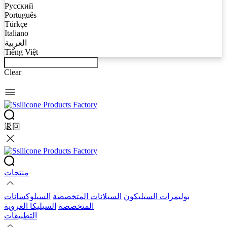
Русский
Português
Türkçe
Italiano
العربية
Tiếng Việt
Clear
返回
منتجات
بوليمرات السيليكون
السيلانات المتخصصة
السيلوكسانات
المتخصصة
السيليكا الغروية
التطبيقات