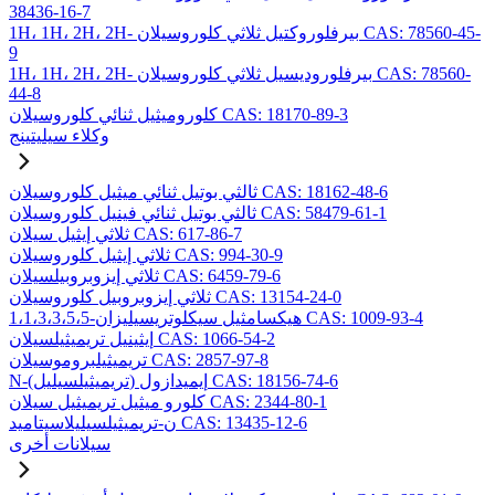
38436-16-7
1H، 1H، 2H، 2H- بيرفلوروكتيل ثلاثي كلوروسيلان CAS: 78560-45-
9
1H، 1H، 2H، 2H- بيرفلوروديسيل ثلاثي كلوروسيلان CAS: 78560-
44-8
كلوروميثيل ثنائي كلوروسيلان CAS: 18170-89-3
وكلاء سيليتينج
ثالثي بوتيل ثنائي ميثيل كلوروسيلان CAS: 18162-48-6
ثالثي بوتيل ثنائي فينيل كلوروسيلان CAS: 58479-61-1
ثلاثي إيثيل سيلان CAS: 617-86-7
ثلاثي إيثيل كلوروسيلان CAS: 994-30-9
ثلاثي إيزوبروبيلسيلان CAS: 6459-79-6
ثلاثي إيزوبروبيل كلوروسيلان CAS: 13154-24-0
1،1،3،3،5،5-هيكسامثيل سيكلوتريسيليزان CAS: 1009-93-4
إيثينيل تريميثيلسيلان CAS: 1066-54-2
تريميثيلبروموسيلان CAS: 2857-97-8
N-(تريميثيلسيليل) إيميدازول CAS: 18156-74-6
كلورو ميثيل تريميثيل سيلان CAS: 2344-80-1
ن-تريميثيلسيليلاسيتاميد CAS: 13435-12-6
سيلانات أخرى