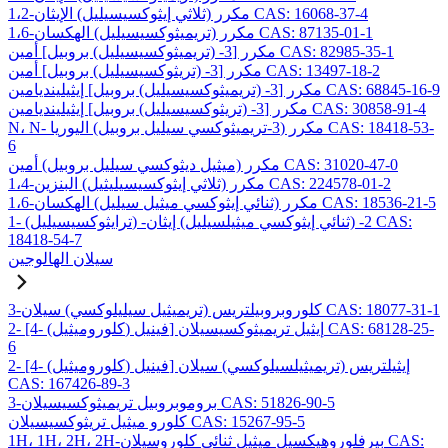
1،2-مكرر (ثلاثي إيثوكسيسيليل) الإيثان CAS: 16068-37-4
1،6-مكرر (تريميثوكسيسيليل) الهكسان CAS: 87135-01-1
مكرر [3- (تريميثوكسيسيليل) بروبيل] أمين CAS: 82985-35-1
مكرر [3- (تريثوكسيسيليل) بروبيل] أمين CAS: 13497-18-2
مكرر [3- (تريميثوكسيسيليل) بروبيل] إيثيلينديامين CAS: 68845-16-9
مكرر [3- (تريثوكسيسيليل) بروبيل] إيثيلينديامين CAS: 30858-91-4
N، N- مكرر (3-تريميثوكسي سيليل بروبيل) اليوريا CAS: 18418-53-
6
مكرر (ميثيل ديثوكسي سيليل بروبيل) أمين CAS: 31020-47-0
1،4-مكرر (ثلاثي إيثوكسيسيليثيل) البنزين CAS: 224578-01-2
1،6-مكرر (ثنائي إيثوكسي ميثيل سيليل) الهكسان CAS: 18536-21-5
1- (ترايثوكسيسيليل) -2- (ثنائي إيثوكسي ميثيلسيليل) إيثان CAS:
18418-54-7
سيلان الهالوجين
3-كلوروبروبيلتريس (تريميثيل سيليلوكسي) سيلان CAS: 18077-31-1
2- [4- (كلوروميثيل) فينيل] إيثيل تريميثوكسيسيلان CAS: 68128-25-
6
2- [4- (كلوروميثيل) فينيل] إيثيلتريس (تريميثيلسيلوكسي) سيلان
CAS: 167426-89-3
3-بروموبروبيل تريميثوكسيسيلان CAS: 51826-90-5
كلورو ميثيل تريثوكسيسيلان CAS: 15267-95-5
1H، 1H، 2H، 2H-بيرفلوروهيكسيل ميثيل ثنائي كلوروسيلان CAS: