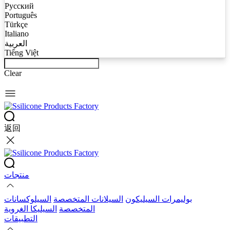
Русский
Português
Türkçe
Italiano
العربية
Tiếng Việt
Clear
返回
منتجات
بوليمرات السيليكون
السيلانات المتخصصة
السيلوكسانات
المتخصصة
السيليكا الغروية
التطبيقات