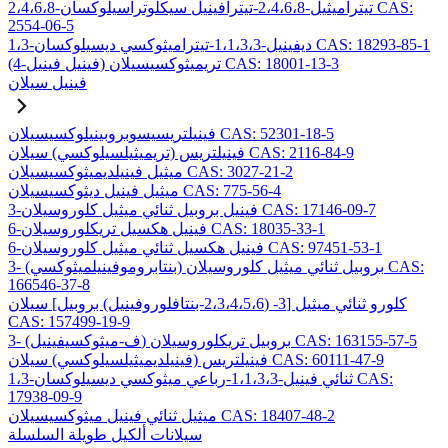
2،4،6،8-تيتراميثيل-2،4،6،8-تيترافينيل سيكلوتراسيلوكسان CAS:
2554-06-5
1،3-ديفينيل-1،1،3،3-تيتراميثوكسي ديسيلوكسان CAS: 18293-85-1
(4-فينيل فينيل) تريميثوكسيسيلان CAS: 18001-13-3
فينيل سيلان
فينيلتريسيسوبروبينيلوكسيسيلان CAS: 52301-18-5
فينيلتريس (تريميثيلسيلوكسي) سيلان CAS: 2116-84-9
ميثيل فينيلديميثوكسيسيلان CAS: 3027-21-2
ميثيل فينيل ديثوكسيسيلان CAS: 775-56-4
3-فينيل بروبيل ثنائي ميثيل كلوروسيلان CAS: 17146-09-7
6-فينيل هكسيل تريكلوروسيلان CAS: 18035-33-1
6-فينيل هكسيل ثنائي ميثيل كلوروسيلان CAS: 97451-53-1
3- (بنتابروموفينيلميثوكسي) بروبيل ثنائي ميثيل كلوروسيلان CAS:
166546-37-8
كلورو ثنائي ميثيل [3- (2،3،4،5،6-بنتافلوروفينيل) بروبيل] سيلان
CAS: 157499-19-9
3- (ف-ميثوكسيفينيل) بروبيل تريكلوروسيلان CAS: 163155-57-5
فينيلتريس (فينيلديميثيلسيلوكسي) سيلان CAS: 60111-47-9
1،3-ثنائي فينيل-1،1،3،3-رباعي ميثوكسي ديسيلوكسان CAS:
17938-09-9
ميثيل ثنائي فينيل ميثوكسيسيلان CAS: 18407-48-2
سيلانات ألكيل طويلة السلسلة