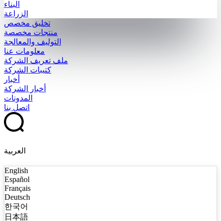
البناء
الزراعة
تخليق مخصص
منتجات مخصصة
التوليف والمعالجة
معلومات عنا
ملف تعريف الشركة
كتيبات الشركة
أخبار
أخبار الشركة
المدونات
اتصل بنا
العربية
English
Español
Français
Deutsch
한국어
日本語