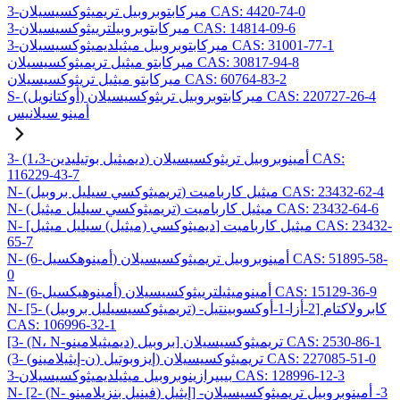
3-ميركابتوبروبيل تريميثوكسيسيلان CAS: 4420-74-0
3-ميركابتوبروبيلترييثوكسيسيلان CAS: 14814-09-6
3-ميركابتوبروبيل ميثيلديميثوكسيسيلان CAS: 31001-77-1
ميركابتو ميثيل تريميثوكسيسيلان CAS: 30817-94-8
ميركابتو ميثيل تريثوكسيسيلان CAS: 60764-83-2
S- (أوكتانويل) ميركابتوبروبيل تريثوكسيسيلان CAS: 220727-26-4
أمينو سيلانيس
3- (1،3-ديميثيل بوتيليدين) أمينوبروبيل تريثوكسيسيلان CAS:
116229-43-7
N- (تريميثوكسي سيليل بروبيل) ميثيل كارباميت CAS: 23432-62-4
N- (تريميثوكسي سيليل ميثيل) ميثيل كارباميت CAS: 23432-64-6
N- [ديميثوكسي (ميثيل) سيليل ميثيل] ميثيل كارباميت CAS: 23432-
65-7
N- (6-أمينوهكسيل) أمينوبروبيل تريميثوكسيسيلان CAS: 51895-58-
0
N- (6-أمينوهيكسيل) أمينوميثيلترييثوكسيسيلان CAS: 15129-36-9
N- [5- (تريميثوكسيسيليل بروبيل) -2-أزا-1-أوكسوبينتيل] كابرولاكتام
CAS: 106996-32-1
[3- (N، N-ديميثيلامينو) بروبيل] تريميثوكسيسيلان CAS: 2530-86-1
(3- (ن-إيثيلامينو) إيزوبوتيل) تريميثوكسيسيلان CAS: 227085-51-0
3-بيبيرازينوبروبيل ميثيلديميثوكسيسيلان CAS: 128996-12-3
N- [2- (N- فينيل بنزيلامينو) إيثيل] -3- أمينوبروبيل تريميثوكسيسيلان