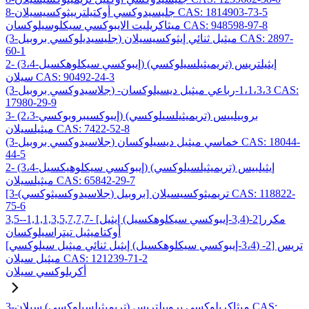
8-جليسيدوكسي أوكتيلترييثوكسيسيلان CAS: 1814903-73-5
ميثاكريليت الايبوكسي سيكلوسيلوكسان CAS: 948598-97-8
(3-جليسيديلوكسي بروبيل) ميثيل ثنائي إيثوكسيسيلان CAS: 2897-
60-1
2- (3،4-إيبوكسي سيكلوهكسيل) إيثيلتريس (تريميثيلسيلوكسي)
سيلان CAS: 90492-24-3
(3-جلاسيدوكسي بروبيل) -1،1،3،3-رباعي ميثيل ديسيلوكسان CAS:
17980-29-9
3- (2،3-إيبوكسيبروبوكسي) بروبيلبيس (تريميثيلسيلوكسي)
ميثيلسيلان CAS: 7422-52-8
(3-جلاسيدوكسي بروبيل) خماسي ميثيل ديسيلوكسان CAS: 18044-
44-5
2- (3،4-إيبوكسي سيكلوهيكسيل) إيثيلبيس (تريميثيلسيلوكسي)
ميثيلسيلان CAS: 65842-29-7
[3-(جلاسيدوكسيثوكسي) بروبيل] تريميثوكسيسيلان CAS: 118822-
75-6
3,5-مكرر[2-(3,4-إيبوكسي سيكلوهكسيل) إيثيل] -1,1,1,3,5,7,7,7-
أوكتاميثيل تيتراسيلوكسان
تريس [2- (3،4-إيبوكسي سيكلوهكسيل) إيثيل ثنائي ميثيل سيلوكسي]
ميثيل سيلان CAS: 121239-71-2
أكريلوكسي سيلان
3-ميثاكريلوكسي بروبيلتريس (تريميثيلسيلوكسي) سيلان CAS: