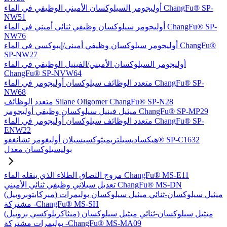
أوليجومر السيلوكسان الأميني الوظيفي في الماء ChangFu® SP-
NW51
أوليجومر سيلوكسان وظيفي ثنائي أميني في الماء ChangFu® SP-
NW76
أوليجومر سيلوكسان وظيفي أميني/إيبوكسي في الماء ChangFu®
SP-NW27
أوليجومر السيلوكسان الأميني/الفينيل الوظيفي في الماء
ChangFu® SP-NVW64
متعدد الوظائف سيلوكسان أوليجومر في الماء ChangFu® SP-
NW68
متعدد الوظائف Silane Oligomer ChangFu® SP-N28
ميثيل فينيل سيلوكسان وظيفي أوليجومر ChangFu® SP-MP29
متعدد الوظائف سيلوكسان أوليجومر في الماء ChangFu® SP-
ENW22
هيكساديسيلتريميثوكسيسيلان أوليغومر تشانغفو® SP-C1632
بوليسيلوكسان معدل
مروج التصاق الطلاء الذي ينقله الماء ChangFu® MS-E11
تعديل سيلاني وظيفي ثنائي الأميني ChangFu® MS-DN
(ميركابتوبروبيل) ميثيل سيلوكسان-ثنائي ميثيل سيلوكسان بوليمرات
مشتركة -ChangFu® MS-SH
(ميثاكريلوكسي بروبيل) ميثيل سيلوكسان-ثنائي ميثيل سيلوكسان
بوليمرات مشتركة -ChangFu® MS-MA09