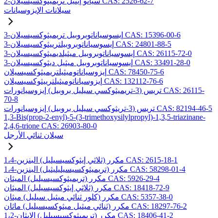
2-سيانو إيثيل تريميثوكسيسيلان CAS: 2526-62-7
سيلانات الإيزوسيانات
3-إيسوسياناتوبروبيل تريميثوكسيسيلان CAS: 15396-00-6
3-إيسوسياناتوبروبيلترييثوكسيسيلان CAS: 24801-88-5
3-إيسوسياناتوبروبيل ميثيلديميثوكسيسيلان CAS: 26115-72-0
3-إيسوسياناتوبروبيل ميثيل ديثوكسيسيلان CAS: 33491-28-0
إيزوسياناتوميثيلتريميثوكسيسيلان CAS: 78450-75-6
إيزوسياناتوميثيلترييثوكسيسيلان CAS: 132112-76-6
تريس (3-تريميثوكسي سيليل بروبيل) إيزوسيانورات CAS: 26115-
70-8
تريس (3-تريثوكسي سيليل بروبيل) إيزوسيانورات CAS: 82194-46-5
1,3-Bis(prop-2-enyl)-5-(3-trimethoxysilylpropyl)-1,3,5-triazinane-
2,4,6-trione CAS: 26903-80-0
سيلان ثنائي الأرجل
1،4-مكرر (ثلاثي إيثوكسيسيليل) البنزين CAS: 2615-18-1
1،4-مكرر (تريميثوكسيسيليليثيل) البنزين CAS: 58298-01-4
مكرر (تريميثوكسيسيليل) الميثان CAS: 5926-29-4
مكرر (ثلاثي إيثوكسيسيليل) الميثان CAS: 18418-72-9
مكرر (كلور ثنائي ميثيل سيليل) ميثان CAS: 5357-38-0
مكرر (ثنائي ميثيل ميثوكسيسيليل) ماثان CAS: 18297-76-2
1،2-مكرر (تريميثوكسيسيليل) الإيثان CAS: 18406-41-2