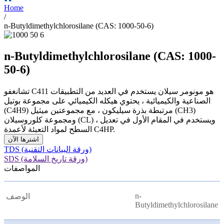
Home
/
n-Butyldimethylchlorosilane (CAS: 1000-50-6)
n-Butyldimethylchlorosilane (CAS: 1000-
50-6)
تشانغفو C411 هو مونومر سيلان يستخدم في العديد من التطبيقات
الصناعية والكيميائية ، يحتوي هيكله الكيميائي على مجموعة بوتيل
(C4H9) مرتبطة بذرة سيليكون ، مع مجموعتين ميثيل (CH3)
ومجموعة كلوروسيلان (CL) ، ويستخدم في المقام الأول في تعديل
السطح لمواد التعبئة لأعمدة C4HP.
اشترها الآن
TDS (ورقة البيانات التقنية)
SDS (ورقة تاريخ السلامة)
المواصفات
n-
الوصف
Butyldimethylchlorosilane