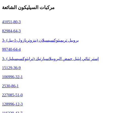
مركبات السيليكون الشائعة
41051-80-3
82984-64-3
3- (بنزوتريازول-1-ييل) بروبيل تريميثوكسيسيلان
99740-64-4
3- (ترايثوكسيسيليل) إستر ثنائي إيثيل حمض البروبيلاسبارتيك
15129-36-9
106996-32-1
2530-86-1
227085-51-0
128996-12-3