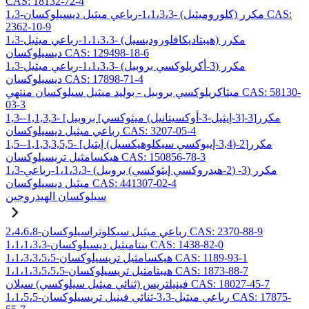
CAS: 18132-72-4
1،3-مكرر (كلوروميثيل) -1،1،3،3-رباعي ميثيل ديسيلوكسان CAS:
2362-10-9
1،3-مكرر (هيبتاديكافلوروديسيل) -1،1،3،3-رباعي ميثيل
ديسيلوكسان CAS: 129498-18-6
1،3-مكرر (3-أكريلوكسي بروبيل) -1،1،3،3-رباعي ميثيل
ديسيلوكسان CAS: 17898-71-4
ميثاكريلوكسي بروبيل - بوليد ميثيل سيلوكسان منتهي CAS: 58130-
03-3
1,3-مكرر[3-[3-إيثيل-3-أوكسيتانيل) ميثوكسي] بروبيل] -1,1,3,3-
رباعي ميثيل ديسيلوكسان CAS: 3207-05-4
1,5-مكرر[2-(3,4-إيبوكسي سيكلوهيكسيل) إيثيل] -1,1,3,3,5,5-
هيكسامثيل تريسيلوكسان CAS: 150856-78-3
1،3-مكرر (3- (2-هيدروكسي إيثوكسي) بروبيل) -1،1،3،3-رباعي
ميثيل ديسيلوكسان CAS: 441307-02-4
سيلوكسان الهيدروجين
2،4،6،8-رباعي ميثيل سيكلوتراسيلوكسان CAS: 2370-88-9
1،1،1،3،3-بنتاميثيل ديسيلوكسان CAS: 1438-82-0
1،1،3،3،5،5-هيكسامثيل تريسيلوكسان CAS: 1189-93-1
1،1،1،3،5،5،5-هيبتامثيل تريسيلوكسان CAS: 1873-88-7
فينيلتريس (ثنائي ميثيل سيلوكسي) سيلان CAS: 18027-45-7
1،1،5،5-رباعي ميثيل-3،3-ثنائي فينيل تريسيلوكسان CAS: 17875-