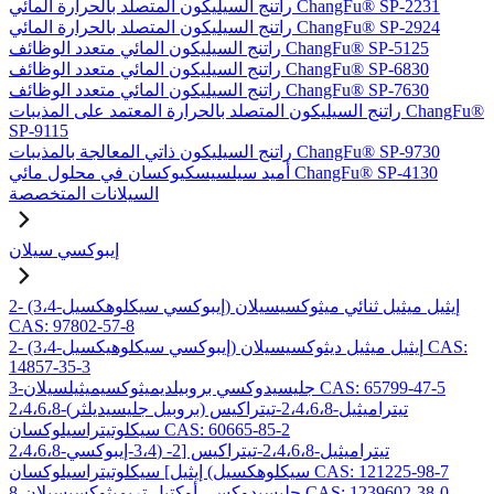
راتنج السيليكون المتصلد بالحرارة المائي ChangFu® SP-2231
راتنج السيليكون المتصلد بالحرارة المائي ChangFu® SP-2924
راتنج السيليكون المائي متعدد الوظائف ChangFu® SP-5125
راتنج السيليكون المائي متعدد الوظائف ChangFu® SP-6830
راتنج السيليكون المائي متعدد الوظائف ChangFu® SP-7630
راتنج السيليكون المتصلد بالحرارة المعتمد على المذيبات ChangFu®
SP-9115
راتنج السيليكون ذاتي المعالجة بالمذيبات ChangFu® SP-9730
أميد سيلسيسكيوكسان في محلول مائي ChangFu® SP-4130
السيلانات المتخصصة
إيبوكسي سيلان
2- (3،4-إيبوكسي سيكلوهكسيل) إيثيل ميثيل ثنائي ميثوكسيسيلان
CAS: 97802-57-8
2- (3،4-إيبوكسي سيكلوهيكسيل) إيثيل ميثيل ديثوكسيسيلان CAS:
14857-35-3
3-جليسيدوكسي بروبيلديميثوكسيميثيلسيلان CAS: 65799-47-5
2،4،6،8-تيتراميثيل-2،4،6،8-تيتراكيس (بروبيل جليسيديلثر)
سيكلوتيتراسيلوكسان CAS: 60665-85-2
2،4،6،8-تيتراميثيل-2،4،6،8-تيتراكيس [2- (3،4-إيبوكسي
سيكلوهكسيل) إيثيل] سيكلوتيتراسيلوكسان CAS: 121225-98-7
8-جليسيدوكسي أوكتيل تريميثوكسيسيلان CAS: 1239602-38-0