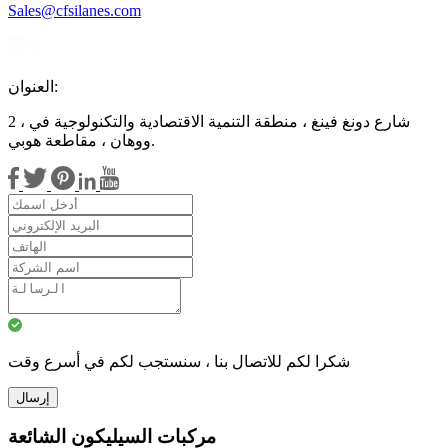
Sales@cfsilanes.com
العنوان:
2 ، شارع دونغ فينغ ، منطقة التنمية الاقتصادية والتكنولوجية في
ووهان ، مقاطعة هوبي.
شكرا لكم للاتصال بنا ، سنستجب لكم في أسرع وقت
إرسال
مركبات السيليكون الشائعة