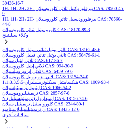
38436-16-7
1H، 1H، 2H، 2H- بيرفلوروكتيل ثلاثي كلوروسيلان CAS: 78560-45-
9
1H، 1H، 2H، 2H- بيرفلوروديسيل ثلاثي كلوروسيلان CAS: 78560-
44-8
كلوروميثيل ثنائي كلوروسيلان CAS: 18170-89-3
وكلاء سيليتينج
ثالثي بوتيل ثنائي ميثيل كلوروسيلان CAS: 18162-48-6
ثالثي بوتيل ثنائي فينيل كلوروسيلان CAS: 58479-61-1
ثلاثي إيثيل سيلان CAS: 617-86-7
ثلاثي إيثيل كلوروسيلان CAS: 994-30-9
ثلاثي إيزوبروبيلسيلان CAS: 6459-79-6
ثلاثي إيزوبروبيل كلوروسيلان CAS: 13154-24-0
1،1،3،3،5،5-هيكسامثيل سيكلوتريسيليزان CAS: 1009-93-4
إيثينيل تريميثيلسيلان CAS: 1066-54-2
تريميثيلبروموسيلان CAS: 2857-97-8
N-(تريميثيلسيليل) إيميدازول CAS: 18156-74-6
كلورو ميثيل تريميثيل سيلان CAS: 2344-80-1
ن-تريميثيلسيليلاسيتاميد CAS: 13435-12-6
سيلانات أخرى