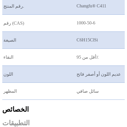
Changfu® C411
رقم المنتج.
1000-50-6
رقم (CAS)
C6H15ClSi
الصيغة
أقل من 95٪
النقاء
عديم اللون أو أصفر فاتح
اللون
سائل صافي
المظهر
الخصائص
التطبيقات