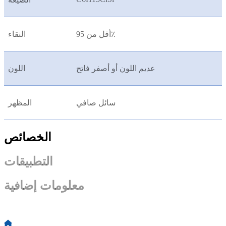
أقل من 95٪
النقاء
عديم اللون أو أصفر فاتح
اللون
سائل صافي
المظهر
الخصائص
التطبيقات
معلومات إضافية