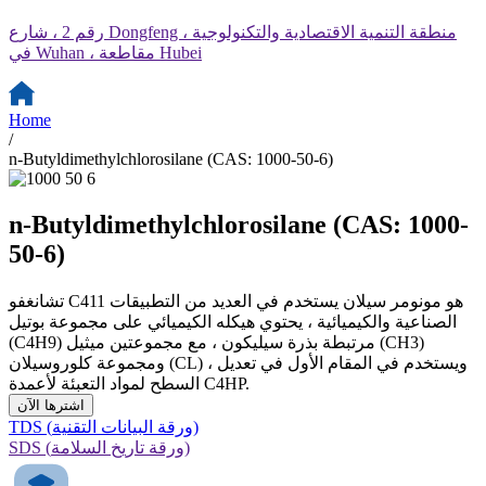
رقم 2 ، شارع Dongfeng ، منطقة التنمية الاقتصادية والتكنولوجية
في Wuhan ، مقاطعة Hubei
Home
/
n-Butyldimethylchlorosilane (CAS: 1000-50-6)
n-Butyldimethylchlorosilane (CAS: 1000-
50-6)
تشانغفو C411 هو مونومر سيلان يستخدم في العديد من التطبيقات
الصناعية والكيميائية ، يحتوي هيكله الكيميائي على مجموعة بوتيل
(C4H9) مرتبطة بذرة سيليكون ، مع مجموعتين ميثيل (CH3)
ومجموعة كلوروسيلان (CL) ، ويستخدم في المقام الأول في تعديل
السطح لمواد التعبئة لأعمدة C4HP.
اشترها الآن
TDS (ورقة البيانات التقنية)
SDS (ورقة تاريخ السلامة)