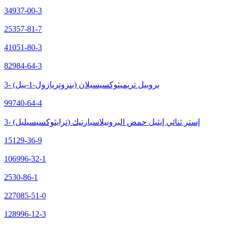
34937-00-3
25357-81-7
41051-80-3
82984-64-3
3- (بنزوتريازول-1-ييل) بروبيل تريميثوكسيسيلان
99740-64-4
3- (ترايثوكسيسيليل) إستر ثنائي إيثيل حمض البروبيلاسبارتيك
15129-36-9
106996-32-1
2530-86-1
227085-51-0
128996-12-3