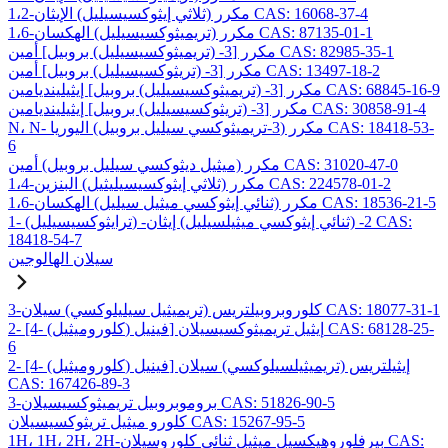
1،2-مكرر (ثلاثي إيثوكسيسيليل) الإيثان CAS: 16068-37-4
1،6-مكرر (تريميثوكسيسيليل) الهكسان CAS: 87135-01-1
مكرر [3- (تريميثوكسيسيليل) بروبيل] أمين CAS: 82985-35-1
مكرر [3- (تريثوكسيسيليل) بروبيل] أمين CAS: 13497-18-2
مكرر [3- (تريميثوكسيسيليل) بروبيل] إيثيلينديامين CAS: 68845-16-9
مكرر [3- (تريثوكسيسيليل) بروبيل] إيثيلينديامين CAS: 30858-91-4
N، N- مكرر (3-تريميثوكسي سيليل بروبيل) اليوريا CAS: 18418-53-
6
مكرر (ميثيل ديثوكسي سيليل بروبيل) أمين CAS: 31020-47-0
1،4-مكرر (ثلاثي إيثوكسيسيليثيل) البنزين CAS: 224578-01-2
1،6-مكرر (ثنائي إيثوكسي ميثيل سيليل) الهكسان CAS: 18536-21-5
1- (ترايثوكسيسيليل) -2- (ثنائي إيثوكسي ميثيلسيليل) إيثان CAS:
18418-54-7
سيلان الهالوجين
3-كلوروبروبيلتريس (تريميثيل سيليلوكسي) سيلان CAS: 18077-31-1
2- [4- (كلوروميثيل) فينيل] إيثيل تريميثوكسيسيلان CAS: 68128-25-
6
2- [4- (كلوروميثيل) فينيل] إيثيلتريس (تريميثيلسيلوكسي) سيلان
CAS: 167426-89-3
3-بروموبروبيل تريميثوكسيسيلان CAS: 51826-90-5
كلورو ميثيل تريثوكسيسيلان CAS: 15267-95-5
1H، 1H، 2H، 2H-بيرفلوروهيكسيل ميثيل ثنائي كلوروسيلان CAS: