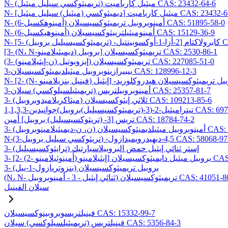
N- (تريميثوكسي سيليل ميثيل) ميثيل كارباميت CAS: 23432-64-6
ي (ميثيل) سيليل ميثيل] ميثيل كارباميت CAS: 23432-65-7
N- (6-أمينوهكسيل) أمينوبروبيل تريميثوكسيسيلان CAS: 51895-58-0
N- (6-أمينوهيكسيل) أمينوميثيلترييثوكسيسيلان CAS: 15129-36-9
CAS: 1069
[3- (N، N-ديميثيلامينو) بروبيل] تريميثوكسيسيلان CAS: 2530-86-1
(3- (ن-إيثيلامينو) إيزوبوتيل) تريميثوكسيسيلان CAS: 227085-51-0
3-بيبيرازينوبروبيل ميثيلديميثوكسيسيلان CAS: 128996-12-3
3-أمينوبروبيلتريس (تريميثيلسيلوكسي) سيلان CAS: 25357-81-7
3- (ميثاكريلاميدوبروبيل) ثلاثي إيثوكسيسيلان CAS: 109213-85-6
وكسيسيليل)بروبيل)جوانيدين CAS: 69709-01-9
تريس [3- (تريثوكسيسيليل) بروبيل] أمين CAS: 18784-74-2
وكسيسيلان CAS: 224638-27-1
يثوكسي سيليل بروبيل) -4,5-ديهيدرويميدازول CAS: 58068-97-6
3- (ترايثوكسيسيليل) إستر ثنائي إيثيل حمض البروبيلاسبارتيك
يسيلان CAS: 99740-64-4
3- (بنزوتريازول-1-ييل) بروبيل تريميثوكسيسيلان
ي إيثيل - 3 - أمينوبروبيل) تريميثوكسيسيلان CAS: 41051-80-3
سيلان الفينيل
فينيلتريسوبروبينوكسيسيلان CAS: 15332-99-7
فينيلتريس (تريميثيلسيلوكسي) سيلان CAS: 5356-84-3