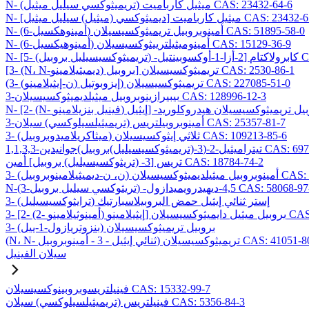
N- (تريميثوكسي سيليل ميثيل) ميثيل كارباميت CAS: 23432-64-6
ي (ميثيل) سيليل ميثيل] ميثيل كارباميت CAS: 23432-65-7
N- (6-أمينوهكسيل) أمينوبروبيل تريميثوكسيسيلان CAS: 51895-58-0
N- (6-أمينوهيكسيل) أمينوميثيلترييثوكسيسيلان CAS: 15129-36-9
CAS: 1069
[3- (N، N-ديميثيلامينو) بروبيل] تريميثوكسيسيلان CAS: 2530-86-1
(3- (ن-إيثيلامينو) إيزوبوتيل) تريميثوكسيسيلان CAS: 227085-51-0
3-بيبيرازينوبروبيل ميثيلديميثوكسيسيلان CAS: 128996-12-3
3-أمينوبروبيلتريس (تريميثيلسيلوكسي) سيلان CAS: 25357-81-7
3- (ميثاكريلاميدوبروبيل) ثلاثي إيثوكسيسيلان CAS: 109213-85-6
وكسيسيليل)بروبيل)جوانيدين CAS: 69709-01-9
تريس [3- (تريثوكسيسيليل) بروبيل] أمين CAS: 18784-74-2
وكسيسيلان CAS: 224638-27-1
يثوكسي سيليل بروبيل) -4,5-ديهيدرويميدازول CAS: 58068-97-6
3- (ترايثوكسيسيليل) إستر ثنائي إيثيل حمض البروبيلاسبارتيك
يسيلان CAS: 99740-64-4
3- (بنزوتريازول-1-ييل) بروبيل تريميثوكسيسيلان
ي إيثيل - 3 - أمينوبروبيل) تريميثوكسيسيلان CAS: 41051-80-3
سيلان الفينيل
فينيلتريسوبروبينوكسيسيلان CAS: 15332-99-7
فينيلتريس (تريميثيلسيلوكسي) سيلان CAS: 5356-84-3