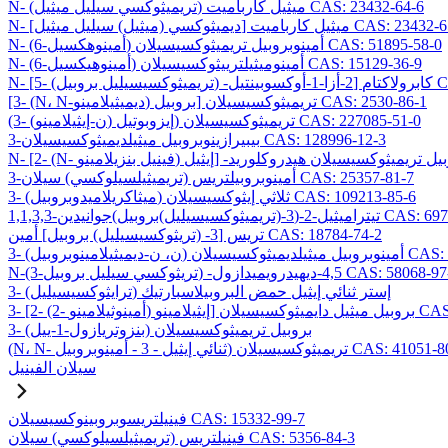
N- (تريميثوكسي سيليل ميثيل) ميثيل كارباميت CAS: 23432-64-6
ي (ميثيل) سيليل ميثيل] ميثيل كارباميت CAS: 23432-65-7
N- (6-أمينوهكسيل) أمينوبروبيل تريميثوكسيسيلان CAS: 51895-58-0
N- (6-أمينوهيكسيل) أمينوميثيلترييثوكسيسيلان CAS: 15129-36-9
CAS: 1069
[3- (N، N-ديميثيلامينو) بروبيل] تريميثوكسيسيلان CAS: 2530-86-1
(3- (ن-إيثيلامينو) إيزوبوتيل) تريميثوكسيسيلان CAS: 227085-51-0
3-بيبيرازينوبروبيل ميثيلديميثوكسيسيلان CAS: 128996-12-3
3-أمينوبروبيلتريس (تريميثيلسيلوكسي) سيلان CAS: 25357-81-7
3- (ميثاكريلاميدوبروبيل) ثلاثي إيثوكسيسيلان CAS: 109213-85-6
وكسيسيليل)بروبيل)جوانيدين CAS: 69709-01-9
تريس [3- (تريثوكسيسيليل) بروبيل] أمين CAS: 18784-74-2
وكسيسيلان CAS: 224638-27-1
يثوكسي سيليل بروبيل) -4,5-ديهيدرويميدازول CAS: 58068-97-6
3- (ترايثوكسيسيليل) إستر ثنائي إيثيل حمض البروبيلاسبارتيك
يسيلان CAS: 99740-64-4
3- (بنزوتريازول-1-ييل) بروبيل تريميثوكسيسيلان
ي إيثيل - 3 - أمينوبروبيل) تريميثوكسيسيلان CAS: 41051-80-3
سيلان الفينيل
فينيلتريسوبروبينوكسيسيلان CAS: 15332-99-7
فينيلتريس (تريميثيلسيلوكسي) سيلان CAS: 5356-84-3