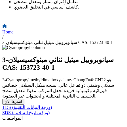
عامل اقتران ممتاز ومعدل سطحي.
كاشف أساسي في التخليق العضوي.
Home
/
3-سيانوبروبيل ميثيل ثنائي ميثوكسيسيلان CAS: 153723-40-1
3-سيانوبروبيل ميثيل ثنائي ميثوكسيسيلان
CAS: 153723-40-1
3-Cyanopropylmethyldimethoxysilane، ChangFu® CN22 هو
سيلاني وظيفي ذو تفاعل عالي. يمنحه هيكل السيلاني خصائص
فيزيائية وكيميائية فريدة تجعل المركب مفيدًا لتعديل سطح
الجسيمات النانوية المختلفة والحشوات غير العضوية.
اشترها الآن
TDS (ورقة البيانات التقنية)
SDS (ورقة تاريخ السلامة)
المواصفات