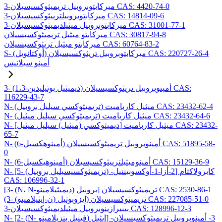
3-ميركابتوبروبيل تريميثوكسيسيلان CAS: 4420-74-0
3-ميركابتوبروبيلترييثوكسيسيلان CAS: 14814-09-6
3-ميركابتوبروبيل ميثيلديميثوكسيسيلان CAS: 31001-77-1
ميركابتو ميثيل تريميثوكسيسيلان CAS: 30817-94-8
ميركابتو ميثيل تريثوكسيسيلان CAS: 60764-83-2
S- (أوكتانويل) ميركابتوبروبيل تريثوكسيسيلان CAS: 220727-26-4
أمينو سيلانيس
3- (1،3-ديميثيل بوتيليدين) أمينوبروبيل تريثوكسيسيلان CAS:
116229-43-7
N- (تريميثوكسي سيليل بروبيل) ميثيل كارباميت CAS: 23432-62-4
N- (تريميثوكسي سيليل ميثيل) ميثيل كارباميت CAS: 23432-64-6
N- [ديميثوكسي (ميثيل) سيليل ميثيل] ميثيل كارباميت CAS: 23432-
65-7
N- (6-أمينوهكسيل) أمينوبروبيل تريميثوكسيسيلان CAS: 51895-58-
0
N- (6-أمينوهيكسيل) أمينوميثيلترييثوكسيسيلان CAS: 15129-36-9
N- [5- (تريميثوكسيسيليل بروبيل) -2-أزا-1-أوكسوبينتيل] كابرولاكتام
CAS: 106996-32-1
[3- (N، N-ديميثيلامينو) بروبيل] تريميثوكسيسيلان CAS: 2530-86-1
(3- (ن-إيثيلامينو) إيزوبوتيل) تريميثوكسيسيلان CAS: 227085-51-0
3-بيبيرازينوبروبيل ميثيلديميثوكسيسيلان CAS: 128996-12-3
N- [2- (N- فينيل بنزيلامينو) إيثيل] -3- أمينوبروبيل تريميثوكسيسيلان