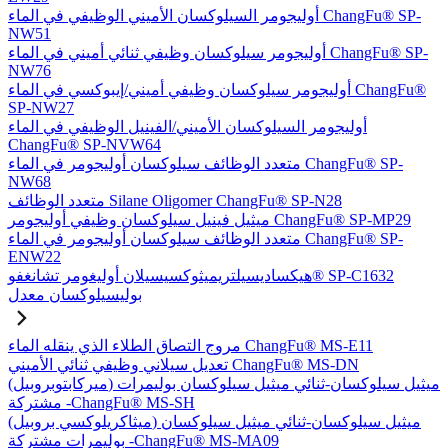
أوليجومر السيلوكسان الأميني الوظيفي في الماء ChangFu® SP-
NW51
أوليجومر سيلوكسان وظيفي ثنائي أميني في الماء ChangFu® SP-
NW76
أوليجومر سيلوكسان وظيفي أميني/إيبوكسي في الماء ChangFu®
SP-NW27
أوليجومر السيلوكسان الأميني/الفينيل الوظيفي في الماء
ChangFu® SP-NVW64
متعدد الوظائف سيلوكسان أوليجومر في الماء ChangFu® SP-
NW68
متعدد الوظائف Silane Oligomer ChangFu® SP-N28
ميثيل فينيل سيلوكسان وظيفي أوليجومر ChangFu® SP-MP29
متعدد الوظائف سيلوكسان أوليجومر في الماء ChangFu® SP-
ENW22
هيكساديسيلتريميثوكسيسيلان أوليغومر تشانغفو® SP-C1632
بوليسيلوكسان معدل
مروج التصاق الطلاء الذي ينقله الماء ChangFu® MS-E11
تعديل سيلاني وظيفي ثنائي الأميني ChangFu® MS-DN
(ميركابتوبروبيل) ميثيل سيلوكسان-ثنائي ميثيل سيلوكسان بوليمرات
مشتركة -ChangFu® MS-SH
(ميثاكريلوكسي بروبيل) ميثيل سيلوكسان-ثنائي ميثيل سيلوكسان
بوليمرات مشتركة -ChangFu® MS-MA09