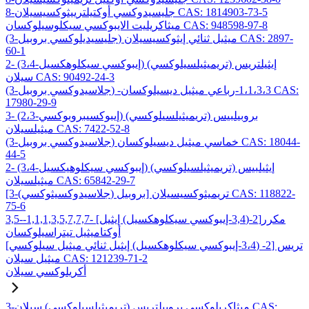
8-جليسيدوكسي أوكتيلترييثوكسيسيلان CAS: 1814903-73-5
ميثاكريليت الايبوكسي سيكلوسيلوكسان CAS: 948598-97-8
(3-جليسيديلوكسي بروبيل) ميثيل ثنائي إيثوكسيسيلان CAS: 2897-
60-1
2- (3،4-إيبوكسي سيكلوهكسيل) إيثيلتريس (تريميثيلسيلوكسي)
سيلان CAS: 90492-24-3
(3-جلاسيدوكسي بروبيل) -1،1،3،3-رباعي ميثيل ديسيلوكسان CAS:
17980-29-9
3- (2،3-إيبوكسيبروبوكسي) بروبيلبيس (تريميثيلسيلوكسي)
ميثيلسيلان CAS: 7422-52-8
(3-جلاسيدوكسي بروبيل) خماسي ميثيل ديسيلوكسان CAS: 18044-
44-5
2- (3،4-إيبوكسي سيكلوهيكسيل) إيثيلبيس (تريميثيلسيلوكسي)
ميثيلسيلان CAS: 65842-29-7
[3-(جلاسيدوكسيثوكسي) بروبيل] تريميثوكسيسيلان CAS: 118822-
75-6
3,5-مكرر[2-(3,4-إيبوكسي سيكلوهكسيل) إيثيل] -1,1,1,3,5,7,7,7-
أوكتاميثيل تيتراسيلوكسان
تريس [2- (3،4-إيبوكسي سيكلوهكسيل) إيثيل ثنائي ميثيل سيلوكسي]
ميثيل سيلان CAS: 121239-71-2
أكريلوكسي سيلان
3-ميثاكريلوكسي بروبيلتريس (تريميثيلسيلوكسي) سيلان CAS: