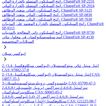
راتنج السيليكون المتصلد بالحرارة المائي ChangFu® SP-2231
راتنج السيليكون المتصلد بالحرارة المائي ChangFu® SP-2924
راتنج السيليكون المائي متعدد الوظائف ChangFu® SP-5125
راتنج السيليكون المائي متعدد الوظائف ChangFu® SP-6830
راتنج السيليكون المائي متعدد الوظائف ChangFu® SP-7630
راتنج السيليكون المتصلد بالحرارة المعتمد على المذيبات ChangFu®
SP-9115
راتنج السيليكون ذاتي المعالجة بالمذيبات ChangFu® SP-9730
أميد سيلسيسكيوكسان في محلول مائي ChangFu® SP-4130
السيلانات المتخصصة
إيبوكسي سيلان
2- (3،4-إيبوكسي سيكلوهكسيل) إيثيل ميثيل ثنائي ميثوكسيسيلان
CAS: 97802-57-8
2- (3،4-إيبوكسي سيكلوهيكسيل) إيثيل ميثيل ديثوكسيسيلان CAS:
14857-35-3
3-جليسيدوكسي بروبيلديميثوكسيميثيلسيلان CAS: 65799-47-5
2،4،6،8-تيتراميثيل-2،4،6،8-تيتراكيس (بروبيل جليسيديلثر)
سيكلوتيتراسيلوكسان CAS: 60665-85-2
2،4،6،8-تيتراميثيل-2،4،6،8-تيتراكيس [2- (3،4-إيبوكسي
سيكلوهكسيل) إيثيل] سيكلوتيتراسيلوكسان CAS: 121225-98-7
8-جليسيدوكسي أوكتيل تريميثوكسيسيلان CAS: 1239602-38-0