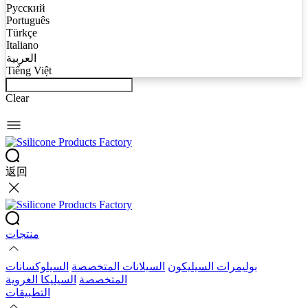
Русский
Português
Türkçe
Italiano
العربية
Tiếng Việt
Clear
返回
منتجات
بوليمرات السيليكون
السيلانات المتخصصة
السيلوكسانات
المتخصصة
السيليكا الغروية
التطبيقات