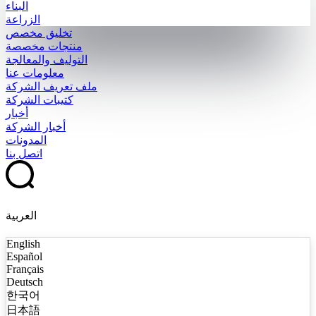
البناء
الزراعة
تخليق مخصص
منتجات مخصصة
التوليف والمعالجة
معلومات عنا
ملف تعريف الشركة
كتيبات الشركة
أخبار
أخبار الشركة
المدونات
اتصل بنا
العربية
English
Español
Français
Deutsch
한국어
日本語