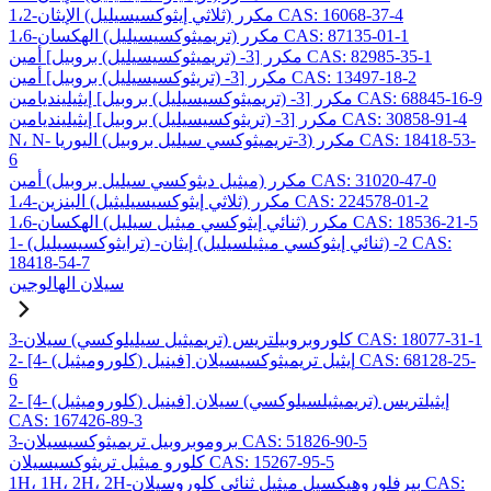
1،2-مكرر (ثلاثي إيثوكسيسيليل) الإيثان CAS: 16068-37-4
1،6-مكرر (تريميثوكسيسيليل) الهكسان CAS: 87135-01-1
مكرر [3- (تريميثوكسيسيليل) بروبيل] أمين CAS: 82985-35-1
مكرر [3- (تريثوكسيسيليل) بروبيل] أمين CAS: 13497-18-2
مكرر [3- (تريميثوكسيسيليل) بروبيل] إيثيلينديامين CAS: 68845-16-9
مكرر [3- (تريثوكسيسيليل) بروبيل] إيثيلينديامين CAS: 30858-91-4
N، N- مكرر (3-تريميثوكسي سيليل بروبيل) اليوريا CAS: 18418-53-
6
مكرر (ميثيل ديثوكسي سيليل بروبيل) أمين CAS: 31020-47-0
1،4-مكرر (ثلاثي إيثوكسيسيليثيل) البنزين CAS: 224578-01-2
1،6-مكرر (ثنائي إيثوكسي ميثيل سيليل) الهكسان CAS: 18536-21-5
1- (ترايثوكسيسيليل) -2- (ثنائي إيثوكسي ميثيلسيليل) إيثان CAS:
18418-54-7
سيلان الهالوجين
3-كلوروبروبيلتريس (تريميثيل سيليلوكسي) سيلان CAS: 18077-31-1
2- [4- (كلوروميثيل) فينيل] إيثيل تريميثوكسيسيلان CAS: 68128-25-
6
2- [4- (كلوروميثيل) فينيل] إيثيلتريس (تريميثيلسيلوكسي) سيلان
CAS: 167426-89-3
3-بروموبروبيل تريميثوكسيسيلان CAS: 51826-90-5
كلورو ميثيل تريثوكسيسيلان CAS: 15267-95-5
1H، 1H، 2H، 2H-بيرفلوروهيكسيل ميثيل ثنائي كلوروسيلان CAS: