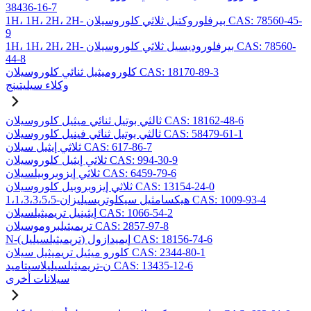
38436-16-7
1H، 1H، 2H، 2H- بيرفلوروكتيل ثلاثي كلوروسيلان CAS: 78560-45-
9
1H، 1H، 2H، 2H- بيرفلوروديسيل ثلاثي كلوروسيلان CAS: 78560-
44-8
كلوروميثيل ثنائي كلوروسيلان CAS: 18170-89-3
وكلاء سيليتينج
ثالثي بوتيل ثنائي ميثيل كلوروسيلان CAS: 18162-48-6
ثالثي بوتيل ثنائي فينيل كلوروسيلان CAS: 58479-61-1
ثلاثي إيثيل سيلان CAS: 617-86-7
ثلاثي إيثيل كلوروسيلان CAS: 994-30-9
ثلاثي إيزوبروبيلسيلان CAS: 6459-79-6
ثلاثي إيزوبروبيل كلوروسيلان CAS: 13154-24-0
1،1،3،3،5،5-هيكسامثيل سيكلوتريسيليزان CAS: 1009-93-4
إيثينيل تريميثيلسيلان CAS: 1066-54-2
تريميثيلبروموسيلان CAS: 2857-97-8
N-(تريميثيلسيليل) إيميدازول CAS: 18156-74-6
كلورو ميثيل تريميثيل سيلان CAS: 2344-80-1
ن-تريميثيلسيليلاسيتاميد CAS: 13435-12-6
سيلانات أخرى