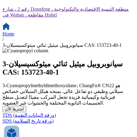
رقم 2 ، شارع Dongfeng ، منطقة التنمية الاقتصادية والتكنولوجية
في Wuhan ، مقاطعة Hubei
Home
/
3-سيانوبروبيل ميثيل ثنائي ميثوكسيسيلان CAS: 153723-40-1
3-سيانوبروبيل ميثيل ثنائي ميثوكسيسيلان
CAS: 153723-40-1
3-Cyanopropylmethyldimethoxysilane، ChangFu® CN22 هو
سيلاني وظيفي ذو تفاعل عالي. يمنحه هيكل السيلاني خصائص
فيزيائية وكيميائية فريدة تجعل المركب مفيدًا لتعديل سطح
الجسيمات النانوية المختلفة والحشوات غير العضوية.
اشترها الآن
TDS (ورقة البيانات التقنية)
SDS (ورقة تاريخ السلامة)