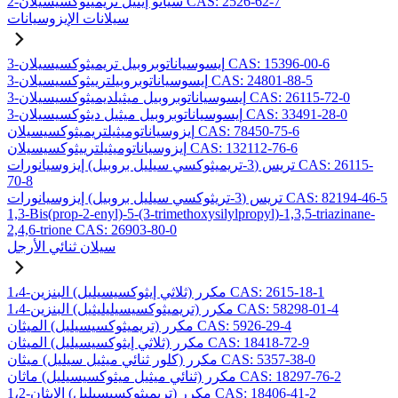
2-سيانو إيثيل تريميثوكسيسيلان CAS: 2526-62-7
سيلانات الإيزوسيانات
3-إيسوسياناتوبروبيل تريميثوكسيسيلان CAS: 15396-00-6
3-إيسوسياناتوبروبيلترييثوكسيسيلان CAS: 24801-88-5
3-إيسوسياناتوبروبيل ميثيلديميثوكسيسيلان CAS: 26115-72-0
3-إيسوسياناتوبروبيل ميثيل ديثوكسيسيلان CAS: 33491-28-0
إيزوسياناتوميثيلتريميثوكسيسيلان CAS: 78450-75-6
إيزوسياناتوميثيلترييثوكسيسيلان CAS: 132112-76-6
تريس (3-تريميثوكسي سيليل بروبيل) إيزوسيانورات CAS: 26115-
70-8
تريس (3-تريثوكسي سيليل بروبيل) إيزوسيانورات CAS: 82194-46-5
1,3-Bis(prop-2-enyl)-5-(3-trimethoxysilylpropyl)-1,3,5-triazinane-
2,4,6-trione CAS: 26903-80-0
سيلان ثنائي الأرجل
1،4-مكرر (ثلاثي إيثوكسيسيليل) البنزين CAS: 2615-18-1
1،4-مكرر (تريميثوكسيسيليليثيل) البنزين CAS: 58298-01-4
مكرر (تريميثوكسيسيليل) الميثان CAS: 5926-29-4
مكرر (ثلاثي إيثوكسيسيليل) الميثان CAS: 18418-72-9
مكرر (كلور ثنائي ميثيل سيليل) ميثان CAS: 5357-38-0
مكرر (ثنائي ميثيل ميثوكسيسيليل) ماثان CAS: 18297-76-2
1،2-مكرر (تريميثوكسيسيليل) الإيثان CAS: 18406-41-2