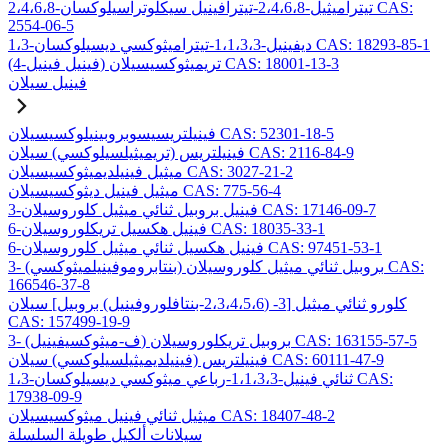
2،4،6،8-تيتراميثيل-2،4،6،8-تيترافينيل سيكلوتراسيلوكسان CAS:
2554-06-5
1،3-ديفينيل-1،1،3،3-تيتراميثوكسي ديسيلوكسان CAS: 18293-85-1
(4-فينيل فينيل) تريميثوكسيسيلان CAS: 18001-13-3
فينيل سيلان
فينيلتريسيسوبروبينيلوكسيسيلان CAS: 52301-18-5
فينيلتريس (تريميثيلسيلوكسي) سيلان CAS: 2116-84-9
ميثيل فينيلديميثوكسيسيلان CAS: 3027-21-2
ميثيل فينيل ديثوكسيسيلان CAS: 775-56-4
3-فينيل بروبيل ثنائي ميثيل كلوروسيلان CAS: 17146-09-7
6-فينيل هكسيل تريكلوروسيلان CAS: 18035-33-1
6-فينيل هكسيل ثنائي ميثيل كلوروسيلان CAS: 97451-53-1
3- (بنتابروموفينيلميثوكسي) بروبيل ثنائي ميثيل كلوروسيلان CAS:
166546-37-8
كلورو ثنائي ميثيل [3- (2،3،4،5،6-بنتافلوروفينيل) بروبيل] سيلان
CAS: 157499-19-9
3- (ف-ميثوكسيفينيل) بروبيل تريكلوروسيلان CAS: 163155-57-5
فينيلتريس (فينيلديميثيلسيلوكسي) سيلان CAS: 60111-47-9
1،3-ثنائي فينيل-1،1،3،3-رباعي ميثوكسي ديسيلوكسان CAS:
17938-09-9
ميثيل ثنائي فينيل ميثوكسيسيلان CAS: 18407-48-2
سيلانات ألكيل طويلة السلسلة