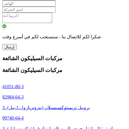
شكرا لكم للاتصال بنا ، سنستجب لكم في أسرع وقت
إرسال
مركبات السيليكون الشائعة
مركبات السيليكون الشائعة
41051-80-3
82984-64-3
3- (بنزوتريازول-1-ييل) بروبيل تريميثوكسيسيلان
99740-64-4
3- (ترايثوكسيسيليل) إستر ثنائي إيثيل حمض البروبيلاسبارتيك