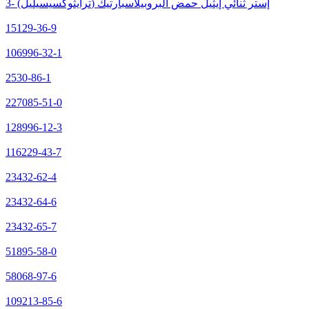
3- (ترايثوكسيسيليل) إستر ثنائي إيثيل حمض البروبيلاسبارتيك
15129-36-9
106996-32-1
2530-86-1
227085-51-0
128996-12-3
116229-43-7
23432-62-4
23432-64-6
23432-65-7
51895-58-0
58068-97-6
109213-85-6