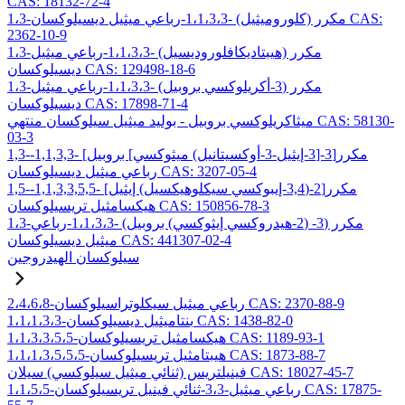
CAS: 18132-72-4
1،3-مكرر (كلوروميثيل) -1،1،3،3-رباعي ميثيل ديسيلوكسان CAS:
2362-10-9
1،3-مكرر (هيبتاديكافلوروديسيل) -1،1،3،3-رباعي ميثيل
ديسيلوكسان CAS: 129498-18-6
1،3-مكرر (3-أكريلوكسي بروبيل) -1،1،3،3-رباعي ميثيل
ديسيلوكسان CAS: 17898-71-4
ميثاكريلوكسي بروبيل - بوليد ميثيل سيلوكسان منتهي CAS: 58130-
03-3
1,3-مكرر[3-[3-إيثيل-3-أوكسيتانيل) ميثوكسي] بروبيل] -1,1,3,3-
رباعي ميثيل ديسيلوكسان CAS: 3207-05-4
1,5-مكرر[2-(3,4-إيبوكسي سيكلوهيكسيل) إيثيل] -1,1,3,3,5,5-
هيكسامثيل تريسيلوكسان CAS: 150856-78-3
1،3-مكرر (3- (2-هيدروكسي إيثوكسي) بروبيل) -1،1،3،3-رباعي
ميثيل ديسيلوكسان CAS: 441307-02-4
سيلوكسان الهيدروجين
2،4،6،8-رباعي ميثيل سيكلوتراسيلوكسان CAS: 2370-88-9
1،1،1،3،3-بنتاميثيل ديسيلوكسان CAS: 1438-82-0
1،1،3،3،5،5-هيكسامثيل تريسيلوكسان CAS: 1189-93-1
1،1،1،3،5،5،5-هيبتامثيل تريسيلوكسان CAS: 1873-88-7
فينيلتريس (ثنائي ميثيل سيلوكسي) سيلان CAS: 18027-45-7
1،1،5،5-رباعي ميثيل-3،3-ثنائي فينيل تريسيلوكسان CAS: 17875-