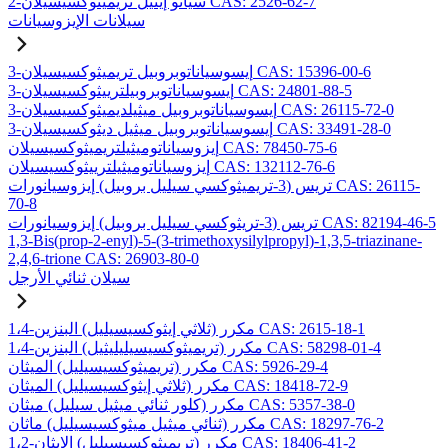
2-سيانو إيثيل تريميثوكسيسيلان CAS: 2526-62-7
سيلانات الإيزوسيانات
3-إيسوسياناتوبروبيل تريميثوكسيسيلان CAS: 15396-00-6
3-إيسوسياناتوبروبيلترييثوكسيسيلان CAS: 24801-88-5
3-إيسوسياناتوبروبيل ميثيلديميثوكسيسيلان CAS: 26115-72-0
3-إيسوسياناتوبروبيل ميثيل ديثوكسيسيلان CAS: 33491-28-0
إيزوسياناتوميثيلتريميثوكسيسيلان CAS: 78450-75-6
إيزوسياناتوميثيلترييثوكسيسيلان CAS: 132112-76-6
تريس (3-تريميثوكسي سيليل بروبيل) إيزوسيانورات CAS: 26115-
70-8
تريس (3-تريثوكسي سيليل بروبيل) إيزوسيانورات CAS: 82194-46-5
1,3-Bis(prop-2-enyl)-5-(3-trimethoxysilylpropyl)-1,3,5-triazinane-
2,4,6-trione CAS: 26903-80-0
سيلان ثنائي الأرجل
1،4-مكرر (ثلاثي إيثوكسيسيليل) البنزين CAS: 2615-18-1
1،4-مكرر (تريميثوكسيسيليليثيل) البنزين CAS: 58298-01-4
مكرر (تريميثوكسيسيليل) الميثان CAS: 5926-29-4
مكرر (ثلاثي إيثوكسيسيليل) الميثان CAS: 18418-72-9
مكرر (كلور ثنائي ميثيل سيليل) ميثان CAS: 5357-38-0
مكرر (ثنائي ميثيل ميثوكسيسيليل) ماثان CAS: 18297-76-2
1،2-مكرر (تريميثوكسيسيليل) الإيثان CAS: 18406-41-2