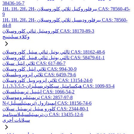
38436-16-7
1H، 1H، 2H، 2H- بيرفلوروكتيل ثلاثي كلوروسيلان CAS: 78560-45-
9
1H، 1H، 2H، 2H- بيرفلوروديسيل ثلاثي كلوروسيلان CAS: 78560-
44-8
كلوروميثيل ثنائي كلوروسيلان CAS: 18170-89-3
وكلاء سيليتينج
ثالثي بوتيل ثنائي ميثيل كلوروسيلان CAS: 18162-48-6
ثالثي بوتيل ثنائي فينيل كلوروسيلان CAS: 58479-61-1
ثلاثي إيثيل سيلان CAS: 617-86-7
ثلاثي إيثيل كلوروسيلان CAS: 994-30-9
ثلاثي إيزوبروبيلسيلان CAS: 6459-79-6
ثلاثي إيزوبروبيل كلوروسيلان CAS: 13154-24-0
1،1،3،3،5،5-هيكسامثيل سيكلوتريسيليزان CAS: 1009-93-4
إيثينيل تريميثيلسيلان CAS: 1066-54-2
تريميثيلبروموسيلان CAS: 2857-97-8
N-(تريميثيلسيليل) إيميدازول CAS: 18156-74-6
كلورو ميثيل تريميثيل سيلان CAS: 2344-80-1
ن-تريميثيلسيليلاسيتاميد CAS: 13435-12-6
سيلانات أخرى