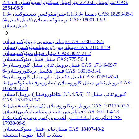
2،4،6،8-تيتراميثيل-2،4،6،8-تيترافينيل سيكلوتراسيلوكسان CAS:
2554-06-5
1،3-ديفينيل-1،1،3،3-تيتراميثوكسي ديسيلوكسان CAS: 18293-85-1
(4-فينيل فينيل) تريميثوكسيسيلان CAS: 18001-13-3
فينيل سيلان
فينيلتريسيسوبروبينيلوكسيسيلان CAS: 52301-18-5
فينيلتريس (تريميثيلسيلوكسي) سيلان CAS: 2116-84-9
ميثيل فينيلديميثوكسيسيلان CAS: 3027-21-2
ميثيل فينيل ديثوكسيسيلان CAS: 775-56-4
3-فينيل بروبيل ثنائي ميثيل كلوروسيلان CAS: 17146-09-7
6-فينيل هكسيل تريكلوروسيلان CAS: 18035-33-1
6-فينيل هكسيل ثنائي ميثيل كلوروسيلان CAS: 97451-53-1
3- (بنتابروموفينيلميثوكسي) بروبيل ثنائي ميثيل كلوروسيلان CAS:
166546-37-8
كلورو ثنائي ميثيل [3- (2،3،4،5،6-بنتافلوروفينيل) بروبيل] سيلان
CAS: 157499-19-9
3- (ف-ميثوكسيفينيل) بروبيل تريكلوروسيلان CAS: 163155-57-5
فينيلتريس (فينيلديميثيلسيلوكسي) سيلان CAS: 60111-47-9
1،3-ثنائي فينيل-1،1،3،3-رباعي ميثوكسي ديسيلوكسان CAS:
17938-09-9
ميثيل ثنائي فينيل ميثوكسيسيلان CAS: 18407-48-2
سيلانات ألكيل طويلة السلسلة