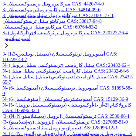
3-ميركابتوبروبيل تريميثوكسيسيلان CAS: 4420-74-0
3-ميركابتوبروبيلترييثوكسيسيلان CAS: 14814-09-6
3-ميركابتوبروبيل ميثيلديميثوكسيسيلان CAS: 31001-77-1
ميركابتو ميثيل تريميثوكسيسيلان CAS: 30817-94-8
ميركابتو ميثيل تريثوكسيسيلان CAS: 60764-83-2
S- (أوكتانويل) ميركابتوبروبيل تريثوكسيسيلان CAS: 220727-26-4
أمينو سيلانيس
3- (1،3-ديميثيل بوتيليدين) أمينوبروبيل تريثوكسيسيلان CAS:
116229-43-7
N- (تريميثوكسي سيليل بروبيل) ميثيل كارباميت CAS: 23432-62-4
N- (تريميثوكسي سيليل ميثيل) ميثيل كارباميت CAS: 23432-64-6
N- [ديميثوكسي (ميثيل) سيليل ميثيل] ميثيل كارباميت CAS: 23432-
65-7
N- (6-أمينوهكسيل) أمينوبروبيل تريميثوكسيسيلان CAS: 51895-58-
0
N- (6-أمينوهيكسيل) أمينوميثيلترييثوكسيسيلان CAS: 15129-36-9
N- [5- (تريميثوكسيسيليل بروبيل) -2-أزا-1-أوكسوبينتيل] كابرولاكتام
CAS: 106996-32-1
[3- (N، N-ديميثيلامينو) بروبيل] تريميثوكسيسيلان CAS: 2530-86-1
(3- (ن-إيثيلامينو) إيزوبوتيل) تريميثوكسيسيلان CAS: 227085-51-0
3-بيبيرازينوبروبيل ميثيلديميثوكسيسيلان CAS: 128996-12-3
N- [2- (N- فينيل بنزيلامينو) إيثيل] -3- أمينوبروبيل تريميثوكسيسيلان