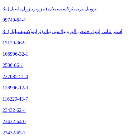
3- (بنزوتريازول-1-ييل) بروبيل تريميثوكسيسيلان
99740-64-4
3- (ترايثوكسيسيليل) إستر ثنائي إيثيل حمض البروبيلاسبارتيك
15129-36-9
106996-32-1
2530-86-1
227085-51-0
128996-12-3
116229-43-7
23432-62-4
23432-64-6
23432-65-7