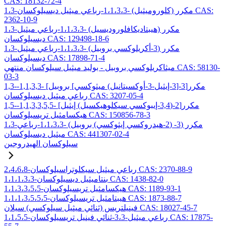
CAS: 18132-72-4
1،3-مكرر (كلوروميثيل) -1،1،3،3-رباعي ميثيل ديسيلوكسان CAS:
2362-10-9
1،3-مكرر (هيبتاديكافلوروديسيل) -1،1،3،3-رباعي ميثيل
ديسيلوكسان CAS: 129498-18-6
1،3-مكرر (3-أكريلوكسي بروبيل) -1،1،3،3-رباعي ميثيل
ديسيلوكسان CAS: 17898-71-4
ميثاكريلوكسي بروبيل - بوليد ميثيل سيلوكسان منتهي CAS: 58130-
03-3
1,3-مكرر[3-[3-إيثيل-3-أوكسيتانيل) ميثوكسي] بروبيل] -1,1,3,3-
رباعي ميثيل ديسيلوكسان CAS: 3207-05-4
1,5-مكرر[2-(3,4-إيبوكسي سيكلوهيكسيل) إيثيل] -1,1,3,3,5,5-
هيكسامثيل تريسيلوكسان CAS: 150856-78-3
1،3-مكرر (3- (2-هيدروكسي إيثوكسي) بروبيل) -1،1،3،3-رباعي
ميثيل ديسيلوكسان CAS: 441307-02-4
سيلوكسان الهيدروجين
2،4،6،8-رباعي ميثيل سيكلوتراسيلوكسان CAS: 2370-88-9
1،1،1،3،3-بنتاميثيل ديسيلوكسان CAS: 1438-82-0
1،1،3،3،5،5-هيكسامثيل تريسيلوكسان CAS: 1189-93-1
1،1،1،3،5،5،5-هيبتامثيل تريسيلوكسان CAS: 1873-88-7
فينيلتريس (ثنائي ميثيل سيلوكسي) سيلان CAS: 18027-45-7
1،1،5،5-رباعي ميثيل-3،3-ثنائي فينيل تريسيلوكسان CAS: 17875-