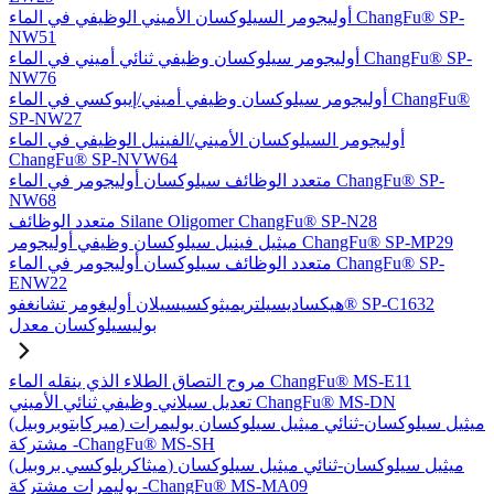
أوليجومر السيلوكسان الأميني الوظيفي في الماء ChangFu® SP-
NW51
أوليجومر سيلوكسان وظيفي ثنائي أميني في الماء ChangFu® SP-
NW76
أوليجومر سيلوكسان وظيفي أميني/إيبوكسي في الماء ChangFu®
SP-NW27
أوليجومر السيلوكسان الأميني/الفينيل الوظيفي في الماء
ChangFu® SP-NVW64
متعدد الوظائف سيلوكسان أوليجومر في الماء ChangFu® SP-
NW68
متعدد الوظائف Silane Oligomer ChangFu® SP-N28
ميثيل فينيل سيلوكسان وظيفي أوليجومر ChangFu® SP-MP29
متعدد الوظائف سيلوكسان أوليجومر في الماء ChangFu® SP-
ENW22
هيكساديسيلتريميثوكسيسيلان أوليغومر تشانغفو® SP-C1632
بوليسيلوكسان معدل
مروج التصاق الطلاء الذي ينقله الماء ChangFu® MS-E11
تعديل سيلاني وظيفي ثنائي الأميني ChangFu® MS-DN
(ميركابتوبروبيل) ميثيل سيلوكسان-ثنائي ميثيل سيلوكسان بوليمرات
مشتركة -ChangFu® MS-SH
(ميثاكريلوكسي بروبيل) ميثيل سيلوكسان-ثنائي ميثيل سيلوكسان
بوليمرات مشتركة -ChangFu® MS-MA09