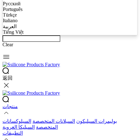
Русский
Português
Türkçe
Italiano
العربية
Tiếng Việt
Clear
返回
منتجات
بوليمرات السيليكون
السيلانات المتخصصة
السيلوكسانات
المتخصصة
السيليكا الغروية
التطبيقات