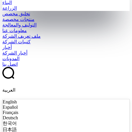
البناء
الزراعة
تخليق مخصص
منتجات مخصصة
التوليف والمعالجة
معلومات عنا
ملف تعريف الشركة
كتيبات الشركة
أخبار
أخبار الشركة
المدونات
اتصل بنا
العربية
English
Español
Français
Deutsch
한국어
日本語