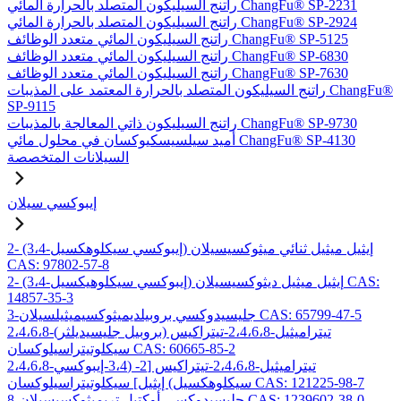
راتنج السيليكون المتصلد بالحرارة المائي ChangFu® SP-2231
راتنج السيليكون المتصلد بالحرارة المائي ChangFu® SP-2924
راتنج السيليكون المائي متعدد الوظائف ChangFu® SP-5125
راتنج السيليكون المائي متعدد الوظائف ChangFu® SP-6830
راتنج السيليكون المائي متعدد الوظائف ChangFu® SP-7630
راتنج السيليكون المتصلد بالحرارة المعتمد على المذيبات ChangFu®
SP-9115
راتنج السيليكون ذاتي المعالجة بالمذيبات ChangFu® SP-9730
أميد سيلسيسكيوكسان في محلول مائي ChangFu® SP-4130
السيلانات المتخصصة
إيبوكسي سيلان
2- (3،4-إيبوكسي سيكلوهكسيل) إيثيل ميثيل ثنائي ميثوكسيسيلان
CAS: 97802-57-8
2- (3،4-إيبوكسي سيكلوهيكسيل) إيثيل ميثيل ديثوكسيسيلان CAS:
14857-35-3
3-جليسيدوكسي بروبيلديميثوكسيميثيلسيلان CAS: 65799-47-5
2،4،6،8-تيتراميثيل-2،4،6،8-تيتراكيس (بروبيل جليسيديلثر)
سيكلوتيتراسيلوكسان CAS: 60665-85-2
2،4،6،8-تيتراميثيل-2،4،6،8-تيتراكيس [2- (3،4-إيبوكسي
سيكلوهكسيل) إيثيل] سيكلوتيتراسيلوكسان CAS: 121225-98-7
8-جليسيدوكسي أوكتيل تريميثوكسيسيلان CAS: 1239602-38-0