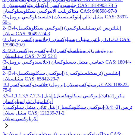
8-جليسيدوكسي أوكتيلترييثوكسيسيلان CAS: 1814903-73-5
ميثاكريليت الايبوكسي سيكلوسيلوكسان CAS: 948598-97-8
(3-جليسيديلوكسي بروبيل) ميثيل ثنائي إيثوكسيسيلان CAS: 2897-
60-1
2- (3،4-إيبوكسي سيكلوهكسيل) إيثيلتريس (تريميثيلسيلوكسي)
سيلان CAS: 90492-24-3
(3-جلاسيدوكسي بروبيل) -1،1،3،3-رباعي ميثيل ديسيلوكسان CAS:
17980-29-9
3- (2،3-إيبوكسيبروبوكسي) بروبيلبيس (تريميثيلسيلوكسي)
ميثيلسيلان CAS: 7422-52-8
(3-جلاسيدوكسي بروبيل) خماسي ميثيل ديسيلوكسان CAS: 18044-
44-5
2- (3،4-إيبوكسي سيكلوهيكسيل) إيثيلبيس (تريميثيلسيلوكسي)
ميثيلسيلان CAS: 65842-29-7
[3-(جلاسيدوكسيثوكسي) بروبيل] تريميثوكسيسيلان CAS: 118822-
75-6
3,5-مكرر[2-(3,4-إيبوكسي سيكلوهكسيل) إيثيل] -1,1,1,3,5,7,7,7-
أوكتاميثيل تيتراسيلوكسان
تريس [2- (3،4-إيبوكسي سيكلوهكسيل) إيثيل ثنائي ميثيل سيلوكسي]
ميثيل سيلان CAS: 121239-71-2
أكريلوكسي سيلان
3-ميثاكريلوكسي بروبيلتريس (تريميثيلسيلوكسي) سيلان CAS: