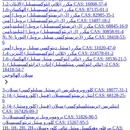
1،2-مكرر (ثلاثي إيثوكسيسيليل) الإيثان CAS: 16068-37-4
1،6-مكرر (تريميثوكسيسيليل) الهكسان CAS: 87135-01-1
مكرر [3- (تريميثوكسيسيليل) بروبيل] أمين CAS: 82985-35-1
مكرر [3- (تريثوكسيسيليل) بروبيل] أمين CAS: 13497-18-2
مكرر [3- (تريميثوكسيسيليل) بروبيل] إيثيلينديامين CAS: 68845-16-9
مكرر [3- (تريثوكسيسيليل) بروبيل] إيثيلينديامين CAS: 30858-91-4
N، N- مكرر (3-تريميثوكسي سيليل بروبيل) اليوريا CAS: 18418-53-
6
مكرر (ميثيل ديثوكسي سيليل بروبيل) أمين CAS: 31020-47-0
1،4-مكرر (ثلاثي إيثوكسيسيليثيل) البنزين CAS: 224578-01-2
1،6-مكرر (ثنائي إيثوكسي ميثيل سيليل) الهكسان CAS: 18536-21-5
1- (ترايثوكسيسيليل) -2- (ثنائي إيثوكسي ميثيلسيليل) إيثان CAS:
18418-54-7
سيلان الهالوجين
3-كلوروبروبيلتريس (تريميثيل سيليلوكسي) سيلان CAS: 18077-31-1
2- [4- (كلوروميثيل) فينيل] إيثيل تريميثوكسيسيلان CAS: 68128-25-
6
2- [4- (كلوروميثيل) فينيل] إيثيلتريس (تريميثيلسيلوكسي) سيلان
CAS: 167426-89-3
3-بروموبروبيل تريميثوكسيسيلان CAS: 51826-90-5
كلورو ميثيل تريثوكسيسيلان CAS: 15267-95-5
1H، 1H، 2H، 2H-بيرفلوروهيكسيل ميثيل ثنائي كلوروسيلان CAS: