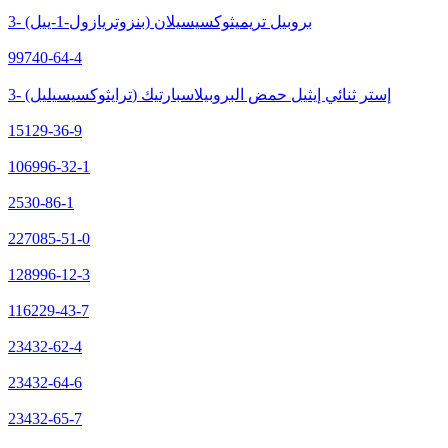
3- (بنزوتريازول-1-ييل) بروبيل تريميثوكسيسيلان
99740-64-4
3- (ترايثوكسيسيليل) إستر ثنائي إيثيل حمض البروبيلاسبارتيك
15129-36-9
106996-32-1
2530-86-1
227085-51-0
128996-12-3
116229-43-7
23432-62-4
23432-64-6
23432-65-7