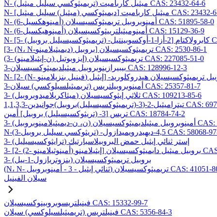
N- (تريميثوكسي سيليل ميثيل) ميثيل كارباميت CAS: 23432-64-6
ي (ميثيل) سيليل ميثيل] ميثيل كارباميت CAS: 23432-65-7
N- (6-أمينوهكسيل) أمينوبروبيل تريميثوكسيسيلان CAS: 51895-58-0
N- (6-أمينوهيكسيل) أمينوميثيلترييثوكسيسيلان CAS: 15129-36-9
CAS: 1069
[3- (N، N-ديميثيلامينو) بروبيل] تريميثوكسيسيلان CAS: 2530-86-1
(3- (ن-إيثيلامينو) إيزوبوتيل) تريميثوكسيسيلان CAS: 227085-51-0
3-بيبيرازينوبروبيل ميثيلديميثوكسيسيلان CAS: 128996-12-3
3-أمينوبروبيلتريس (تريميثيلسيلوكسي) سيلان CAS: 25357-81-7
3- (ميثاكريلاميدوبروبيل) ثلاثي إيثوكسيسيلان CAS: 109213-85-6
وكسيسيليل)بروبيل)جوانيدين CAS: 69709-01-9
تريس [3- (تريثوكسيسيليل) بروبيل] أمين CAS: 18784-74-2
وكسيسيلان CAS: 224638-27-1
يثوكسي سيليل بروبيل) -4,5-ديهيدرويميدازول CAS: 58068-97-6
3- (ترايثوكسيسيليل) إستر ثنائي إيثيل حمض البروبيلاسبارتيك
يسيلان CAS: 99740-64-4
3- (بنزوتريازول-1-ييل) بروبيل تريميثوكسيسيلان
ي إيثيل - 3 - أمينوبروبيل) تريميثوكسيسيلان CAS: 41051-80-3
سيلان الفينيل
فينيلتريسوبروبينوكسيسيلان CAS: 15332-99-7
فينيلتريس (تريميثيلسيلوكسي) سيلان CAS: 5356-84-3