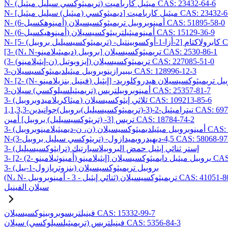
N- (تريميثوكسي سيليل ميثيل) ميثيل كارباميت CAS: 23432-64-6
ي (ميثيل) سيليل ميثيل] ميثيل كارباميت CAS: 23432-65-7
N- (6-أمينوهكسيل) أمينوبروبيل تريميثوكسيسيلان CAS: 51895-58-0
N- (6-أمينوهيكسيل) أمينوميثيلترييثوكسيسيلان CAS: 15129-36-9
CAS: 1069
[3- (N، N-ديميثيلامينو) بروبيل] تريميثوكسيسيلان CAS: 2530-86-1
(3- (ن-إيثيلامينو) إيزوبوتيل) تريميثوكسيسيلان CAS: 227085-51-0
3-بيبيرازينوبروبيل ميثيلديميثوكسيسيلان CAS: 128996-12-3
3-أمينوبروبيلتريس (تريميثيلسيلوكسي) سيلان CAS: 25357-81-7
3- (ميثاكريلاميدوبروبيل) ثلاثي إيثوكسيسيلان CAS: 109213-85-6
وكسيسيليل)بروبيل)جوانيدين CAS: 69709-01-9
تريس [3- (تريثوكسيسيليل) بروبيل] أمين CAS: 18784-74-2
وكسيسيلان CAS: 224638-27-1
يثوكسي سيليل بروبيل) -4,5-ديهيدرويميدازول CAS: 58068-97-6
3- (ترايثوكسيسيليل) إستر ثنائي إيثيل حمض البروبيلاسبارتيك
يسيلان CAS: 99740-64-4
3- (بنزوتريازول-1-ييل) بروبيل تريميثوكسيسيلان
ي إيثيل - 3 - أمينوبروبيل) تريميثوكسيسيلان CAS: 41051-80-3
سيلان الفينيل
فينيلتريسوبروبينوكسيسيلان CAS: 15332-99-7
فينيلتريس (تريميثيلسيلوكسي) سيلان CAS: 5356-84-3