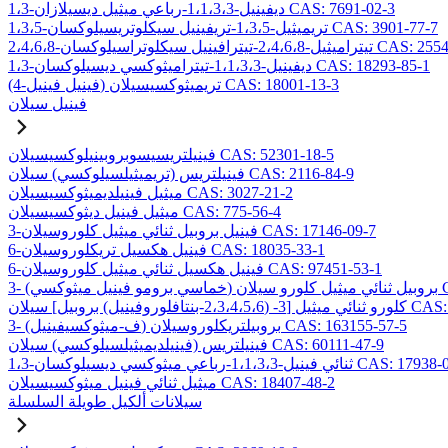
1،3-ديفينيل-1،1،3،3-رباعي ميثيل ديسيلازان CAS: 7691-02-3
1،3،5-تريميثيل-1،3،5-تريفينيل سيكلوتريسيلوكسان CAS: 3901-77-7
2،4،-تيترافينيل سيكلوتراسيلوكسان CAS: 2554-06-5
1،3-ديفينيل-1،1،3،3-تيتراميثوكسي ديسيلوكسان CAS: 18293-85-1
(4-فينيل فينيل) تريميثوكسيسيلان CAS: 18001-13-3
فينيل سيلان
فينيلتريسيسوبروبينيلوكسيسيلان CAS: 52301-18-5
فينيلتريس (تريميثيلسيلوكسي) سيلان CAS: 2116-84-9
ميثيل فينيلديميثوكسيسيلان CAS: 3027-21-2
ميثيل فينيل ديثوكسيسيلان CAS: 775-56-4
3-فينيل بروبيل ثنائي ميثيل كلوروسيلان CAS: 17146-09-7
6-فينيل هكسيل تريكلوروسيلان CAS: 18035-33-1
6-فينيل هكسيل ثنائي ميثيل كلوروسيلان CAS: 97451-53-1
CAS: 1
ل] سيلان CAS: 157499-19-9
3- (ف-ميثوكسيفينيل) بروبيلتريكلوروسيلان CAS: 163155-57-5
فينيلتريس (فينيلديميثيلسيلوكسي) سيلان CAS: 60111-47-9
يل-1،1،3،3-رباعي ميثوكسي ديسيلوكسان CAS: 17938-09-9
ميثيل ثنائي فينيل ميثوكسيسيلان CAS: 18407-48-2
سيلانات ألكيل طويلة السلسلة