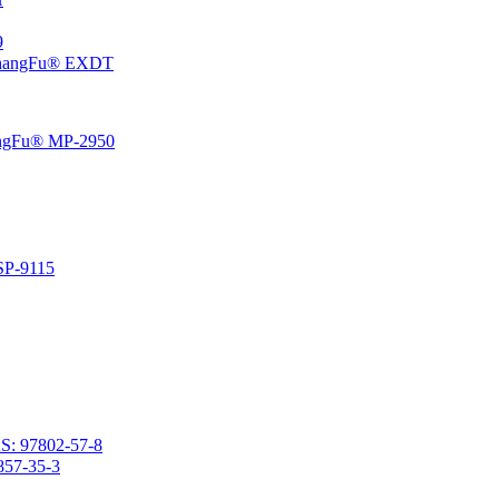
،5
إيبوكسي سيكلوهيكسيل إيثيل منتهية بولي ثنائي ميثيل سيلوكسان 
راتنج السيليكون الفينيل المتصلد بالحرارة المعتمد على المذي
راتنج السيليكون المتصلد با
2- (3،4-إيبوكسي سيكلوهيكسيل) إيثيل ميثيل ثنائي ميثوكسيسيلان
2- (3،4-إيبوكسي سيكلوهيكسيل) إيث