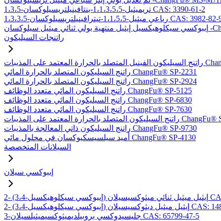
1،3،5-تريميثيل-1،1،3،5،5-بنتافينيلتريسيلوكسان CAS: 3390-61-2
1،3،3-رباعي ميثيل-1،1،5،5-تيترافينيلتريسيلوكسان CAS: 3982-82-9
-ChangFu® EXDT
راتنجات السيليكون
بات ChangFu® MP-2950
راتنج السيليكون المتصلد بالحرارة المائي ChangFu® SP-2231
راتنج السيليكون المتصلد بالحرارة المائي ChangFu® SP-2924
راتنج السيليكون المائي متعدد الوظائف ChangFu® SP-5125
راتنج السيليكون المائي متعدد الوظائف ChangFu® SP-6830
راتنج السيليكون المائي متعدد الوظائف ChangFu® SP-7630
لحرارة المعتمد على المذيبات ChangFu® SP-9115
راتنج السيليكون ذاتي المعالجة بالمذيبات ChangFu® SP-9730
أميد سيلسيسكيوكسان في محلول مائي ChangFu® SP-4130
السيلانات المتخصصة
إيبوكسي سيلان
 CAS: 97802-57-8
يل ميثيل ديثوكسيسيلان CAS: 14857-35-3
3-جليسيدوكسي بروبيلديميثوكسيميثيلسيلان CAS: 65799-47-5