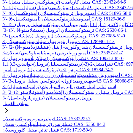
N- (تريميثوكسي سيليل ميثيل) ميثيل كارباميت CAS: 23432-64-6
ي (ميثيل) سيليل ميثيل] ميثيل كارباميت CAS: 23432-65-7
N- (6-أمينوهكسيل) أمينوبروبيل تريميثوكسيسيلان CAS: 51895-58-0
N- (6-أمينوهيكسيل) أمينوميثيلترييثوكسيسيلان CAS: 15129-36-9
CAS: 1069
[3- (N، N-ديميثيلامينو) بروبيل] تريميثوكسيسيلان CAS: 2530-86-1
(3- (ن-إيثيلامينو) إيزوبوتيل) تريميثوكسيسيلان CAS: 227085-51-0
3-بيبيرازينوبروبيل ميثيلديميثوكسيسيلان CAS: 128996-12-3
3-أمينوبروبيلتريس (تريميثيلسيلوكسي) سيلان CAS: 25357-81-7
3- (ميثاكريلاميدوبروبيل) ثلاثي إيثوكسيسيلان CAS: 109213-85-6
وكسيسيليل)بروبيل)جوانيدين CAS: 69709-01-9
تريس [3- (تريثوكسيسيليل) بروبيل] أمين CAS: 18784-74-2
وكسيسيلان CAS: 224638-27-1
يثوكسي سيليل بروبيل) -4,5-ديهيدرويميدازول CAS: 58068-97-6
3- (ترايثوكسيسيليل) إستر ثنائي إيثيل حمض البروبيلاسبارتيك
يسيلان CAS: 99740-64-4
3- (بنزوتريازول-1-ييل) بروبيل تريميثوكسيسيلان
سيلان الفينيل
فينيلتريسوبروبينوكسيسيلان CAS: 15332-99-7
فينيلتريس (تريميثيلسيلوكسي) سيلان CAS: 5356-84-3
فينيل ثنائي ميثيل كلوروسيلان CAS: 1719-58-0