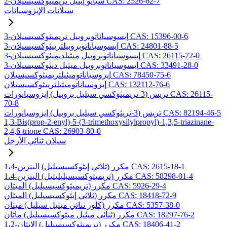
2-سيانو إيثيل تريميثوكسيسيلان CAS: 2526-62-7
سيلانات الإيزوسيانات
3-إيسوسياناتوبروبيل تريميثوكسيسيلان CAS: 15396-00-6
3-إيسوسياناتوبروبيلترييثوكسيسيلان CAS: 24801-88-5
3-إيسوسياناتوبروبيل ميثيلديميثوكسيسيلان CAS: 26115-72-0
3-إيسوسياناتوبروبيل ميثيل ديثوكسيسيلان CAS: 33491-28-0
إيزوسياناتوميثيلتريميثوكسيسيلان CAS: 78450-75-6
إيزوسياناتوميثيلترييثوكسيسيلان CAS: 132112-76-6
تريس (3-تريميثوكسي سيليل بروبيل) إيزوسيانورات CAS: 26115-
70-8
تريس (3-تريثوكسي سيليل بروبيل) إيزوسيانورات CAS: 82194-46-5
1,3-Bis(prop-2-enyl)-5-(3-trimethoxysilylpropyl)-1,3,5-triazinane-
2,4,6-trione CAS: 26903-80-0
سيلان ثنائي الأرجل
1،4-مكرر (ثلاثي إيثوكسيسيليل) البنزين CAS: 2615-18-1
1،4-مكرر (تريميثوكسيسيليليثيل) البنزين CAS: 58298-01-4
مكرر (تريميثوكسيسيليل) الميثان CAS: 5926-29-4
مكرر (ثلاثي إيثوكسيسيليل) الميثان CAS: 18418-72-9
مكرر (كلور ثنائي ميثيل سيليل) ميثان CAS: 5357-38-0
مكرر (ثنائي ميثيل ميثوكسيسيليل) ماثان CAS: 18297-76-2
1،2-مكرر (تريميثوكسيسيليل) الإيثان CAS: 18406-41-2