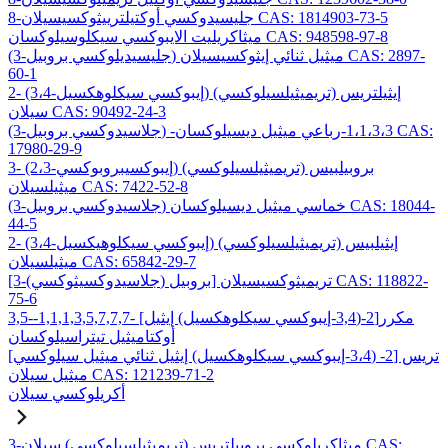
8-جليسيدوكسي أوكتيلترييثوكسيسيلان CAS: 1814903-73-5
ميثاكريليت الايبوكسي سيكلوسيلوكسان CAS: 948598-97-8
(3-جليسيديلوكسي بروبيل) ميثيل ثنائي إيثوكسيسيلان CAS: 2897-
60-1
2- (3،4-إيبوكسي سيكلوهكسيل) إيثيلتريس (تريميثيلسيلوكسي)
سيلان CAS: 90492-24-3
(3-جلاسيدوكسي بروبيل) -1،1،3،3-رباعي ميثيل ديسيلوكسان CAS:
17980-29-9
3- (2،3-إيبوكسيبروبوكسي) بروبيلبيس (تريميثيلسيلوكسي)
ميثيلسيلان CAS: 7422-52-8
(3-جلاسيدوكسي بروبيل) خماسي ميثيل ديسيلوكسان CAS: 18044-
44-5
2- (3،4-إيبوكسي سيكلوهيكسيل) إيثيلبيس (تريميثيلسيلوكسي)
ميثيلسيلان CAS: 65842-29-7
[3-(جلاسيدوكسيثوكسي) بروبيل] تريميثوكسيسيلان CAS: 118822-
75-6
3,5-مكرر[2-(3,4-إيبوكسي سيكلوهكسيل) إيثيل] -1,1,1,3,5,7,7,7-
أوكتاميثيل تيتراسيلوكسان
تريس [2- (3،4-إيبوكسي سيكلوهكسيل) إيثيل ثنائي ميثيل سيلوكسي]
ميثيل سيلان CAS: 121239-71-2
أكريلوكسي سيلان
3-ميثاكريلوكسي بروبيلتريس (تريميثيلسيلوكسي) سيلان CAS: