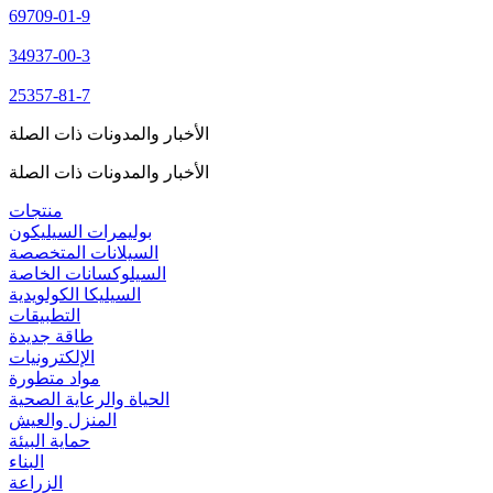
69709-01-9
34937-00-3
25357-81-7
الأخبار والمدونات ذات الصلة
الأخبار والمدونات ذات الصلة
منتجات
بوليمرات السيليكون
السيلانات المتخصصة
السيلوكسانات الخاصة
السيليكا الكولويدية
التطبيقات
طاقة جديدة
الإلكترونيات
مواد متطورة
الحياة والرعاية الصحية
المنزل والعيش
حماية البيئة
البناء
الزراعة