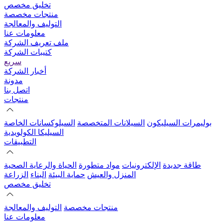
تخليق مخصص
منتجات مخصصة
التوليف والمعالجة
معلومات عنا
ملف تعريف الشركة
كتيبات الشركة
سريع
أخبار الشركة
مدونة
اتصل بنا
منتجات
بوليمرات السيليكون
السيلانات المتخصصة
السيلوكسانات الخاصة
السيليكا الكولويدية
التطبيقات
طاقة جديدة
الإلكترونيات
مواد متطورة
الحياة والرعاية الصحية
المنزل والعيش
حماية البيئة
البناء
الزراعة
تخليق مخصص
منتجات مخصصة
التوليف والمعالجة
معلومات عنا