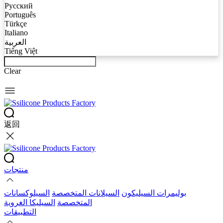
Русский
Português
Türkçe
Italiano
العربية
Tiếng Việt
Clear
返回
منتجات
بوليمرات السيليكون
السيلانات المتخصصة
السيلوكسانات
المتخصصة
السيليكا الغروية
التطبيقات