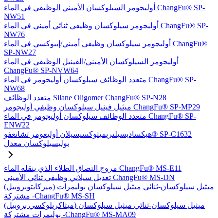
أوليجومر السيلوكسان الأميني الوظيفي في الماء ChangFu® SP-
NW51
أوليجومر سيلوكسان وظيفي ثنائي أميني في الماء ChangFu® SP-
NW76
أوليجومر سيلوكسان وظيفي أميني/إيبوكسي في الماء ChangFu®
SP-NW27
أوليجومر السيلوكسان الأميني/الفينيل الوظيفي في الماء
ChangFu® SP-NVW64
متعدد الوظائف سيلوكسان أوليجومر في الماء ChangFu® SP-
NW68
متعدد الوظائف Silane Oligomer ChangFu® SP-N28
ميثيل فينيل سيلوكسان وظيفي أوليجومر ChangFu® SP-MP29
متعدد الوظائف سيلوكسان أوليجومر في الماء ChangFu® SP-
ENW22
هيكساديسيلتريميثوكسيسيلان أوليغومر تشانغفو® SP-C1632
بوليسيلوكسان معدل
مروج التصاق الطلاء الذي ينقله الماء ChangFu® MS-E11
تعديل سيلاني وظيفي ثنائي الأميني ChangFu® MS-DN
(ميركابتوبروبيل) ميثيل سيلوكسان-ثنائي ميثيل سيلوكسان بوليمرات
مشتركة -ChangFu® MS-SH
(ميثاكريلوكسي بروبيل) ميثيل سيلوكسان-ثنائي ميثيل سيلوكسان
بوليمرات مشتركة -ChangFu® MS-MA09