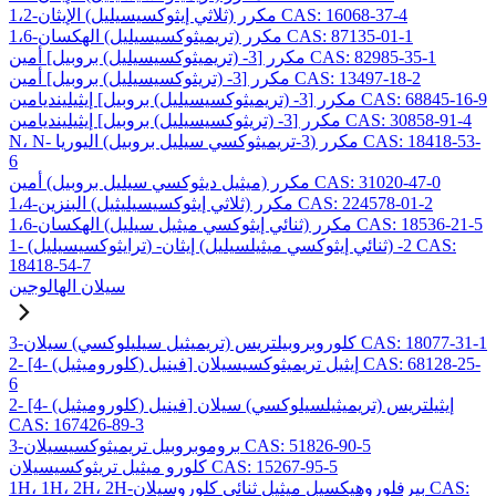
1،2-مكرر (ثلاثي إيثوكسيسيليل) الإيثان CAS: 16068-37-4
1،6-مكرر (تريميثوكسيسيليل) الهكسان CAS: 87135-01-1
مكرر [3- (تريميثوكسيسيليل) بروبيل] أمين CAS: 82985-35-1
مكرر [3- (تريثوكسيسيليل) بروبيل] أمين CAS: 13497-18-2
مكرر [3- (تريميثوكسيسيليل) بروبيل] إيثيلينديامين CAS: 68845-16-9
مكرر [3- (تريثوكسيسيليل) بروبيل] إيثيلينديامين CAS: 30858-91-4
N، N- مكرر (3-تريميثوكسي سيليل بروبيل) اليوريا CAS: 18418-53-
6
مكرر (ميثيل ديثوكسي سيليل بروبيل) أمين CAS: 31020-47-0
1،4-مكرر (ثلاثي إيثوكسيسيليثيل) البنزين CAS: 224578-01-2
1،6-مكرر (ثنائي إيثوكسي ميثيل سيليل) الهكسان CAS: 18536-21-5
1- (ترايثوكسيسيليل) -2- (ثنائي إيثوكسي ميثيلسيليل) إيثان CAS:
18418-54-7
سيلان الهالوجين
3-كلوروبروبيلتريس (تريميثيل سيليلوكسي) سيلان CAS: 18077-31-1
2- [4- (كلوروميثيل) فينيل] إيثيل تريميثوكسيسيلان CAS: 68128-25-
6
2- [4- (كلوروميثيل) فينيل] إيثيلتريس (تريميثيلسيلوكسي) سيلان
CAS: 167426-89-3
3-بروموبروبيل تريميثوكسيسيلان CAS: 51826-90-5
كلورو ميثيل تريثوكسيسيلان CAS: 15267-95-5
1H، 1H، 2H، 2H-بيرفلوروهيكسيل ميثيل ثنائي كلوروسيلان CAS: