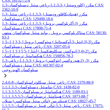
CAS: 18132-72-4
1،3-مكرر (كلوروميثيل) -1،1،3،3-رباعي ميثيل ديسيلوكسان CAS:
2362-10-9
1،3-مكرر (هيبتاديكافلوروديسيل) -1،1،3،3-رباعي ميثيل
ديسيلوكسان CAS: 129498-18-6
1،3-مكرر (3-أكريلوكسي بروبيل) -1،1،3،3-رباعي ميثيل
ديسيلوكسان CAS: 17898-71-4
ميثاكريلوكسي بروبيل - بوليد ميثيل سيلوكسان منتهي CAS: 58130-
03-3
1,3-مكرر[3-[3-إيثيل-3-أوكسيتانيل) ميثوكسي] بروبيل] -1,1,3,3-
رباعي ميثيل ديسيلوكسان CAS: 3207-05-4
1,5-مكرر[2-(3,4-إيبوكسي سيكلوهيكسيل) إيثيل] -1,1,3,3,5,5-
هيكسامثيل تريسيلوكسان CAS: 150856-78-3
1،3-مكرر (3- (2-هيدروكسي إيثوكسي) بروبيل) -1،1،3،3-رباعي
ميثيل ديسيلوكسان CAS: 441307-02-4
سيلوكسان الهيدروجين
2،4،6،8-رباعي ميثيل سيكلوتراسيلوكسان CAS: 2370-88-9
1،1،1،3،3-بنتاميثيل ديسيلوكسان CAS: 1438-82-0
1،1،3،3،5،5-هيكسامثيل تريسيلوكسان CAS: 1189-93-1
1،1،1،3،5،5،5-هيبتامثيل تريسيلوكسان CAS: 1873-88-7
فينيلتريس (ثنائي ميثيل سيلوكسي) سيلان CAS: 18027-45-7
1،1،5،5-رباعي ميثيل-3،3-ثنائي فينيل تريسيلوكسان CAS: 17875-