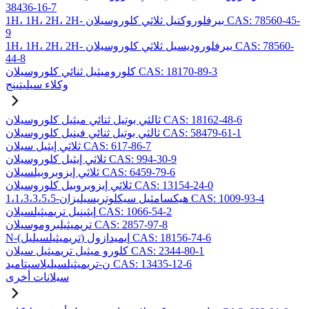
38436-16-7
1H، 1H، 2H، 2H- بيرفلوروكتيل ثلاثي كلوروسيلان CAS: 78560-45-
9
1H، 1H، 2H، 2H- بيرفلوروديسيل ثلاثي كلوروسيلان CAS: 78560-
44-8
كلوروميثيل ثنائي كلوروسيلان CAS: 18170-89-3
وكلاء سيليتينج
ثالثي بوتيل ثنائي ميثيل كلوروسيلان CAS: 18162-48-6
ثالثي بوتيل ثنائي فينيل كلوروسيلان CAS: 58479-61-1
ثلاثي إيثيل سيلان CAS: 617-86-7
ثلاثي إيثيل كلوروسيلان CAS: 994-30-9
ثلاثي إيزوبروبيلسيلان CAS: 6459-79-6
ثلاثي إيزوبروبيل كلوروسيلان CAS: 13154-24-0
1،1،3،3،5،5-هيكسامثيل سيكلوتريسيليزان CAS: 1009-93-4
إيثينيل تريميثيلسيلان CAS: 1066-54-2
تريميثيلبروموسيلان CAS: 2857-97-8
N-(تريميثيلسيليل) إيميدازول CAS: 18156-74-6
كلورو ميثيل تريميثيل سيلان CAS: 2344-80-1
ن-تريميثيلسيليلاسيتاميد CAS: 13435-12-6
سيلانات أخرى