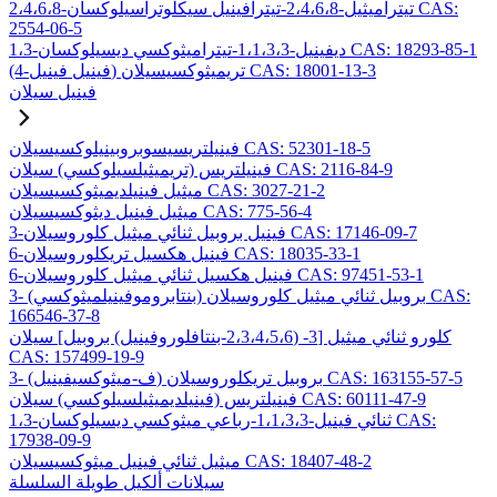
2،4،6،8-تيتراميثيل-2،4،6،8-تيترافينيل سيكلوتراسيلوكسان CAS:
2554-06-5
1،3-ديفينيل-1،1،3،3-تيتراميثوكسي ديسيلوكسان CAS: 18293-85-1
(4-فينيل فينيل) تريميثوكسيسيلان CAS: 18001-13-3
فينيل سيلان
فينيلتريسيسوبروبينيلوكسيسيلان CAS: 52301-18-5
فينيلتريس (تريميثيلسيلوكسي) سيلان CAS: 2116-84-9
ميثيل فينيلديميثوكسيسيلان CAS: 3027-21-2
ميثيل فينيل ديثوكسيسيلان CAS: 775-56-4
3-فينيل بروبيل ثنائي ميثيل كلوروسيلان CAS: 17146-09-7
6-فينيل هكسيل تريكلوروسيلان CAS: 18035-33-1
6-فينيل هكسيل ثنائي ميثيل كلوروسيلان CAS: 97451-53-1
3- (بنتابروموفينيلميثوكسي) بروبيل ثنائي ميثيل كلوروسيلان CAS:
166546-37-8
كلورو ثنائي ميثيل [3- (2،3،4،5،6-بنتافلوروفينيل) بروبيل] سيلان
CAS: 157499-19-9
3- (ف-ميثوكسيفينيل) بروبيل تريكلوروسيلان CAS: 163155-57-5
فينيلتريس (فينيلديميثيلسيلوكسي) سيلان CAS: 60111-47-9
1،3-ثنائي فينيل-1،1،3،3-رباعي ميثوكسي ديسيلوكسان CAS:
17938-09-9
ميثيل ثنائي فينيل ميثوكسيسيلان CAS: 18407-48-2
سيلانات ألكيل طويلة السلسلة