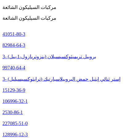
مركبات السيليكون الشائعة
مركبات السيليكون الشائعة
41051-80-3
82984-64-3
3- (بنزوتريازول-1-ييل) بروبيل تريميثوكسيسيلان
99740-64-4
3- (ترايثوكسيسيليل) إستر ثنائي إيثيل حمض البروبيلاسبارتيك
15129-36-9
106996-32-1
2530-86-1
227085-51-0
128996-12-3