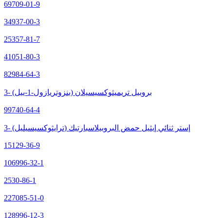
69709-01-9
34937-00-3
25357-81-7
41051-80-3
82984-64-3
3- (بنزوتريازول-1-ييل) بروبيل تريميثوكسيسيلان
99740-64-4
3- (ترايثوكسيسيليل) إستر ثنائي إيثيل حمض البروبيلاسبارتيك
15129-36-9
106996-32-1
2530-86-1
227085-51-0
128996-12-3