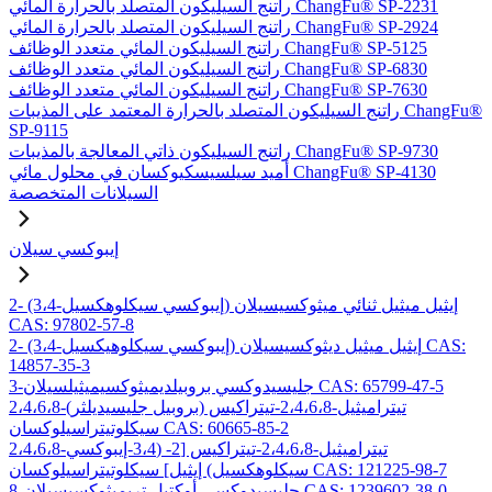
راتنج السيليكون المتصلد بالحرارة المائي ChangFu® SP-2231
راتنج السيليكون المتصلد بالحرارة المائي ChangFu® SP-2924
راتنج السيليكون المائي متعدد الوظائف ChangFu® SP-5125
راتنج السيليكون المائي متعدد الوظائف ChangFu® SP-6830
راتنج السيليكون المائي متعدد الوظائف ChangFu® SP-7630
راتنج السيليكون المتصلد بالحرارة المعتمد على المذيبات ChangFu®
SP-9115
راتنج السيليكون ذاتي المعالجة بالمذيبات ChangFu® SP-9730
أميد سيلسيسكيوكسان في محلول مائي ChangFu® SP-4130
السيلانات المتخصصة
إيبوكسي سيلان
2- (3،4-إيبوكسي سيكلوهكسيل) إيثيل ميثيل ثنائي ميثوكسيسيلان
CAS: 97802-57-8
2- (3،4-إيبوكسي سيكلوهيكسيل) إيثيل ميثيل ديثوكسيسيلان CAS:
14857-35-3
3-جليسيدوكسي بروبيلديميثوكسيميثيلسيلان CAS: 65799-47-5
2،4،6،8-تيتراميثيل-2،4،6،8-تيتراكيس (بروبيل جليسيديلثر)
سيكلوتيتراسيلوكسان CAS: 60665-85-2
2،4،6،8-تيتراميثيل-2،4،6،8-تيتراكيس [2- (3،4-إيبوكسي
سيكلوهكسيل) إيثيل] سيكلوتيتراسيلوكسان CAS: 121225-98-7
8-جليسيدوكسي أوكتيل تريميثوكسيسيلان CAS: 1239602-38-0