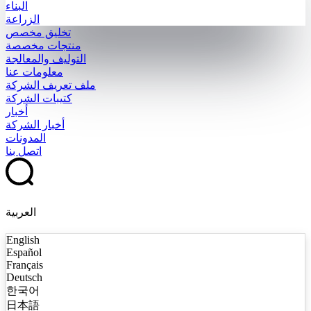
البناء
الزراعة
تخليق مخصص
منتجات مخصصة
التوليف والمعالجة
معلومات عنا
ملف تعريف الشركة
كتيبات الشركة
أخبار
أخبار الشركة
المدونات
اتصل بنا
العربية
English
Español
Français
Deutsch
한국어
日本語