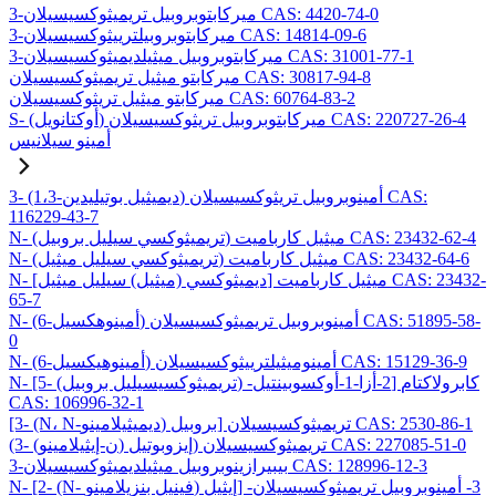
3-ميركابتوبروبيل تريميثوكسيسيلان CAS: 4420-74-0
3-ميركابتوبروبيلترييثوكسيسيلان CAS: 14814-09-6
3-ميركابتوبروبيل ميثيلديميثوكسيسيلان CAS: 31001-77-1
ميركابتو ميثيل تريميثوكسيسيلان CAS: 30817-94-8
ميركابتو ميثيل تريثوكسيسيلان CAS: 60764-83-2
S- (أوكتانويل) ميركابتوبروبيل تريثوكسيسيلان CAS: 220727-26-4
أمينو سيلانيس
3- (1،3-ديميثيل بوتيليدين) أمينوبروبيل تريثوكسيسيلان CAS:
116229-43-7
N- (تريميثوكسي سيليل بروبيل) ميثيل كارباميت CAS: 23432-62-4
N- (تريميثوكسي سيليل ميثيل) ميثيل كارباميت CAS: 23432-64-6
N- [ديميثوكسي (ميثيل) سيليل ميثيل] ميثيل كارباميت CAS: 23432-
65-7
N- (6-أمينوهكسيل) أمينوبروبيل تريميثوكسيسيلان CAS: 51895-58-
0
N- (6-أمينوهيكسيل) أمينوميثيلترييثوكسيسيلان CAS: 15129-36-9
N- [5- (تريميثوكسيسيليل بروبيل) -2-أزا-1-أوكسوبينتيل] كابرولاكتام
CAS: 106996-32-1
[3- (N، N-ديميثيلامينو) بروبيل] تريميثوكسيسيلان CAS: 2530-86-1
(3- (ن-إيثيلامينو) إيزوبوتيل) تريميثوكسيسيلان CAS: 227085-51-0
3-بيبيرازينوبروبيل ميثيلديميثوكسيسيلان CAS: 128996-12-3
N- [2- (N- فينيل بنزيلامينو) إيثيل] -3- أمينوبروبيل تريميثوكسيسيلان