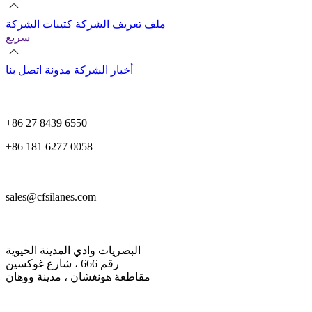
ملف تعريف الشركة
كتيبات الشركة
سريع
أخبار الشركة
مدونة
اتصل بنا
+86 27 8439 6550
+86 181 6277 0058
sales@cfsilanes.com
البصريات وادي المدينة الحيوية
رقم 666 ، شارع غوكسين
مقاطعة هونغشان ، مدينة ووهان