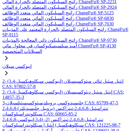
راتنج السيليكون المتصلد بالحرارة المائي ChangFu® SP-2231
راتنج السيليكون المتصلد بالحرارة المائي ChangFu® SP-2924
راتنج السيليكون المائي متعدد الوظائف ChangFu® SP-5125
راتنج السيليكون المائي متعدد الوظائف ChangFu® SP-6830
راتنج السيليكون المائي متعدد الوظائف ChangFu® SP-7630
راتنج السيليكون المتصلد بالحرارة المعتمد على المذيبات ChangFu®
SP-9115
راتنج السيليكون ذاتي المعالجة بالمذيبات ChangFu® SP-9730
أميد سيلسيسكيوكسان في محلول مائي ChangFu® SP-4130
السيلانات المتخصصة
إيبوكسي سيلان
2- (3،4-إيبوكسي سيكلوهيكسيل) إيثيل ميثيل ثنائي ميثوكسيسيلان
CAS: 97802-57-8
2- (3،4-إيبوكسي سيكلوهيكسيل) إيثيل ميثيل ديثوكسيسيلان CAS:
14857-35-3
3-جليسيدوكسي بروبيلديميثوكسيميثيلسيلان CAS: 65799-47-5
2،4،6،8-تيتراميثيل-2،4،6،8-تيتراكيس (بروبيل جليسيديلثر)
سيكلوتيتراسيلوكسان CAS: 60665-85-2
2،4،6،8-تيتراميثيل-2،4،6،8-تيتراكيس [2- (3،4-إيبوكسي
سيكلوهيكسيل) إيثيل] سيكلوتيتراسيلوكسان CAS: 121225-98-7
8-جليسيدوكسي أوكتيل تريميثوكسيسيلان CAS: 1239602-38-0