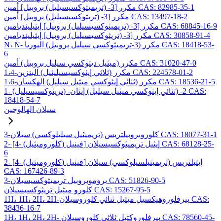
مكرر [3- (تريميثوكسيسيليل) بروبيل] أمين CAS: 82985-35-1
مكرر [3- (تريثوكسيسيليل) بروبيل] أمين CAS: 13497-18-2
مكرر [3- (تريميثوكسيسيليل) بروبيل] إيثيلينديامين CAS: 68845-16-9
مكرر [3- (تريثوكسيسيليل) بروبيل] إيثيلينديامين CAS: 30858-91-4
N، N- مكرر (3-تريميثوكسي سيليل بروبيل) اليوريا CAS: 18418-53-
6
مكرر (ميثيل ديثوكسي سيليل بروبيل) أمين CAS: 31020-47-0
1،4-مكرر (ثلاثي إيثوكسيسيليثيل) البنزين CAS: 224578-01-2
1،6-مكرر (ثنائي إيثوكسي ميثيل سيليل) الهكسان CAS: 18536-21-5
1- (تريثوكسيسيليل) -2- (ثنائي إيثوكسي ميثيل سيليل) إيثان CAS:
18418-54-7
سيلان الهالوجين
3-كلوروبروبيلتريس (تريميثيل سيليلوكسي) سيلان CAS: 18077-31-1
2- [4- (كلوروميثيل) فينيل] إيثيل تريميثوكسيسيلان CAS: 68128-25-
6
2- [4- (كلوروميثيل) فينيل] إيثيلتريس (تريميثيلسيلوكسي) سيلان
CAS: 167426-89-3
3-بروموبروبيل تريميثوكسيسيلان CAS: 51826-90-5
كلورو ميثيل تريثوكسيسيلان CAS: 15267-95-5
1H، 1H، 2H، 2H-بيرفلوروهيكسيل ميثيل ثنائي كلوروسيلان CAS:
38436-16-7
1H، 1H، 2H، 2H- بيرفلوروكتيل ثلاثي كلوروسيلان CAS: 78560-45-