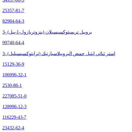
25357-81-7
82984-64-3
3- (بنزوتريازول-1-ييل) بروبيل تريميثوكسيسيلان
99740-64-4
3- (ترايثوكسيسيليل) إستر ثنائي إيثيل حمض البروبيلاسبارتيك
15129-36-9
106996-32-1
2530-86-1
227085-51-0
128996-12-3
116229-43-7
23432-62-4