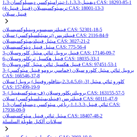
1،3-ديفينيل-1،1،3،3-تيتراميثوكسي ديسيلوكسان CAS: 18293-85-1
(4-فينيل فينيل) تريميثوكسيسيلان CAS: 18001-13-3
فينيل سيلان
فينيلتريسيسوبروبينيلوكسيسيلان CAS: 52301-18-5
فينيلتريس (تريميثيلسيلوكسي) سيلان CAS: 2116-84-9
ميثيل فينيلديميثوكسيسيلان CAS: 3027-21-2
ميثيل فينيل ديثوكسيسيلان CAS: 775-56-4
3-فينيل بروبيل ثنائي ميثيل كلوروسيلان CAS: 17146-09-7
6-فينيل هكسيل تريكلوروسيلان CAS: 18035-33-1
6-فينيل هكسيل ثنائي ميثيل كلوروسيلان CAS: 97451-53-1
3- (خماسي برومو فينيل ميثوكسي) بروبيل ثنائي ميثيل كلورو سيلان
CAS: 166546-37-8
كلورو ثنائي ميثيل [3- (2،3،4،5،6-بنتافلوروفينيل) بروبيل] سيلان
CAS: 157499-19-9
3- (ف-ميثوكسيفينيل) بروبيلتريكلوروسيلان CAS: 163155-57-5
فينيلتريس (فينيلديميثيلسيلوكسي) سيلان CAS: 60111-47-9
1،3-ثنائي فينيل-1،1،3،3-رباعي ميثوكسي ديسيلوكسان CAS:
17938-09-9
ميثيل ثنائي فينيل ميثوكسيسيلان CAS: 18407-48-2
سيلانات ألكيل طويلة السلسلة