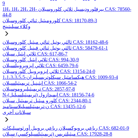
9
1H، 1H، 2H، 2H- بيرفلوروديسيل ثلاثي كلوروسيلان CAS: 78560-
44-8
كلوروميثيل ثنائي كلوروسيلان CAS: 18170-89-3
وكلاء سيليتينج
ثالثي بوتيل ثنائي ميثيل كلوروسيلان CAS: 18162-48-6
ثالثي بوتيل ثنائي فينيل كلوروسيلان CAS: 58479-61-1
ثلاثي إيثيل سيلان CAS: 617-86-7
ثلاثي إيثيل كلوروسيلان CAS: 994-30-9
ثلاثي إيزوبروبيلسيلان CAS: 6459-79-6
ثلاثي إيزوبروبيل كلوروسيلان CAS: 13154-24-0
1،1،3،3،5،5-هيكسامثيل سيكلوتريسيليزان CAS: 1009-93-4
إيثينيل تريميثيلسيلان CAS: 1066-54-2
تريميثيلبروموسيلان CAS: 2857-97-8
N-(تريميثيلسيليل) إيميدازول CAS: 18156-74-6
كلورو ميثيل تريميثيل سيلان CAS: 2344-80-1
ن-تريميثيلسيليلاسيتاميد CAS: 13435-12-6
سيلانات أخرى
رباعي بروبوكسيلان رباعي بروبيل أورثوسيليكات CAS: 682-01-9
ميثيلتريس (تريميثيلسيلوكسي) سيلان CAS: 17928-28-8