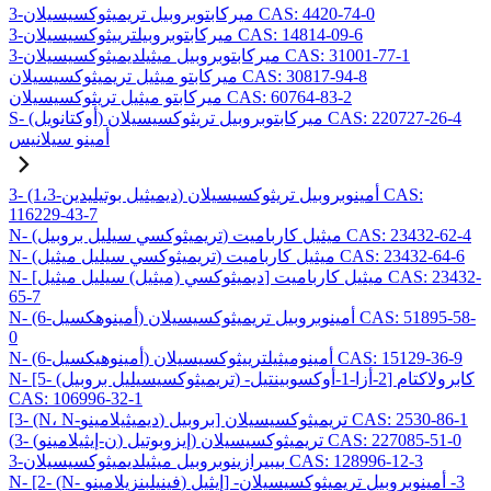
3-ميركابتوبروبيل تريميثوكسيسيلان CAS: 4420-74-0
3-ميركابتوبروبيلترييثوكسيسيلان CAS: 14814-09-6
3-ميركابتوبروبيل ميثيلديميثوكسيسيلان CAS: 31001-77-1
ميركابتو ميثيل تريميثوكسيسيلان CAS: 30817-94-8
ميركابتو ميثيل تريثوكسيسيلان CAS: 60764-83-2
S- (أوكتانويل) ميركابتوبروبيل تريثوكسيسيلان CAS: 220727-26-4
أمينو سيلانيس
3- (1،3-ديميثيل بوتيليدين) أمينوبروبيل تريثوكسيسيلان CAS:
116229-43-7
N- (تريميثوكسي سيليل بروبيل) ميثيل كارباميت CAS: 23432-62-4
N- (تريميثوكسي سيليل ميثيل) ميثيل كارباميت CAS: 23432-64-6
N- [ديميثوكسي (ميثيل) سيليل ميثيل] ميثيل كارباميت CAS: 23432-
65-7
N- (6-أمينوهكسيل) أمينوبروبيل تريميثوكسيسيلان CAS: 51895-58-
0
N- (6-أمينوهيكسيل) أمينوميثيلترييثوكسيسيلان CAS: 15129-36-9
N- [5- (تريميثوكسيسيليل بروبيل) -2-أزا-1-أوكسوبينتيل] كابرولاكتام
CAS: 106996-32-1
[3- (N، N-ديميثيلامينو) بروبيل] تريميثوكسيسيلان CAS: 2530-86-1
(3- (ن-إيثيلامينو) إيزوبوتيل) تريميثوكسيسيلان CAS: 227085-51-0
3-بيبيرازينوبروبيل ميثيلديميثوكسيسيلان CAS: 128996-12-3
N- [2- (N- فينيلبنزيلامينو) إيثيل] -3- أمينوبروبيل تريميثوكسيسيلان