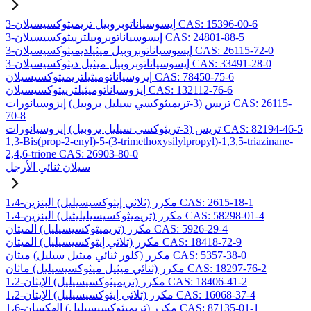
3-إيسوسياناتوبروبيل تريميثوكسيسيلان CAS: 15396-00-6
3-إيسوسياناتوبروبيلترييثوكسيسيلان CAS: 24801-88-5
3-إيسوسياناتوبروبيل ميثيلديميثوكسيسيلان CAS: 26115-72-0
3-إيسوسياناتوبروبيل ميثيل ديثوكسيسيلان CAS: 33491-28-0
إيزوسياناتوميثيلتريميثوكسيسيلان CAS: 78450-75-6
إيزوسياناتوميثيلترييثوكسيسيلان CAS: 132112-76-6
تريس (3-تريميثوكسي سيليل بروبيل) إيزوسيانورات CAS: 26115-
70-8
تريس (3-تريثوكسي سيليل بروبيل) إيزوسيانورات CAS: 82194-46-5
1,3-Bis(prop-2-enyl)-5-(3-trimethoxysilylpropyl)-1,3,5-triazinane-
2,4,6-trione CAS: 26903-80-0
سيلان ثنائي الأرجل
1،4-مكرر (ثلاثي إيثوكسيسيليل) البنزين CAS: 2615-18-1
1،4-مكرر (تريميثوكسيسيليليثيل) البنزين CAS: 58298-01-4
مكرر (تريميثوكسيسيليل) الميثان CAS: 5926-29-4
مكرر (ثلاثي إيثوكسيسيليل) الميثان CAS: 18418-72-9
مكرر (كلور ثنائي ميثيل سيليل) ميثان CAS: 5357-38-0
مكرر (ثنائي ميثيل ميثوكسيسيليل) ماثان CAS: 18297-76-2
1،2-مكرر (تريميثوكسيسيليل) الإيثان CAS: 18406-41-2
1،2-مكرر (ثلاثي إيثوكسيسيليل) الإيثان CAS: 16068-37-4
1،6-مكرر (تريميثوكسيسيليل) الهكسان CAS: 87135-01-1