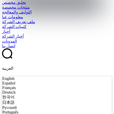
تخليق مخصص
منتجات مخصصة
التوليف والمعالجة
معلومات عنا
ملف تعريف الشركة
كتيبات الشركة
أخبار
أخبار الشركة
المدونات
اتصل بنا
العربية
English
Español
Français
Deutsch
한국어
日本語
Русский
Português