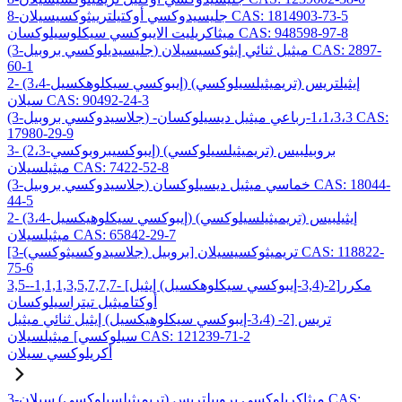
8-جليسيدوكسي أوكتيلترييثوكسيسيلان CAS: 1814903-73-5
ميثاكريليت الايبوكسي سيكلوسيلوكسان CAS: 948598-97-8
(3-جليسيديلوكسي بروبيل) ميثيل ثنائي إيثوكسيسيلان CAS: 2897-
60-1
2- (3،4-إيبوكسي سيكلوهكسيل) إيثيلتريس (تريميثيلسيلوكسي)
سيلان CAS: 90492-24-3
(3-جلاسيدوكسي بروبيل) -1،1،3،3-رباعي ميثيل ديسيلوكسان CAS:
17980-29-9
3- (2،3-إيبوكسيبروبوكسي) بروبيلبيس (تريميثيلسيلوكسي)
ميثيلسيلان CAS: 7422-52-8
(3-جلاسيدوكسي بروبيل) خماسي ميثيل ديسيلوكسان CAS: 18044-
44-5
2- (3،4-إيبوكسي سيكلوهيكسيل) إيثيلبيس (تريميثيلسيلوكسي)
ميثيلسيلان CAS: 65842-29-7
[3-(جلاسيدوكسيثوكسي) بروبيل] تريميثوكسيسيلان CAS: 118822-
75-6
3,5-مكرر[2-(3,4-إيبوكسي سيكلوهكسيل) إيثيل] -1,1,1,3,5,7,7,7-
أوكتاميثيل تيتراسيلوكسان
تريس [2- (3،4-إيبوكسي سيكلوهيكسيل) إيثيل ثنائي ميثيل
سيلوكسي] ميثيلسيلان CAS: 121239-71-2
أكريلوكسي سيلان
3-ميثاكريلوكسي بروبيلتريس (تريميثيلسيلوكسي) سيلان CAS: