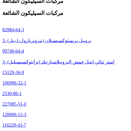
مركبات السيليكون الشائعة
مركبات السيليكون الشائعة
82984-64-3
3- (بنزوتريازول-1-ييل) بروبيل تريميثوكسيسيلان
99740-64-4
3- (ترايثوكسيسيليل) إستر ثنائي إيثيل حمض البروبيلاسبارتيك
15129-36-9
106996-32-1
2530-86-1
227085-51-0
128996-12-3
116229-43-7