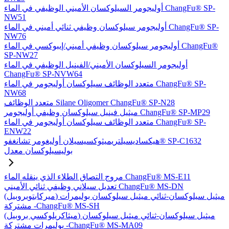
أوليجومر السيلوكسان الأميني الوظيفي في الماء ChangFu® SP-
NW51
أوليجومر سيلوكسان وظيفي ثنائي أميني في الماء ChangFu® SP-
NW76
أوليجومر سيلوكسان وظيفي أميني/إيبوكسي في الماء ChangFu®
SP-NW27
أوليجومر السيلوكسان الأميني/الفينيل الوظيفي في الماء
ChangFu® SP-NVW64
متعدد الوظائف سيلوكسان أوليجومر في الماء ChangFu® SP-
NW68
متعدد الوظائف Silane Oligomer ChangFu® SP-N28
ميثيل فينيل سيلوكسان وظيفي أوليجومر ChangFu® SP-MP29
متعدد الوظائف سيلوكسان أوليجومر في الماء ChangFu® SP-
ENW22
هيكساديسيلتريميثوكسيسيلان أوليغومر تشانغفو® SP-C1632
بوليسيلوكسان معدل
مروج التصاق الطلاء الذي ينقله الماء ChangFu® MS-E11
تعديل سيلاني وظيفي ثنائي الأميني ChangFu® MS-DN
(ميركابتوبروبيل) ميثيل سيلوكسان-ثنائي ميثيل سيلوكسان بوليمرات
مشتركة -ChangFu® MS-SH
(ميثاكريلوكسي بروبيل) ميثيل سيلوكسان-ثنائي ميثيل سيلوكسان
بوليمرات مشتركة -ChangFu® MS-MA09