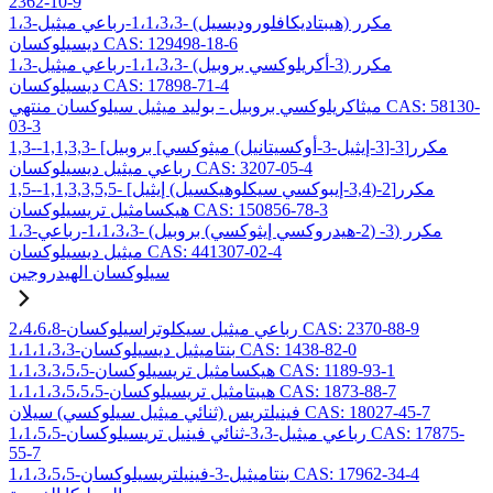
2362-10-9
1،3-مكرر (هيبتاديكافلوروديسيل) -1،1،3،3-رباعي ميثيل
ديسيلوكسان CAS: 129498-18-6
1،3-مكرر (3-أكريلوكسي بروبيل) -1،1،3،3-رباعي ميثيل
ديسيلوكسان CAS: 17898-71-4
ميثاكريلوكسي بروبيل - بوليد ميثيل سيلوكسان منتهي CAS: 58130-
03-3
1,3-مكرر[3-[3-إيثيل-3-أوكسيتانيل) ميثوكسي] بروبيل] -1,1,3,3-
رباعي ميثيل ديسيلوكسان CAS: 3207-05-4
1,5-مكرر[2-(3,4-إيبوكسي سيكلوهيكسيل) إيثيل] -1,1,3,3,5,5-
هيكسامثيل تريسيلوكسان CAS: 150856-78-3
1،3-مكرر (3- (2-هيدروكسي إيثوكسي) بروبيل) -1،1،3،3-رباعي
ميثيل ديسيلوكسان CAS: 441307-02-4
سيلوكسان الهيدروجين
2،4،6،8-رباعي ميثيل سيكلوتراسيلوكسان CAS: 2370-88-9
1،1،1،3،3-بنتاميثيل ديسيلوكسان CAS: 1438-82-0
1،1،3،3،5،5-هيكسامثيل تريسيلوكسان CAS: 1189-93-1
1،1،1،3،5،5،5-هيبتامثيل تريسيلوكسان CAS: 1873-88-7
فينيلتريس (ثنائي ميثيل سيلوكسي) سيلان CAS: 18027-45-7
1،1،5،5-رباعي ميثيل-3،3-ثنائي فينيل تريسيلوكسان CAS: 17875-
55-7
1،1،3،5،5-بنتاميثيل-3-فينيلتريسيلوكسان CAS: 17962-34-4