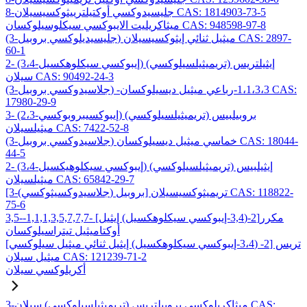
8-جليسيدوكسي أوكتيلترييثوكسيسيلان CAS: 1814903-73-5
ميثاكريليت الايبوكسي سيكلوسيلوكسان CAS: 948598-97-8
(3-جليسيديلوكسي بروبيل) ميثيل ثنائي إيثوكسيسيلان CAS: 2897-
60-1
2- (3،4-إيبوكسي سيكلوهكسيل) إيثيلتريس (تريميثيلسيلوكسي)
سيلان CAS: 90492-24-3
(3-جلاسيدوكسي بروبيل) -1،1،3،3-رباعي ميثيل ديسيلوكسان CAS:
17980-29-9
3- (2،3-إيبوكسيبروبوكسي) بروبيلبيس (تريميثيلسيلوكسي)
ميثيلسيلان CAS: 7422-52-8
(3-جلاسيدوكسي بروبيل) خماسي ميثيل ديسيلوكسان CAS: 18044-
44-5
2- (3،4-إيبوكسي سيكلوهيكسيل) إيثيلبيس (تريميثيلسيلوكسي)
ميثيلسيلان CAS: 65842-29-7
[3-(جلاسيدوكسيثوكسي) بروبيل] تريميثوكسيسيلان CAS: 118822-
75-6
3,5-مكرر[2-(3,4-إيبوكسي سيكلوهكسيل) إيثيل] -1,1,1,3,5,7,7,7-
أوكتاميثيل تيتراسيلوكسان
تريس [2- (3،4-إيبوكسي سيكلوهكسيل) إيثيل ثنائي ميثيل سيلوكسي]
ميثيل سيلان CAS: 121239-71-2
أكريلوكسي سيلان
3-ميثاكريلوكسي بروبيلتريس (تريميثيلسيلوكسي) سيلان CAS: