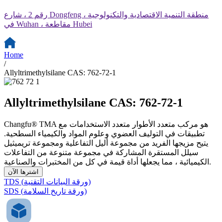
رقم 2 ، شارع Dongfeng ، منطقة التنمية الاقتصادية والتكنولوجية
في Wuhan ، مقاطعة Hubei
Home
/
Allyltrimethylsilane CAS: 762-72-1
Allyltrimethylsilane CAS: 762-72-1
Changfu® TMA هو مركب متعدد الأطوار متعدد الاستخدامات مع
تطبيقات في التوليف العضوي وعلوم المواد والكيمياء السطحية.
يتيح مزيجها الفريد من مجموعة أليل التفاعلية ومجموعة تريميثيل
سيلل المستقرة المشاركة في مجموعة متنوعة من التفاعلات
الكيميائية ، مما يجعلها أداة قيمة في كل من المختبرات والصناعية.
اشترها الآن
TDS (ورقة البيانات التقنية)
SDS (ورقة تاريخ السلامة)