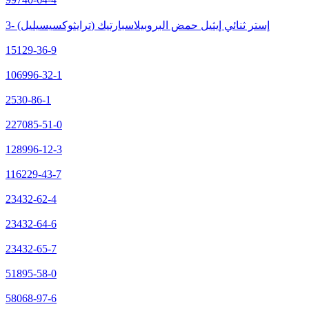
3- (ترايثوكسيسيليل) إستر ثنائي إيثيل حمض البروبيلاسبارتيك
15129-36-9
106996-32-1
2530-86-1
227085-51-0
128996-12-3
116229-43-7
23432-62-4
23432-64-6
23432-65-7
51895-58-0
58068-97-6