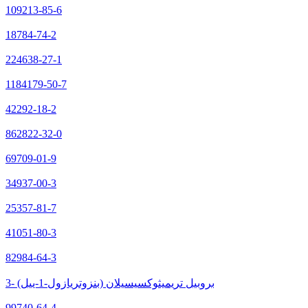
109213-85-6
18784-74-2
224638-27-1
1184179-50-7
42292-18-2
862822-32-0
69709-01-9
34937-00-3
25357-81-7
41051-80-3
82984-64-3
3- (بنزوتريازول-1-ييل) بروبيل تريميثوكسيسيلان
99740-64-4