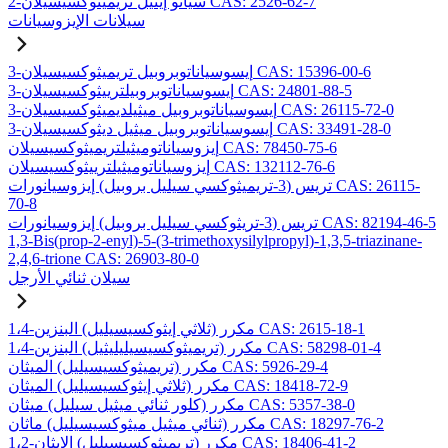
2-سيانو إيثيل تريميثوكسيسيلان CAS: 2526-62-7
سيلانات الإيزوسيانات
3-إيسوسياناتوبروبيل تريميثوكسيسيلان CAS: 15396-00-6
3-إيسوسياناتوبروبيلترييثوكسيسيلان CAS: 24801-88-5
3-إيسوسياناتوبروبيل ميثيلديميثوكسيسيلان CAS: 26115-72-0
3-إيسوسياناتوبروبيل ميثيل ديثوكسيسيلان CAS: 33491-28-0
إيزوسياناتوميثيلتريميثوكسيسيلان CAS: 78450-75-6
إيزوسياناتوميثيلترييثوكسيسيلان CAS: 132112-76-6
تريس (3-تريميثوكسي سيليل بروبيل) إيزوسيانورات CAS: 26115-
70-8
تريس (3-تريثوكسي سيليل بروبيل) إيزوسيانورات CAS: 82194-46-5
1,3-Bis(prop-2-enyl)-5-(3-trimethoxysilylpropyl)-1,3,5-triazinane-
2,4,6-trione CAS: 26903-80-0
سيلان ثنائي الأرجل
1،4-مكرر (ثلاثي إيثوكسيسيليل) البنزين CAS: 2615-18-1
1،4-مكرر (تريميثوكسيسيليليثيل) البنزين CAS: 58298-01-4
مكرر (تريميثوكسيسيليل) الميثان CAS: 5926-29-4
مكرر (ثلاثي إيثوكسيسيليل) الميثان CAS: 18418-72-9
مكرر (كلور ثنائي ميثيل سيليل) ميثان CAS: 5357-38-0
مكرر (ثنائي ميثيل ميثوكسيسيليل) ماثان CAS: 18297-76-2
1،2-مكرر (تريميثوكسيسيليل) الإيثان CAS: 18406-41-2