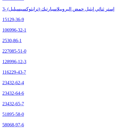
3- (ترايثوكسيسيليل) إستر ثنائي إيثيل حمض البروبيلاسبارتيك
15129-36-9
106996-32-1
2530-86-1
227085-51-0
128996-12-3
116229-43-7
23432-62-4
23432-64-6
23432-65-7
51895-58-0
58068-97-6