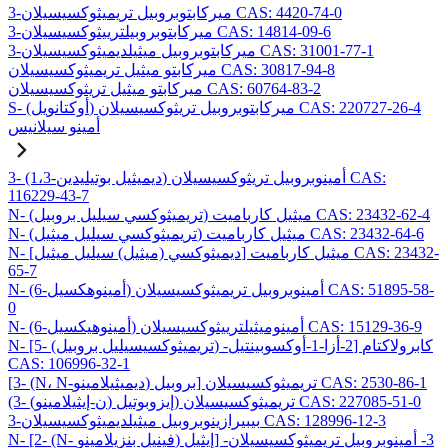
3-ميركابتوبروبيل تريميثوكسيسيلان CAS: 4420-74-0
3-ميركابتوبروبيلترييثوكسيسيلان CAS: 14814-09-6
3-ميركابتوبروبيل ميثيلديميثوكسيسيلان CAS: 31001-77-1
ميركابتو ميثيل تريميثوكسيسيلان CAS: 30817-94-8
ميركابتو ميثيل تريثوكسيسيلان CAS: 60764-83-2
S- (أوكتانويل) ميركابتوبروبيل تريثوكسيسيلان CAS: 220727-26-4
أمينو سيلانيس
3- (1،3-ديميثيل بوتيليدين) أمينوبروبيل تريثوكسيسيلان CAS:
116229-43-7
N- (تريميثوكسي سيليل بروبيل) ميثيل كارباميت CAS: 23432-62-4
N- (تريميثوكسي سيليل ميثيل) ميثيل كارباميت CAS: 23432-64-6
N- [ديميثوكسي (ميثيل) سيليل ميثيل] ميثيل كارباميت CAS: 23432-
65-7
N- (6-أمينوهكسيل) أمينوبروبيل تريميثوكسيسيلان CAS: 51895-58-
0
N- (6-أمينوهيكسيل) أمينوميثيلترييثوكسيسيلان CAS: 15129-36-9
N- [5- (تريميثوكسيسيليل بروبيل) -2-أزا-1-أوكسوبينتيل] كابرولاكتام
CAS: 106996-32-1
[3- (N، N-ديميثيلامينو) بروبيل] تريميثوكسيسيلان CAS: 2530-86-1
(3- (ن-إيثيلامينو) إيزوبوتيل) تريميثوكسيسيلان CAS: 227085-51-0
3-بيبيرازينوبروبيل ميثيلديميثوكسيسيلان CAS: 128996-12-3
N- [2- (N- فينيل بنزيلامينو) إيثيل] -3- أمينوبروبيل تريميثوكسيسيلان