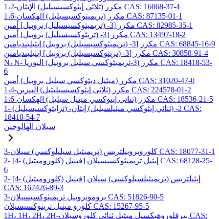
1،2-مكرر (ثلاثي إيثوكسيسيليل) الإيثان CAS: 16068-37-4
1،6-مكرر (تريميثوكسيسيليل) الهكسان CAS: 87135-01-1
مكرر [3- (تريميثوكسيسيليل) بروبيل] أمين CAS: 82985-35-1
مكرر [3- (تريثوكسيسيليل) بروبيل] أمين CAS: 13497-18-2
مكرر [3- (تريميثوكسيسيليل) بروبيل] إيثيلينديامين CAS: 68845-16-9
مكرر [3- (تريثوكسيسيليل) بروبيل] إيثيلينديامين CAS: 30858-91-4
N، N- مكرر (3-تريميثوكسي سيليل بروبيل) اليوريا CAS: 18418-53-
6
مكرر (ميثيل ديثوكسي سيليل بروبيل) أمين CAS: 31020-47-0
1،4-مكرر (ثلاثي إيثوكسيسيليثيل) البنزين CAS: 224578-01-2
1،6-مكرر (ثنائي إيثوكسي ميثيل سيليل) الهكسان CAS: 18536-21-5
1- (ترايثوكسيسيليل) -2- (ثنائي إيثوكسي ميثيلسيليل) إيثان CAS:
18418-54-7
سيلان الهالوجين
3-كلوروبروبيلتريس (تريميثيل سيليلوكسي) سيلان CAS: 18077-31-1
2- [4- (كلوروميثيل) فينيل] إيثيل تريميثوكسيسيلان CAS: 68128-25-
6
2- [4- (كلوروميثيل) فينيل] إيثيلتريس (تريميثيلسيلوكسي) سيلان
CAS: 167426-89-3
3-بروموبروبيل تريميثوكسيسيلان CAS: 51826-90-5
كلورو ميثيل تريثوكسيسيلان CAS: 15267-95-5
1H، 1H، 2H، 2H-بيرفلوروهيكسيل ميثيل ثنائي كلوروسيلان CAS: