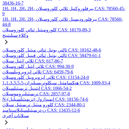
38436-16-7
1H، 1H، 2H، 2H- بيرفلوروكتيل ثلاثي كلوروسيلان CAS: 78560-45-
9
1H، 1H، 2H، 2H- بيرفلوروديسيل ثلاثي كلوروسيلان CAS: 78560-
44-8
كلوروميثيل ثنائي كلوروسيلان CAS: 18170-89-3
وكلاء سيليتينج
ثالثي بوتيل ثنائي ميثيل كلوروسيلان CAS: 18162-48-6
ثالثي بوتيل ثنائي فينيل كلوروسيلان CAS: 58479-61-1
ثلاثي إيثيل سيلان CAS: 617-86-7
ثلاثي إيثيل كلوروسيلان CAS: 994-30-9
ثلاثي إيزوبروبيلسيلان CAS: 6459-79-6
ثلاثي إيزوبروبيل كلوروسيلان CAS: 13154-24-0
1،1،3،3،5،5-هيكسامثيل سيكلوتريسيليزان CAS: 1009-93-4
إيثينيل تريميثيلسيلان CAS: 1066-54-2
تريميثيلبروموسيلان CAS: 2857-97-8
N-(تريميثيلسيليل) إيميدازول CAS: 18156-74-6
كلورو ميثيل تريميثيل سيلان CAS: 2344-80-1
ن-تريميثيلسيليلاسيتاميد CAS: 13435-12-6
سيلانات أخرى