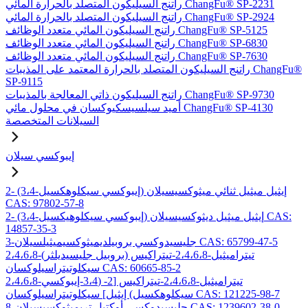
راتنج السيليكون المتصلد بالحرارة المائي ChangFu® SP-2231
راتنج السيليكون المتصلد بالحرارة المائي ChangFu® SP-2924
راتنج السيليكون المائي متعدد الوظائف ChangFu® SP-5125
راتنج السيليكون المائي متعدد الوظائف ChangFu® SP-6830
راتنج السيليكون المائي متعدد الوظائف ChangFu® SP-7630
راتنج السيليكون المتصلد بالحرارة المعتمد على المذيبات ChangFu®
SP-9115
راتنج السيليكون ذاتي المعالجة بالمذيبات ChangFu® SP-9730
أميد سيلسيسكيوكسان في محلول مائي ChangFu® SP-4130
السيلانات المتخصصة
إيبوكسي سيلان
2- (3،4-إيبوكسي سيكلوهكسيل) إيثيل ميثيل ثنائي ميثوكسيسيلان
CAS: 97802-57-8
2- (3،4-إيبوكسي سيكلوهيكسيل) إيثيل ميثيل ديثوكسيسيلان CAS:
14857-35-3
3-جليسيدوكسي بروبيلديميثوكسيميثيلسيلان CAS: 65799-47-5
2،4،6،8-تيتراميثيل-2،4،6،8-تيتراكيس (بروبيل جليسيديلثر)
سيكلوتيتراسيلوكسان CAS: 60665-85-2
2،4،6،8-تيتراميثيل-2،4،6،8-تيتراكيس [2- (3،4-إيبوكسي
سيكلوهكسيل) إيثيل] سيكلوتيتراسيلوكسان CAS: 121225-98-7
8-جليسيدوكسي أوكتيل تريميثوكسيسيلان CAS: 1239602-38-0