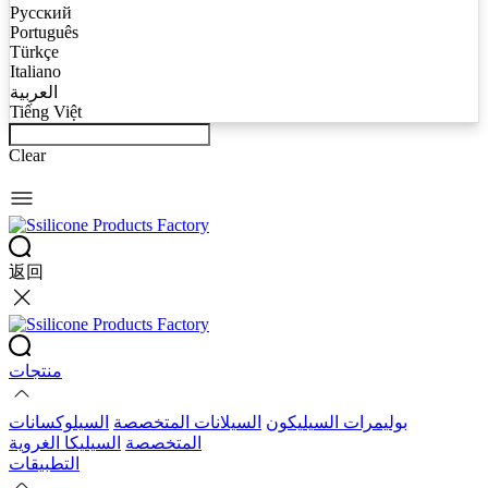
Русский
Português
Türkçe
Italiano
العربية
Tiếng Việt
Clear
返回
منتجات
بوليمرات السيليكون
السيلانات المتخصصة
السيلوكسانات
المتخصصة
السيليكا الغروية
التطبيقات