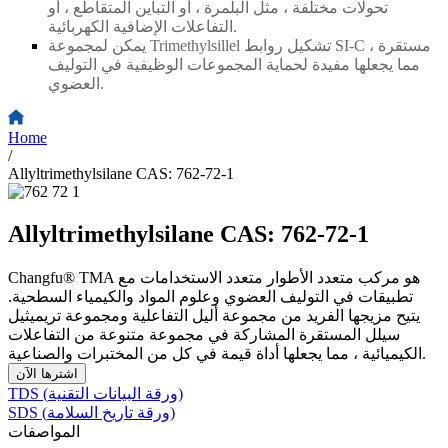
تحولات مختلفة ، مثل البلمرة ، أو التباين المتقاطع ، أو
التفاعلات الإضافية الكهربائية.
يمكن لمجموعة Trimethylsillel تشكيل روابط SI-C مستقرة ،
مما يجعلها مفيدة لحماية المجموعات الوظيفية في التوليف
العضوي.
Home
/
Allyltrimethylsilane CAS: 762-72-1
Allyltrimethylsilane CAS: 762-72-1
Changfu® TMA هو مركب متعدد الأطوار متعدد الاستخدامات مع
تطبيقات في التوليف العضوي وعلوم المواد والكيمياء السطحية.
يتيح مزيجها الفريد من مجموعة أليل التفاعلية ومجموعة تريميثيل
سيلل المستقرة المشاركة في مجموعة متنوعة من التفاعلات
الكيميائية ، مما يجعلها أداة قيمة في كل من المختبرات والصناعية.
اشترها الآن
TDS (ورقة البيانات التقنية)
SDS (ورقة تاريخ السلامة)
المواصفات