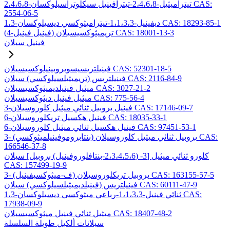
2،4،6،8-تيتراميثيل-2،4،6،8-تيترافينيل سيكلوتراسيلوكسان CAS:
2554-06-5
1،3-ديفينيل-1،1،3،3-تيتراميثوكسي ديسيلوكسان CAS: 18293-85-1
(4-فينيل فينيل) تريميثوكسيسيلان CAS: 18001-13-3
فينيل سيلان
فينيلتريسيسوبروبينيلوكسيسيلان CAS: 52301-18-5
فينيلتريس (تريميثيلسيلوكسي) سيلان CAS: 2116-84-9
ميثيل فينيلديميثوكسيسيلان CAS: 3027-21-2
ميثيل فينيل ديثوكسيسيلان CAS: 775-56-4
3-فينيل بروبيل ثنائي ميثيل كلوروسيلان CAS: 17146-09-7
6-فينيل هكسيل تريكلوروسيلان CAS: 18035-33-1
6-فينيل هكسيل ثنائي ميثيل كلوروسيلان CAS: 97451-53-1
3- (بنتابروموفينيلميثوكسي) بروبيل ثنائي ميثيل كلوروسيلان CAS:
166546-37-8
كلورو ثنائي ميثيل [3- (2،3،4،5،6-بنتافلوروفينيل) بروبيل] سيلان
CAS: 157499-19-9
3- (ف-ميثوكسيفينيل) بروبيل تريكلوروسيلان CAS: 163155-57-5
فينيلتريس (فينيلديميثيلسيلوكسي) سيلان CAS: 60111-47-9
1،3-ثنائي فينيل-1،1،3،3-رباعي ميثوكسي ديسيلوكسان CAS:
17938-09-9
ميثيل ثنائي فينيل ميثوكسيسيلان CAS: 18407-48-2
سيلانات ألكيل طويلة السلسلة