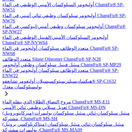
أوليجومر السيلوكسان الأميني الوظيفي في الماء ChangFu® SP-
NW51
أوليجومر سيلوكسان وظيفي ثنائي أميني في الماء ChangFu® SP-
NW76
أوليجومر سيلوكسان وظيفي أميني/إيبوكسي في الماء ChangFu®
SP-NW27
أوليجومر السيلوكسان الأميني/الفينيل الوظيفي في الماء
ChangFu® SP-NVW64
متعدد الوظائف سيلوكسان أوليجومر في الماء ChangFu® SP-
NW68
متعدد الوظائف Silane Oligomer ChangFu® SP-N28
ميثيل فينيل سيلوكسان وظيفي أوليجومر ChangFu® SP-MP29
متعدد الوظائف سيلوكسان أوليجومر في الماء ChangFu® SP-
ENW22
هيكساديسيلتريميثوكسيسيلان أوليغومر تشانغفو® SP-C1632
بوليسيلوكسان معدل
مروج التصاق الطلاء الذي ينقله الماء ChangFu® MS-E11
تعديل سيلاني وظيفي ثنائي الأميني ChangFu® MS-DN
(ميركابتوبروبيل) ميثيل سيلوكسان-ثنائي ميثيل سيلوكسان بوليمرات
مشتركة -ChangFu® MS-SH
(ميثاكريلوكسي بروبيل) ميثيل سيلوكسان-ثنائي ميثيل سيلوكسان
بوليمرات مشتركة -ChangFu® MS-MA09