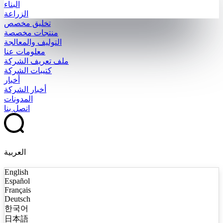
البناء
الزراعة
تخليق مخصص
منتجات مخصصة
التوليف والمعالجة
معلومات عنا
ملف تعريف الشركة
كتيبات الشركة
أخبار
أخبار الشركة
المدونات
اتصل بنا
العربية
English
Español
Français
Deutsch
한국어
日本語