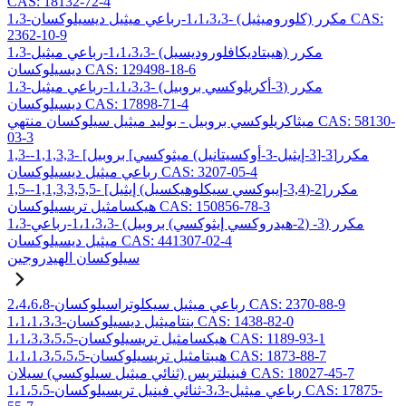
CAS: 18132-72-4
1،3-مكرر (كلوروميثيل) -1،1،3،3-رباعي ميثيل ديسيلوكسان CAS:
2362-10-9
1،3-مكرر (هيبتاديكافلوروديسيل) -1،1،3،3-رباعي ميثيل
ديسيلوكسان CAS: 129498-18-6
1،3-مكرر (3-أكريلوكسي بروبيل) -1،1،3،3-رباعي ميثيل
ديسيلوكسان CAS: 17898-71-4
ميثاكريلوكسي بروبيل - بوليد ميثيل سيلوكسان منتهي CAS: 58130-
03-3
1,3-مكرر[3-[3-إيثيل-3-أوكسيتانيل) ميثوكسي] بروبيل] -1,1,3,3-
رباعي ميثيل ديسيلوكسان CAS: 3207-05-4
1,5-مكرر[2-(3,4-إيبوكسي سيكلوهيكسيل) إيثيل] -1,1,3,3,5,5-
هيكسامثيل تريسيلوكسان CAS: 150856-78-3
1،3-مكرر (3- (2-هيدروكسي إيثوكسي) بروبيل) -1،1،3،3-رباعي
ميثيل ديسيلوكسان CAS: 441307-02-4
سيلوكسان الهيدروجين
2،4،6،8-رباعي ميثيل سيكلوتراسيلوكسان CAS: 2370-88-9
1،1،1،3،3-بنتاميثيل ديسيلوكسان CAS: 1438-82-0
1،1،3،3،5،5-هيكسامثيل تريسيلوكسان CAS: 1189-93-1
1،1،1،3،5،5،5-هيبتامثيل تريسيلوكسان CAS: 1873-88-7
فينيلتريس (ثنائي ميثيل سيلوكسي) سيلان CAS: 18027-45-7
1،1،5،5-رباعي ميثيل-3،3-ثنائي فينيل تريسيلوكسان CAS: 17875-