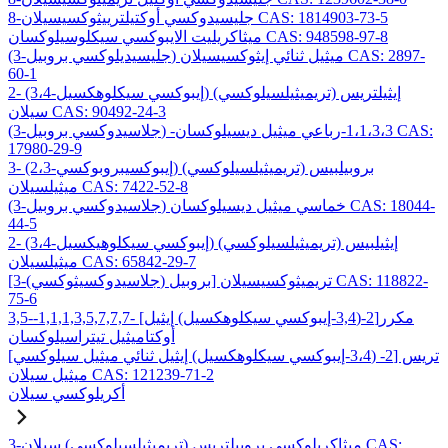
8-جليسيدوكسي أوكتيلترييثوكسيسيلان CAS: 1814903-73-5
ميثاكريليت الايبوكسي سيكلوسيلوكسان CAS: 948598-97-8
(3-جليسيديلوكسي بروبيل) ميثيل ثنائي إيثوكسيسيلان CAS: 2897-
60-1
2- (3،4-إيبوكسي سيكلوهكسيل) إيثيلتريس (تريميثيلسيلوكسي)
سيلان CAS: 90492-24-3
(3-جلاسيدوكسي بروبيل) -1،1،3،3-رباعي ميثيل ديسيلوكسان CAS:
17980-29-9
3- (2،3-إيبوكسيبروبوكسي) بروبيلبيس (تريميثيلسيلوكسي)
ميثيلسيلان CAS: 7422-52-8
(3-جلاسيدوكسي بروبيل) خماسي ميثيل ديسيلوكسان CAS: 18044-
44-5
2- (3،4-إيبوكسي سيكلوهيكسيل) إيثيلبيس (تريميثيلسيلوكسي)
ميثيلسيلان CAS: 65842-29-7
[3-(جلاسيدوكسيثوكسي) بروبيل] تريميثوكسيسيلان CAS: 118822-
75-6
3,5-مكرر[2-(3,4-إيبوكسي سيكلوهكسيل) إيثيل] -1,1,1,3,5,7,7,7-
أوكتاميثيل تيتراسيلوكسان
تريس [2- (3،4-إيبوكسي سيكلوهكسيل) إيثيل ثنائي ميثيل سيلوكسي]
ميثيل سيلان CAS: 121239-71-2
أكريلوكسي سيلان
3-ميثاكريلوكسي بروبيلتريس (تريميثيلسيلوكسي) سيلان CAS: