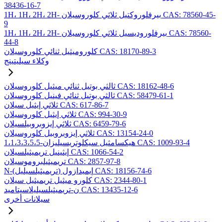
38436-16-7
1H، 1H، 2H، 2H- بيرفلوروكتيل ثلاثي كلوروسيلان CAS: 78560-45-
9
1H، 1H، 2H، 2H- بيرفلوروديسيل ثلاثي كلوروسيلان CAS: 78560-
44-8
كلوروميثيل ثنائي كلوروسيلان CAS: 18170-89-3
وكلاء سيليتينج
ثالثي بوتيل ثنائي ميثيل كلوروسيلان CAS: 18162-48-6
ثالثي بوتيل ثنائي فينيل كلوروسيلان CAS: 58479-61-1
ثلاثي إيثيل سيلان CAS: 617-86-7
ثلاثي إيثيل كلوروسيلان CAS: 994-30-9
ثلاثي إيزوبروبيلسيلان CAS: 6459-79-6
ثلاثي إيزوبروبيل كلوروسيلان CAS: 13154-24-0
1،1،3،3،5،5-هيكسامثيل سيكلوتريسيليزان CAS: 1009-93-4
إيثينيل تريميثيلسيلان CAS: 1066-54-2
تريميثيلبروموسيلان CAS: 2857-97-8
N-(تريميثيلسيليل) إيميدازول CAS: 18156-74-6
كلورو ميثيل تريميثيل سيلان CAS: 2344-80-1
ن-تريميثيلسيليلاسيتاميد CAS: 13435-12-6
سيلانات أخرى