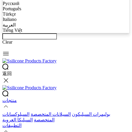
Русский
Português
Türkçe
Italiano
العربية
Tiếng Việt
Clear
返回
منتجات
بوليمرات السيليكون
السيلانات المتخصصة
السيلوكسانات
المتخصصة
السيليكا الغروية
التطبيقات