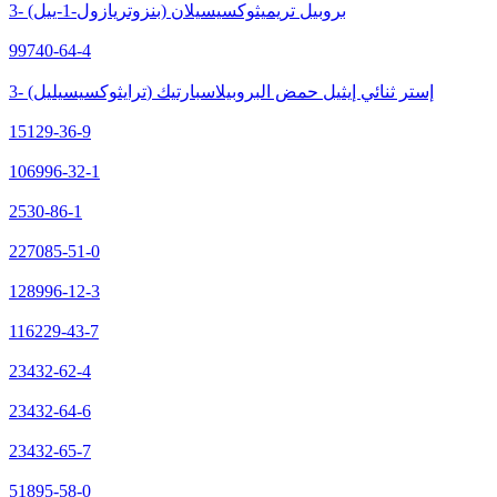
3- (بنزوتريازول-1-ييل) بروبيل تريميثوكسيسيلان
99740-64-4
3- (ترايثوكسيسيليل) إستر ثنائي إيثيل حمض البروبيلاسبارتيك
15129-36-9
106996-32-1
2530-86-1
227085-51-0
128996-12-3
116229-43-7
23432-62-4
23432-64-6
23432-65-7
51895-58-0