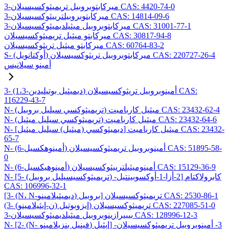
3-ميركابتوبروبيل تريميثوكسيسيلان CAS: 4420-74-0
3-ميركابتوبروبيلترييثوكسيسيلان CAS: 14814-09-6
3-ميركابتوبروبيل ميثيلديميثوكسيسيلان CAS: 31001-77-1
ميركابتو ميثيل تريميثوكسيسيلان CAS: 30817-94-8
ميركابتو ميثيل تريثوكسيسيلان CAS: 60764-83-2
S- (أوكتانويل) ميركابتوبروبيل تريثوكسيسيلان CAS: 220727-26-4
أمينو سيلانيس
3- (1،3-ديميثيل بوتيليدين) أمينوبروبيل تريثوكسيسيلان CAS:
116229-43-7
N- (تريميثوكسي سيليل بروبيل) ميثيل كارباميت CAS: 23432-62-4
N- (تريميثوكسي سيليل ميثيل) ميثيل كارباميت CAS: 23432-64-6
N- [ديميثوكسي (ميثيل) سيليل ميثيل] ميثيل كارباميت CAS: 23432-
65-7
N- (6-أمينوهكسيل) أمينوبروبيل تريميثوكسيسيلان CAS: 51895-58-
0
N- (6-أمينوهيكسيل) أمينوميثيلترييثوكسيسيلان CAS: 15129-36-9
N- [5- (تريميثوكسيسيليل بروبيل) -2-أزا-1-أوكسوبينتيل] كابرولاكتام
CAS: 106996-32-1
[3- (N، N-ديميثيلامينو) بروبيل] تريميثوكسيسيلان CAS: 2530-86-1
(3- (ن-إيثيلامينو) إيزوبوتيل) تريميثوكسيسيلان CAS: 227085-51-0
3-بيبيرازينوبروبيل ميثيلديميثوكسيسيلان CAS: 128996-12-3
N- [2- (N- فينيل بنزيلامينو) إيثيل] -3- أمينوبروبيل تريميثوكسيسيلان