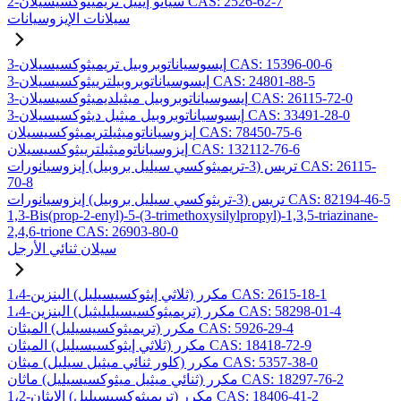
2-سيانو إيثيل تريميثوكسيسيلان CAS: 2526-62-7
سيلانات الإيزوسيانات
3-إيسوسياناتوبروبيل تريميثوكسيسيلان CAS: 15396-00-6
3-إيسوسياناتوبروبيلترييثوكسيسيلان CAS: 24801-88-5
3-إيسوسياناتوبروبيل ميثيلديميثوكسيسيلان CAS: 26115-72-0
3-إيسوسياناتوبروبيل ميثيل ديثوكسيسيلان CAS: 33491-28-0
إيزوسياناتوميثيلتريميثوكسيسيلان CAS: 78450-75-6
إيزوسياناتوميثيلترييثوكسيسيلان CAS: 132112-76-6
تريس (3-تريميثوكسي سيليل بروبيل) إيزوسيانورات CAS: 26115-
70-8
تريس (3-تريثوكسي سيليل بروبيل) إيزوسيانورات CAS: 82194-46-5
1,3-Bis(prop-2-enyl)-5-(3-trimethoxysilylpropyl)-1,3,5-triazinane-
2,4,6-trione CAS: 26903-80-0
سيلان ثنائي الأرجل
1،4-مكرر (ثلاثي إيثوكسيسيليل) البنزين CAS: 2615-18-1
1،4-مكرر (تريميثوكسيسيليليثيل) البنزين CAS: 58298-01-4
مكرر (تريميثوكسيسيليل) الميثان CAS: 5926-29-4
مكرر (ثلاثي إيثوكسيسيليل) الميثان CAS: 18418-72-9
مكرر (كلور ثنائي ميثيل سيليل) ميثان CAS: 5357-38-0
مكرر (ثنائي ميثيل ميثوكسيسيليل) ماثان CAS: 18297-76-2
1،2-مكرر (تريميثوكسيسيليل) الإيثان CAS: 18406-41-2