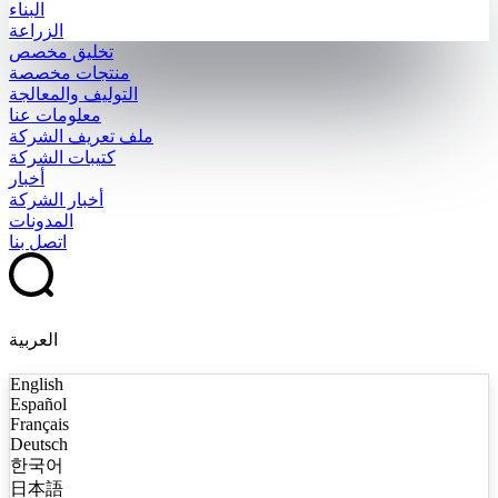
البناء
الزراعة
تخليق مخصص
منتجات مخصصة
التوليف والمعالجة
معلومات عنا
ملف تعريف الشركة
كتيبات الشركة
أخبار
أخبار الشركة
المدونات
اتصل بنا
العربية
English
Español
Français
Deutsch
한국어
日本語