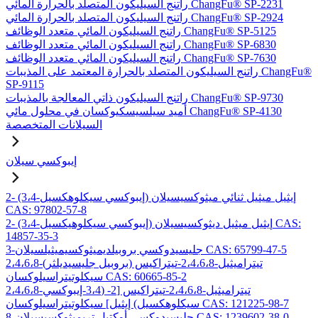
راتنج السيليكون المتصلد بالحرارة المائي ChangFu® SP-2231
راتنج السيليكون المتصلد بالحرارة المائي ChangFu® SP-2924
راتنج السيليكون المائي متعدد الوظائف ChangFu® SP-5125
راتنج السيليكون المائي متعدد الوظائف ChangFu® SP-6830
راتنج السيليكون المائي متعدد الوظائف ChangFu® SP-7630
راتنج السيليكون المتصلد بالحرارة المعتمد على المذيبات ChangFu®
SP-9115
راتنج السيليكون ذاتي المعالجة بالمذيبات ChangFu® SP-9730
أميد سيلسيسكيوكسان في محلول مائي ChangFu® SP-4130
السيلانات المتخصصة
إيبوكسي سيلان
2- (3،4-إيبوكسي سيكلوهكسيل) إيثيل ميثيل ثنائي ميثوكسيسيلان
CAS: 97802-57-8
2- (3،4-إيبوكسي سيكلوهيكسيل) إيثيل ميثيل ديثوكسيسيلان CAS:
14857-35-3
3-جليسيدوكسي بروبيلديميثوكسيميثيلسيلان CAS: 65799-47-5
2،4،6،8-تيتراميثيل-2،4،6،8-تيتراكيس (بروبيل جليسيديلثر)
سيكلوتيتراسيلوكسان CAS: 60665-85-2
2،4،6،8-تيتراميثيل-2،4،6،8-تيتراكيس [2- (3،4-إيبوكسي
سيكلوهكسيل) إيثيل] سيكلوتيتراسيلوكسان CAS: 121225-98-7
8-جليسيدوكسي أوكتيل تريميثوكسيسيلان CAS: 1239602-38-0