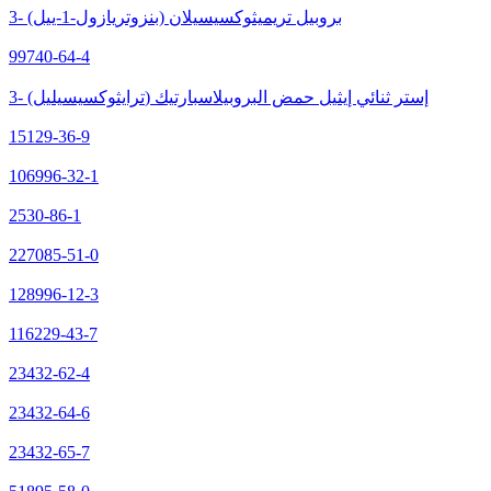
3- (بنزوتريازول-1-ييل) بروبيل تريميثوكسيسيلان
99740-64-4
3- (ترايثوكسيسيليل) إستر ثنائي إيثيل حمض البروبيلاسبارتيك
15129-36-9
106996-32-1
2530-86-1
227085-51-0
128996-12-3
116229-43-7
23432-62-4
23432-64-6
23432-65-7