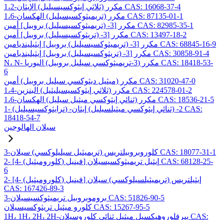
1،2-مكرر (ثلاثي إيثوكسيسيليل) الإيثان CAS: 16068-37-4
1،6-مكرر (تريميثوكسيسيليل) الهكسان CAS: 87135-01-1
مكرر [3- (تريميثوكسيسيليل) بروبيل] أمين CAS: 82985-35-1
مكرر [3- (تريثوكسيسيليل) بروبيل] أمين CAS: 13497-18-2
مكرر [3- (تريميثوكسيسيليل) بروبيل] إيثيلينديامين CAS: 68845-16-9
مكرر [3- (تريثوكسيسيليل) بروبيل] إيثيلينديامين CAS: 30858-91-4
N، N- مكرر (3-تريميثوكسي سيليل بروبيل) اليوريا CAS: 18418-53-
6
مكرر (ميثيل ديثوكسي سيليل بروبيل) أمين CAS: 31020-47-0
1،4-مكرر (ثلاثي إيثوكسيسيليثيل) البنزين CAS: 224578-01-2
1،6-مكرر (ثنائي إيثوكسي ميثيل سيليل) الهكسان CAS: 18536-21-5
1- (ترايثوكسيسيليل) -2- (ثنائي إيثوكسي ميثيلسيليل) إيثان CAS:
18418-54-7
سيلان الهالوجين
3-كلوروبروبيلتريس (تريميثيل سيليلوكسي) سيلان CAS: 18077-31-1
2- [4- (كلوروميثيل) فينيل] إيثيل تريميثوكسيسيلان CAS: 68128-25-
6
2- [4- (كلوروميثيل) فينيل] إيثيلتريس (تريميثيلسيلوكسي) سيلان
CAS: 167426-89-3
3-بروموبروبيل تريميثوكسيسيلان CAS: 51826-90-5
كلورو ميثيل تريثوكسيسيلان CAS: 15267-95-5
1H، 1H، 2H، 2H-بيرفلوروهيكسيل ميثيل ثنائي كلوروسيلان CAS: