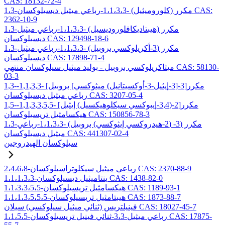
CAS: 18132-72-4
1،3-مكرر (كلوروميثيل) -1،1،3،3-رباعي ميثيل ديسيلوكسان CAS:
2362-10-9
1،3-مكرر (هيبتاديكافلوروديسيل) -1،1،3،3-رباعي ميثيل
ديسيلوكسان CAS: 129498-18-6
1،3-مكرر (3-أكريلوكسي بروبيل) -1،1،3،3-رباعي ميثيل
ديسيلوكسان CAS: 17898-71-4
ميثاكريلوكسي بروبيل - بوليد ميثيل سيلوكسان منتهي CAS: 58130-
03-3
1,3-مكرر[3-[3-إيثيل-3-أوكسيتانيل) ميثوكسي] بروبيل] -1,1,3,3-
رباعي ميثيل ديسيلوكسان CAS: 3207-05-4
1,5-مكرر[2-(3,4-إيبوكسي سيكلوهيكسيل) إيثيل] -1,1,3,3,5,5-
هيكسامثيل تريسيلوكسان CAS: 150856-78-3
1،3-مكرر (3- (2-هيدروكسي إيثوكسي) بروبيل) -1،1،3،3-رباعي
ميثيل ديسيلوكسان CAS: 441307-02-4
سيلوكسان الهيدروجين
2،4،6،8-رباعي ميثيل سيكلوتراسيلوكسان CAS: 2370-88-9
1،1،1،3،3-بنتاميثيل ديسيلوكسان CAS: 1438-82-0
1،1،3،3،5،5-هيكسامثيل تريسيلوكسان CAS: 1189-93-1
1،1،1،3،5،5،5-هيبتامثيل تريسيلوكسان CAS: 1873-88-7
فينيلتريس (ثنائي ميثيل سيلوكسي) سيلان CAS: 18027-45-7
1،1،5،5-رباعي ميثيل-3،3-ثنائي فينيل تريسيلوكسان CAS: 17875-