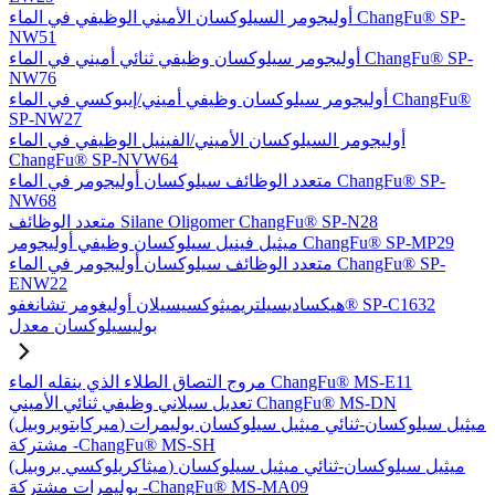
أوليجومر السيلوكسان الأميني الوظيفي في الماء ChangFu® SP-
NW51
أوليجومر سيلوكسان وظيفي ثنائي أميني في الماء ChangFu® SP-
NW76
أوليجومر سيلوكسان وظيفي أميني/إيبوكسي في الماء ChangFu®
SP-NW27
أوليجومر السيلوكسان الأميني/الفينيل الوظيفي في الماء
ChangFu® SP-NVW64
متعدد الوظائف سيلوكسان أوليجومر في الماء ChangFu® SP-
NW68
متعدد الوظائف Silane Oligomer ChangFu® SP-N28
ميثيل فينيل سيلوكسان وظيفي أوليجومر ChangFu® SP-MP29
متعدد الوظائف سيلوكسان أوليجومر في الماء ChangFu® SP-
ENW22
هيكساديسيلتريميثوكسيسيلان أوليغومر تشانغفو® SP-C1632
بوليسيلوكسان معدل
مروج التصاق الطلاء الذي ينقله الماء ChangFu® MS-E11
تعديل سيلاني وظيفي ثنائي الأميني ChangFu® MS-DN
(ميركابتوبروبيل) ميثيل سيلوكسان-ثنائي ميثيل سيلوكسان بوليمرات
مشتركة -ChangFu® MS-SH
(ميثاكريلوكسي بروبيل) ميثيل سيلوكسان-ثنائي ميثيل سيلوكسان
بوليمرات مشتركة -ChangFu® MS-MA09