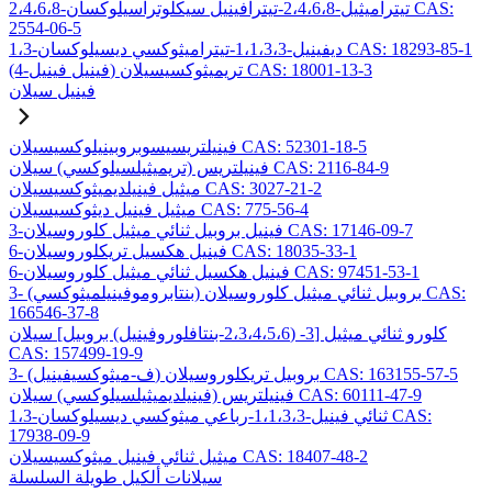
2،4،6،8-تيتراميثيل-2،4،6،8-تيترافينيل سيكلوتراسيلوكسان CAS:
2554-06-5
1،3-ديفينيل-1،1،3،3-تيتراميثوكسي ديسيلوكسان CAS: 18293-85-1
(4-فينيل فينيل) تريميثوكسيسيلان CAS: 18001-13-3
فينيل سيلان
فينيلتريسيسوبروبينيلوكسيسيلان CAS: 52301-18-5
فينيلتريس (تريميثيلسيلوكسي) سيلان CAS: 2116-84-9
ميثيل فينيلديميثوكسيسيلان CAS: 3027-21-2
ميثيل فينيل ديثوكسيسيلان CAS: 775-56-4
3-فينيل بروبيل ثنائي ميثيل كلوروسيلان CAS: 17146-09-7
6-فينيل هكسيل تريكلوروسيلان CAS: 18035-33-1
6-فينيل هكسيل ثنائي ميثيل كلوروسيلان CAS: 97451-53-1
3- (بنتابروموفينيلميثوكسي) بروبيل ثنائي ميثيل كلوروسيلان CAS:
166546-37-8
كلورو ثنائي ميثيل [3- (2،3،4،5،6-بنتافلوروفينيل) بروبيل] سيلان
CAS: 157499-19-9
3- (ف-ميثوكسيفينيل) بروبيل تريكلوروسيلان CAS: 163155-57-5
فينيلتريس (فينيلديميثيلسيلوكسي) سيلان CAS: 60111-47-9
1،3-ثنائي فينيل-1،1،3،3-رباعي ميثوكسي ديسيلوكسان CAS:
17938-09-9
ميثيل ثنائي فينيل ميثوكسيسيلان CAS: 18407-48-2
سيلانات ألكيل طويلة السلسلة