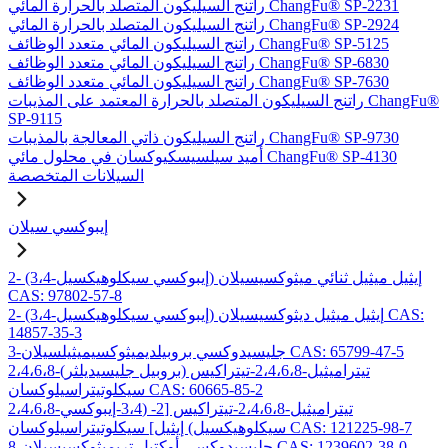
راتنج السيليكون المتصلد بالحرارة المائي ChangFu® SP-2231
راتنج السيليكون المتصلد بالحرارة المائي ChangFu® SP-2924
راتنج السيليكون المائي متعدد الوظائف ChangFu® SP-5125
راتنج السيليكون المائي متعدد الوظائف ChangFu® SP-6830
راتنج السيليكون المائي متعدد الوظائف ChangFu® SP-7630
راتنج السيليكون المتصلد بالحرارة المعتمد على المذيبات ChangFu®
SP-9115
راتنج السيليكون ذاتي المعالجة بالمذيبات ChangFu® SP-9730
أميد سيلسيسكيوكسان في محلول مائي ChangFu® SP-4130
السيلانات المتخصصة
إيبوكسي سيلان
2- (3،4-إيبوكسي سيكلوهيكسيل) إيثيل ميثيل ثنائي ميثوكسيسيلان
CAS: 97802-57-8
2- (3،4-إيبوكسي سيكلوهيكسيل) إيثيل ميثيل ديثوكسيسيلان CAS:
14857-35-3
3-جليسيدوكسي بروبيلديميثوكسيميثيلسيلان CAS: 65799-47-5
2،4،6،8-تيتراميثيل-2،4،6،8-تيتراكيس (بروبيل جليسيديلثر)
سيكلوتيتراسيلوكسان CAS: 60665-85-2
2،4،6،8-تيتراميثيل-2،4،6،8-تيتراكيس [2- (3،4-إيبوكسي
سيكلوهيكسيل) إيثيل] سيكلوتيتراسيلوكسان CAS: 121225-98-7
8-جليسيدوكسي أوكتيل تريميثوكسيسيلان CAS: 1239602-38-0