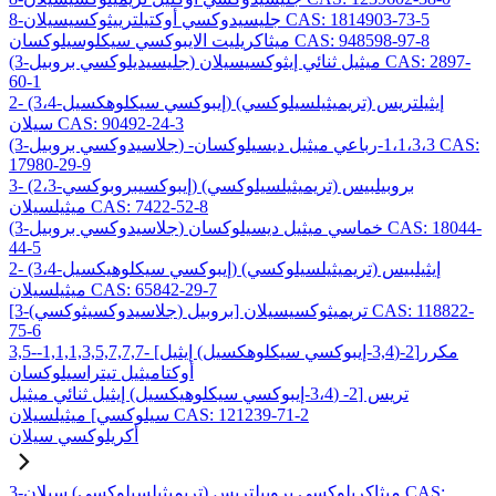
8-جليسيدوكسي أوكتيلترييثوكسيسيلان CAS: 1814903-73-5
ميثاكريليت الايبوكسي سيكلوسيلوكسان CAS: 948598-97-8
(3-جليسيديلوكسي بروبيل) ميثيل ثنائي إيثوكسيسيلان CAS: 2897-
60-1
2- (3،4-إيبوكسي سيكلوهكسيل) إيثيلتريس (تريميثيلسيلوكسي)
سيلان CAS: 90492-24-3
(3-جلاسيدوكسي بروبيل) -1،1،3،3-رباعي ميثيل ديسيلوكسان CAS:
17980-29-9
3- (2،3-إيبوكسيبروبوكسي) بروبيلبيس (تريميثيلسيلوكسي)
ميثيلسيلان CAS: 7422-52-8
(3-جلاسيدوكسي بروبيل) خماسي ميثيل ديسيلوكسان CAS: 18044-
44-5
2- (3،4-إيبوكسي سيكلوهيكسيل) إيثيلبيس (تريميثيلسيلوكسي)
ميثيلسيلان CAS: 65842-29-7
[3-(جلاسيدوكسيثوكسي) بروبيل] تريميثوكسيسيلان CAS: 118822-
75-6
3,5-مكرر[2-(3,4-إيبوكسي سيكلوهكسيل) إيثيل] -1,1,1,3,5,7,7,7-
أوكتاميثيل تيتراسيلوكسان
تريس [2- (3،4-إيبوكسي سيكلوهيكسيل) إيثيل ثنائي ميثيل
سيلوكسي] ميثيلسيلان CAS: 121239-71-2
أكريلوكسي سيلان
3-ميثاكريلوكسي بروبيلتريس (تريميثيلسيلوكسي) سيلان CAS: