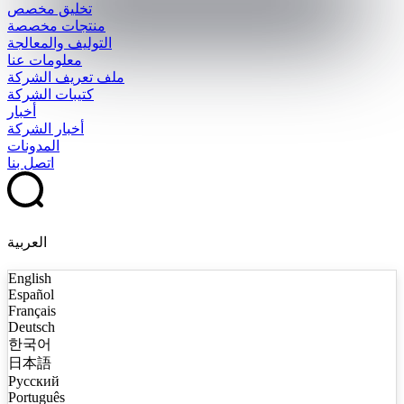
تخليق مخصص
منتجات مخصصة
التوليف والمعالجة
معلومات عنا
ملف تعريف الشركة
كتيبات الشركة
أخبار
أخبار الشركة
المدونات
اتصل بنا
العربية
English
Español
Français
Deutsch
한국어
日本語
Русский
Português