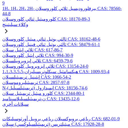
9
1H، 1H، 2H، 2H- بيرفلوروديسيل ثلاثي كلوروسيلان CAS: 78560-
44-8
كلوروميثيل ثنائي كلوروسيلان CAS: 18170-89-3
وكلاء سيليتينج
ثالثي بوتيل ثنائي ميثيل كلوروسيلان CAS: 18162-48-6
ثالثي بوتيل ثنائي فينيل كلوروسيلان CAS: 58479-61-1
ثلاثي إيثيل سيلان CAS: 617-86-7
ثلاثي إيثيل كلوروسيلان CAS: 994-30-9
ثلاثي إيزوبروبيلسيلان CAS: 6459-79-6
ثلاثي إيزوبروبيل كلوروسيلان CAS: 13154-24-0
1،1،3،3،5،5-هيكسامثيل سيكلوتريسيليزان CAS: 1009-93-4
إيثينيل تريميثيلسيلان CAS: 1066-54-2
تريميثيلبروموسيلان CAS: 2857-97-8
N-(تريميثيلسيليل) إيميدازول CAS: 18156-74-6
كلورو ميثيل تريميثيل سيلان CAS: 2344-80-1
ن-تريميثيلسيليلاسيتاميد CAS: 13435-12-6
سيلانات أخرى
رباعي بروبوكسيلان رباعي بروبيل أورثوسيليكات CAS: 682-01-9
ميثيلتريس (تريميثيلسيلوكسي) سيلان CAS: 17928-28-8