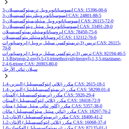
3-إيسوسياناتوبروبيل تريميثوكسيسيلان CAS: 15396-00-6
3-إيسوسياناتوبروبيلترييثوكسيسيلان CAS: 24801-88-5
3-إيسوسياناتوبروبيل ميثيلديميثوكسيسيلان CAS: 26115-72-0
3-إيسوسياناتوبروبيل ميثيل ديثوكسيسيلان CAS: 33491-28-0
إيزوسياناتوميثيلتريميثوكسيسيلان CAS: 78450-75-6
إيزوسياناتوميثيلترييثوكسيسيلان CAS: 132112-76-6
تريس (3-تريميثوكسي سيليل بروبيل) إيزوسيانورات CAS: 26115-
70-8
تريس (3-تريثوكسي سيليل بروبيل) إيزوسيانورات CAS: 82194-46-5
1,3-Bis(prop-2-enyl)-5-(3-trimethoxysilylpropyl)-1,3,5-triazinane-
2,4,6-trione CAS: 26903-80-0
سيلان ثنائي الأرجل
1،4-مكرر (ثلاثي إيثوكسيسيليل) البنزين CAS: 2615-18-1
1،4-مكرر (تريميثوكسيسيليليثيل) البنزين CAS: 58298-01-4
مكرر (تريميثوكسيسيليل) الميثان CAS: 5926-29-4
مكرر (ثلاثي إيثوكسيسيليل) الميثان CAS: 18418-72-9
مكرر (كلور ثنائي ميثيل سيليل) ميثان CAS: 5357-38-0
مكرر (ثنائي ميثيل ميثوكسيسيليل) ماثان CAS: 18297-76-2
1،2-مكرر (تريميثوكسيسيليل) الإيثان CAS: 18406-41-2
1،2-مكرر (ثلاثي إيثوكسيسيليل) الإيثان CAS: 16068-37-4
1،6-مكرر (تريميثوكسيسيليل) الهكسان CAS: 87135-01-1