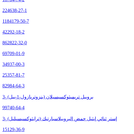
224638-27-1
1184179-50-7
42292-18-2
862822-32-0
69709-01-9
34937-00-3
25357-81-7
82984-64-3
3- (بنزوتريازول-1-ييل) بروبيل تريميثوكسيسيلان
99740-64-4
3- (ترايثوكسيسيليل) إستر ثنائي إيثيل حمض البروبيلاسبارتيك
15129-36-9