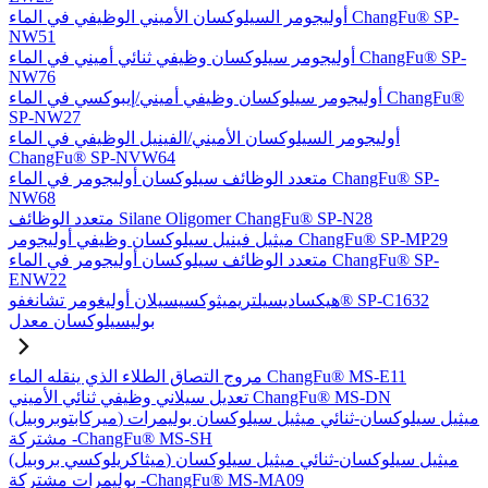
أوليجومر السيلوكسان الأميني الوظيفي في الماء ChangFu® SP-
NW51
أوليجومر سيلوكسان وظيفي ثنائي أميني في الماء ChangFu® SP-
NW76
أوليجومر سيلوكسان وظيفي أميني/إيبوكسي في الماء ChangFu®
SP-NW27
أوليجومر السيلوكسان الأميني/الفينيل الوظيفي في الماء
ChangFu® SP-NVW64
متعدد الوظائف سيلوكسان أوليجومر في الماء ChangFu® SP-
NW68
متعدد الوظائف Silane Oligomer ChangFu® SP-N28
ميثيل فينيل سيلوكسان وظيفي أوليجومر ChangFu® SP-MP29
متعدد الوظائف سيلوكسان أوليجومر في الماء ChangFu® SP-
ENW22
هيكساديسيلتريميثوكسيسيلان أوليغومر تشانغفو® SP-C1632
بوليسيلوكسان معدل
مروج التصاق الطلاء الذي ينقله الماء ChangFu® MS-E11
تعديل سيلاني وظيفي ثنائي الأميني ChangFu® MS-DN
(ميركابتوبروبيل) ميثيل سيلوكسان-ثنائي ميثيل سيلوكسان بوليمرات
مشتركة -ChangFu® MS-SH
(ميثاكريلوكسي بروبيل) ميثيل سيلوكسان-ثنائي ميثيل سيلوكسان
بوليمرات مشتركة -ChangFu® MS-MA09