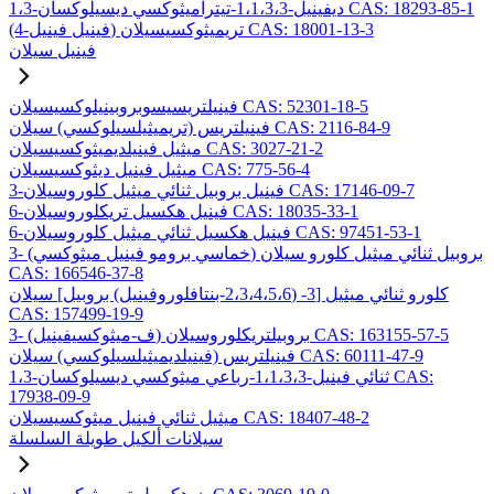
1،3-ديفينيل-1،1،3،3-تيتراميثوكسي ديسيلوكسان CAS: 18293-85-1
(4-فينيل فينيل) تريميثوكسيسيلان CAS: 18001-13-3
فينيل سيلان
فينيلتريسيسوبروبينيلوكسيسيلان CAS: 52301-18-5
فينيلتريس (تريميثيلسيلوكسي) سيلان CAS: 2116-84-9
ميثيل فينيلديميثوكسيسيلان CAS: 3027-21-2
ميثيل فينيل ديثوكسيسيلان CAS: 775-56-4
3-فينيل بروبيل ثنائي ميثيل كلوروسيلان CAS: 17146-09-7
6-فينيل هكسيل تريكلوروسيلان CAS: 18035-33-1
6-فينيل هكسيل ثنائي ميثيل كلوروسيلان CAS: 97451-53-1
3- (خماسي برومو فينيل ميثوكسي) بروبيل ثنائي ميثيل كلورو سيلان
CAS: 166546-37-8
كلورو ثنائي ميثيل [3- (2،3،4،5،6-بنتافلوروفينيل) بروبيل] سيلان
CAS: 157499-19-9
3- (ف-ميثوكسيفينيل) بروبيلتريكلوروسيلان CAS: 163155-57-5
فينيلتريس (فينيلديميثيلسيلوكسي) سيلان CAS: 60111-47-9
1،3-ثنائي فينيل-1،1،3،3-رباعي ميثوكسي ديسيلوكسان CAS:
17938-09-9
ميثيل ثنائي فينيل ميثوكسيسيلان CAS: 18407-48-2
سيلانات ألكيل طويلة السلسلة