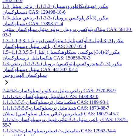
2362-10-9
1،3-مكرر (هيبتاديكافلوروديسيل) -1،1،3،3-رباعي ميثيل
ديسيلوكسان CAS: 129498-18-6
1،3-مكرر (3-أكريلوكسي بروبيل) -1،1،3،3-رباعي ميثيل
ديسيلوكسان CAS: 17898-71-4
ميثاكريلوكسي بروبيل - بوليد ميثيل سيلوكسان منتهي CAS: 58130-
03-3
1,3-مكرر[3-[3-إيثيل-3-أوكسيتانيل) ميثوكسي] بروبيل] -1,1,3,3-
رباعي ميثيل ديسيلوكسان CAS: 3207-05-4
1,5-مكرر[2-(3,4-إيبوكسي سيكلوهيكسيل) إيثيل] -1,1,3,3,5,5-
هيكسامثيل تريسيلوكسان CAS: 150856-78-3
1،3-مكرر (3- (2-هيدروكسي إيثوكسي) بروبيل) -1،1،3،3-رباعي
ميثيل ديسيلوكسان CAS: 441307-02-4
سيلوكسان الهيدروجين
2،4،6،8-رباعي ميثيل سيكلوتراسيلوكسان CAS: 2370-88-9
1،1،1،3،3-بنتاميثيل ديسيلوكسان CAS: 1438-82-0
1،1،3،3،5،5-هيكسامثيل تريسيلوكسان CAS: 1189-93-1
1،1،1،3،5،5،5-هيبتامثيل تريسيلوكسان CAS: 1873-88-7
فينيلتريس (ثنائي ميثيل سيلوكسي) سيلان CAS: 18027-45-7
1،1،5،5-رباعي ميثيل-3،3-ثنائي فينيل تريسيلوكسان CAS: 17875-
55-7
1،1،3،5،5-بنتاميثيل-3-فينيلتريسيلوكسان CAS: 17962-34-4