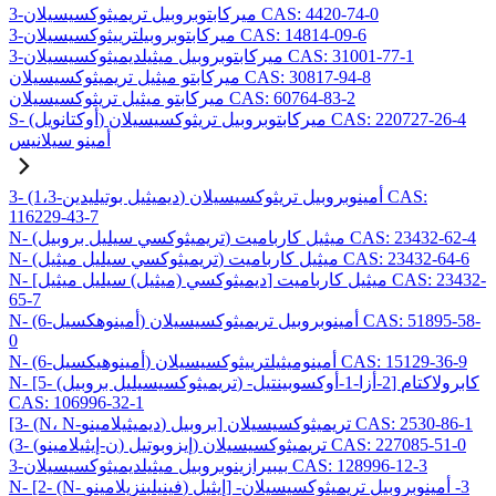
3-ميركابتوبروبيل تريميثوكسيسيلان CAS: 4420-74-0
3-ميركابتوبروبيلترييثوكسيسيلان CAS: 14814-09-6
3-ميركابتوبروبيل ميثيلديميثوكسيسيلان CAS: 31001-77-1
ميركابتو ميثيل تريميثوكسيسيلان CAS: 30817-94-8
ميركابتو ميثيل تريثوكسيسيلان CAS: 60764-83-2
S- (أوكتانويل) ميركابتوبروبيل تريثوكسيسيلان CAS: 220727-26-4
أمينو سيلانيس
3- (1،3-ديميثيل بوتيليدين) أمينوبروبيل تريثوكسيسيلان CAS:
116229-43-7
N- (تريميثوكسي سيليل بروبيل) ميثيل كارباميت CAS: 23432-62-4
N- (تريميثوكسي سيليل ميثيل) ميثيل كارباميت CAS: 23432-64-6
N- [ديميثوكسي (ميثيل) سيليل ميثيل] ميثيل كارباميت CAS: 23432-
65-7
N- (6-أمينوهكسيل) أمينوبروبيل تريميثوكسيسيلان CAS: 51895-58-
0
N- (6-أمينوهيكسيل) أمينوميثيلترييثوكسيسيلان CAS: 15129-36-9
N- [5- (تريميثوكسيسيليل بروبيل) -2-أزا-1-أوكسوبينتيل] كابرولاكتام
CAS: 106996-32-1
[3- (N، N-ديميثيلامينو) بروبيل] تريميثوكسيسيلان CAS: 2530-86-1
(3- (ن-إيثيلامينو) إيزوبوتيل) تريميثوكسيسيلان CAS: 227085-51-0
3-بيبيرازينوبروبيل ميثيلديميثوكسيسيلان CAS: 128996-12-3
N- [2- (N- فينيلبنزيلامينو) إيثيل] -3- أمينوبروبيل تريميثوكسيسيلان