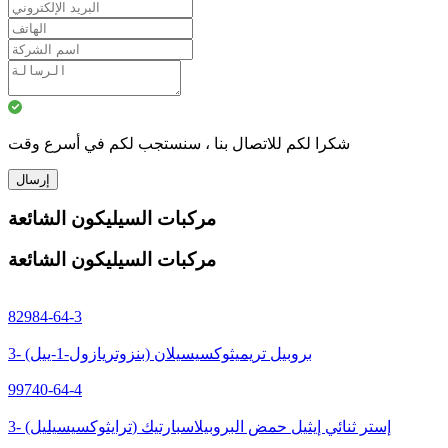
شكرا لكم للاتصال بنا ، سنستجب لكم في أسرع وقت
إرسال
مركبات السيليكون الشائعة
مركبات السيليكون الشائعة
82984-64-3
3- (بنزوتريازول-1-ييل) بروبيل تريميثوكسيسيلان
99740-64-4
3- (ترايثوكسيسيليل) إستر ثنائي إيثيل حمض البروبيلاسبارتيك