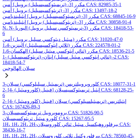
مكرر [3- (تريميثوكسيسيليل) بروبيل] أمين CAS: 82985-35-1
مكرر [3- (تريثوكسيسيليل) بروبيل] أمين CAS: 13497-18-2
مكرر [3- (تريميثوكسيسيليل) بروبيل] إيثيلينديامين CAS: 68845-16-9
مكرر [3- (تريثوكسيسيليل) بروبيل] إيثيلينديامين CAS: 30858-91-4
N، N- مكرر (3-تريميثوكسي سيليل بروبيل) اليوريا CAS: 18418-53-
6
مكرر (ميثيل ديثوكسي سيليل بروبيل) أمين CAS: 31020-47-0
1،4-مكرر (ثلاثي إيثوكسيسيليثيل) البنزين CAS: 224578-01-2
1،6-مكرر (ثنائي إيثوكسي ميثيل سيليل) الهكسان CAS: 18536-21-5
1- (تريثوكسيسيليل) -2- (ثنائي إيثوكسي ميثيل سيليل) إيثان CAS:
18418-54-7
سيلان الهالوجين
3-كلوروبروبيلتريس (تريميثيل سيليلوكسي) سيلان CAS: 18077-31-1
2- [4- (كلوروميثيل) فينيل] إيثيل تريميثوكسيسيلان CAS: 68128-25-
6
2- [4- (كلوروميثيل) فينيل] إيثيلتريس (تريميثيلسيلوكسي) سيلان
CAS: 167426-89-3
3-بروموبروبيل تريميثوكسيسيلان CAS: 51826-90-5
كلورو ميثيل تريثوكسيسيلان CAS: 15267-95-5
1H، 1H، 2H، 2H-بيرفلوروهيكسيل ميثيل ثنائي كلوروسيلان CAS:
38436-16-7
1H، 1H، 2H، 2H- بيرفلوروكتيل ثلاثي كلوروسيلان CAS: 78560-45-