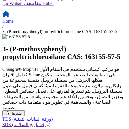
في Wuhan ، مقاطعة Hubei
Home
/
3- (P-methoxyphenyl) propyltrichlorosilane CAS: 163155-57-5
3- (P-methoxyphenyl)
propyltrichlorosilane CAS: 163155-57-5
Changfu® Moph31 هو مركب كيميائي يستخدم في المقام الأول
كعامل اقتران Silane في التطبيقات الصناعية المختلفة. يتكون
هيكلها الجزيئي من سلسلة بروبيل متصلة بمجموعة من
ترايكلوروسيلان ، مع مجموعة الفقرة الميثوكسي فينيل على طول
سلسلة البروبيل. يتم تقديرها لقدرتها على تعديل خصائص السطح ،
وتعزيز التصاق ، وتحسين الأداء عبر مجموعة واسعة من التطبيقات
الصناعية ، والمساهمة في تطوير مواد متقدمة ذات خصائص
مصممة.
اشترها الآن
TDS (ورقة البيانات التقنية)
SDS (ورقة تاريخ السلامة)