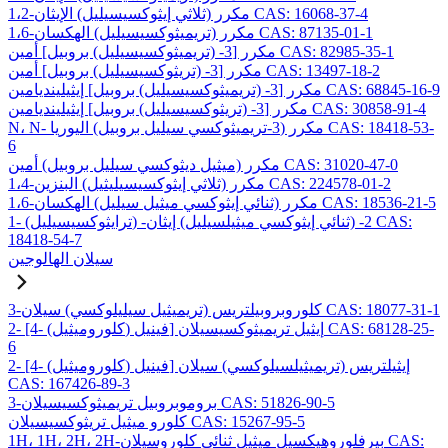
1،2-مكرر (ثلاثي إيثوكسيسيليل) الإيثان CAS: 16068-37-4
1،6-مكرر (تريميثوكسيسيليل) الهكسان CAS: 87135-01-1
مكرر [3- (تريميثوكسيسيليل) بروبيل] أمين CAS: 82985-35-1
مكرر [3- (تريثوكسيسيليل) بروبيل] أمين CAS: 13497-18-2
مكرر [3- (تريميثوكسيسيليل) بروبيل] إيثيلينديامين CAS: 68845-16-9
مكرر [3- (تريثوكسيسيليل) بروبيل] إيثيلينديامين CAS: 30858-91-4
N، N- مكرر (3-تريميثوكسي سيليل بروبيل) اليوريا CAS: 18418-53-
6
مكرر (ميثيل ديثوكسي سيليل بروبيل) أمين CAS: 31020-47-0
1،4-مكرر (ثلاثي إيثوكسيسيليثيل) البنزين CAS: 224578-01-2
1،6-مكرر (ثنائي إيثوكسي ميثيل سيليل) الهكسان CAS: 18536-21-5
1- (ترايثوكسيسيليل) -2- (ثنائي إيثوكسي ميثيلسيليل) إيثان CAS:
18418-54-7
سيلان الهالوجين
3-كلوروبروبيلتريس (تريميثيل سيليلوكسي) سيلان CAS: 18077-31-1
2- [4- (كلوروميثيل) فينيل] إيثيل تريميثوكسيسيلان CAS: 68128-25-
6
2- [4- (كلوروميثيل) فينيل] إيثيلتريس (تريميثيلسيلوكسي) سيلان
CAS: 167426-89-3
3-بروموبروبيل تريميثوكسيسيلان CAS: 51826-90-5
كلورو ميثيل تريثوكسيسيلان CAS: 15267-95-5
1H، 1H، 2H، 2H-بيرفلوروهيكسيل ميثيل ثنائي كلوروسيلان CAS: