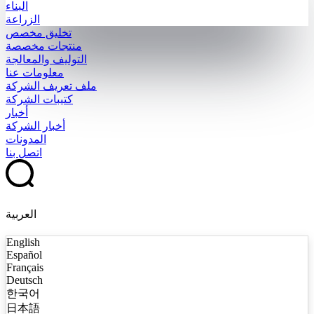
البناء
الزراعة
تخليق مخصص
منتجات مخصصة
التوليف والمعالجة
معلومات عنا
ملف تعريف الشركة
كتيبات الشركة
أخبار
أخبار الشركة
المدونات
اتصل بنا
العربية
English
Español
Français
Deutsch
한국어
日本語