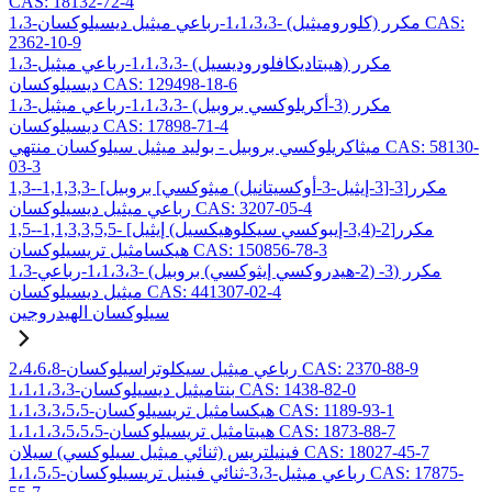
CAS: 18132-72-4
1،3-مكرر (كلوروميثيل) -1،1،3،3-رباعي ميثيل ديسيلوكسان CAS:
2362-10-9
1،3-مكرر (هيبتاديكافلوروديسيل) -1،1،3،3-رباعي ميثيل
ديسيلوكسان CAS: 129498-18-6
1،3-مكرر (3-أكريلوكسي بروبيل) -1،1،3،3-رباعي ميثيل
ديسيلوكسان CAS: 17898-71-4
ميثاكريلوكسي بروبيل - بوليد ميثيل سيلوكسان منتهي CAS: 58130-
03-3
1,3-مكرر[3-[3-إيثيل-3-أوكسيتانيل) ميثوكسي] بروبيل] -1,1,3,3-
رباعي ميثيل ديسيلوكسان CAS: 3207-05-4
1,5-مكرر[2-(3,4-إيبوكسي سيكلوهيكسيل) إيثيل] -1,1,3,3,5,5-
هيكسامثيل تريسيلوكسان CAS: 150856-78-3
1،3-مكرر (3- (2-هيدروكسي إيثوكسي) بروبيل) -1،1،3،3-رباعي
ميثيل ديسيلوكسان CAS: 441307-02-4
سيلوكسان الهيدروجين
2،4،6،8-رباعي ميثيل سيكلوتراسيلوكسان CAS: 2370-88-9
1،1،1،3،3-بنتاميثيل ديسيلوكسان CAS: 1438-82-0
1،1،3،3،5،5-هيكسامثيل تريسيلوكسان CAS: 1189-93-1
1،1،1،3،5،5،5-هيبتامثيل تريسيلوكسان CAS: 1873-88-7
فينيلتريس (ثنائي ميثيل سيلوكسي) سيلان CAS: 18027-45-7
1،1،5،5-رباعي ميثيل-3،3-ثنائي فينيل تريسيلوكسان CAS: 17875-