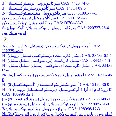
3-ميركابتوبروبيل تريميثوكسيسيلان CAS: 4420-74-0
3-ميركابتوبروبيلترييثوكسيسيلان CAS: 14814-09-6
3-ميركابتوبروبيل ميثيلديميثوكسيسيلان CAS: 31001-77-1
ميركابتو ميثيل تريميثوكسيسيلان CAS: 30817-94-8
ميركابتو ميثيل تريثوكسيسيلان CAS: 60764-83-2
S- (أوكتانويل) ميركابتوبروبيل تريثوكسيسيلان CAS: 220727-26-4
أمينو سيلانيس
3- (1،3-ديميثيل بوتيليدين) أمينوبروبيل تريثوكسيسيلان CAS:
116229-43-7
N- (تريميثوكسي سيليل بروبيل) ميثيل كارباميت CAS: 23432-62-4
N- (تريميثوكسي سيليل ميثيل) ميثيل كارباميت CAS: 23432-64-6
N- [ديميثوكسي (ميثيل) سيليل ميثيل] ميثيل كارباميت CAS: 23432-
65-7
N- (6-أمينوهكسيل) أمينوبروبيل تريميثوكسيسيلان CAS: 51895-58-
0
N- (6-أمينوهيكسيل) أمينوميثيلترييثوكسيسيلان CAS: 15129-36-9
N- [5- (تريميثوكسيسيليل بروبيل) -2-أزا-1-أوكسوبينتيل] كابرولاكتام
CAS: 106996-32-1
[3- (N، N-ديميثيلامينو) بروبيل] تريميثوكسيسيلان CAS: 2530-86-1
(3- (ن-إيثيلامينو) إيزوبوتيل) تريميثوكسيسيلان CAS: 227085-51-0
3-بيبيرازينوبروبيل ميثيلديميثوكسيسيلان CAS: 128996-12-3
N- [2- (N- فينيل بنزيلامينو) إيثيل] -3- أمينوبروبيل تريميثوكسيسيلان