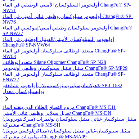
أوليجومر السيلوكسان الأميني الوظيفي في الماء ChangFu® SP-
NW51
أوليجومر سيلوكسان وظيفي ثنائي أميني في الماء ChangFu® SP-
NW76
أوليجومر سيلوكسان وظيفي أميني/إيبوكسي في الماء ChangFu®
SP-NW27
أوليجومر السيلوكسان الأميني/الفينيل الوظيفي في الماء
ChangFu® SP-NVW64
متعدد الوظائف سيلوكسان أوليجومر في الماء ChangFu® SP-
NW68
متعدد الوظائف Silane Oligomer ChangFu® SP-N28
ميثيل فينيل سيلوكسان وظيفي أوليجومر ChangFu® SP-MP29
متعدد الوظائف سيلوكسان أوليجومر في الماء ChangFu® SP-
ENW22
هيكساديسيلتريميثوكسيسيلان أوليغومر تشانغفو® SP-C1632
بوليسيلوكسان معدل
مروج التصاق الطلاء الذي ينقله الماء ChangFu® MS-E11
تعديل سيلاني وظيفي ثنائي الأميني ChangFu® MS-DN
(ميركابتوبروبيل) ميثيل سيلوكسان-ثنائي ميثيل سيلوكسان بوليمرات
مشتركة -ChangFu® MS-SH
(ميثاكريلوكسي بروبيل) ميثيل سيلوكسان-ثنائي ميثيل سيلوكسان
بوليمرات مشتركة -ChangFu® MS-MA09