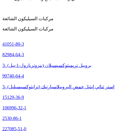
مركبات السيليكون الشائعة
مركبات السيليكون الشائعة
41051-80-3
82984-64-3
3- (بنزوتريازول-1-ييل) بروبيل تريميثوكسيسيلان
99740-64-4
3- (ترايثوكسيسيليل) إستر ثنائي إيثيل حمض البروبيلاسبارتيك
15129-36-9
106996-32-1
2530-86-1
227085-51-0