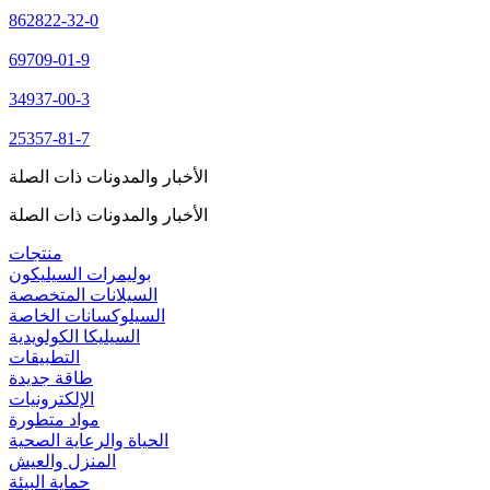
862822-32-0
69709-01-9
34937-00-3
25357-81-7
الأخبار والمدونات ذات الصلة
الأخبار والمدونات ذات الصلة
منتجات
بوليمرات السيليكون
السيلانات المتخصصة
السيلوكسانات الخاصة
السيليكا الكولويدية
التطبيقات
طاقة جديدة
الإلكترونيات
مواد متطورة
الحياة والرعاية الصحية
المنزل والعيش
حماية البيئة