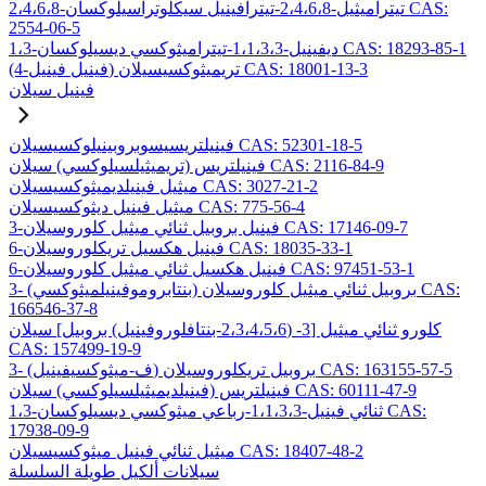
2،4،6،8-تيتراميثيل-2،4،6،8-تيترافينيل سيكلوتراسيلوكسان CAS:
2554-06-5
1،3-ديفينيل-1،1،3،3-تيتراميثوكسي ديسيلوكسان CAS: 18293-85-1
(4-فينيل فينيل) تريميثوكسيسيلان CAS: 18001-13-3
فينيل سيلان
فينيلتريسيسوبروبينيلوكسيسيلان CAS: 52301-18-5
فينيلتريس (تريميثيلسيلوكسي) سيلان CAS: 2116-84-9
ميثيل فينيلديميثوكسيسيلان CAS: 3027-21-2
ميثيل فينيل ديثوكسيسيلان CAS: 775-56-4
3-فينيل بروبيل ثنائي ميثيل كلوروسيلان CAS: 17146-09-7
6-فينيل هكسيل تريكلوروسيلان CAS: 18035-33-1
6-فينيل هكسيل ثنائي ميثيل كلوروسيلان CAS: 97451-53-1
3- (بنتابروموفينيلميثوكسي) بروبيل ثنائي ميثيل كلوروسيلان CAS:
166546-37-8
كلورو ثنائي ميثيل [3- (2،3،4،5،6-بنتافلوروفينيل) بروبيل] سيلان
CAS: 157499-19-9
3- (ف-ميثوكسيفينيل) بروبيل تريكلوروسيلان CAS: 163155-57-5
فينيلتريس (فينيلديميثيلسيلوكسي) سيلان CAS: 60111-47-9
1،3-ثنائي فينيل-1،1،3،3-رباعي ميثوكسي ديسيلوكسان CAS:
17938-09-9
ميثيل ثنائي فينيل ميثوكسيسيلان CAS: 18407-48-2
سيلانات ألكيل طويلة السلسلة