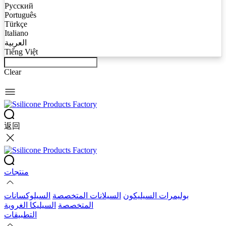
Русский
Português
Türkçe
Italiano
العربية
Tiếng Việt
Clear
返回
منتجات
بوليمرات السيليكون
السيلانات المتخصصة
السيلوكسانات
المتخصصة
السيليكا الغروية
التطبيقات