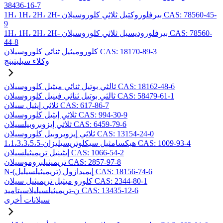
38436-16-7
1H، 1H، 2H، 2H- بيرفلوروكتيل ثلاثي كلوروسيلان CAS: 78560-45-
9
1H، 1H، 2H، 2H- بيرفلوروديسيل ثلاثي كلوروسيلان CAS: 78560-
44-8
كلوروميثيل ثنائي كلوروسيلان CAS: 18170-89-3
وكلاء سيليتينج
ثالثي بوتيل ثنائي ميثيل كلوروسيلان CAS: 18162-48-6
ثالثي بوتيل ثنائي فينيل كلوروسيلان CAS: 58479-61-1
ثلاثي إيثيل سيلان CAS: 617-86-7
ثلاثي إيثيل كلوروسيلان CAS: 994-30-9
ثلاثي إيزوبروبيلسيلان CAS: 6459-79-6
ثلاثي إيزوبروبيل كلوروسيلان CAS: 13154-24-0
1،1،3،3،5،5-هيكسامثيل سيكلوتريسيليزان CAS: 1009-93-4
إيثينيل تريميثيلسيلان CAS: 1066-54-2
تريميثيلبروموسيلان CAS: 2857-97-8
N-(تريميثيلسيليل) إيميدازول CAS: 18156-74-6
كلورو ميثيل تريميثيل سيلان CAS: 2344-80-1
ن-تريميثيلسيليلاسيتاميد CAS: 13435-12-6
سيلانات أخرى