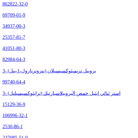
862822-32-0
69709-01-9
34937-00-3
25357-81-7
41051-80-3
82984-64-3
3- (بنزوتريازول-1-ييل) بروبيل تريميثوكسيسيلان
99740-64-4
3- (ترايثوكسيسيليل) إستر ثنائي إيثيل حمض البروبيلاسبارتيك
15129-36-9
106996-32-1
2530-86-1
227085-51-0