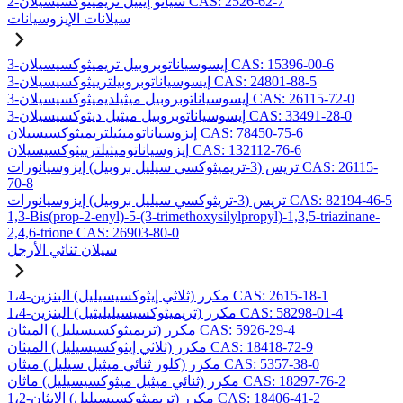
2-سيانو إيثيل تريميثوكسيسيلان CAS: 2526-62-7
سيلانات الإيزوسيانات
3-إيسوسياناتوبروبيل تريميثوكسيسيلان CAS: 15396-00-6
3-إيسوسياناتوبروبيلترييثوكسيسيلان CAS: 24801-88-5
3-إيسوسياناتوبروبيل ميثيلديميثوكسيسيلان CAS: 26115-72-0
3-إيسوسياناتوبروبيل ميثيل ديثوكسيسيلان CAS: 33491-28-0
إيزوسياناتوميثيلتريميثوكسيسيلان CAS: 78450-75-6
إيزوسياناتوميثيلترييثوكسيسيلان CAS: 132112-76-6
تريس (3-تريميثوكسي سيليل بروبيل) إيزوسيانورات CAS: 26115-
70-8
تريس (3-تريثوكسي سيليل بروبيل) إيزوسيانورات CAS: 82194-46-5
1,3-Bis(prop-2-enyl)-5-(3-trimethoxysilylpropyl)-1,3,5-triazinane-
2,4,6-trione CAS: 26903-80-0
سيلان ثنائي الأرجل
1،4-مكرر (ثلاثي إيثوكسيسيليل) البنزين CAS: 2615-18-1
1،4-مكرر (تريميثوكسيسيليليثيل) البنزين CAS: 58298-01-4
مكرر (تريميثوكسيسيليل) الميثان CAS: 5926-29-4
مكرر (ثلاثي إيثوكسيسيليل) الميثان CAS: 18418-72-9
مكرر (كلور ثنائي ميثيل سيليل) ميثان CAS: 5357-38-0
مكرر (ثنائي ميثيل ميثوكسيسيليل) ماثان CAS: 18297-76-2
1،2-مكرر (تريميثوكسيسيليل) الإيثان CAS: 18406-41-2