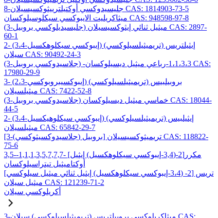
8-جليسيدوكسي أوكتيلترييثوكسيسيلان CAS: 1814903-73-5
ميثاكريليت الايبوكسي سيكلوسيلوكسان CAS: 948598-97-8
(3-جليسيديلوكسي بروبيل) ميثيل ثنائي إيثوكسيسيلان CAS: 2897-
60-1
2- (3،4-إيبوكسي سيكلوهكسيل) إيثيلتريس (تريميثيلسيلوكسي)
سيلان CAS: 90492-24-3
(3-جلاسيدوكسي بروبيل) -1،1،3،3-رباعي ميثيل ديسيلوكسان CAS:
17980-29-9
3- (2،3-إيبوكسيبروبوكسي) بروبيلبيس (تريميثيلسيلوكسي)
ميثيلسيلان CAS: 7422-52-8
(3-جلاسيدوكسي بروبيل) خماسي ميثيل ديسيلوكسان CAS: 18044-
44-5
2- (3،4-إيبوكسي سيكلوهيكسيل) إيثيلبيس (تريميثيلسيلوكسي)
ميثيلسيلان CAS: 65842-29-7
[3-(جلاسيدوكسيثوكسي) بروبيل] تريميثوكسيسيلان CAS: 118822-
75-6
3,5-مكرر[2-(3,4-إيبوكسي سيكلوهكسيل) إيثيل] -1,1,1,3,5,7,7,7-
أوكتاميثيل تيتراسيلوكسان
تريس [2- (3،4-إيبوكسي سيكلوهكسيل) إيثيل ثنائي ميثيل سيلوكسي]
ميثيل سيلان CAS: 121239-71-2
أكريلوكسي سيلان
3-ميثاكريلوكسي بروبيلتريس (تريميثيلسيلوكسي) سيلان CAS: