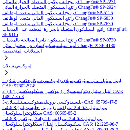
راتنج السيليكون المتصلد بالحرارة المائي ChangFu® SP-2231
راتنج السيليكون المتصلد بالحرارة المائي ChangFu® SP-2924
راتنج السيليكون المائي متعدد الوظائف ChangFu® SP-5125
راتنج السيليكون المائي متعدد الوظائف ChangFu® SP-6830
راتنج السيليكون المائي متعدد الوظائف ChangFu® SP-7630
راتنج السيليكون المتصلد بالحرارة المعتمد على المذيبات ChangFu®
SP-9115
راتنج السيليكون ذاتي المعالجة بالمذيبات ChangFu® SP-9730
أميد سيلسيسكيوكسان في محلول مائي ChangFu® SP-4130
السيلانات المتخصصة
إيبوكسي سيلان
2- (3،4-إيبوكسي سيكلوهكسيل) إيثيل ميثيل ثنائي ميثوكسيسيلان
CAS: 97802-57-8
2- (3،4-إيبوكسي سيكلوهيكسيل) إيثيل ميثيل ديثوكسيسيلان CAS:
14857-35-3
3-جليسيدوكسي بروبيلديميثوكسيميثيلسيلان CAS: 65799-47-5
2،4،6،8-تيتراميثيل-2،4،6،8-تيتراكيس (بروبيل جليسيديلثر)
سيكلوتيتراسيلوكسان CAS: 60665-85-2
2،4،6،8-تيتراميثيل-2،4،6،8-تيتراكيس [2- (3،4-إيبوكسي
سيكلوهكسيل) إيثيل] سيكلوتيتراسيلوكسان CAS: 121225-98-7
8-جليسيدوكسي أوكتيل تريميثوكسيسيلان CAS: 1239602-38-0