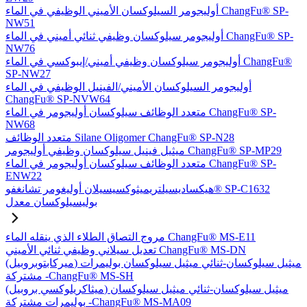
أوليجومر السيلوكسان الأميني الوظيفي في الماء ChangFu® SP-
NW51
أوليجومر سيلوكسان وظيفي ثنائي أميني في الماء ChangFu® SP-
NW76
أوليجومر سيلوكسان وظيفي أميني/إيبوكسي في الماء ChangFu®
SP-NW27
أوليجومر السيلوكسان الأميني/الفينيل الوظيفي في الماء
ChangFu® SP-NVW64
متعدد الوظائف سيلوكسان أوليجومر في الماء ChangFu® SP-
NW68
متعدد الوظائف Silane Oligomer ChangFu® SP-N28
ميثيل فينيل سيلوكسان وظيفي أوليجومر ChangFu® SP-MP29
متعدد الوظائف سيلوكسان أوليجومر في الماء ChangFu® SP-
ENW22
هيكساديسيلتريميثوكسيسيلان أوليغومر تشانغفو® SP-C1632
بوليسيلوكسان معدل
مروج التصاق الطلاء الذي ينقله الماء ChangFu® MS-E11
تعديل سيلاني وظيفي ثنائي الأميني ChangFu® MS-DN
(ميركابتوبروبيل) ميثيل سيلوكسان-ثنائي ميثيل سيلوكسان بوليمرات
مشتركة -ChangFu® MS-SH
(ميثاكريلوكسي بروبيل) ميثيل سيلوكسان-ثنائي ميثيل سيلوكسان
بوليمرات مشتركة -ChangFu® MS-MA09