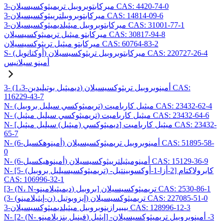
3-ميركابتوبروبيل تريميثوكسيسيلان CAS: 4420-74-0
3-ميركابتوبروبيلترييثوكسيسيلان CAS: 14814-09-6
3-ميركابتوبروبيل ميثيلديميثوكسيسيلان CAS: 31001-77-1
ميركابتو ميثيل تريميثوكسيسيلان CAS: 30817-94-8
ميركابتو ميثيل تريثوكسيسيلان CAS: 60764-83-2
S- (أوكتانويل) ميركابتوبروبيل تريثوكسيسيلان CAS: 220727-26-4
أمينو سيلانيس
3- (1،3-ديميثيل بوتيليدين) أمينوبروبيل تريثوكسيسيلان CAS:
116229-43-7
N- (تريميثوكسي سيليل بروبيل) ميثيل كارباميت CAS: 23432-62-4
N- (تريميثوكسي سيليل ميثيل) ميثيل كارباميت CAS: 23432-64-6
N- [ديميثوكسي (ميثيل) سيليل ميثيل] ميثيل كارباميت CAS: 23432-
65-7
N- (6-أمينوهكسيل) أمينوبروبيل تريميثوكسيسيلان CAS: 51895-58-
0
N- (6-أمينوهيكسيل) أمينوميثيلترييثوكسيسيلان CAS: 15129-36-9
N- [5- (تريميثوكسيسيليل بروبيل) -2-أزا-1-أوكسوبينتيل] كابرولاكتام
CAS: 106996-32-1
[3- (N، N-ديميثيلامينو) بروبيل] تريميثوكسيسيلان CAS: 2530-86-1
(3- (ن-إيثيلامينو) إيزوبوتيل) تريميثوكسيسيلان CAS: 227085-51-0
3-بيبيرازينوبروبيل ميثيلديميثوكسيسيلان CAS: 128996-12-3
N- [2- (N- فينيل بنزيلامينو) إيثيل] -3- أمينوبروبيل تريميثوكسيسيلان