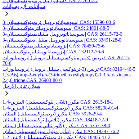
2-سيانو إيثيل تريميثوكسيسيلان CAS: 2526-62-7
سيلانات الإيزوسيانات
3-إيسوسياناتوبروبيل تريميثوكسيسيلان CAS: 15396-00-6
3-إيسوسياناتوبروبيلترييثوكسيسيلان CAS: 24801-88-5
3-إيسوسياناتوبروبيل ميثيلديميثوكسيسيلان CAS: 26115-72-0
3-إيسوسياناتوبروبيل ميثيل ديثوكسيسيلان CAS: 33491-28-0
إيزوسياناتوميثيلتريميثوكسيسيلان CAS: 78450-75-6
إيزوسياناتوميثيلترييثوكسيسيلان CAS: 132112-76-6
تريس (3-تريميثوكسي سيليل بروبيل) إيزوسيانورات CAS: 26115-
70-8
تريس (3-تريثوكسي سيليل بروبيل) إيزوسيانورات CAS: 82194-46-5
1,3-Bis(prop-2-enyl)-5-(3-trimethoxysilylpropyl)-1,3,5-triazinane-
2,4,6-trione CAS: 26903-80-0
سيلان ثنائي الأرجل
1،4-مكرر (ثلاثي إيثوكسيسيليل) البنزين CAS: 2615-18-1
1،4-مكرر (تريميثوكسيسيليليثيل) البنزين CAS: 58298-01-4
مكرر (تريميثوكسيسيليل) الميثان CAS: 5926-29-4
مكرر (ثلاثي إيثوكسيسيليل) الميثان CAS: 18418-72-9
مكرر (كلور ثنائي ميثيل سيليل) ميثان CAS: 5357-38-0
مكرر (ثنائي ميثيل ميثوكسيسيليل) ماثان CAS: 18297-76-2
1،2-مكرر (تريميثوكسيسيليل) الإيثان CAS: 18406-41-2