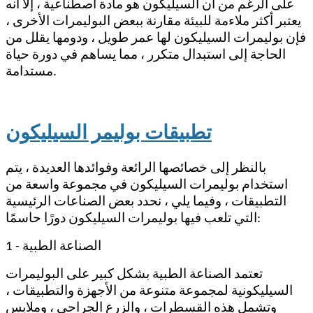
على الرغم من أن السيليكون هو مادة اصطناعية ، إلا أنه
يعتبر أكثر ملاءمة للبيئة مقارنة ببعض البوليمرات الأخرى ،
فإن بوليمرات السيليكون لها عمر طويل ، ودومها يقلل من
الحاجة إلى استبدال متكرر ، مما يساهم في دورة حياة
مستدامة.
تطبيقات بوليمر السيليكون
بالنظر إلى خصائصها الرائعة وفوائدها العديدة ، يتم
استخدام بوليمرات السيليكون في مجموعة واسعة من
التطبيقات ، وفيما يلي ، نحدد بعض الصناعات الرئيسية
التي تلعب فيها بوليمرات السيليكون دورًا حاسمًا:
1 - الصناعة الطبية
تعتمد الصناعة الطبية بشكل كبير على البوليمرات
السيليكونية لمجموعة متنوعة من الأجهزة والتطبيقات ،
وتشمل هذه القسطرات ، والزرع الجراحي ، وملابس