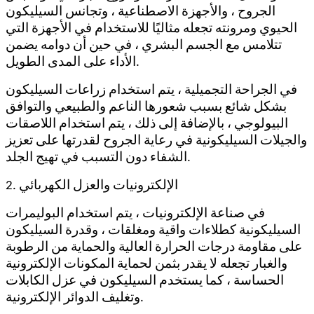
الجروح ، والأجهزة الاصطناعية ، وتجانس السيليكون
الحيوي ومرونته تجعله مثاليًا للاستخدام في الأجهزة التي
تتلامس مع الجسم البشري ، في حين أن دوامه يضمن
الأداء على المدى الطويل.
في الجراحة التجميلية ، يتم استخدام زراعات السيليكون
بشكل شائع بسبب شعورها الناعم والطبيعي والتوافق
البيولوجي ، بالإضافة إلى ذلك ، يتم استخدام اللاصقات
والجيلات السيليكونية في رعاية الجروح لقدرتها على تعزيز
الشفاء دون التسبب في تهيج الجلد.
2. الإلكترونيات والعزل الكهربائي
في صناعة الإلكترونيات ، يتم استخدام البوليمرات
السيليكونية كطلاءات واقية ومغلقات ، وقدرة السيليكون
على مقاومة درجات الحرارة العالية والحماية من الرطوبة
والغبار تجعله لا يقدر بثمن لحماية المكونات الإلكترونية
الحساسة ، كما يستخدم السيليكون في عزل الكابلات
وتغليف الدوائر الإلكترونية.