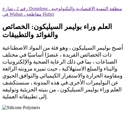
رقم 2 ، شارع Dongfeng ، منطقة التنمية الاقتصادية والتكنولوجية
في Wuhan ، مقاطعة Hubei
العلم وراء بوليمر السيليكون: الخصائص
والفوائد والتطبيقات
أصبح بوليمر السيليكون ، وهو فئة من المواد الاصطناعية
ذات الخصائص الفريدة ، عنصرًا أساسيًا في مختلف
الصناعات ، بما في ذلك الرعاية الصحية والإلكترونيات
والبناء والسلع الاستهلاكية ، حيث تميزه مرونته الرائعة
ومقاومة الحرارة والاستقرار الكيميائي والتوافق الحيوي
عن البوليمرات الأخرى.في هذه المدونة ، سنستكشف
العلم وراء بوليمر السيليكون ، من بنيته الجزيئية وتوليفه
إلى تطبيقاته العملية.