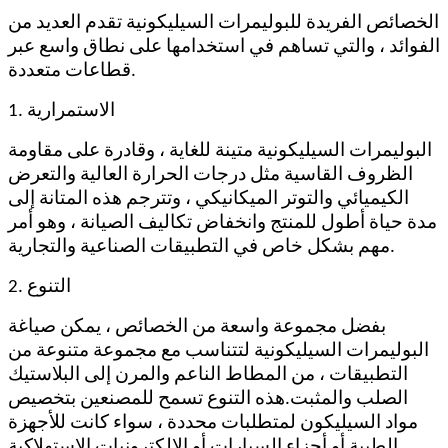
الخصائص الفريدة للبوليمرات السيليكونية تقدم العديد من
الفوائد ، والتي تساهم في استخدامها على نطاق واسع عبر
قطاعات متعددة.
1. الاستمرارية
البوليمرات السيليكونية متينة للغاية ، وقادرة على مقاومة
الظروف القاسية مثل درجات الحرارة العالية والتعرض
الكيميائي والتوتر الميكانيكي ، وتترجم هذه المتانة إلى
مدة حياة أطول للمنتج وانخفاض تكاليف الصيانة ، وهو أمر
مهم بشكل خاص في التطبيقات الصناعية والتجارية.
2. التنوع
بفضل مجموعة واسعة من الخصائص ، يمكن صياغة
البوليمرات السيليكونية لتتناسب مع مجموعة متنوعة من
التطبيقات ، من المطاط الناعم والمرن إلى البلاستيك
الصلب والمثبت.هذه التنوع تسمح للمصنعين بتخصيص
مواد السيليكون لمتطلبات محددة ، سواء كانت للأجهزة
الطبية أو أجزاء السيارات أو الإلكترونيات الاستهلاكية.