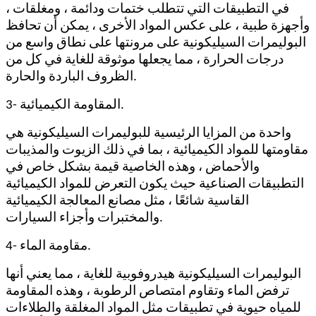
في التطبيقات التي تتطلب ختمات ودائمة ، ومغلقات ،
وأجهزة طبية ، على عكس المواد الأخرى ، يمكن أن تحافظ
البوليمرات السيليكونية على مرونتها على نطاق واسع من
درجات الحرارة ، مما يجعلها موثوقة للغاية في كل من
الظروف الباردة والحارة.
3- المقاومة الكيميائية.
واحدة من المزايا الرئيسية للبوليمرات السيليكونية هي
مقاومتها للمواد الكيميائية ، بما في ذلك الزيوت والمذيبات
والأحماض ، وهذه الخاصية قيمة بشكل خاص في
التطبيقات الصناعية حيث يكون التعرض للمواد الكيميائية
القاسية شائعًا ، مثل مصانع المعالجة الكيميائية
والمختبرات وأجزاء السيارات.
4- مقاومة الماء.
البوليمرات السيليكونية هيدروفوبية للغاية ، مما يعني أنها
ترفض الماء وتقاوم امتصاص الرطوبة ، وهذه المقاومة
للمياه حيوية في تطبيقات مثل المواد المغلقة والطلاءات