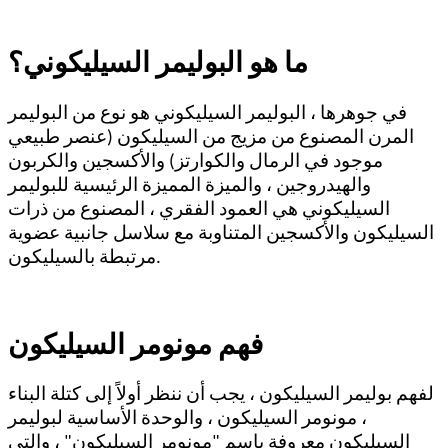
ما هو البوليمر السيليكوني؟
في جوهرها ، البوليمر السيليكوني هو نوع من البوليمر
المرن المصنوع من مزيج من السيليكون (عنصر طبيعي
موجود في الرمال والكوارتز) والأكسجين والكربون
والهيدروجين ، والميزة المميزة الرئيسية للبوليمر
السيليكوني هي العمود الفقري ، المصنوع من ذرات
السيليكون والأكسجين المتناوبة مع سلاسل جانبية عضوية
مرتبطة بالسيليكون.
فهم مونومر السيليكون
لفهم بوليمر السيليكون ، يجب أن ننظر أولاً إلى كتلة البناء
، مونومر السيليكون ، والوحدة الأساسية لبوليمر
السيليكون معروفة باسم "مونومر السيليكون" ، والتي