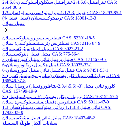
2،4،6،8-تيتراميثيل-2،4،6،8-تيترافينيل سيكلوتراسيلوكسان CAS:
2554-06-5
1،3-ديفينيل-1،1،3،3-تيتراميثوكسي ديسيلوكسان CAS: 18293-85-1
(4-فينيل فينيل) تريميثوكسيسيلان CAS: 18001-13-3
فينيل سيلان
فينيلتريسيسوبروبينيلوكسيسيلان CAS: 52301-18-5
فينيلتريس (تريميثيلسيلوكسي) سيلان CAS: 2116-84-9
ميثيل فينيلديميثوكسيسيلان CAS: 3027-21-2
ميثيل فينيل ديثوكسيسيلان CAS: 775-56-4
3-فينيل بروبيل ثنائي ميثيل كلوروسيلان CAS: 17146-09-7
6-فينيل هكسيل تريكلوروسيلان CAS: 18035-33-1
6-فينيل هكسيل ثنائي ميثيل كلوروسيلان CAS: 97451-53-1
3- (بنتابروموفينيلميثوكسي) بروبيل ثنائي ميثيل كلوروسيلان CAS:
166546-37-8
كلورو ثنائي ميثيل [3- (2،3،4،5،6-بنتافلوروفينيل) بروبيل] سيلان
CAS: 157499-19-9
3- (ف-ميثوكسيفينيل) بروبيل تريكلوروسيلان CAS: 163155-57-5
فينيلتريس (فينيلديميثيلسيلوكسي) سيلان CAS: 60111-47-9
1،3-ثنائي فينيل-1،1،3،3-رباعي ميثوكسي ديسيلوكسان CAS:
17938-09-9
ميثيل ثنائي فينيل ميثوكسيسيلان CAS: 18407-48-2
سيلانات ألكيل طويلة السلسلة