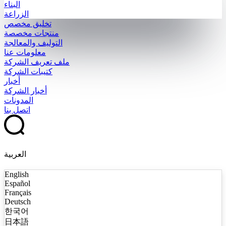
البناء
الزراعة
تخليق مخصص
منتجات مخصصة
التوليف والمعالجة
معلومات عنا
ملف تعريف الشركة
كتيبات الشركة
أخبار
أخبار الشركة
المدونات
اتصل بنا
العربية
English
Español
Français
Deutsch
한국어
日本語