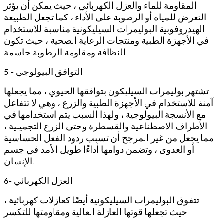
المقاومة للماء والعزل الكهربائي ، حيث يمكن أن يؤثر
التعرض للمياه أو الرطوبة على الأداء ، كما تجعل الطبيعة
الهيدروفوبية البوليمرات السيليكونية مناسبة للاستخدام
في الأجهزة الطبية ومنتجات الرعاية الصحية ، حيث تكون
النظافة ومقاومة الرطوبة حاسمة.
5 - التوافق البيولوجي
تشتهر بوليمرات السيليكون بتوافقها الحيوي ، مما يجعلها
آمنة للاستخدام في الأجهزة الطبية والزرع ، وهي لا تتفاعل
مع الأنسجة البيولوجية ، ولهذا السبب يتم استخدامها في
الأطراف الاصطناعية والقسطرة وحتى الزرع التجميلية ،
مما يجعل من غير المرجح أن تسبب ردود الفعل الحساسية
أو العدوى ، وتضمن دوامها أداءًا طويل الأمد في جسم
الإنسان.
6- العزل الكهربائي
تتفوق البوليمرات السيليكونية أيضًا كعازلات كهربائية ،
حيث تجعلها قوتها العازلة العالية ومقاومتها للتكسر