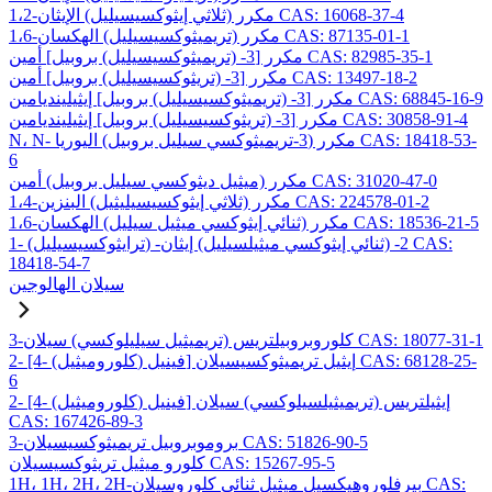
1،2-مكرر (ثلاثي إيثوكسيسيليل) الإيثان CAS: 16068-37-4
1،6-مكرر (تريميثوكسيسيليل) الهكسان CAS: 87135-01-1
مكرر [3- (تريميثوكسيسيليل) بروبيل] أمين CAS: 82985-35-1
مكرر [3- (تريثوكسيسيليل) بروبيل] أمين CAS: 13497-18-2
مكرر [3- (تريميثوكسيسيليل) بروبيل] إيثيلينديامين CAS: 68845-16-9
مكرر [3- (تريثوكسيسيليل) بروبيل] إيثيلينديامين CAS: 30858-91-4
N، N- مكرر (3-تريميثوكسي سيليل بروبيل) اليوريا CAS: 18418-53-
6
مكرر (ميثيل ديثوكسي سيليل بروبيل) أمين CAS: 31020-47-0
1،4-مكرر (ثلاثي إيثوكسيسيليثيل) البنزين CAS: 224578-01-2
1،6-مكرر (ثنائي إيثوكسي ميثيل سيليل) الهكسان CAS: 18536-21-5
1- (ترايثوكسيسيليل) -2- (ثنائي إيثوكسي ميثيلسيليل) إيثان CAS:
18418-54-7
سيلان الهالوجين
3-كلوروبروبيلتريس (تريميثيل سيليلوكسي) سيلان CAS: 18077-31-1
2- [4- (كلوروميثيل) فينيل] إيثيل تريميثوكسيسيلان CAS: 68128-25-
6
2- [4- (كلوروميثيل) فينيل] إيثيلتريس (تريميثيلسيلوكسي) سيلان
CAS: 167426-89-3
3-بروموبروبيل تريميثوكسيسيلان CAS: 51826-90-5
كلورو ميثيل تريثوكسيسيلان CAS: 15267-95-5
1H، 1H، 2H، 2H-بيرفلوروهيكسيل ميثيل ثنائي كلوروسيلان CAS: