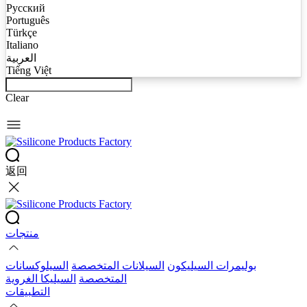
Русский
Português
Türkçe
Italiano
العربية
Tiếng Việt
Clear
返回
منتجات
بوليمرات السيليكون
السيلانات المتخصصة
السيلوكسانات
المتخصصة
السيليكا الغروية
التطبيقات