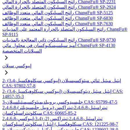
راتنج السيليكون المتصلد بالحرارة المائي ChangFu® SP-2231
راتنج السيليكون المتصلد بالحرارة المائي ChangFu® SP-2924
راتنج السيليكون المائي متعدد الوظائف ChangFu® SP-5125
راتنج السيليكون المائي متعدد الوظائف ChangFu® SP-6830
راتنج السيليكون المائي متعدد الوظائف ChangFu® SP-7630
راتنج السيليكون المتصلد بالحرارة المعتمد على المذيبات ChangFu®
SP-9115
راتنج السيليكون ذاتي المعالجة بالمذيبات ChangFu® SP-9730
أميد سيلسيسكيوكسان في محلول مائي ChangFu® SP-4130
السيلانات المتخصصة
إيبوكسي سيلان
2- (3،4-إيبوكسي سيكلوهكسيل) إيثيل ميثيل ثنائي ميثوكسيسيلان
CAS: 97802-57-8
2- (3،4-إيبوكسي سيكلوهيكسيل) إيثيل ميثيل ديثوكسيسيلان CAS:
14857-35-3
3-جليسيدوكسي بروبيلديميثوكسيميثيلسيلان CAS: 65799-47-5
2،4،6،8-تيتراميثيل-2،4،6،8-تيتراكيس (بروبيل جليسيديلثر)
سيكلوتيتراسيلوكسان CAS: 60665-85-2
2،4،6،8-تيتراميثيل-2،4،6،8-تيتراكيس [2- (3،4-إيبوكسي
سيكلوهكسيل) إيثيل] سيكلوتيتراسيلوكسان CAS: 121225-98-7
8-جليسيدوكسي أوكتيل تريميثوكسيسيلان CAS: 1239602-38-0