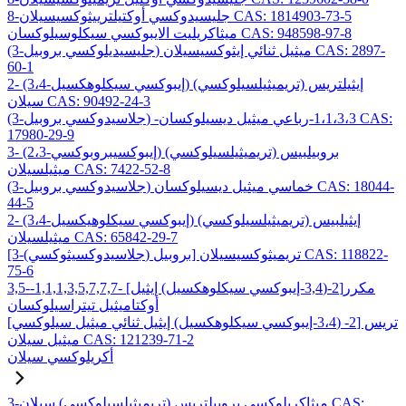
8-جليسيدوكسي أوكتيلترييثوكسيسيلان CAS: 1814903-73-5
ميثاكريليت الايبوكسي سيكلوسيلوكسان CAS: 948598-97-8
(3-جليسيديلوكسي بروبيل) ميثيل ثنائي إيثوكسيسيلان CAS: 2897-
60-1
2- (3،4-إيبوكسي سيكلوهكسيل) إيثيلتريس (تريميثيلسيلوكسي)
سيلان CAS: 90492-24-3
(3-جلاسيدوكسي بروبيل) -1،1،3،3-رباعي ميثيل ديسيلوكسان CAS:
17980-29-9
3- (2،3-إيبوكسيبروبوكسي) بروبيلبيس (تريميثيلسيلوكسي)
ميثيلسيلان CAS: 7422-52-8
(3-جلاسيدوكسي بروبيل) خماسي ميثيل ديسيلوكسان CAS: 18044-
44-5
2- (3،4-إيبوكسي سيكلوهيكسيل) إيثيلبيس (تريميثيلسيلوكسي)
ميثيلسيلان CAS: 65842-29-7
[3-(جلاسيدوكسيثوكسي) بروبيل] تريميثوكسيسيلان CAS: 118822-
75-6
3,5-مكرر[2-(3,4-إيبوكسي سيكلوهكسيل) إيثيل] -1,1,1,3,5,7,7,7-
أوكتاميثيل تيتراسيلوكسان
تريس [2- (3،4-إيبوكسي سيكلوهكسيل) إيثيل ثنائي ميثيل سيلوكسي]
ميثيل سيلان CAS: 121239-71-2
أكريلوكسي سيلان
3-ميثاكريلوكسي بروبيلتريس (تريميثيلسيلوكسي) سيلان CAS: