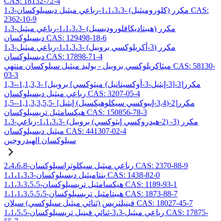
CAS: 18132-72-4
1،3-مكرر (كلوروميثيل) -1،1،3،3-رباعي ميثيل ديسيلوكسان CAS:
2362-10-9
1،3-مكرر (هيبتاديكافلوروديسيل) -1،1،3،3-رباعي ميثيل
ديسيلوكسان CAS: 129498-18-6
1،3-مكرر (3-أكريلوكسي بروبيل) -1،1،3،3-رباعي ميثيل
ديسيلوكسان CAS: 17898-71-4
ميثاكريلوكسي بروبيل - بوليد ميثيل سيلوكسان منتهي CAS: 58130-
03-3
1,3-مكرر[3-[3-إيثيل-3-أوكسيتانيل) ميثوكسي] بروبيل] -1,1,3,3-
رباعي ميثيل ديسيلوكسان CAS: 3207-05-4
1,5-مكرر[2-(3,4-إيبوكسي سيكلوهيكسيل) إيثيل] -1,1,3,3,5,5-
هيكسامثيل تريسيلوكسان CAS: 150856-78-3
1،3-مكرر (3- (2-هيدروكسي إيثوكسي) بروبيل) -1،1،3،3-رباعي
ميثيل ديسيلوكسان CAS: 441307-02-4
سيلوكسان الهيدروجين
2،4،6،8-رباعي ميثيل سيكلوتراسيلوكسان CAS: 2370-88-9
1،1،1،3،3-بنتاميثيل ديسيلوكسان CAS: 1438-82-0
1،1،3،3،5،5-هيكسامثيل تريسيلوكسان CAS: 1189-93-1
1،1،1،3،5،5،5-هيبتامثيل تريسيلوكسان CAS: 1873-88-7
فينيلتريس (ثنائي ميثيل سيلوكسي) سيلان CAS: 18027-45-7
1،1،5،5-رباعي ميثيل-3،3-ثنائي فينيل تريسيلوكسان CAS: 17875-