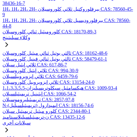
38436-16-7
1H، 1H، 2H، 2H- بيرفلوروكتيل ثلاثي كلوروسيلان CAS: 78560-45-
9
1H، 1H، 2H، 2H- بيرفلوروديسيل ثلاثي كلوروسيلان CAS: 78560-
44-8
كلوروميثيل ثنائي كلوروسيلان CAS: 18170-89-3
وكلاء سيليتينج
ثالثي بوتيل ثنائي ميثيل كلوروسيلان CAS: 18162-48-6
ثالثي بوتيل ثنائي فينيل كلوروسيلان CAS: 58479-61-1
ثلاثي إيثيل سيلان CAS: 617-86-7
ثلاثي إيثيل كلوروسيلان CAS: 994-30-9
ثلاثي إيزوبروبيلسيلان CAS: 6459-79-6
ثلاثي إيزوبروبيل كلوروسيلان CAS: 13154-24-0
1،1،3،3،5،5-هيكسامثيل سيكلوتريسيليزان CAS: 1009-93-4
إيثينيل تريميثيلسيلان CAS: 1066-54-2
تريميثيلبروموسيلان CAS: 2857-97-8
N-(تريميثيلسيليل) إيميدازول CAS: 18156-74-6
كلورو ميثيل تريميثيل سيلان CAS: 2344-80-1
ن-تريميثيلسيليلاسيتاميد CAS: 13435-12-6
سيلانات أخرى