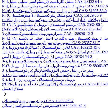
N- (تريميثوكسي سيليل ميثيل) ميثيل كارباميت CAS: 23432-64-6
ي (ميثيل) سيليل ميثيل] ميثيل كارباميت CAS: 23432-65-7
N- (6-أمينوهكسيل) أمينوبروبيل تريميثوكسيسيلان CAS: 51895-58-0
N- (6-أمينوهيكسيل) أمينوميثيلترييثوكسيسيلان CAS: 15129-36-9
CAS: 1069
[3- (N، N-ديميثيلامينو) بروبيل] تريميثوكسيسيلان CAS: 2530-86-1
(3- (ن-إيثيلامينو) إيزوبوتيل) تريميثوكسيسيلان CAS: 227085-51-0
3-بيبيرازينوبروبيل ميثيلديميثوكسيسيلان CAS: 128996-12-3
3-أمينوبروبيلتريس (تريميثيلسيلوكسي) سيلان CAS: 25357-81-7
3- (ميثاكريلاميدوبروبيل) ثلاثي إيثوكسيسيلان CAS: 109213-85-6
وكسيسيليل)بروبيل)جوانيدين CAS: 69709-01-9
تريس [3- (تريثوكسيسيليل) بروبيل] أمين CAS: 18784-74-2
وكسيسيلان CAS: 224638-27-1
يثوكسي سيليل بروبيل) -4,5-ديهيدرويميدازول CAS: 58068-97-6
3- (ترايثوكسيسيليل) إستر ثنائي إيثيل حمض البروبيلاسبارتيك
يسيلان CAS: 99740-64-4
3- (بنزوتريازول-1-ييل) بروبيل تريميثوكسيسيلان
ي إيثيل - 3 - أمينوبروبيل) تريميثوكسيسيلان CAS: 41051-80-3
سيلان الفينيل
فينيلتريسوبروبينوكسيسيلان CAS: 15332-99-7
فينيلتريس (تريميثيلسيلوكسي) سيلان CAS: 5356-84-3